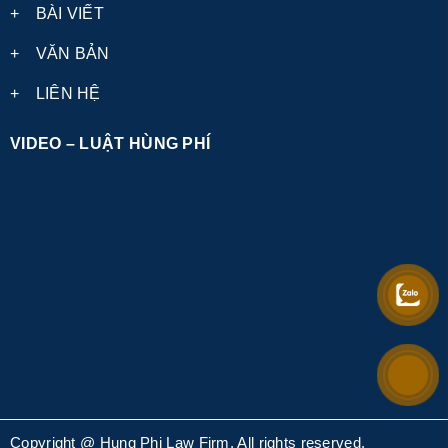
+
BÀI VIẾT
+
VĂN BẢN
+
LIÊN HỆ
VIDEO – LUẬT HÙNG PHÍ
Copyright @ Hung Phi Law Firm, All rights reserved.