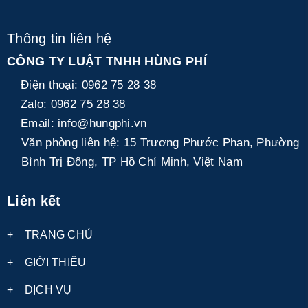
Thông tin liên hệ
CÔNG TY LUẬT TNHH HÙNG PHÍ
Điện thoại:
0962 75 28 38
Zalo:
0962 75 28 38
Email:
info@hungphi.vn
Văn phòng liên hệ:
15 Trương Phước Phan, Phường
Bình Trị Đông, TP Hồ Chí Minh, Việt Nam
Liên kết
+
TRANG CHỦ
+
GIỚI THIỆU
+
DỊCH VỤ