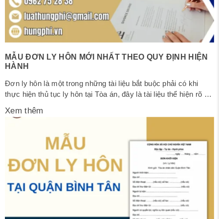
MẪU ĐƠN LY HÔN MỚI NHẤT THEO QUY ĐỊNH HIỆN
HÀNH
Đơn ly hôn là một trong những tài liệu bắt buộc phải có khi
thực hiện thủ tục ly hôn tại Tòa án, đây là tài liệu thể hiện rõ ý
chí ly hôn của vợ, chồng hoặc cả hai, tùy theo từng trường
Xem thêm
hợp. Việc soạn đơn không đúng mẫu, thiếu thông tin hoặc...