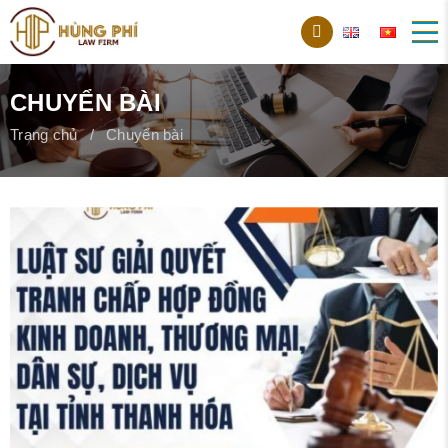
CHUYỂN BÀI
Trang chủ
Chuyển bài