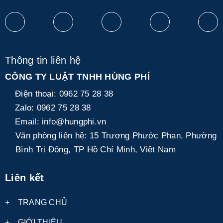
Thông tin liên hệ
CÔNG TY LUẬT TNHH HÙNG PHÍ
Điện thoại:
0962 75 28 38
Zalo:
0962 75 28 38
Email:
info@hungphi.vn
Văn phòng liên hệ:
15 Trương Phước Phan, Phường
Bình Trị Đông, TP Hồ Chí Minh, Việt Nam
Liên kết
+
TRANG CHỦ
+
GIỚI THIỆU