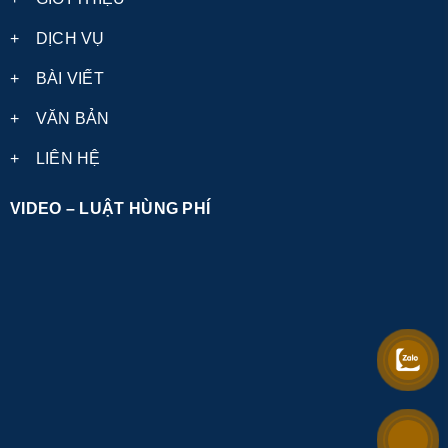
+
DỊCH VỤ
+
BÀI VIẾT
+
VĂN BẢN
+
LIÊN HỆ
VIDEO – LUẬT HÙNG PHÍ