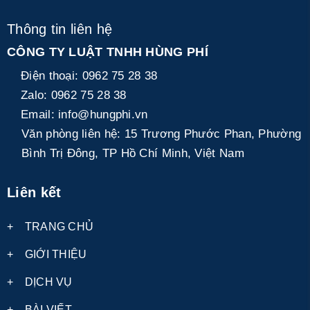
Thông tin liên hệ
CÔNG TY LUẬT TNHH HÙNG PHÍ
Điện thoại:
0962 75 28 38
Zalo:
0962 75 28 38
Email:
info@hungphi.vn
Văn phòng liên hệ:
15 Trương Phước Phan, Phường
Bình Trị Đông, TP Hồ Chí Minh, Việt Nam
Liên kết
+
TRANG CHỦ
+
GIỚI THIỆU
+
DỊCH VỤ
+
BÀI VIẾT