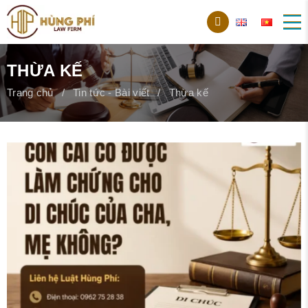
THỪA KẾ
Trang chủ
Tin tức - Bài viết
Thừa kế