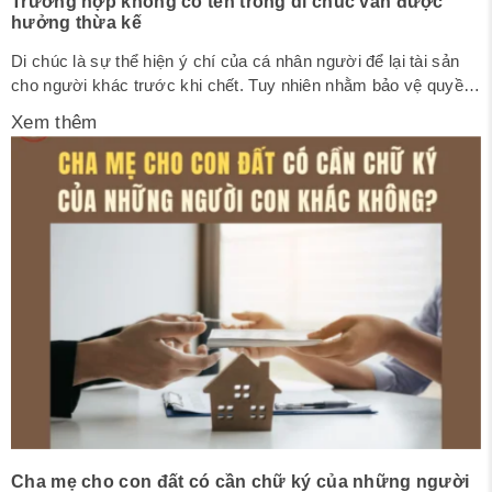
Trường hợp không có tên trong di chúc vẫn được
hưởng thừa kế
Di chúc là sự thể hiện ý chí của cá nhân người để lại tài sản
cho người khác trước khi chết. Tuy nhiên nhằm bảo vệ quyền
của những thừa kế khác trong việc hưởng di sản thừa kế, Bộ
Xem thêm
luật dân sự đã quy định trường hợp thừa kế không phụ thuộc
vào...
Cha mẹ cho con đất có cần chữ ký của những người