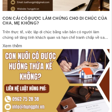
CON CÁI CÓ ĐƯỢC LÀM CHỨNG CHO DI CHÚC CỦA
CHA, MẸ KHÔNG?
Trên thực tế, việc lập di chúc bằng văn bản có người làm
chứng sẽ tăng tính khách quan và hạn chế tranh chấp về sau.
Tuy nhiên, trong trường hợp người lập di chúc chỉ nhờ được
Xem thêm
01 người làm chứng cho việc lập di chúc. Vậy con của người
lập di chúc có...