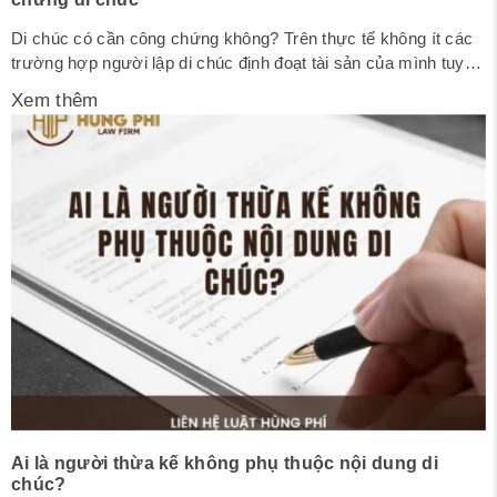
Di chúc có cần công chứng không? Trên thực tế không ít các
trường hợp người lập di chúc định đoạt tài sản của mình tuy
nhiên sau khi họ qua đời, thì di chúc bị vô hiệu do không đáp
Xem thêm
ứng chính xác các quy định pháp luật về việc lập di chúc.
Điều...
Ai là người thừa kế không phụ thuộc nội dung di
chúc?