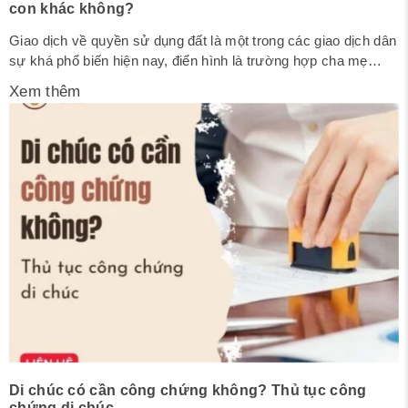
con khác không?
Giao dịch về quyền sử dụng đất là một trong các giao dịch dân
sự khá phổ biến hiện nay, điển hình là trường hợp cha mẹ
muốn tặng cho con quyền sử dụng đất của mình. Vậy trong
Xem thêm
trường hợp Cha mẹ cho con đất có cần chữ ký của những
người con khác...
Di chúc có cần công chứng không? Thủ tục công
chứng di chúc