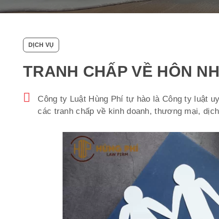
DỊCH VỤ
TRANH CHẤP VỀ HÔN NH
Công ty Luật Hùng Phí tự hào là Công ty luật uy 
các tranh chấp về kinh doanh, thương mại, dịc