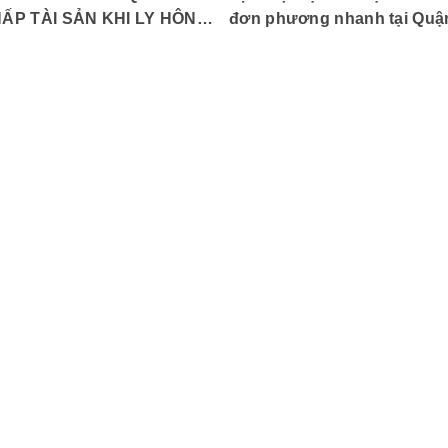
ẤP TÀI SẢN KHI LY HÔN
đơn phương nhanh tại Quậ
NAI