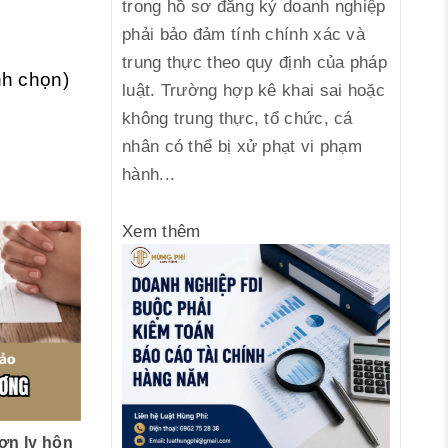
trong hồ sơ đăng ký doanh nghiệp
phải bảo đảm tính chính xác và
trung thực theo quy định của pháp
ình chọn)
luật. Trường hợp kê khai sai hoặc
không trung thực, tổ chức, cá
nhân có thể bị xử phạt vi phạm
hành...
Xem thêm
ơn ly hôn