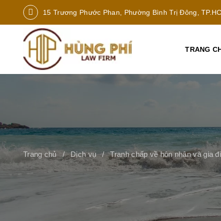
15 Trương Phước Phan, Phường Bình Trị Đông, TP.H
TRANG C
Trang chủ
Dịch vụ
Tranh chấp về hôn nhân và gia đ