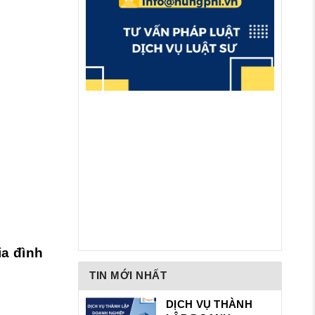
ia đình
TIN MỚI NHẤT
DỊCH VỤ THÀNH