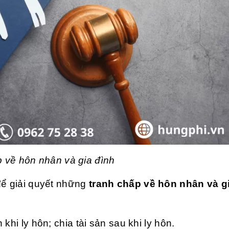
 về hôn nhân và gia đình
để giải quyết những
tranh chấp về hôn nhân và g
 khi ly hôn; chia tài sản sau khi ly hôn.