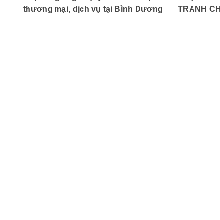
thương mại, dịch vụ tại Bình Dương
TRANH CH
TẠI ĐỒNG 