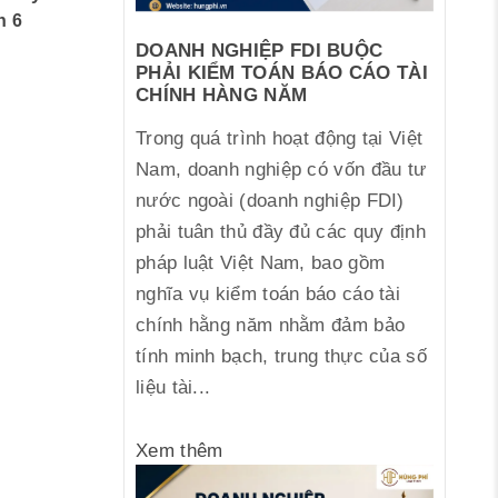
n 6
DOANH NGHIỆP FDI BUỘC
PHẢI KIỂM TOÁN BÁO CÁO TÀI
CHÍNH HÀNG NĂM
Trong quá trình hoạt động tại Việt
Nam, doanh nghiệp có vốn đầu tư
nước ngoài (doanh nghiệp FDI)
phải tuân thủ đầy đủ các quy định
pháp luật Việt Nam, bao gồm
nghĩa vụ kiểm toán báo cáo tài
chính hằng năm nhằm đảm bảo
tính minh bạch, trung thực của số
liệu tài...
Xem thêm