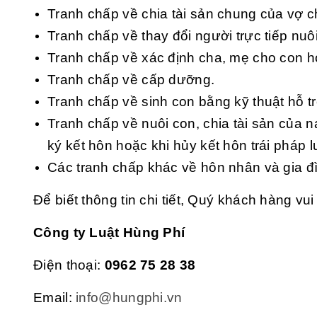
Tranh chấp về chia tài sản chung của vợ c
Tranh chấp về thay đổi người trực tiếp nuôi
Tranh chấp về xác định cha, mẹ cho con h
Tranh chấp về cấp dưỡng.
Tranh chấp về sinh con bằng kỹ thuật hỗ t
Tranh chấp về nuôi con, chia tài sản củ
ký kết hôn hoặc khi hủy kết hôn trái pháp l
Các tranh chấp khác về hôn nhân và gia đ
Để biết thông tin chi tiết, Quý khách hàng vui 
Công ty Luật Hùng Phí
Điện thoại:
0962 75 28 38
Email:
info@hungphi.vn