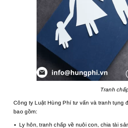
Tranh chấp
Công ty Luật Hùng Phí tư vấn và tranh tụng 
bao gồm:
Ly hôn, tranh chấp về nuôi con, chia tài sản