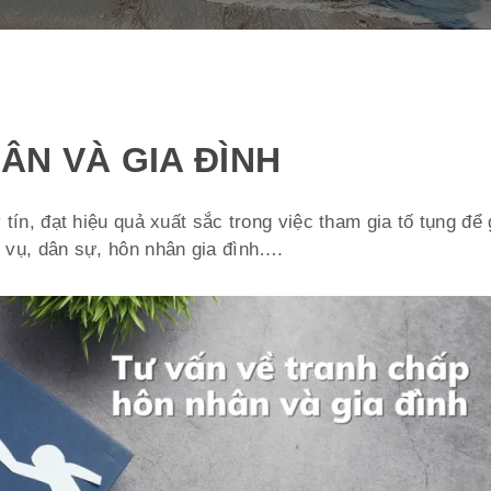
ÂN VÀ GIA ĐÌNH
tín, đạt hiệu quả xuất sắc trong việc tham gia tố tụng để 
h vụ, dân sự, hôn nhân gia đình….