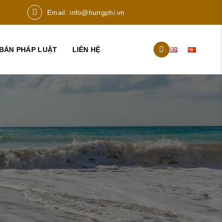
Email:
info@hungphi.vn
BẢN PHÁP LUẬT
LIÊN HỆ