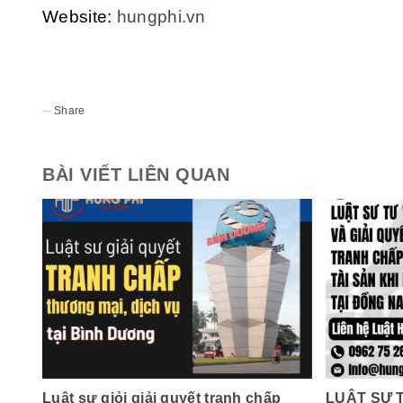
Website:
hungphi.vn
Share
BÀI VIẾT LIÊN QUAN
Luật sư giỏi giải quyết tranh chấp
LUẬT SƯ 