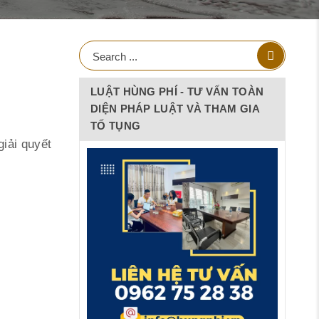
LUẬT HÙNG PHÍ - TƯ VẤN TOÀN
DIỆN PHÁP LUẬT VÀ THAM GIA
TỐ TỤNG
giải quyết