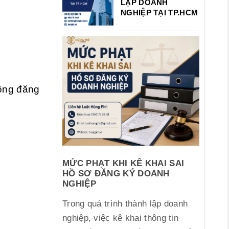
LẬP DOANH
NGHIỆP TẠI TP.HCM
hông đăng
MỨC PHẠT KHI KÊ KHAI SAI
HỒ SƠ ĐĂNG KÝ DOANH
NGHIỆP
Trong quá trình thành lập doanh
nghiệp, việc kê khai thông tin