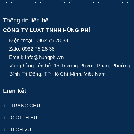
Thông tin liên hệ
CÔNG TY LUẬT TNHH HÙNG PHÍ
Điện thoại:
0962 75 28 38
Zalo:
0962 75 28 38
Email:
info@hungphi.vn
Văn phòng liên hệ:
15 Trương Phước Phan, Phường
Bình Trị Đông, TP Hồ Chí Minh, Việt Nam
Liên kết
+
TRANG CHỦ
+
GIỚI THIỆU
+
DỊCH VỤ