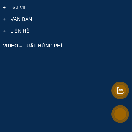
+
BÀI VIẾT
+
VĂN BẢN
+
LIÊN HỆ
VIDEO – LUẬT HÙNG PHÍ