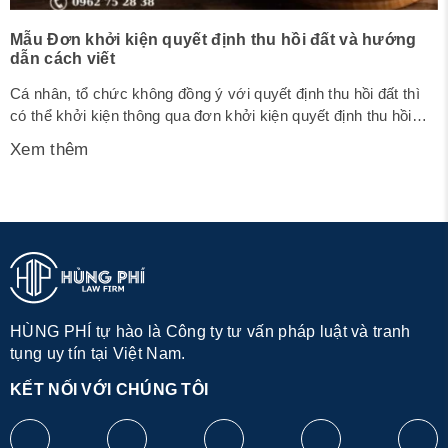
Mẫu Đơn khởi kiện quyết định thu hồi đất và hướng
dẫn cách viết
Cá nhân, tổ chức không đồng ý với quyết định thu hồi đất thì
có thể khởi kiện thông qua đơn khởi kiện quyết định thu hồi
đất. Dưới đây là mẫu đơn khởi kiện quyết định thu hồi đất và
Xem thêm
chi tiết cách viết 1. Mẫu đơn khởi kiện quyết định thu hồi đất...
HÙNG PHÍ tự hào là Công ty tư vấn pháp luật và tranh
tụng uy tín tại Việt Nam.
KẾT NỐI VỚI CHÚNG TÔI