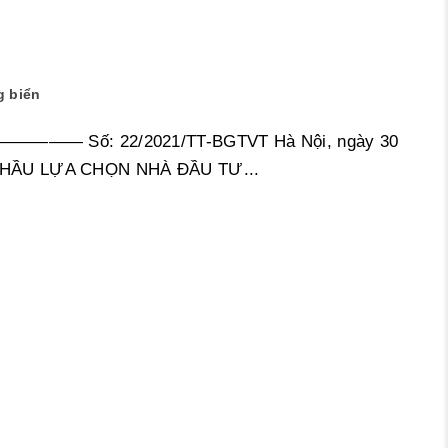
g biển
————— Số: 22/2021/TT-BGTVT Hà Nội, ngày 30
HẦU LỰA CHỌN NHÀ ĐẦU TƯ...