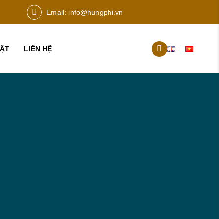
Email:
info@hungphi.vn
UẬT
LIÊN HỆ