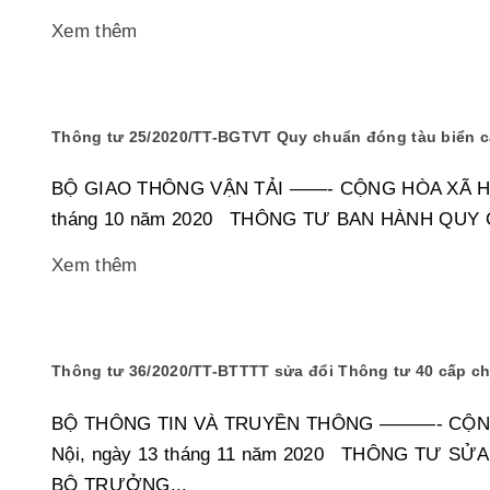
Xem thêm
Thông tư 25/2020/TT-BGTVT Quy chuẩn đóng tàu biển c
BỘ GIAO THÔNG VẬN TẢI ——- CỘNG HÒA XÃ HỘI 
tháng 10 năm 2020 THÔNG TƯ BAN HÀNH QUY 
Xem thêm
Thông tư 36/2020/TT-BTTTT sửa đổi Thông tư 40 cấp ch
BỘ THÔNG TIN VÀ TRUYỀN THÔNG ———- CỘNG H
Nội, ngày 13 tháng 11 năm 2020 THÔNG TƯ S
BỘ TRƯỞNG...