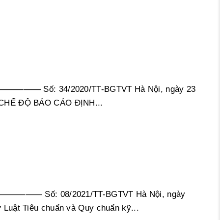
————— Số: 34/2020/TT-BGTVT Hà Nội, ngày 23
CHẾ ĐỘ BÁO CÁO ĐỊNH...
 ————— Số: 08/2021/TT-BGTVT Hà Nội, ngày
t Tiêu chuẩn và Quy chuẩn kỹ...