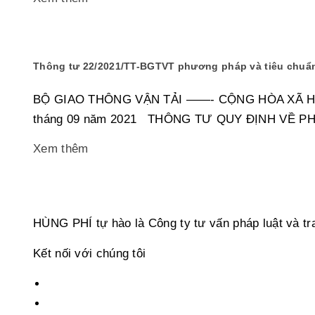
Thông tư 22/2021/TT-BGTVT phương pháp và tiêu chuẩn
BỘ GIAO THÔNG VẬN TẢI ——- CỘNG HÒA XÃ HỘI 
tháng 09 năm 2021 THÔNG TƯ QUY ĐỊNH VỀ 
Xem thêm
HÙNG PHÍ tự hào là Công ty tư vấn pháp luật và tra
Kết nối với chúng tôi