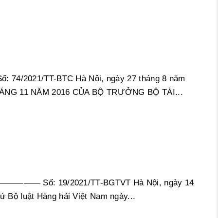
4/2021/TT-BTC Hà Nội, ngày 27 tháng 8 năm
ÁNG 11 NĂM 2016 CỦA BỘ TRƯỞNG BỘ TÀI...
————— Số: 19/2021/TT-BGTVT Hà Nội, ngày 14
luật Hàng hải Việt Nam ngày...