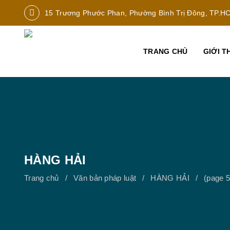
15 Trương Phước Phan, Phường Bình Trị Đông, TP.H
TRANG CHỦ
GIỚI T
HÀNG HẢI
Trang chủ
Văn bản pháp luật
HÀNG HẢI
(page 5