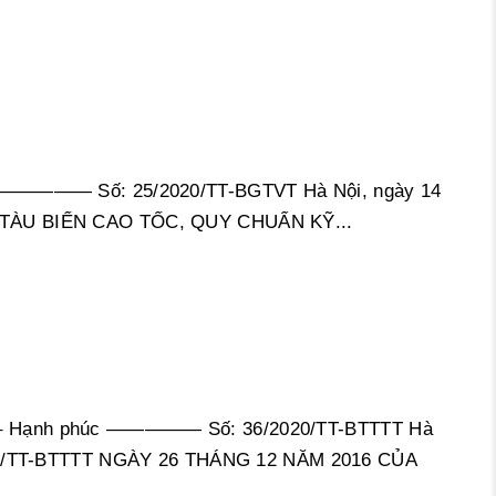
————— Số: 25/2020/TT-BGTVT Hà Nội, ngày 14
ÀU BIỂN CAO TỐC, QUY CHUẨN KỸ...
 Hạnh phúc ————— Số: 36/2020/TT-BTTTT Hà
6/TT-BTTTT NGÀY 26 THÁNG 12 NĂM 2016 CỦA