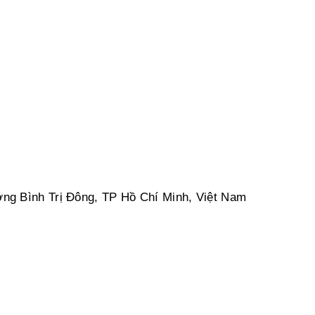
g Bình Trị Đông, TP Hồ Chí Minh, Việt Nam