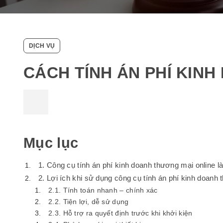
DỊCH VỤ
CÁCH TÍNH ÁN PHÍ KIN
Mục lục
1. Công cụ tính án phí kinh doanh thương mại online là
2. Lợi ích khi sử dụng công cụ tính án phí kinh doanh
2.1. Tính toán nhanh – chính xác
2.2. Tiện lợi, dễ sử dụng
2.3. Hỗ trợ ra quyết định trước khi khởi kiện