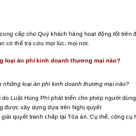
 cung cấp cho Quý khách hàng hoạt động tốt trên 
n có thể tra cứu mọi lúc, mọi nơi.
g loại án phí kinh doanh thương mại nào?
h những loại án phí kinh doanh thương mại nào?
 do Luật Hùng Phí phát triển cho phép người dùng
g được xây dựng dựa trên Nghị quyết
ải quyết tranh chấp tại Tòa án. Cụ thể, công cụ h