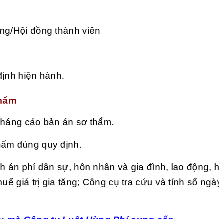
ông/Hội đồng thành viên
định hiện hành.
thẩm
 kháng cáo bản án sơ thẩm.
hẩm đúng quy định.
nh án phí dân sự, hôn nhân và gia đình, lao động, 
uế giá trị gia tăng; Công cụ tra cứu và tính số ngà