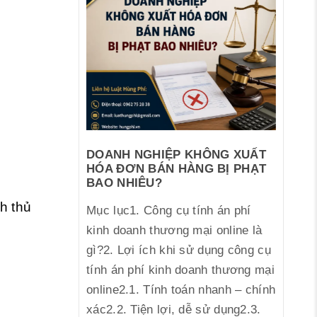
DOANH NGHIỆP KHÔNG XUẤT
HÓA ĐƠN BÁN HÀNG BỊ PHẠT
BAO NHIÊU?
nh thủ
Mục lục1. Công cụ tính án phí
kinh doanh thương mại online là
gì?2. Lợi ích khi sử dụng công cụ
tính án phí kinh doanh thương mại
online2.1. Tính toán nhanh – chính
xác2.2. Tiện lợi, dễ sử dụng2.3.