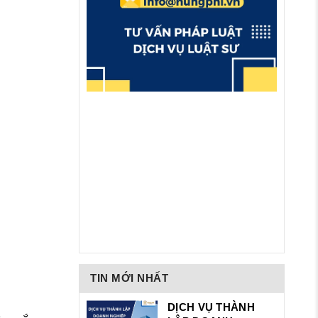
TIN MỚI NHẤT
DỊCH VỤ THÀNH