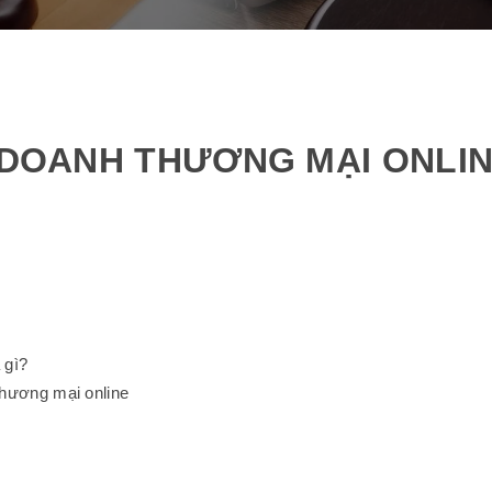
H DOANH THƯƠNG MẠI ONLI
 gì?
 thương mại online