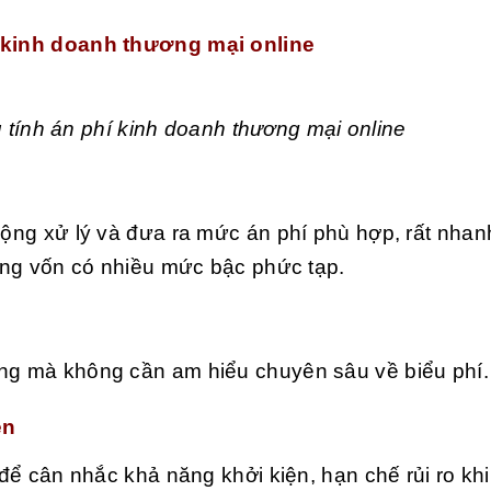
í kinh doanh thương mại online
ụ tính án phí kinh doanh thương mại online
 động xử lý và đưa ra mức án phí phù hợp, rất nha
công vốn có nhiều mức bậc phức tạp.
àng mà không cần am hiểu chuyên sâu về biểu phí.
ện
 để cân nhắc khả năng khởi kiện, hạn chế rủi ro khi