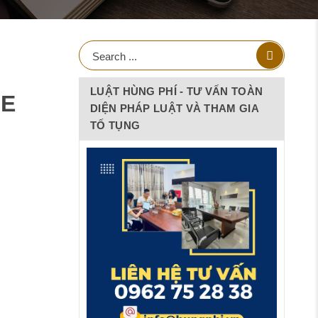
LUẬT HÙNG PHÍ - TƯ VẤN TOÀN
NE
DIỆN PHÁP LUẬT VÀ THAM GIA
TỐ TỤNG