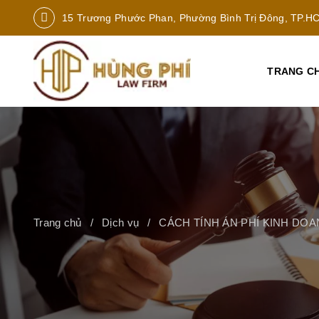
15 Trương Phước Phan, Phường Bình Trị Đông, TP.H
TRANG C
Trang chủ
Dịch vụ
CÁCH TÍNH ÁN PHÍ KINH DO