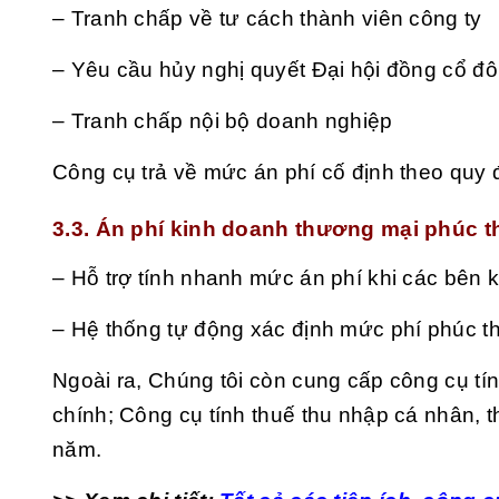
– Tranh chấp về tư cách thành viên công ty
– Yêu cầu hủy nghị quyết Đại hội đồng cổ đ
– Tranh chấp nội bộ doanh nghiệp
Công cụ trả về mức án phí cố định theo quy 
3.3. Án phí kinh doanh thương mại phúc 
– Hỗ trợ tính nhanh mức án phí khi các bên
– Hệ thống tự động xác định mức phí phúc t
Ngoài ra, Chúng tôi còn cung cấp công cụ tí
chính; Công cụ tính thuế thu nhập cá nhân, th
năm.