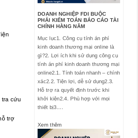
DOANH NGHIỆP FDI BUỘC
PHẢI KIỂM TOÁN BÁO CÁO TÀI
CHÍNH HÀNG NĂM
điện
Mục lục1. Công cụ tính án phí
kinh doanh thương mại online là
gì?2. Lợi ích khi sử dụng công cụ
tính án phí kinh doanh thương mại
online2.1. Tính toán nhanh – chính
xác2.2. Tiện lợi, dễ sử dụng2.3.
Hỗ trợ ra quyết định trước khi
khởi kiện2.4. Phù hợp với mọi
 tra cứu
thiết bị3....
ỗ trợ
Xem thêm