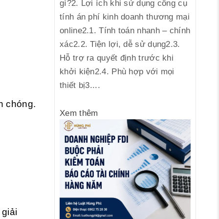
gì?2. Lợi ích khi sử dụng công cụ
tính án phí kinh doanh thương mại
online2.1. Tính toán nhanh – chính
xác2.2. Tiện lợi, dễ sử dụng2.3.
Hỗ trợ ra quyết định trước khi
khởi kiện2.4. Phù hợp với mọi
thiết bị3....
nh chóng.
Xem thêm
 giải