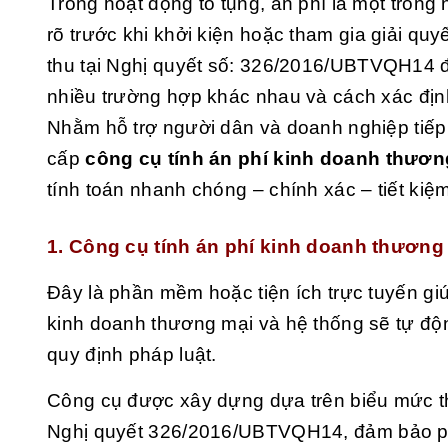
Trong hoạt động tố tụng, án phí là một tron
rõ trước khi khởi kiện hoặc tham gia giải quy
thu tại Nghị quyết số: 326/2016/UBTVQH14 đ
nhiều trường hợp khác nhau và cách xác định
Nhằm hỗ trợ người dân và doanh nghiệp tiếp 
cấp
công cụ
tính án phí kinh doanh thươn
tính toán nhanh chóng – chính xác – tiết kiệm
1. Công cụ tính án phí kinh doanh thương 
Đây là phần mềm hoặc tiện ích trực tuyến giú
kinh doanh thương mại và hệ thống sẽ tự độ
quy định pháp luật.
Công cụ được xây dựng dựa trên biểu mức th
Nghị quyết 326/2016/UBTVQH14
, đảm bảo p