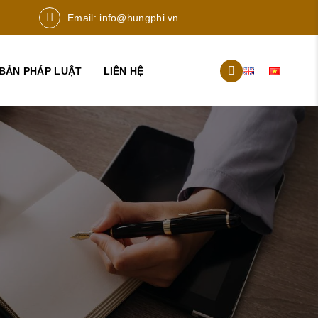
Email:
info@hungphi.vn
BẢN PHÁP LUẬT
LIÊN HỆ