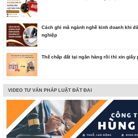
Cách ghi mã ngành nghề kinh doanh khi đ
nghiệp
Thế chấp đất tại ngân hàng rồi thì xin giấ
VIDEO TƯ VẤN PHÁP LUẬT ĐẤT ĐAI