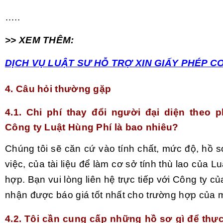
…..
>> XEM THÊM:
DỊCH VỤ LUẬT SƯ HỖ TRỢ XIN GIẤY PHÉP C
4. Câu hỏi thường gặp
4.1. Chi phí thay đổi người đại diện theo p
Công ty Luật Hùng Phí là bao nhiêu?
Chúng tôi sẽ căn cứ vào tính chất, mức độ, hồ 
việc, của tài liệu để làm cơ sở tính thù lao của L
hợp. Bạn vui lòng liên hệ trực tiếp với Công ty củ
nhận được báo giá tốt nhất cho trường hợp của 
4.2. Tôi cần cung cấp những hồ sơ gì để thực