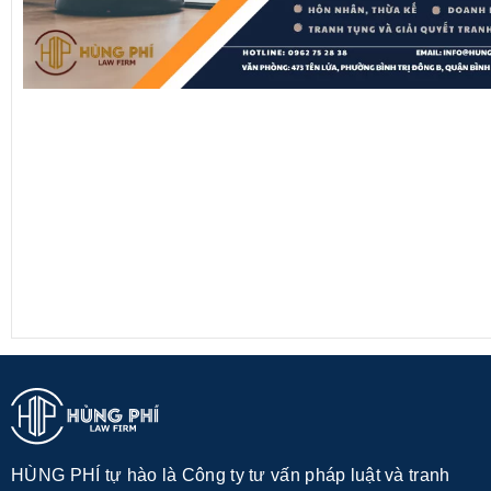
HÙNG PHÍ tự hào là Công ty tư vấn pháp luật và tranh