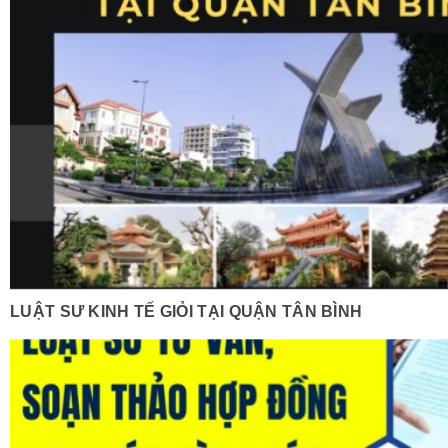
LUẬT SƯ KINH TẾ GIỎI TẠI QUẬN TÂN BÌNH