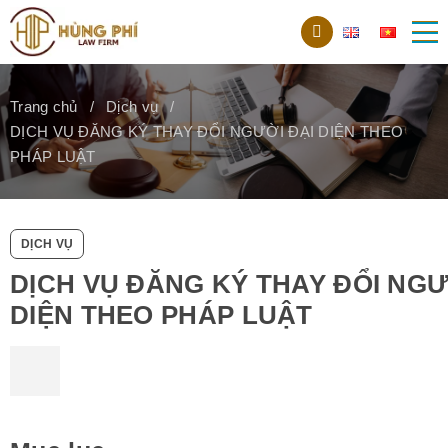
Trang chủ
Dịch vụ
DỊCH VỤ ĐĂNG KÝ THAY ĐỔI NGƯỜI ĐẠI DIỆN THEO
PHÁP LUẬT
DỊCH VỤ
DỊCH VỤ ĐĂNG KÝ THAY ĐỔI NGƯ
DIỆN THEO PHÁP LUẬT