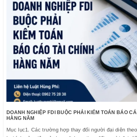
DOANH NGHIỆP FDI BUỘC PHẢI KIỂM TOÁN BÁO CÁ
HÀNG NĂM
Mục lục1. Các trường hợp thay đổi người đại diện theo