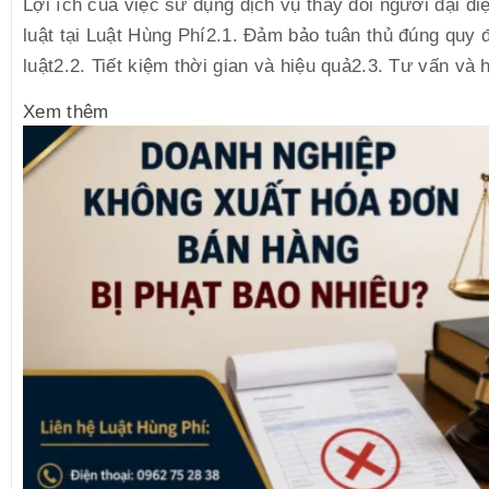
Lợi ích của việc sử dụng dịch vụ thay đổi người đại di
luật tại Luật Hùng Phí2.1. Đảm bảo tuân thủ đúng quy 
luật2.2. Tiết kiệm thời gian và hiệu quả2.3. Tư vấn và h
Xem thêm