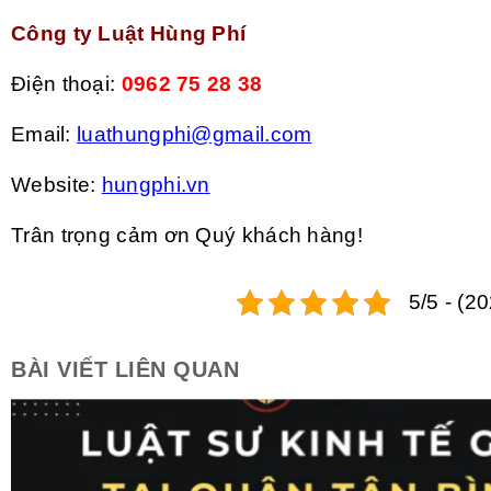
Công ty Luật Hùng Phí
Điện thoại:
0962 75 28 38
Email:
luathungphi@gmail.com
Website:
hungphi.vn
Trân trọng cảm ơn Quý khách hàng!
5/5 - (2
BÀI VIẾT LIÊN QUAN