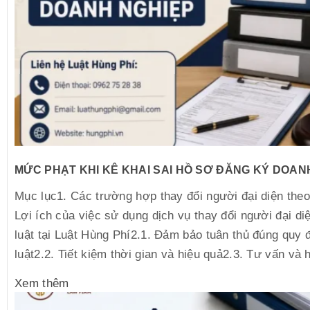
MỨC PHẠT KHI KÊ KHAI SAI HỒ SƠ ĐĂNG KÝ DOAN
Mục lục1. Các trường hợp thay đổi người đại diện theo
Lợi ích của việc sử dụng dịch vụ thay đổi người đại di
luật tại Luật Hùng Phí2.1. Đảm bảo tuân thủ đúng quy 
luật2.2. Tiết kiệm thời gian và hiệu quả2.3. Tư vấn và h
Xem thêm