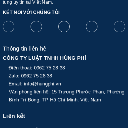
tụng uy tín tại Việt Nam.
KẾT NỐI VỚI CHÚNG TÔI
Thông tin liên hệ
CÔNG TY LUẬT TNHH HÙNG PHÍ
Điện thoại:
0962 75 28 38
Zalo:
0962 75 28 38
Email:
info@hungphi.vn
Văn phòng liên hệ:
15 Trương Phước Phan, Phường
Bình Trị Đông, TP Hồ Chí Minh, Việt Nam
Liên kết