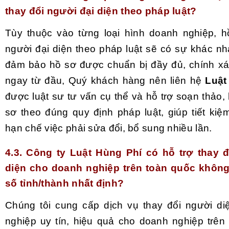
thay đổi người đại diện theo pháp luật?
Tùy thuộc vào từng loại hình doanh nghiệp, h
người đại diện theo pháp luật sẽ có sự khác nh
đảm bảo hồ sơ được chuẩn bị đầy đủ, chính x
ngay từ đầu, Quý khách hàng nên liên hệ
Luật
được luật sư tư vấn cụ thể và hỗ trợ soạn thảo,
sơ theo đúng quy định pháp luật, giúp tiết kiệ
hạn chế việc phải sửa đổi, bổ sung nhiều lần.
4.3. Công ty Luật Hùng Phí có hỗ trợ thay đ
diện cho doanh nghiệp trên toàn quốc không
số tỉnh/thành nhất định?
Chúng tôi cung cấp dịch vụ thay đổi người d
nghiệp uy tín, hiệu quả cho doanh nghiệp trên