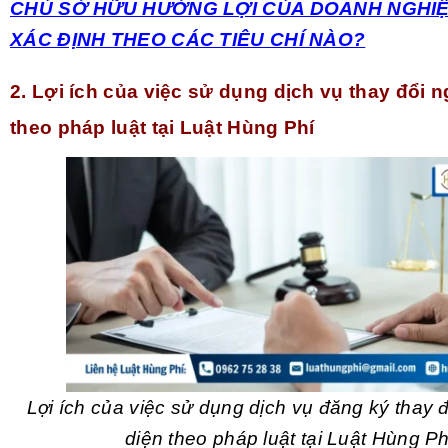
CHỦ SỞ HỮU HƯỞNG LỢI CỦA DOANH NGHI
XÁC ĐỊNH THEO CÁC TIÊU CHÍ NÀO?
2. Lợi ích của việc sử dụng dịch vụ thay đổi n
theo pháp luật tại Luật Hùng Phí
Lợi ích của việc sử dụng dịch vụ đăng ký thay đ
diện theo pháp luật tại Luật Hùng Ph