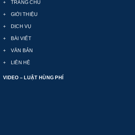
+
TRANG CHỦ
+
GIỚI THIỆU
+
DỊCH VỤ
+
BÀI VIẾT
+
VĂN BẢN
+
LIÊN HỆ
VIDEO – LUẬT HÙNG PHÍ