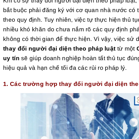
Khi có sự thay đổi người đại diện theo pháp luật
bắt buộc phải đăng ký với cơ quan nhà nước có
theo quy định. Tuy nhiên, việc tự thực hiện thủ t
nhiều khó khăn do chưa nắm rõ các quy định phá
không có thời gian để thực hiện. Vì vậy, việc sử
thay đổi người đại diện theo pháp luật
từ một
uy tín
sẽ giúp doanh nghiệp hoàn tất thủ tục đún
hiệu quả và hạn chế tối đa các rủi ro pháp lý.
1.
Các trường hợp thay đổi người đại diện the