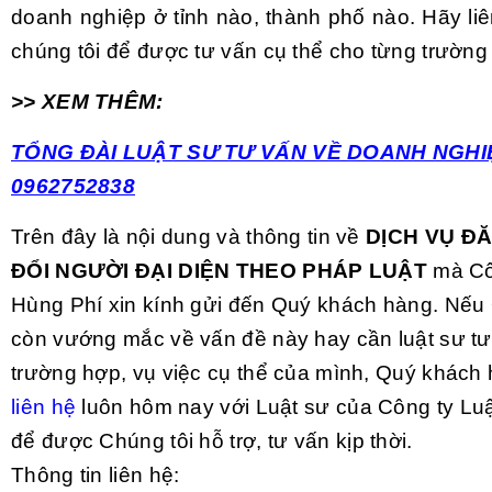
doanh nghiệp ở tỉnh nào, thành phố nào. Hãy li
chúng tôi để được tư vấn cụ thể cho từng trường
>> XEM THÊM:
TỔNG ĐÀI LUẬT SƯ TƯ VẤN VỀ DOANH NGHI
0962752838
Trên đây là nội dung và thông tin về
DỊCH VỤ Đ
ĐỔI NGƯỜI ĐẠI DIỆN THEO PHÁP LUẬT
mà Cô
Hùng Phí xin kính gửi đến Quý khách hàng. Nếu
còn vướng mắc về vấn đề này hay cần luật sư tư 
trường hợp, vụ việc cụ thể của mình, Quý khách 
liên hệ
luôn hôm nay với Luật sư của Công ty Lu
để được Chúng tôi hỗ trợ, tư vấn kịp thời.
Thông tin liên hệ: