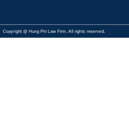
Copyright @ Hung Phi Law Firm, All rights reserved.