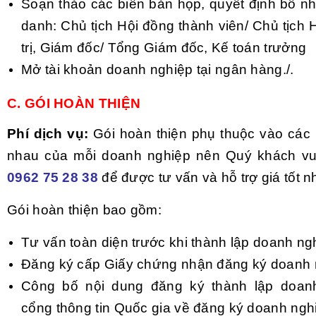
Soạn thảo các biên bản họp, quyết định bổ n
danh: Chủ tịch Hội đồng thành viên/ Chủ tịch
trị, Giám đốc/ Tổng Giám đốc, Kế toán trưởng
Mở tài khoản doanh nghiệp tại ngân hàng./.
C. GÓI
HOÀN THIỆN
Phí dịch vụ:
Gói hoàn thiện phụ thuộc vào các
nhau của mỗi doanh nghiệp nên Quý khách vu
0962 75 28 38
để được tư vấn và hỗ trợ giá tốt n
Gói hoàn thiện bao gồm:
Tư vấn toàn diện trước khi thành lập doanh ng
Đăng ký cấp Giấy chứng nhận đăng ký doanh 
Công bố nội dung đăng ký thành lập doanh
cổng thông tin Quốc gia về đăng ký doanh ngh