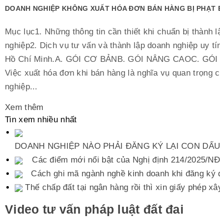
DOANH NGHIỆP KHÔNG XUẤT HÓA ĐƠN BÁN HÀNG BỊ PHẠT 
Mục lục1. Những thông tin cần thiết khi chuẩn bị thành 
nghiệp2. Dịch vụ tư vấn và thành lập doanh nghiệp uy tí
Hồ Chí Minh.A. GÓI CƠ BẢNB. GÓI NÂNG CAOC. GÓ
Việc xuất hóa đơn khi bán hàng là nghĩa vụ quan trọng 
nghiệp...
Xem thêm
Tin xem nhiều nhất
DOANH NGHIỆP NÀO PHẢI ĐĂNG KÝ LẠI CON DẤ
Các điểm mới nổi bật của Nghị định 214/2025/
Cách ghi mã ngành nghề kinh doanh khi đăng ký 
Thế chấp đất tại ngân hàng rồi thì xin giấy phép x
Video tư vấn pháp luật đất đai