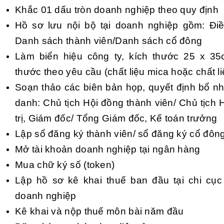
Khắc 01 dấu tròn doanh nghiệp theo quy định
Hồ sơ lưu nội bộ tại doanh nghiệp gồm: Điề
Danh sách thành viên/Danh sách cổ đông
Làm biển hiệu công ty, kích thước 25 x 35
thước theo yêu cầu (chất liệu mica hoặc chất li
Soạn thảo các biên bản họp, quyết định bổ n
danh: Chủ tịch Hội đồng thành viên/ Chủ tịch
trị, Giám đốc/ Tổng Giám đốc, Kế toán trưởng
Lập sổ đăng ký thành viên/ sổ đăng ký cổ đôn
Mở tài khoản doanh nghiệp tại ngân hàng
Mua chữ ký số (token)
Lập hồ sơ kê khai thuế ban đầu tại chi cục
doanh nghiệp
Kê khai và nộp thuế môn bài năm đầu