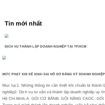
Tin mới nhất
DỊCH VỤ THÀNH LẬP DOANH NGHIỆP TẠI TP.HCM
MỨC PHẠT KHI KÊ KHAI SAI HỒ SƠ ĐĂNG KÝ DOANH NGHIỆP
Mục lục1. Những thông tin cần thiết khi chuẩn bị thành 
nghiệp2. Dịch vụ tư vấn và thành lập doanh nghiệp uy tí
Hồ Chí Minh.A. GÓI CƠ BẢNB. GÓI NÂNG CAOC. GÓ