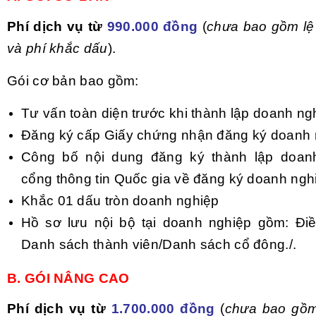
Phí dịch vụ từ
990.000 đồng
(
chưa bao gồm lệ 
và phí khắc dấu
).
Gói cơ bản bao gồm:
Tư vấn toàn diện trước khi thành lập doanh ng
Đăng ký cấp Giấy chứng nhận đăng ký doanh 
Công bố nội dung đăng ký thành lập doanh
cổng thông tin Quốc gia về đăng ký doanh ngh
Khắc 01 dấu tròn doanh nghiệp
Hồ sơ lưu nội bộ tại doanh nghiệp gồm: Điề
Danh sách thành viên/Danh sách cổ đông./.
B. GÓI NÂNG CAO
Phí dịch vụ từ
1.700.000 đồng
(
chưa bao gồm