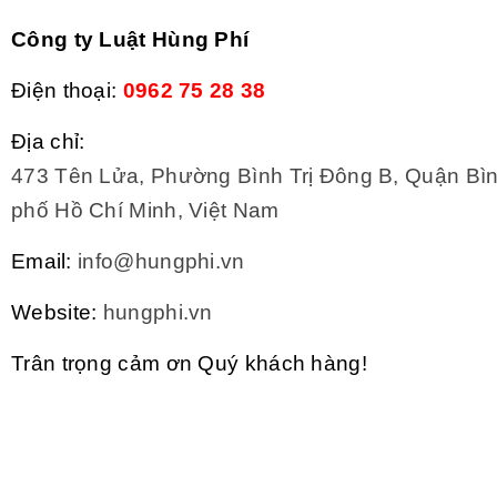
Công ty Luật Hùng Phí
Điện thoại:
0962 75 28 38
Địa chỉ:
473 Tên Lửa, Phường Bình Trị Đông B, Quận Bì
phố Hồ Chí Minh, Việt Nam
Email:
info@hungphi.vn
Website:
hungphi.vn
Trân trọng cảm ơn Quý khách hàng!