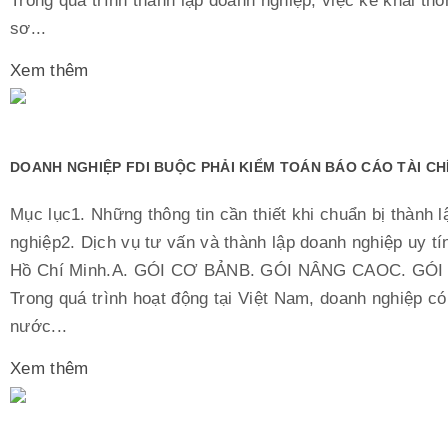
Trong quá trình thành lập doanh nghiệp, việc kê khai thô
sơ...
Xem thêm
DOANH NGHIỆP FDI BUỘC PHẢI KIỂM TOÁN BÁO CÁO TÀI C
Mục lục1. Những thông tin cần thiết khi chuẩn bị thành 
nghiệp2. Dịch vụ tư vấn và thành lập doanh nghiệp uy tí
Hồ Chí Minh.A. GÓI CƠ BẢNB. GÓI NÂNG CAOC. GÓ
Trong quá trình hoạt động tại Việt Nam, doanh nghiệp có
nước...
Xem thêm