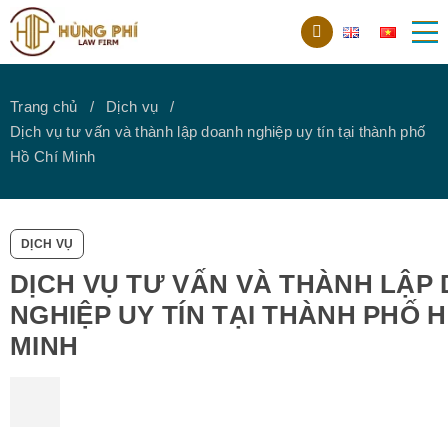
Trang chủ
Dịch vụ
Dịch vụ tư vấn và thành lập doanh nghiệp uy tín tại thành phố
Hồ Chí Minh
DỊCH VỤ
DỊCH VỤ TƯ VẤN VÀ THÀNH LẬP
NGHIỆP UY TÍN TẠI THÀNH PHỐ H
MINH