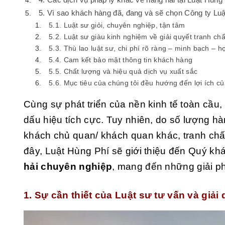
5. Vì sao khách hàng đã, đang và sẽ chọn Công ty Lu
5.1. Luật sư giỏi, chuyên nghiệp, tận tâm
5.2. Luật sư giàu kinh nghiệm về giải quyết tranh ch
5.3. Thù lao luật sư, chi phí rõ ràng – minh bạch – h
5.4. Cam kết bảo mật thông tin khách hàng
5.5. Chất lượng và hiệu quả dịch vụ xuất sắc
5.6. Mục tiêu của chúng tôi đều hướng đến lợi ích c
Cùng sự phát triển của nền kinh tế toàn cầu,
dấu hiệu tích cực. Tuy nhiên, do số lượng 
khách chủ quan/ khách quan khác, tranh chấp
đây, Luật Hùng Phí sẽ giới thiệu đến Quý k
hải chuyên nghiệp
, mang đến những giải ph
1. Sự cần thiết của Luật sư tư vấn và giải