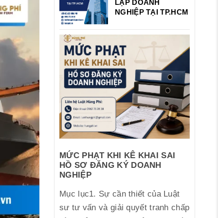
LẬP DOANH
NGHIỆP TẠI TP.HCM
MỨC PHẠT KHI KÊ KHAI SAI
HỒ SƠ ĐĂNG KÝ DOANH
NGHIỆP
Mục lục1. Sự cần thiết của Luật
sư tư vấn và giải quyết tranh chấp