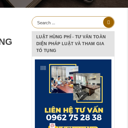
LUẬT HÙNG PHÍ - TƯ VẤN TOÀN
ÀNG
DIỆN PHÁP LUẬT VÀ THAM GIA
TỐ TỤNG