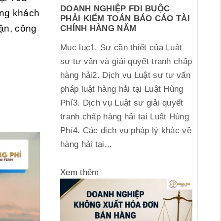
DOANH NGHIỆP FDI BUỘC
ùng khách
PHẢI KIỂM TOÁN BÁO CÁO TÀI
cận, công
CHÍNH HÀNG NĂM
Mục lục1. Sự cần thiết của Luật
sư tư vấn và giải quyết tranh chấp
hàng hải2. Dịch vụ Luật sư tư vấn
pháp luật hàng hải tại Luật Hùng
Phí3. Dịch vụ Luật sư giải quyết
tranh chấp hàng hải tại Luật Hùng
Phí4. Các dịch vụ pháp lý khác về
hàng hải tại...
Xem thêm