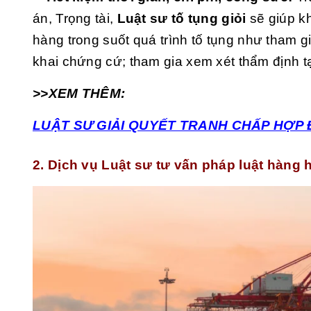
án, Trọng tài,
Luật sư tố tụng giỏi
sẽ giúp kh
hàng trong suốt quá trình tố tụng như tham gi
khai chứng cứ; tham gia xem xét thẩm định tạ
>>XEM THÊM:
LUẬT SƯ GIẢI QUYẾT TRANH CHẤP HỢP
2. Dịch vụ Luật sư tư vấn pháp luật hàng h