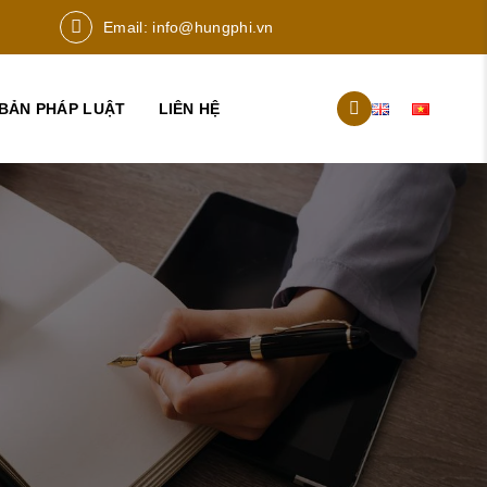
Email:
info@hungphi.vn
BẢN PHÁP LUẬT
LIÊN HỆ