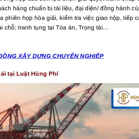
ách hàng chuẩn bị tài liệu, đại diện/ đồng hành c
a phiên họp hòa giải, kiểm tra việc giao nộp, tiếp 
i chỗ; tranh tụng tại Tòa án, Trọng tài…
 ĐỒNG XÂY DỰNG CHUYÊN NGHIỆP
ải tại Luật Hùng Phí