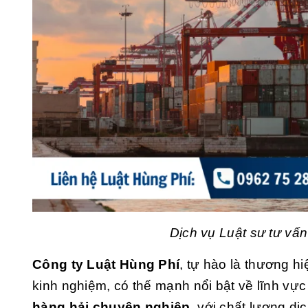
Dịch vụ Luật sư tư vấn
Công ty Luật Hùng Phí
, tự hào là thương h
kinh nghiệm, có thế mạnh nổi bật về lĩnh vự
hàng hải chuyên nghiệp
, với chất lượng d