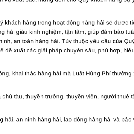
ý khách hàng trong hoạt động hàng hải sẽ được t
ng hải giàu kinh nghiệm, tận tâm, giúp đảm bảo tuâ
an ninh, an toàn hàng hải. Tùy thuộc yêu cầu của Q
sẽ đề xuất các giải pháp chuyên sâu, phù hợp, hiệ
động, khai thác hàng hải mà Luật Hùng Phí thường
 chủ tàu, thuyền trưởng, thuyền viên, người thuê t
g hải, an ninh hàng hải, lao động hàng hải và bảo