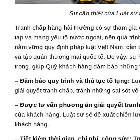
Sự cần thiết của Luật sư 
Tranh chấp hàng hải thường có sự tham gia c
tạp và mang yếu tố nước ngoài, nên quá trìn
nắm vững quy định pháp luật Việt Nam, cần t
và tập quán thương mại quốc tế. Do vậy, sự h
trọng, giúp Quý khách hàng đảm bảo những 
– Đảm bảo quy trình và thủ tục tố tụng:
Luậ
giải quyết tranh chấp,
tránh những sai sót về 
– Được tư vấn phương án giải quyết tran
của khách hàng, Luật sư sẽ đề xuất chiến lược
khách hàng.
– Tiết kiệm thời gian, chi phí, công sức:
Tr