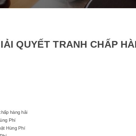
GIẢI QUYẾT TRANH CHẤP H
 chấp hàng hải
Hùng Phí
Luật Hùng Phí
 Phí