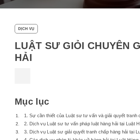
DỊCH VỤ
LUẬT SƯ GIỎI CHUYÊN 
HẢI
Mục lục
1. Sự cần thiết của Luật sư tư vấn và giải quyết tranh
2. Dịch vụ Luật sư tư vấn pháp luật hàng hải tại Luật 
3. Dịch vụ Luật sư giải quyết tranh chấp hàng hải tại 
4. Các dịch vụ pháp lý khác về hàng hải tại Luật Hùng