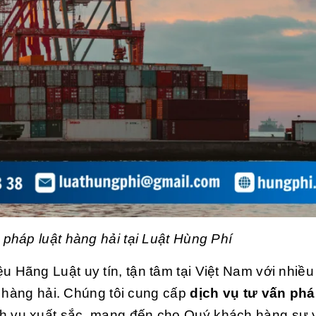
 pháp luật hàng hải tại Luật Hùng Phí
iệu Hãng Luật uy tín, tận tâm tại Việt Nam với nhiề
c hàng hải. Chúng tôi cung cấp
dịch vụ tư vấn phá
ịch vụ xuất sắc, mang đến cho Quý khách hàng sự 