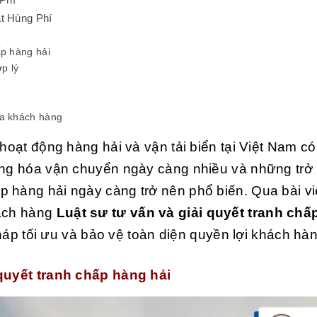
ật Hùng Phí
ấp hàng hải
ợp lý
ủa khách hàng
 hoạt động hàng hải và vận tải biển tại Việt Nam c
hàng hóa vận chuyển ngày càng nhiều và những trở
 hàng hải ngày càng trở nên phổ biến. Qua bài vi
hách hàng
Luật sư tư vấn và giải quyết tranh chấ
áp tối ưu và bảo vệ toàn diện quyền lợi khách hà
 quyết tranh chấp hàng hải