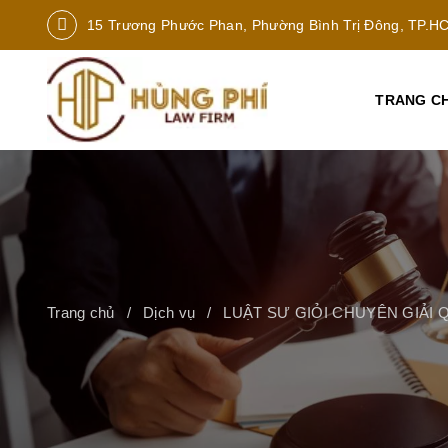
15 Trương Phước Phan, Phường Bình Trị Đông, TP.H
TRANG C
Trang chủ
Dịch vụ
LUẬT SƯ GIỎI CHUYÊN GIẢI