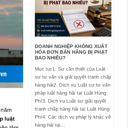
DOANH NGHIỆP KHÔNG XUẤT
HÓA ĐƠN BÁN HÀNG BỊ PHẠT
BAO NHIÊU?
Mục lục1. Sự cần thiết của Luật
sư tư vấn và giải quyết tranh chấp
hàng hải2. Dịch vụ Luật sư tư vấn
pháp luật hàng hải tại Luật Hùng
Phí3. Dịch vụ Luật sư giải quyết
tranh chấp hàng hải tại Luật Hùng
u năm
Phí4. Các dịch vụ pháp lý khác về
p luật
hàng hải tại...
yên tâm,