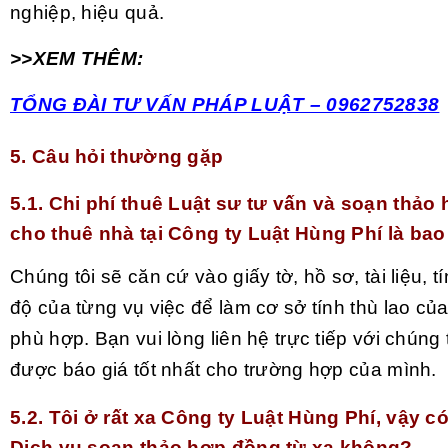
nghiệp, hiệu quả.
>>XEM THÊM:
TỔNG ĐÀI TƯ VẤN PHÁP LUẬT – 0962752838
5. Câu hỏi thường gặp
5.1. Chi phí thuê Luật sư tư vấn và soạn thảo
cho thuê nhà tại Công ty Luật Hùng Phí là ba
Chúng tôi sẽ căn cứ vào giấy tờ, hồ sơ, tài liệu, 
độ của từng vụ việc để làm cơ sở tính thù lao củ
phù hợp. Bạn vui lòng liên hệ trực tiếp với chúng
được báo giá tốt nhất cho trường hợp của mình.
5.2. Tôi ở rất xa Công ty Luật Hùng Phí, vậy c
Dịch vụ soạn thảo hợp đồng từ xa không?