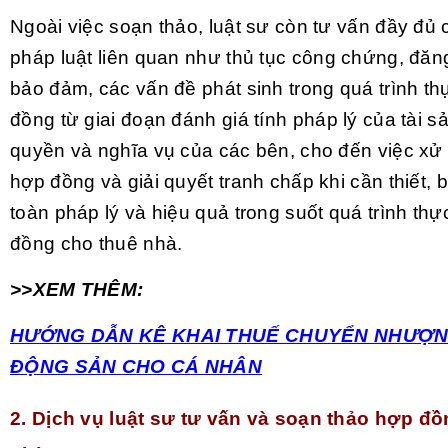
Ngoài việc soạn thảo, luật sư còn tư vấn đầy đủ 
pháp luật liên quan như thủ tục công chứng, đăng
bảo đảm, các vấn đề phát sinh trong quá trình th
đồng từ giai đoạn đánh giá tính pháp lý của tài s
quyền và nghĩa vụ của các bên, cho đến việc xử 
hợp đồng và giải quyết tranh chấp khi cần thiết,
toàn pháp lý và hiệu quả trong suốt quá trình thự
đồng cho thuê nhà.
>>XEM THÊM:
HƯỚNG DẪN KÊ KHAI THUẾ CHUYỂN NHƯỢN
ĐỘNG SẢN CHO CÁ NHÂN
2. Dịch vụ luật sư tư vấn và soạn thảo hợp đ