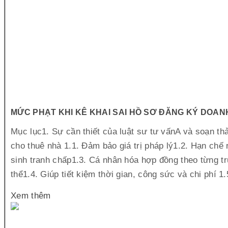
MỨC PHẠT KHI KÊ KHAI SAI HỒ SƠ ĐĂNG KÝ DOAN
Mục lục1. Sự cần thiết của luật sư tư vấnA và soạn t
cho thuê nhà 1.1. Đảm bảo giá trị pháp lý1.2. Hạn chế r
sinh tranh chấp1.3. Cá nhân hóa hợp đồng theo từng t
thể1.4. Giúp tiết kiệm thời gian, công sức và chi phí 1.
Xem thêm