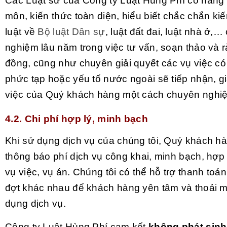
Các Luật sư của Công ty Luật Hùng Phí có năng
môn, kiến thức toàn diện, hiểu biết chắc chắn ki
luật về
Bộ luật Dân sự
, luật đất đai, luật nhà ở,…
nghiệm lâu năm trong việc tư vấn, soạn thảo và 
đồng, cũng như chuyên giải quyết các vụ việc có 
phức tạp hoặc yếu tố nước ngoài sẽ tiếp nhận, g
việc của Quý khách hàng một cách chuyên nghi
4.2. Chi phí hợp lý, minh bạch
Khi sử dụng dịch vụ của chúng tôi, Quý khách h
thông báo phí dịch vụ công khai, minh bạch, hợp 
vụ việc, vụ án. Chúng tôi có thể hỗ trợ thanh toá
đợt khác nhau để khách hàng yên tâm và thoải m
dụng dịch vụ.
Công ty Luật Hùng Phí cam kết
không phát sinh