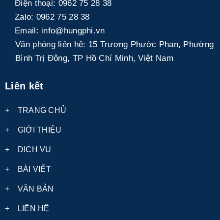
Điện thoại:
0962 75 28 38
Zalo:
0962 75 28 38
Email:
info@hungphi.vn
Văn phòng liên hệ:
15 Trương Phước Phan, Phường
Bình Trị Đông, TP Hồ Chí Minh, Việt Nam
Liên kết
+
TRANG CHỦ
+
GIỚI THIỆU
+
DỊCH VỤ
+
BÀI VIẾT
+
VĂN BẢN
+
LIÊN HỆ