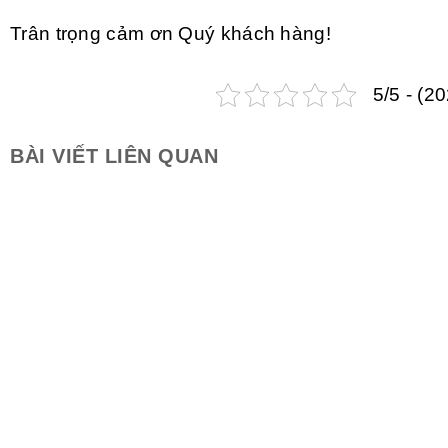
Trân trọng cảm ơn Quý khách hàng!
5/5 - (2
BÀI VIẾT LIÊN QUAN