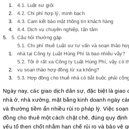
4.1. Luật sư giỏi
4.2. Chi phí hợp lý, minh bạch
4.3. Cam kết bảo mật thông tin khách hàng
4.4. Dịch vụ chuyên nghiệp, tận tâm
5. Câu hỏi thường gặp
5.1. Chi phí thuê Luật sư tư vấn và soạn thảo h
nhà tại Công ty Luật Hùng Phí là bao nhiêu vậy?
5.2. Tôi ở rất xa Công ty Luật Hùng Phí, vậy có 
vụ soạn thảo hợp đồng từ xa không?
5.3. Hợp đồng cho thuê nhà có bắt buộc phải cô
Ngày nay, các giao dịch dân sự, đặc biệt là giao 
nhà ở, nhà xưởng, mặt bằng kinh doanh ngày cà
và thường tiềm ẩn nhiều rủi ro pháp lý. Việc soạ
đồng cho thuê một cách chặt chẽ, đúng quy định 
yếu tố then chốt nhằm hạn chế rủi ro và bảo vệ qu