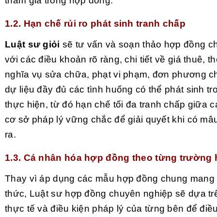
tham gia trong hợp đồng.
1.2.
Hạn chế rủi ro phát sinh tranh chấp
Luật sư giỏi
sẽ tư vấn và soạn thảo hợp đồng c
với các điều khoản rõ ràng, chi tiết về giá thuê, t
nghĩa vụ sửa chữa, phạt vi phạm, đơn phương 
dự liệu đầy đủ các tình huống có thể phát sinh tr
thực hiện, từ đó hạn chế tối đa tranh chấp giữa 
cơ sở pháp lý vững chắc để giải quyết khi có mâ
ra.
1.3.
Cá nhân hóa hợp đồng theo từng trường 
Thay vì áp dụng các mẫu hợp đồng chung mang 
thức, Luật sư hợp đồng chuyên nghiệp sẽ dựa tr
thực tế và điều kiện pháp lý của từng bên để điề