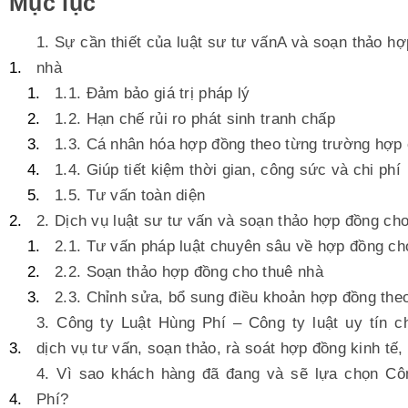
Mục lục
1. Sự cần thiết của luật sư tư vấnA và soạn thảo h
nhà
1.1. Đảm bảo giá trị pháp lý
1.2. Hạn chế rủi ro phát sinh tranh chấp
1.3. Cá nhân hóa hợp đồng theo từng trường hợp 
1.4. Giúp tiết kiệm thời gian, công sức và chi phí
1.5. Tư vấn toàn diện
2. Dịch vụ luật sư tư vấn và soạn thảo hợp đồng ch
2.1. Tư vấn pháp luật chuyên sâu về hợp đồng ch
2.2. Soạn thảo hợp đồng cho thuê nhà
2.3. Chỉnh sửa, bổ sung điều khoản hợp đồng the
3. Công ty Luật Hùng Phí – Công ty luật uy tín 
dịch vụ tư vấn, soạn thảo, rà soát hợp đồng kinh tế,
4. Vì sao khách hàng đã đang và sẽ lựa chọn Cô
Phí?