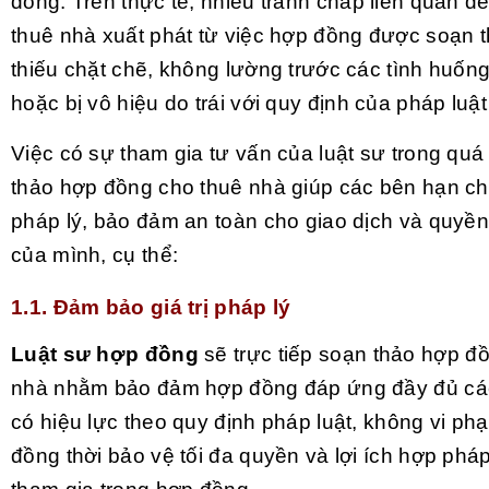
đồng. Trên thực tế, nhiều tranh chấp liên quan đ
thuê nhà xuất phát từ việc hợp đồng được soạn t
thiếu chặt chẽ, không lường trước các tình huống
hoặc bị vô hiệu do trái với quy định của pháp luậ
Việc có sự tham gia tư vấn của luật sư trong quá
thảo hợp đồng cho thuê nhà giúp các bên hạn chế 
pháp lý, bảo đảm an toàn cho giao dịch và quyền
của mình, cụ thể:
1.1. Đảm bảo giá trị pháp lý
Luật sư hợp đồng
sẽ trực tiếp soạn thảo hợp đ
nhà nhằm bảo đảm hợp đồng đáp ứng đầy đủ các
có hiệu lực theo quy định pháp luật, không vi ph
đồng thời bảo vệ tối đa quyền và lợi ích hợp phá