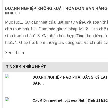
DOANH NGHIỆP KHÔNG XUẤT HÓA ĐƠN BÁN HÀNG 
NHIÊU?
Mục lục1. Sự cần thiết của luật sư tư vấnA và soạn t
cho thuê nhà 1.1. Đảm bảo giá trị pháp lý1.2. Hạn chế r
sinh tranh chấp1.3. Cá nhân hóa hợp đồng theo từng t
thể1.4. Giúp tiết kiệm thời gian, công sức và chi phí 1.
Xem thêm
TIN XEM NHIỀU NHẤT
DOANH NGHIỆP NÀO PHẢI ĐĂNG KÝ LẠI
SÁP…
Các điểm mới nổi bật của Nghị định 214/