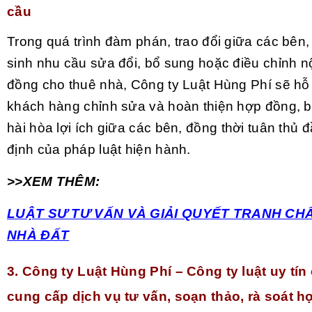
cầu
Trong quá trình đàm phán, trao đổi giữa các bên,
sinh nhu cầu sửa đổi, bổ sung hoặc điều chỉnh n
đồng cho thuê nhà, Công ty Luật Hùng Phí sẽ hỗ
khách hàng chỉnh sửa và hoàn thiện hợp đồng, 
hài hòa lợi ích giữa các bên, đồng thời tuân thủ 
định của pháp luật hiện hành.
>>XEM THÊM:
LUẬT SƯ TƯ VẤN VÀ GIẢI QUYẾT TRANH CHẤ
NHÀ ĐẤT
3. Công ty Luật Hùng Phí – Công ty luật uy tí
cung cấp dịch vụ tư vấn, soạn thảo, rà soát 