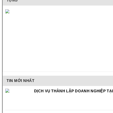
TỤNG
TIN MỚI NHẤT
DỊCH VỤ THÀNH LẬP DOANH NGHIỆP TẠI