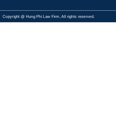
Copyright @ Hung Phi Law Firm, All rights reserved.