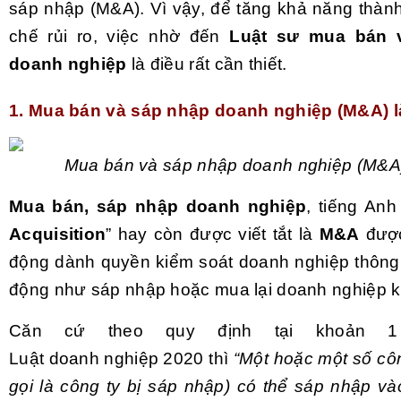
sáp nhập (M&A). Vì vậy, để tăng khả năng thàn
chế rủi ro, việc nhờ đến
Luật sư mua bán 
doanh nghiệp
là điều rất cần thiết.
1. Mua bán và sáp nhập doanh nghiệp (M&A) l
Mua bán và sáp nhập doanh nghiệp (
M&A)
Mua bán, sáp nhập doanh nghiệp
, tiếng Anh 
Acquisition
” hay còn được viết tắt là
M&A
được
động dành quyền kiểm soát doanh nghiệp thông
động như sáp nhập hoặc mua lại doanh nghiệp k
Căn cứ theo quy định tại khoản 1
Luật doanh nghiệp 2020
thì
“Một hoặc một số cô
gọi là công ty bị sáp nhập) có thể sáp nhập và