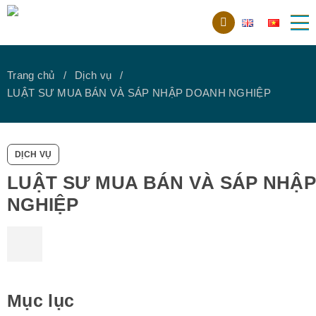
Trang chủ
Dịch vụ
LUẬT SƯ MUA BÁN VÀ SÁP NHẬP DOANH NGHIỆP
DỊCH VỤ
LUẬT SƯ MUA BÁN VÀ SÁP NHẬ
NGHIỆP
Mục lục