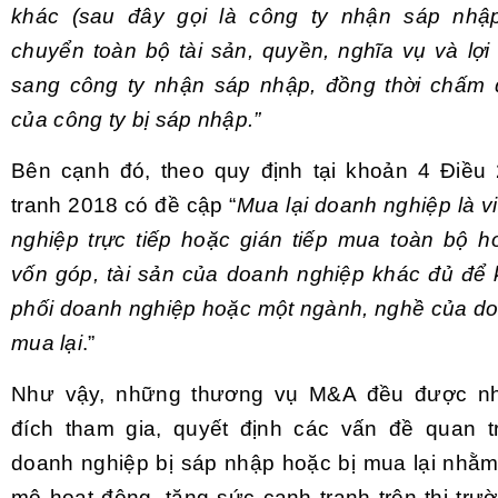
khác (sau đây gọi là công ty nhận sáp nhậ
chuyển toàn bộ tài sản, quyền, nghĩa vụ và lợi
sang công ty nhận sáp nhập, đồng thời chấm d
của công ty bị sáp nhập.”
Bên cạnh đó, theo quy định tại khoản 4 Điều
tranh 2018 có đề cập “
Mua lại doanh nghiệp là v
nghiệp trực tiếp hoặc gián tiếp mua toàn bộ 
vốn góp, tài sản của doanh nghiệp khác đủ để k
phối doanh nghiệp hoặc một ngành, nghề của do
mua lại
.”
Như vậy, những thương vụ M&A đều được n
đích tham gia, quyết định các vấn đề quan t
doanh nghiệp bị sáp nhập hoặc bị mua lại nhằ
mô hoạt động, tăng sức cạnh tranh trên thị trư