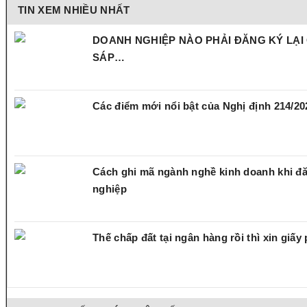
TIN XEM NHIỀU NHẤT
DOANH NGHIỆP NÀO PHẢI ĐĂNG KÝ LẠI
SÁP…
Các điểm mới nổi bật của Nghị định 214/
Cách ghi mã ngành nghề kinh doanh khi đ
nghiệp
Thế chấp đất tại ngân hàng rồi thì xin giấ