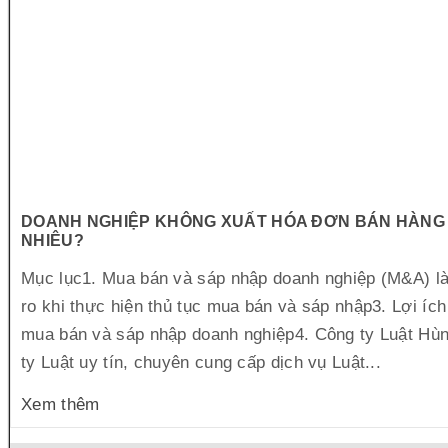
DOANH NGHIỆP KHÔNG XUẤT HÓA ĐƠN BÁN HÀNG 
NHIÊU?
Mục lục1. Mua bán và sáp nhập doanh nghiệp (M&A) là 
ro khi thực hiện thủ tục mua bán và sáp nhập3. Lợi ích
mua bán và sáp nhập doanh nghiệp4. Công ty Luật Hù
ty Luật uy tín, chuyên cung cấp dịch vụ Luật...
Xem thêm