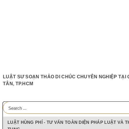
LUẬT SƯ SOẠN THẢO DI CHÚC CHUYÊN NGHIỆP TẠI 
TÂN, TP.HCM
LUẬT HÙNG PHÍ - TƯ VẤN TOÀN DIỆN PHÁP LUẬT VÀ T