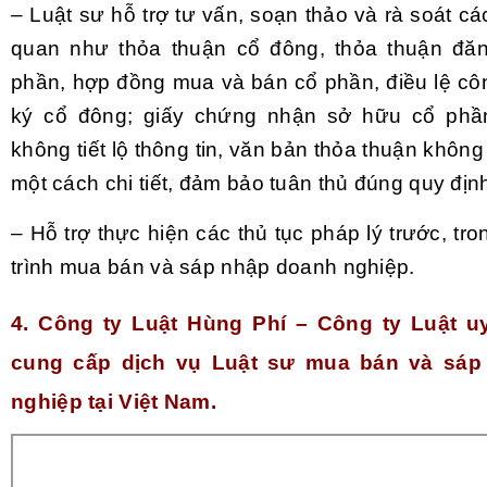
– Luật sư hỗ trợ tư vấn, soạn thảo và rà soát cá
quan như thỏa thuận cổ đông, thỏa thuận đă
phần, hợp đồng mua và bán cổ phần, điều lệ côn
ký cổ đông; giấy chứng nhận sở hữu cổ phần
không tiết lộ thông tin, văn bản thỏa thuận khôn
một cách chi tiết, đảm bảo tuân thủ đúng quy định
– Hỗ trợ thực hiện các thủ tục pháp lý trước, tr
trình mua bán và sáp nhập doanh nghiệp.
4. Công ty Luật Hùng Phí – Công ty Luật uy
cung cấp dịch vụ Luật sư mua bán và sáp
nghiệp tại Việt Nam.