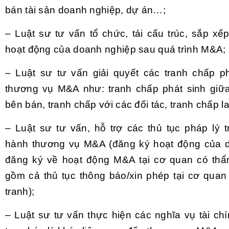
bán tài sản doanh nghiệp, dự án…;
– Luật sư tư vấn tổ chức, tái cấu trúc, sắp xếp
hoạt động của doanh nghiệp sau quá trình M&A;
– Luật sư tư vấn giải quyết các tranh chấp ph
thương vụ M&A như: tranh chấp phát sinh giữ
bên bán, tranh chấp với các đối tác, tranh chấp 
– Luật sư tư vấn, hỗ trợ các thủ tục pháp lý t
hành thương vụ M&A (đăng ký hoạt động của d
đăng ký về hoạt động M&A tại cơ quan có thẩ
gồm cả thủ tục thông báo/xin phép tại cơ quan
tranh);
– Luật sư tư vấn thực hiện các nghĩa vụ tài ch