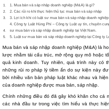
1. Mua bán và sáp nhập doanh nghiệp (M&A) là gì?
2. Các rủi ro khi thực hiện thủ tục mua bán và sáp nhập
3. Lợi ích khi có luật sư mua bán và sáp nhập doanh nghiệp
4. Công ty Luật Hùng Phí – Công ty Luật uy tín, chuyên cun
sư mua bán và sáp nhập doanh nghiệp tại Việt Nam.
5. Luật sư mua bán và sáp nhập doanh nghiệp tại Công ty L
Mua bán và sáp nhập doanh nghiệp (M&A) là ho
lược nhằm tái cấu trúc, mở rộng quy mô hoặc tố
quả kinh doanh. Tuy nhiên, quá trình này có t
những rủi ro pháp lý tiềm ẩn do sự kiện này đư
bởi nhiều văn bản pháp luật khác nhau và hiện 
của doanh nghiệp được mua bán, sáp nhập.
Chính những điều đó đã gây khó khăn cho cá n
các nhà đầu tư trong việc tìm hiểu và thực hi