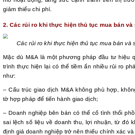
giảm thiểu chi phí.
2. Các rủi ro khi thực hiện thủ tục mua bán v
Các rủi ro khi thực hiện thủ tục mua bán và
Mặc dù M&A là một phương pháp đầu tư hiệu q
trình thực hiện lại có thể tiềm ẩn nhiều rủi ro ph
như:
– Cấu trúc giao dịch M&A không phù hợp, khôn
tờ hợp pháp để tiến hành giao dịch;
– Doanh nghiệp bên bán có thể cố tình thổi phồn
sai lệch số liệu về doanh thu, lợi nhuận, từ đó k
định giá doanh nghiệp trở nên thiếu chính xác và