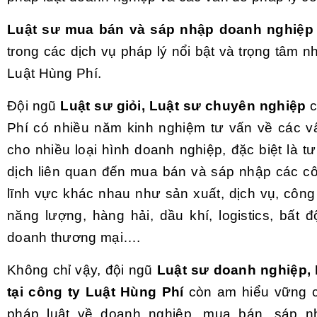
Luật sư mua bán và sáp nhập doanh nghiệp
trong các dịch vụ pháp lý nổi bật và trọng tâm nh
Luật Hùng Phí.
Đội ngũ
Luật sư giỏi, Luật sư chuyên nghiệp
c
Phí có nhiều năm kinh nghiệm tư vấn về các v
cho nhiều loại hình doanh nghiệp, đặc biệt là t
dịch liên quan đến mua bán và sáp nhập các cô
lĩnh vực khác nhau như sản xuất, dịch vụ, công
năng lượng, hàng hải, dầu khí, logistics, bất 
doanh thương mại….
Không chỉ vậy, đội ngũ
Luật sư doanh nghiệp,
tại công ty Luật Hùng Phí
còn am hiểu vững c
pháp luật về doanh nghiệp, mua bán, sáp nhậ