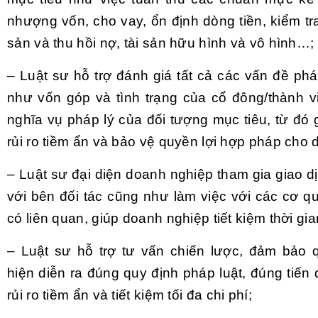
nhượng vốn, cho vay, ổn định dòng tiền, kiểm tr
sản và thu hồi nợ, tài sản hữu hình và vô hình…;
– Luật sư hỗ trợ đánh giá tất cả các vấn đề phá
như vốn góp và tình trạng của cổ đông/thành v
nghĩa vụ pháp lý của đối tượng mục tiêu, từ đó 
rủi ro tiềm ẩn và bảo vệ quyền lợi hợp pháp cho
– Luật sư đại diện doanh nghiệp tham gia giao 
với bên đối tác cũng như làm việc với các cơ 
có liên quan, giúp doanh nghiệp tiết kiệm thời gi
– Luật sư hỗ trợ tư vấn chiến lược, đảm bảo q
hiện diễn ra đúng quy định pháp luật, đúng tiến 
rủi ro tiềm ẩn và tiết kiệm tối đa chi phí;