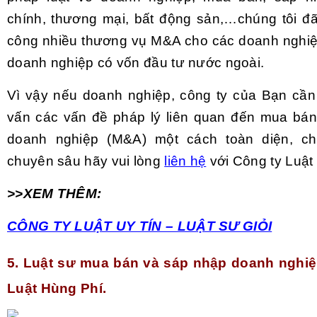
chính, thương mại, bất động sản,…chúng tôi đã
công nhiều thương vụ M&A cho các doanh nghiệ
doanh nghiệp có vốn đầu tư nước ngoài.
Vì vậy nếu doanh nghiệp, công ty của Bạn cần 
vấn các vấn đề pháp lý liên quan đến mua bá
doanh nghiệp (M&A) một cách toàn diện, ch
chuyên sâu hãy vui lòng
liên hệ
với Công ty Luật
>>XEM THÊM:
CÔNG TY LUẬT UY TÍN – LUẬT SƯ GIỎI
5. Luật sư mua bán và sáp nhập doanh nghiệp
Luật Hùng Phí.