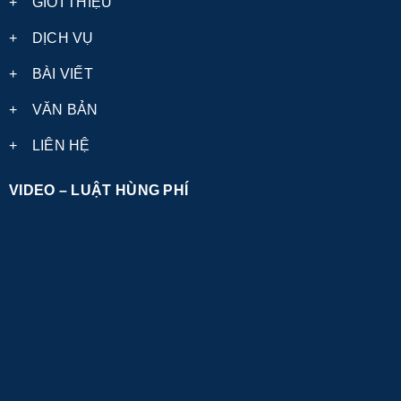
+
GIỚI THIỆU
+
DỊCH VỤ
+
BÀI VIẾT
+
VĂN BẢN
+
LIÊN HỆ
VIDEO – LUẬT HÙNG PHÍ