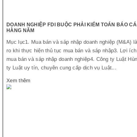
DOANH NGHIỆP FDI BUỘC PHẢI KIỂM TOÁN BÁO CÁ
HÀNG NĂM
Mục lục1. Mua bán và sáp nhập doanh nghiệp (M&A) là 
ro khi thực hiện thủ tục mua bán và sáp nhập3. Lợi ích
mua bán và sáp nhập doanh nghiệp4. Công ty Luật Hù
ty Luật uy tín, chuyên cung cấp dịch vụ Luật...
Xem thêm