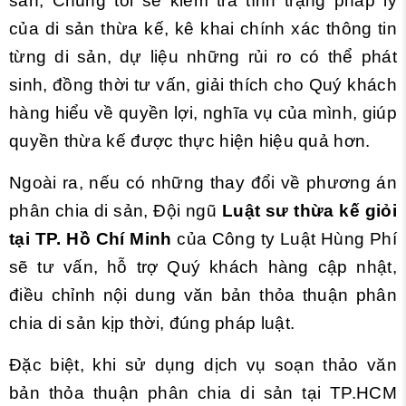
sản, Chúng tôi sẽ kiểm tra tình trạng pháp lý
của di sản thừa kế, kê khai chính xác thông tin
từng di sản, dự liệu những rủi ro có thể phát
sinh, đồng thời tư vấn, giải thích cho Quý khách
hàng hiểu về quyền lợi, nghĩa vụ của mình, giúp
quyền thừa kế được thực hiện hiệu quả hơn.
Ngoài ra, nếu có những thay đổi về phương án
phân chia di sản, Đội ngũ
Luật sư thừa kế giỏi
tại TP. Hồ Chí Minh
của Công ty Luật Hùng Phí
sẽ tư vấn, hỗ trợ Quý khách hàng cập nhật,
điều chỉnh nội dung văn bản thỏa thuận phân
chia di sản kịp thời, đúng pháp luật.
Đặc biệt, khi sử dụng dịch vụ soạn thảo văn
bản thỏa thuận phân chia di sản tại TP.HCM