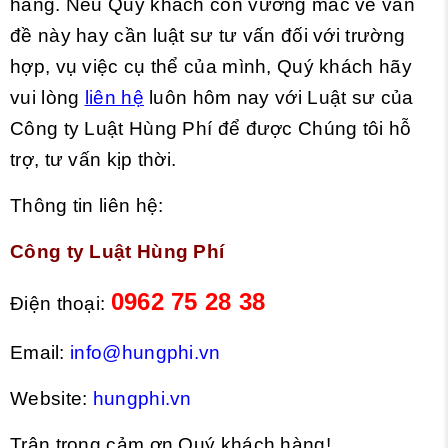
hàng. Nếu Quý khách còn vướng mắc về vấn
đề này hay cần luật sư tư vấn đối với trường
hợp, vụ việc cụ thể của mình, Quý khách hãy
vui lòng
liên hệ
luôn hôm nay với Luật sư của
Công ty Luật Hùng Phí để được Chúng tôi hỗ
trợ, tư vấn kịp thời.
Thông tin liên hệ:
Công ty Luật Hùng Phí
0962 75 28 38
Điện thoại:
Email:
info@hungphi.vn
Website:
hungphi.vn
Trân trọng cảm ơn Quý khách hàng!