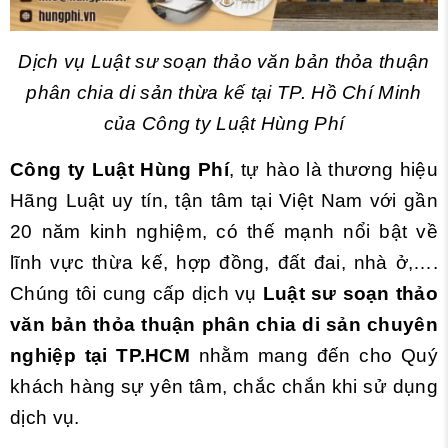
Dịch vụ Luật sư soạn thảo văn bản thỏa thuận
phân chia di sản thừa kế tại TP. Hồ Chí Minh
của Công ty Luật Hùng Phí
Công ty Luật Hùng Phí
, tự hào là thương hiệu
Hãng Luật uy tín, tận tâm tại Việt Nam với gần
20 năm kinh nghiệm, có thế mạnh nổi bật về
lĩnh vực thừa kế, hợp đồng, đất đai, nhà ở,….
Chúng tôi cung cấp dịch vụ
Luật sư soạn thảo
văn bản thỏa thuận phân chia di sản chuyên
nghiệp tại TP.HCM
nhằm mang đến
cho Quý
khách hàng sự yên tâm, chắc chắn khi sử dụng
dịch vụ.