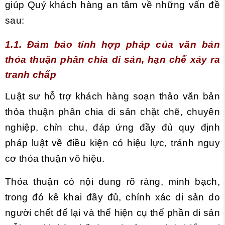
giúp Quý khách hàng an tâm về những vấn đề
sau:
1.1. Đảm bảo tính hợp pháp của văn bản
thỏa thuận phân chia di sản, hạn chế xảy ra
tranh chấp
Luật sư hỗ trợ khách hàng soạn thảo văn bản
thỏa thuận phân chia di sản chặt chẽ, chuyên
nghiệp, chỉn chu, đáp ứng đầy đủ quy định
pháp luật về điều kiện có hiệu lực, tránh nguy
cơ thỏa thuận vô hiệu.
Thỏa thuận có nội dung rõ ràng, minh bạch,
trong đó kê khai đầy đủ, chính xác di sản do
người chết để lại và thể hiện cụ thể phần di sản