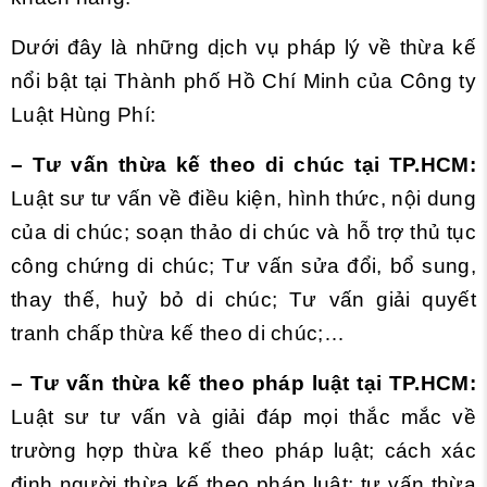
Dưới đây là những dịch vụ pháp lý về thừa kế
nổi bật tại Thành phố Hồ Chí Minh của Công ty
Luật Hùng Phí:
– Tư vấn thừa kế theo di chúc tại TP.HCM:
Luật sư tư vấn về điều kiện, hình thức, nội dung
của di chúc; soạn thảo di chúc và hỗ trợ thủ tục
công chứng di chúc; Tư vấn sửa đổi, bổ sung,
thay thế, huỷ bỏ di chúc; Tư vấn giải quyết
tranh chấp thừa kế theo di chúc;…
– Tư vấn thừa kế theo pháp luật tại TP.HCM:
Luật sư tư vấn và giải đáp mọi thắc mắc về
trường hợp thừa kế theo pháp luật; cách xác
định người thừa kế theo pháp luật; tư vấn thừa