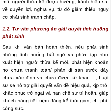
mỗi người thừa kế được hưởng, tránh hiểu sai
về quyền lợi, nghĩa vụ, từ đó giảm thiểu nguy
cơ phát sinh tranh chấp.
1.2. Tư vấn phương án giải quyết tình huống
phát sinh
Sau khi văn bản hoàn thiện, nếu phát sinh
những tình huống bất ngờ và phức tạp như
xuất hiện người thừa kế mới, phát hiện khoản
nợ chưa thanh toán/ phần di sản trước đây
chưa xác định và chưa được kê khai,…., Luật
sư sẽ hỗ trợ giải quyết vấn đề hiệu quả, kịp thời
khắc phục trở ngại và hạn chế sự trì hoãn, giúp
khách hàng tiết kiệm đáng kể thời gian, chi phí,
công sức.