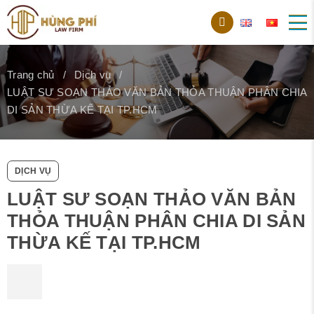
Trang chủ
Dịch vụ
LUẬT SƯ SOẠN THẢO VĂN BẢN THỎA THUẬN PHÂN CHIA
DI SẢN THỪA KẾ TẠI TP.HCM
DỊCH VỤ
LUẬT SƯ SOẠN THẢO VĂN BẢN
THỎA THUẬN PHÂN CHIA DI SẢN
THỪA KẾ TẠI TP.HCM