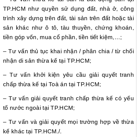
TP.HCM như quyền sử dụng đất, nhà ở, công
trình xây dựng trên đất, tài sản trên đất hoặc tài
sản khác như ô tô, tàu thuyền, chứng khoán,
tiền góp vốn, mua cổ phần, tiền tiết kiệm,…;
– Tư vấn thủ tục khai nhận / phân chia / từ chối
nhận di sản thừa kế tại TP.HCM;
– Tư vấn khởi kiện yêu cầu giải quyết tranh
chấp thừa kế tại Toà án tại TP.HCM;
– Tư vấn giải quyết tranh chấp thừa kế có yếu
tố nước ngoài tại TP.HCM;
– Tư vấn và giải quyết mọi trường hợp về thừa
kế khác tại TP.HCM./.