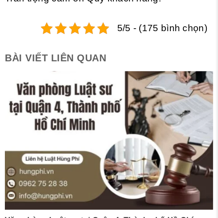
5/5 - (175 bình chọn)
BÀI VIẾT LIÊN QUAN