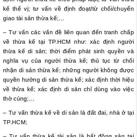
kế thế vị; tư vấn về định đoạt/từ chối/chuyển
giao tài sản thừa kế;…
– Tư vấn các vấn đề liên quan đến tranh chấp
về thừa kế tại TP.HCM như: xác định người
thừa kế di sản; thời điểm phát sinh quyền và
nghĩa vụ của người thừa kế; thủ tục từ chối
nhận di sản thừa kế; những người không được
quyền hưởng di sản thừa kế; xác định thời hiệu
về thừa kế; xác định di sản chỉ dùng vào việc
thờ cúng;…
– Tư vấn thừa kế về di sản là đất đai, nhà ở tại
TP.HCM;
– Tư vấn thừa kế tài sản là bất động sản tại