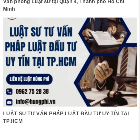
Văn phòng Luật sư tại Quận 4, Thành phố Hồ Chí
Minh
LUẬT SƯ TƯ VẤN PHÁP LUẬT ĐẦU TƯ UY TÍN TẠI
TP.HCM