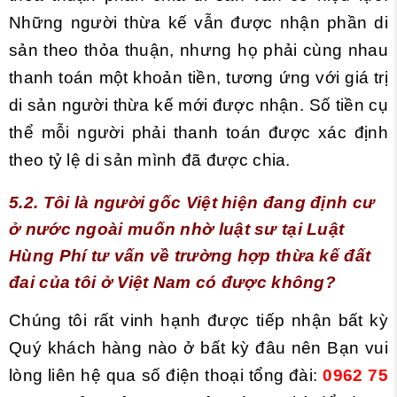
Những người thừa kế vẫn được nhận phần di
sản theo thỏa thuận, nhưng họ phải cùng nhau
thanh toán một khoản tiền, tương ứng với giá trị
di sản người thừa kế mới được nhận. Số tiền cụ
thể mỗi người phải thanh toán được xác định
theo tỷ lệ di sản mình đã được chia.
5.2.
Tôi là người gốc Việt hiện đang định
cư
ở nước ngoài muốn nhờ luật sư tại Luật
Hùng Phí tư vấn về trường hợp thừa kế đất
đai của tôi ở Việt Nam có được không?
Chúng tôi rất vinh hạnh được tiếp nhận bất kỳ
Quý khách hàng nào ở bất kỳ đâu nên Bạn vui
lòng liên hệ qua số điện thoại tổng đài:
0962 75