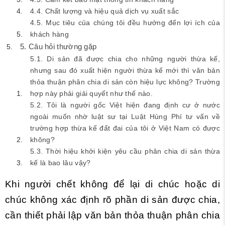
4.4. Chất lượng và hiệu quả dịch vụ xuất sắc
4.5. Mục tiêu của chúng tôi đều hướng đến lợi ích của
khách hàng
5. Câu hỏi thường gặp
5.1. Di sản đã được chia cho những người thừa kế,
nhưng sau đó xuất hiện người thừa kế mới thì văn bản
thỏa thuận phân chia di sản còn hiệu lực không? Trường
hợp này phải giải quyết như thế nào.
5.2. Tôi là người gốc Việt hiện đang định cư ở nước
ngoài muốn nhờ luật sư tại Luật Hùng Phí tư vấn về
trường hợp thừa kế đất đai của tôi ở Việt Nam có được
không?
5.3. Thời hiệu khởi kiện yêu cầu phân chia di sản thừa
kế là bao lâu vậy?
Khi người chết không để lại di chúc hoặc di
chúc không xác định rõ phần di sản được chia,
cần thiết phải lập văn bản thỏa thuận phân chia