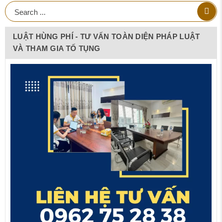
LUẬT HÙNG PHÍ - TƯ VẤN TOÀN DIỆN PHÁP LUẬT
VÀ THAM GIA TỐ TỤNG