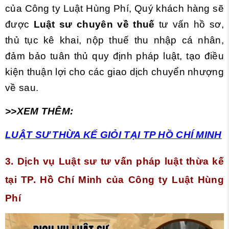
của Công ty Luật Hùng Phí, Quý khách hàng sẽ
được
Luật sư chuyên về thuế
tư vấn hồ sơ,
thủ tục kê khai, nộp thuế thu nhập cá nhân,
đảm bảo tuân thủ quy định pháp luật, tạo điều
kiện thuận lợi cho các giao dịch chuyển nhượng
về sau.
>>XEM THÊM:
LUẬT SƯ THỪA KẾ GIỎI TẠI TP HỒ CHÍ MINH
3. Dịch vụ Luật sư tư vấn pháp luật thừa kế
tại TP. Hồ Chí Minh của Công ty Luật Hùng
Phí