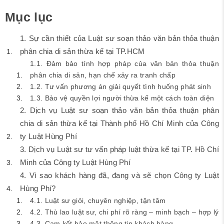
Mục lục
1. Sự cần thiết của Luật sư soạn thảo văn bản thỏa thuận
phân chia di sản thừa kế tại TP.HCM
1.1. Đảm bảo tính hợp pháp của văn bản thỏa thuận
phân chia di sản, hạn chế xảy ra tranh chấp
1.2. Tư vấn phương án giải quyết tình huống phát sinh
1.3. Bảo vệ quyền lợi người thừa kế một cách toàn diện
2. Dịch vụ Luật sư soạn thảo văn bản thỏa thuận phân
chia di sản thừa kế tại Thành phố Hồ Chí Minh của Công
ty Luật Hùng Phí
3. Dịch vụ Luật sư tư vấn pháp luật thừa kế tại TP. Hồ Chí
Minh của Công ty Luật Hùng Phí
4. Vì sao khách hàng đã, đang và sẽ chọn Công ty Luật
Hùng Phí?
4.1. Luật sư giỏi, chuyên nghiệp, tận tâm
4.2. Thù lao luật sư, chi phí rõ ràng – minh bạch – hợp lý
4.3. Cam kết bảo mật thông tin khách hàng