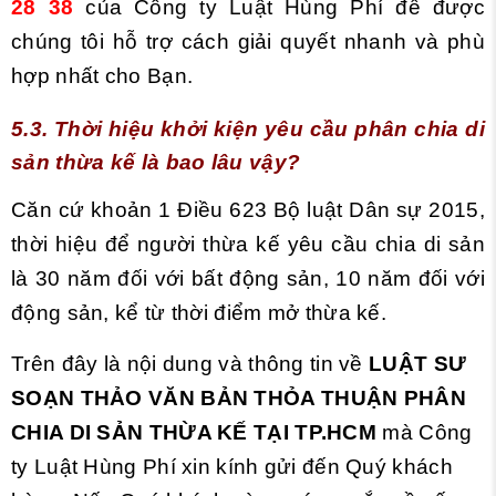
28 38
của Công ty Luật Hùng Phí để được
chúng tôi hỗ trợ cách giải quyết nhanh và phù
hợp nhất cho Bạn.
5.3. Thời hiệu khởi kiện yêu cầu phân chia di
sản thừa kế là bao lâu vậy?
Căn cứ khoản 1 Điều 623 Bộ luật Dân sự 2015,
thời hiệu để người thừa kế yêu cầu chia di sản
là 30 năm đối với bất động sản, 10 năm đối với
động sản, kể từ thời điểm mở thừa kế.
Trên đây là nội dung và thông tin về
LUẬT SƯ
SOẠN THẢO VĂN BẢN THỎA THUẬN PHÂN
CHIA DI SẢN THỪA KẾ TẠI TP.HCM
mà Công
ty Luật Hùng Phí xin kính gửi đến Quý khách