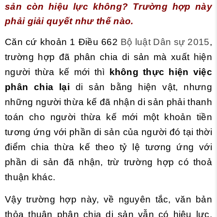
sản còn hiệu lực không? Trường hợp này
phải giải quyết như thế nào.
Căn cứ khoản 1 Điều 662
Bộ luật Dân sự 2015
,
trường hợp đã phân chia di sản mà xuất hiện
người thừa kế mới thì
không thực hiện việc
phân chia lại
di sản bằng hiện vật, nhưng
những người thừa kế đã nhận di sản phải thanh
toán cho người thừa kế mới một khoản tiền
tương ứng với phần di sản của người đó tại thời
điểm chia thừa kế theo tỷ lệ tương ứng với
phần di sản đã nhận, trừ trường hợp có thoả
thuận khác.
Vậy trường hợp này, về nguyên tắc, văn bản
thỏa thuận phân chia di sản vẫn có hiệu lực.