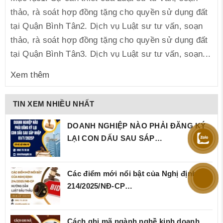
thảo, rà soát hợp đồng tặng cho quyền sử dụng đất
tại Quận Bình Tân2. Dịch vụ Luật sư tư vấn, soạn
thảo, rà soát hợp đồng tặng cho quyền sử dụng đất
tại Quận Bình Tân3. Dịch vụ Luật sư tư vấn, soạn...
Xem thêm
TIN XEM NHIỀU NHẤT
DOANH NGHIỆP NÀO PHẢI ĐĂNG KÝ
LẠI CON DẤU SAU SÁP…
Các điểm mới nổi bật của Nghị định
214/2025/NĐ‑CP…
Cách ghi mã ngành nghề kinh doanh