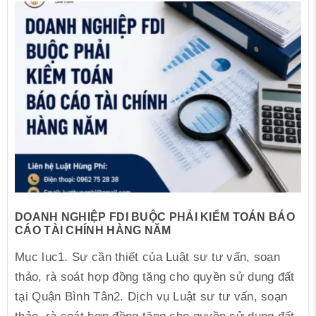
DOANH NGHIỆP FDI BUỘC PHẢI KIỂM TOÁN BÁO
CÁO TÀI CHÍNH HÀNG NĂM
Mục lục1. Sự cần thiết của Luật sư tư vấn, soạn
thảo, rà soát hợp đồng tặng cho quyền sử dụng đất
tại Quận Bình Tân2. Dịch vụ Luật sư tư vấn, soạn