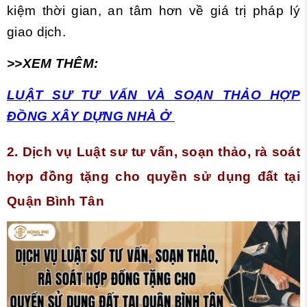
kiệm thời gian, an tâm hơn về giá trị pháp lý
giao dịch.
>>XEM THÊM:
LUẬT SƯ TƯ VẤN VÀ SOẠN THẢO HỢP
ĐỒNG XÂY DỰNG NHÀ Ở
2. Dịch vụ
Luật sư tư vấn, soạn thảo, rà soát
hợp đồng tặng cho quyền sử dụng đất tại
Quận Bình Tân