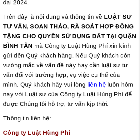
đai 2024.
Trên đây là nội dung và thông tin về
LUẬT SƯ
TƯ VẤN, SOẠN THẢO, RÀ SOÁT HỢP ĐỒNG
TẶNG CHO QUYỀN SỬ DỤNG ĐẤT TẠI QUẬN
BÌNH TÂN
mà Công ty Luật Hùng Phí xin kính
gửi đến Quý khách hàng. Nếu Quý khách còn
vướng mắc về vấn đề này hay cần luật sư tư
vấn đối với trường hợp, vụ việc cụ thể của
mình, Quý khách hãy vui lòng
liên hệ
luôn hôm
nay với Luật sư của Công ty Luật Hùng Phí để
được Chúng tôi hỗ trợ, tư vấn kịp thời.
Thông tin liên hệ:
Công ty Luật Hùng Phí