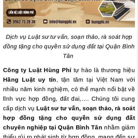
Dịch vụ
Luật sư tư vấn, soạn thảo, rà soát hợp
đồng tặng cho quyền sử dụng đất tại Quận Bình
Tân
Công ty Luật Hùng Phí
tự hào là thương hiệu
Hãng Luật uy tín
, tận tâm tại Việt Nam với
nhiều năm kinh nghiệm, có thế mạnh nổi bật về
lĩnh vực hợp đồng, đất đai,…. Chúng tôi cung
cấp dịch vụ
Luật sư tư vấn, soạn thảo, rà soát
hợp đồng tặng cho quyền sử dụng đất
chuyên nghiệp tại Quận Bình Tân
nhằm giảm
thiểu rủi ro phát sinh từ hợp đồng, mang đến sự