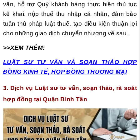
vấn, hỗ trợ Quý khách hàng thực hiện thủ tục
kê khai, nộp thuế thu nhập cá nhân, đảm bảo
tuân thủ pháp luật thuế, tạo điều kiện thuận lợi
cho những giao dịch chuyển nhượng về sau.
>>XEM THÊM:
LUẬT SƯ TƯ VẤN VÀ SOẠN THẢO HỢP
ĐỒNG KINH TẾ, HỢP ĐỒNG THƯƠNG MẠI
3.
Dịch vụ
Luật sư tư vấn, soạn thảo, rà soát
hợp đồng tại Quận Bình Tân