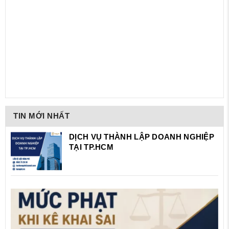
TIN MỚI NHẤT
DỊCH VỤ THÀNH LẬP DOANH NGHIỆP
TẠI TP.HCM