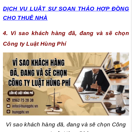
DỊCH VỤ LUẬT SƯ SOẠN THẢO HỢP ĐỒNG
CHO THUÊ NHÀ
4. Vì sao khách hàng đã, đang và sẽ chọn
Công ty Luật Hùng Phí
Vì sao khách hàng đã, đang và sẽ chọn Công