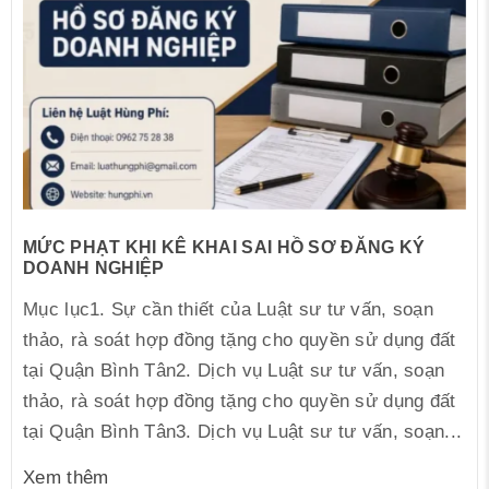
MỨC PHẠT KHI KÊ KHAI SAI HỒ SƠ ĐĂNG KÝ
DOANH NGHIỆP
Mục lục1. Sự cần thiết của Luật sư tư vấn, soạn
thảo, rà soát hợp đồng tặng cho quyền sử dụng đất
tại Quận Bình Tân2. Dịch vụ Luật sư tư vấn, soạn
thảo, rà soát hợp đồng tặng cho quyền sử dụng đất
tại Quận Bình Tân3. Dịch vụ Luật sư tư vấn, soạn...
Xem thêm