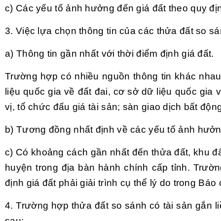
c) Các yếu tố ảnh hưởng đến giá đất theo quy đị
3. Việc lựa chọn thông tin của các thửa đất so sá
a) Thông tin gần nhất với thời điểm định giá đất.
Trường hợp có nhiều nguồn thông tin khác nhau p
liệu quốc gia về đất đai, cơ sở dữ liệu quốc gia
vị, tổ chức đấu giá tài sản; sàn giao dịch bất độn
b) Tương đồng nhất định về các yếu tố ảnh hưởn
c) Có khoảng cách gần nhất đến thửa đất, khu đất
huyện trong địa bàn hành chính cấp tỉnh. Trườn
định giá đất phải giải trình cụ thể lý do trong B
4. Trường hợp thửa đất so sánh có tài sản gắn liền
sau: