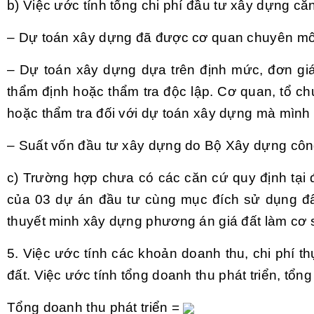
b) Việc ước tính tổng chi phí đầu tư xây dựng că
– Dự toán xây dựng đã được cơ quan chuyên môn
– Dự toán xây dựng dựa trên định mức, đơn gi
thẩm định hoặc
thẩm
tra độc lập. Cơ quan, tổ ch
hoặc thẩm tra đối với dự toán xây dựng mà mình 
– Suất vốn đầu tư xây dựng do Bộ Xây dựng côn
c) Trường hợp chưa có các căn cứ quy định tại đi
của 03 dự án đầu tư cùng mục đích sử dụng đấ
thuyết minh xây dựng phương án giá đất làm cơ s
5. Việc ước tính các khoản doanh thu, chi phí t
đất. Việc ước tính
tổng
doanh thu phát triển, tổng
Tổng
doanh thu phát triển
=