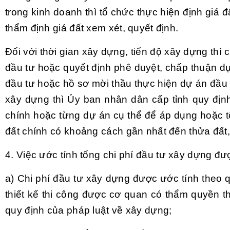
trong kinh doanh thì tổ chức thực hiện định giá
thẩm định giá đất xem xét, quyết định.
Đối với thời gian xây dựng, tiến độ xây dựng thì
đầu tư hoặc quyết định phê duyệt, chấp thuận d
đầu tư hoặc hồ sơ mời thầu thực hiện dự án đầu 
xây dựng thì Ủy ban nhân dân cấp tỉnh quy địn
chính hoặc từng dự án cụ thể để áp dụng hoặc t
đất chính có khoảng cách gần nhất đến thửa đất, 
4. Việc ước tính tổng chi phí đầu tư xây dựng đư
a) Chi phí đầu tư xây dựng được ước tính theo 
thiết kế thi công được cơ quan có
thẩm
quyền th
quy định của pháp luật về xây dựng;