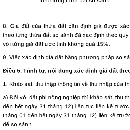
theo từng thửa đất so sánh
8. Giá đất của thửa đất cần định giá được xác
theo
từng
thửa đất so sánh đã xác định theo quy 
với
từng
giá đất ước tính không quá 15%.
9. Việc xác định giá đất bằng phương pháp so sán
Điều 5. Trình tự, nội dung xác định giá đất t
1. Khảo sát, thu thập thông tin về thu nhập của t
a) Đối với đất phi nông nghiệp thì khảo sát, thu 
đến hết ngày 31 tháng 12) liên tục liền kề trướ
tháng 01 đến hết ngày 31 tháng 12) liền kề trướ
để so sánh.