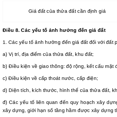
Giá đất của thửa đất cần định giá
Điều 8. Các yếu tố ảnh hưởng đến giá đất
1. Các yếu tố ảnh hưởng đến giá đất đối với đất
a) Vị trí, địa điểm của thửa đất, khu đất;
b) Điều kiện về giao thông: độ rộng, kết cấu mặt
c) Điều kiện về cấp thoát nước, cấp điện;
d) Diện tích, kích thước, hình thể của thửa đất, k
đ) Các yếu tố liên quan đến quy hoạch xây dựng
xây dựng, giới hạn số tầng hầm được xây dựng t