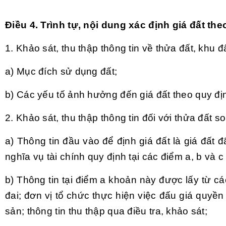
Điều 4. Trình tự, nội dung xác định giá đất t
1. Khảo sát, thu thập thông tin về thửa đất, khu đ
a) Mục đích sử dụng đất;
b) Các yếu tố ảnh hưởng đến giá đất theo quy đị
2. Khảo sát, thu thập thông tin đối với thửa đất s
a) Thông tin đầu vào để định giá đất là giá đất
nghĩa vụ tài chính quy định tại các
điểm a, b và c
b) Thông tin tại điểm a khoản này được lấy từ cá
đai; đơn vị tổ chức thực hiện việc đấu giá quyền
sản; thông tin thu thập qua điều tra, khảo sát;