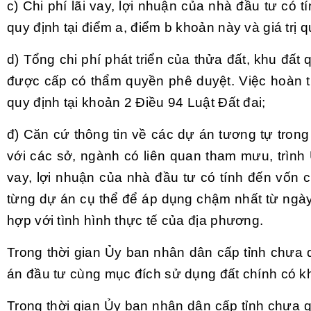
c) Chi phí lãi vay, lợi nhuận của nhà đầu tư có 
quy định tại điểm a, điểm b khoản này và giá trị 
d)
Tổng
chi phí phát
triển
của thửa đất, khu đất q
được cấp có thẩm quyền phê duyệt. Việc hoàn tr
quy định tại
khoản 2 Điều 94 Luật Đất đai;
đ) Căn cứ thông tin về các dự án tương tự trong
với các sở, ngành có liên quan tham mưu, trình
vay, lợi nhuận của nhà đầu tư có tính đến vốn
từng dự án cụ thể để áp dụng chậm nhất từ ngày
hợp với tình hình thực tế của địa phương.
Trong thời gian Ủy ban nhân dân cấp tỉnh chưa 
án đầu tư cùng mục đích sử dụng đất chính có kh
Trong thời gian Ủy ban nhân dân cấp tỉnh chưa qu