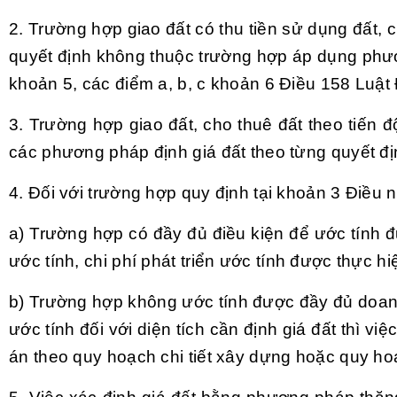
2. Trường hợp giao đất có thu tiền sử dụng đất, c
quyết định không thuộc trường hợp áp dụng phươ
khoản 5, các điểm a, b, c khoản 6 Điều 158 Luật
3. Trường hợp giao đất, cho thuê đất theo tiến đ
các phương pháp định giá đất theo từng quyết đị
4. Đối với trường hợp quy định tại khoản 3 Điề
a) Trường hợp có đầy đủ điều kiện để ước tính đượ
ước tính, chi phí phát triển ước tính được thực hi
b) Trường hợp không ước tính được đầy đủ doanh t
ước tính đối với diện tích cần định giá đất thì vi
án theo quy hoạch chi tiết xây dựng hoặc quy h