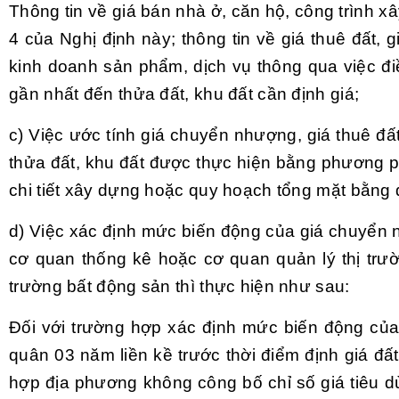
Thông tin về giá bán nhà ở, căn hộ, công trình x
4 của Nghị định này; thông tin về giá thuê đất,
kinh doanh sản phẩm, dịch vụ thông qua việc đi
gần nhất đến thửa đất, khu đất cần định giá;
c) Việc ước tính giá chuyển nhượng, giá thuê đấ
thửa đất, khu đất được thực hiện bằng phương p
chi tiết xây dựng hoặc quy hoạch tổng mặt bằng
d) Việc xác định mức biến động của giá chuyển n
cơ quan thống kê hoặc cơ quan quản lý thị trư
trường bất động sản thì thực hiện như sau:
Đối với trường hợp xác định mức biến động của
quân 03 năm
liền kề
trước thời điểm định giá đ
hợp địa phương không công bố chỉ số giá tiêu dù