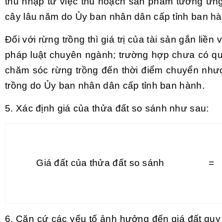
thu nhập từ việc thu hoạch sản phẩm tương ứng 
cây lâu năm do Ủy ban nhân dân cấp tỉnh ban hà
Đối với rừng trồng thì giá trị của tài sản gắn liền 
pháp luật chuyên ngành; trường hợp chưa có quy đ
chăm sóc rừng trồng đến thời điểm chuyển nhượ
trồng do Ủy ban nhân dân cấp tỉnh ban hành.
5. Xác định giá của thửa đất so sánh như sau:
Giá đất của thửa đất so sánh
=
6. Căn cứ các yếu tố ảnh hưởng đến giá đất quy 