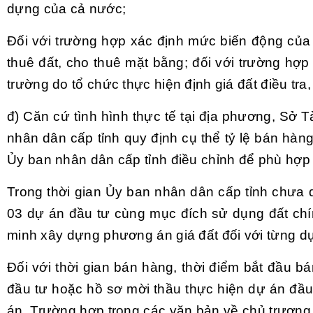
dựng của cả nước;
Đối với trường
hợp
xác định mức biến động của g
thuê đất, cho thuê mặt bằng; đối với trường hợp
trường do tổ chức thực hiện định giá đất điều tra
đ) Căn cứ tình hình thực tế tại địa phương, Sở T
nhân dân cấp tỉnh quy định cụ thể tỷ lệ bán hàng
Ủy ban nhân dân cấp tỉnh điều chỉnh
để
phù hợp v
Trong thời gian Ủy ban nhân dân cấp tỉnh chưa qu
03 dự án đầu tư cùng mục đích sử dụng đất chín
minh xây dựng phương án giá đất đối với
từng
dự
Đối với thời gian bán hàng, thời điểm bắt đầu b
đầu tư hoặc hồ sơ mời thầu thực hiện dự án đầu
án. Trường hợp trong các văn bản về chủ trương