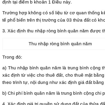
định tại điểm b khoản 1 Điều này.
Trường hợp không có số liệu từ cơ quan thống k
tế phổ biến trên thị trường của 03 thửa đất có k
3. Xác định thu nhập ròng bình quân năm được t
Thu nhập ròng bình quân năm
Trong đó:
a) Thu nhập bình quân năm là trung bình cộng t
xác định từ việc cho thuê đất, cho thuê mặt bằng
theo trình tự, nội dung như xác định giá đất bằ
b) Chi phí bình quân năm là trung bình cộng chi p
4. Xác định giá trị quyền sử dụng đất của thửa đ