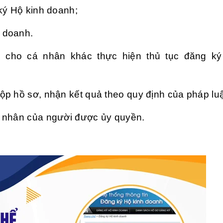
ký Hộ kinh doanh;
 doanh.
 cho cá nhân khác thực hiện thủ tục đăng ký
p hồ sơ, nhận kết quả theo quy định của pháp luậ
á nhân của người được ủy quyền.