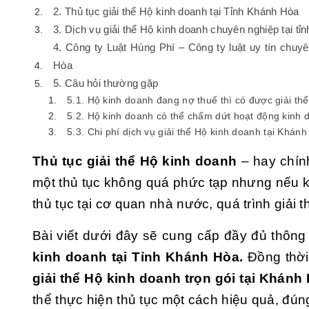
2. Thủ tục giải thể Hộ kinh doanh tại Tỉnh Khánh Hòa
3. Dịch vụ giải thể Hộ kinh doanh chuyên nghiệp tại t
4. Công ty Luật Hùng Phí – Công ty luật uy tín chuy
Hòa
5. Câu hỏi thường gặp
5.1. Hộ kinh doanh đang nợ thuế thì có được giải th
5.2. Hộ kinh doanh có thể chấm dứt hoạt động kinh 
5.3. Chi phí dịch vụ giải thể Hộ kinh doanh tại Khá
Thủ tục giải thể Hộ kinh doanh
– hay chính
một thủ tục không quá phức tạp nhưng nếu kh
thủ tục tại cơ quan nhà nước, quá trình giải t
Bài viết dưới đây sẽ cung cấp đầy đủ thông t
kinh doanh tại Tỉnh Khánh Hòa.
Đồng thời,
giải thể Hộ kinh doanh trọn gói tại Khánh
thể thực hiện thủ tục một cách hiệu quả, đúng 