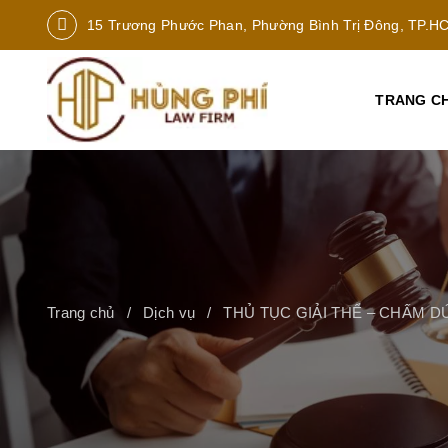
15 Trương Phước Phan, Phường Bình Trị Đông, TP.H
TRANG C
Trang chủ
Dịch vụ
THỦ TỤC GIẢI THỂ – CHẤM 