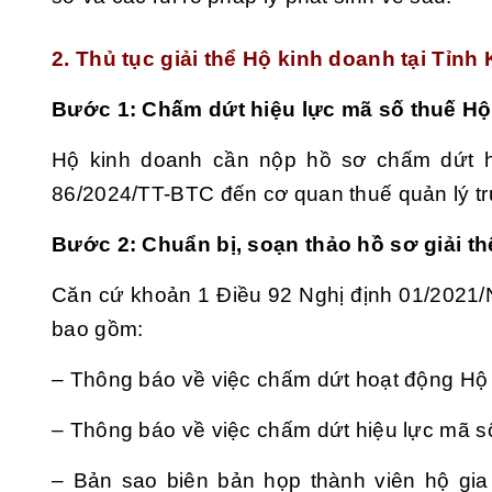
2. Thủ tục giải thể Hộ kinh doanh tại Tỉn
Bước 1: Chấm dứt hiệu lực mã số thuế Hộ
Hộ kinh doanh cần nộp hồ sơ chấm dứt hi
86/2024/TT-BTC đến cơ quan thuế quản lý tr
Bước 2: Chuẩn bị, soạn thảo hồ sơ giải t
Căn cứ khoản 1 Điều 92 Nghị định 01/2021/
bao gồm:
– Thông báo về việc chấm dứt hoạt động Hộ
– Thông báo về việc chấm dứt hiệu lực mã s
– Bản sao biên bản họp thành viên hộ gia