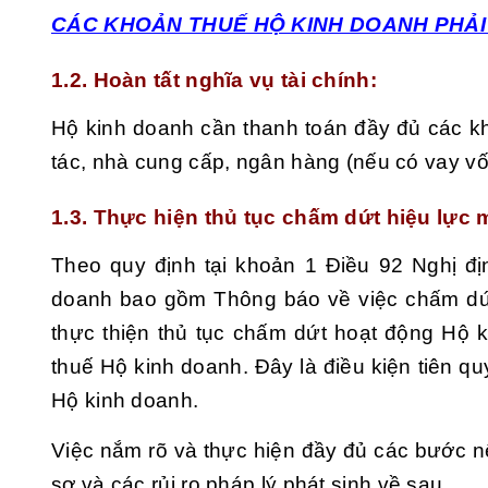
CÁC KHOẢN THUẾ HỘ KINH DOANH PHẢI
1.2. Hoàn tất nghĩa vụ tài chính
:
Hộ kinh doanh cần thanh toán đầy đủ các k
tác, nhà cung cấp, ngân hàng (nếu có vay vố
1.3. Thực hiện thủ tục chấm dứt hiệu lực
Theo quy định tại khoản 1 Điều 92 Nghị đ
doanh bao gồm Thông báo về việc chấm dứt 
thực thiện thủ tục chấm dứt hoạt động Hộ 
thuế Hộ kinh doanh. Đây là điều kiện tiên q
Hộ kinh doanh.
Việc nắm rõ và thực hiện đầy đủ các bước nê
sơ và các rủi ro pháp lý phát sinh về sau.