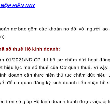
 NỘP HIỆN NAY
hoản nợ bao gồm các khoản nợ đối với người lao 
n).
 mã số thuế Hộ kinh doanh:
ịnh 01/2021/NĐ-CP thì hồ sơ chấm dứt hoạt độn
hiệu lực mã số thuế của Cơ quan thuế. Vì vậy, 
kinh doanh cần thực hiện thủ tục chấm dứt hiệu 
uyết để cơ quan đăng ký kinh doanh tiếp nhận hồ sơ
u trên sẽ giúp Hộ kinh doanh tránh được việc bị t