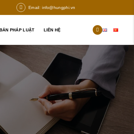
Email:
info@hungphi.vn
BẢN PHÁP LUẬT
LIÊN HỆ