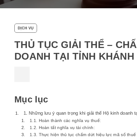
DỊCH VỤ
THỦ TỤC GIẢI THỂ – C
DOANH TẠI TỈNH KHÁNH
Mục lục
1. Những lưu ý quan trọng khi giải thể Hộ kinh doanh 
1.1. Hoàn thành các nghĩa vụ thuế:
1.2. Hoàn tất nghĩa vụ tài chính:
1.3. Thực hiện thủ tục chấm dứt hiệu lực mã số thuế