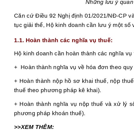
Những lưu ý quan 
Căn cứ Điều 92 Nghị định 01/2021/NĐ-CP và 
tục giải thể, Hộ kinh doanh cần lưu ý một số
1.1. Hoàn thành các nghĩa vụ thuế:
Hộ kinh doanh cần hoàn thành các nghĩa vụ
+ Hoàn thành nghĩa vụ về hóa đơn theo quy 
+ Hoàn thành nộp hồ sơ khai thuế, nộp thuế 
thuế theo phương pháp kê khai).
+ Hoàn thành nghĩa vụ nộp thuế và xử lý số
phương pháp khoán thuế).
>>XEM THÊM: