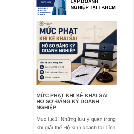
LẬP DOANH
NGHIỆP TẠI TP.HCM
MỨC PHẠT KHI KÊ KHAI SAI
HỒ SƠ ĐĂNG KÝ DOANH
NGHIỆP
Mục lục1. Những lưu ý quan trọng
khi giải thể Hộ kinh doanh tại Tỉnh