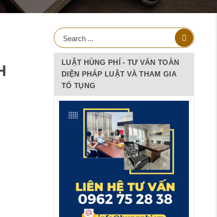
LUẬT HÙNG PHÍ - TƯ VẤN TOÀN
H
DIỆN PHÁP LUẬT VÀ THAM GIA
TỐ TỤNG