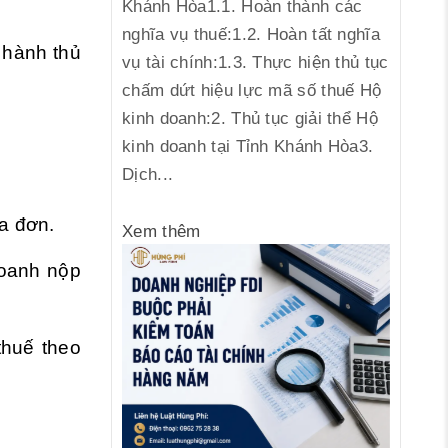
Khánh Hòa1.1. Hoàn thành các
nghĩa vụ thuế:1.2. Hoàn tất nghĩa
 hành thủ
vụ tài chính:1.3. Thực hiện thủ tục
chấm dứt hiệu lực mã số thuế Hộ
kinh doanh:2. Thủ tục giải thể Hộ
kinh doanh tại Tỉnh Khánh Hòa3.
Dịch...
a đơn.
Xem thêm
doanh nộp
thuế theo