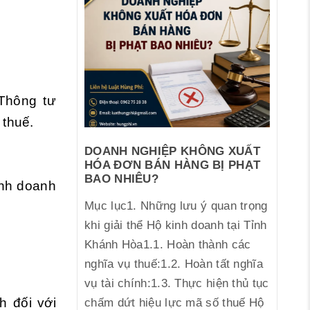
Thông tư
 thuế.
DOANH NGHIỆP KHÔNG XUẤT
HÓA ĐƠN BÁN HÀNG BỊ PHẠT
BAO NHIÊU?
inh doanh
Mục lục1. Những lưu ý quan trọng
khi giải thể Hộ kinh doanh tại Tỉnh
Khánh Hòa1.1. Hoàn thành các
nghĩa vụ thuế:1.2. Hoàn tất nghĩa
vụ tài chính:1.3. Thực hiện thủ tục
h đối với
chấm dứt hiệu lực mã số thuế Hộ