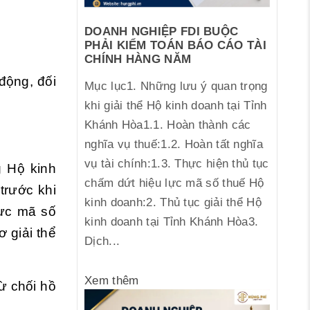
DOANH NGHIỆP FDI BUỘC
PHẢI KIỂM TOÁN BÁO CÁO TÀI
CHÍNH HÀNG NĂM
động, đối
Mục lục1. Những lưu ý quan trọng
khi giải thể Hộ kinh doanh tại Tỉnh
Khánh Hòa1.1. Hoàn thành các
nghĩa vụ thuế:1.2. Hoàn tất nghĩa
vụ tài chính:1.3. Thực hiện thủ tục
g Hộ kinh
chấm dứt hiệu lực mã số thuế Hộ
trước khi
kinh doanh:2. Thủ tục giải thể Hộ
lực mã số
kinh doanh tại Tỉnh Khánh Hòa3.
 giải thể
Dịch...
Xem thêm
ừ chối hồ