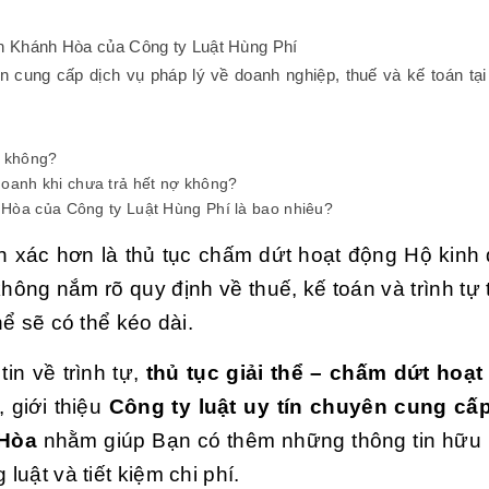
ỉnh Khánh Hòa của Công ty Luật Hùng Phí
ên cung cấp dịch vụ pháp lý về doanh nghiệp, thuế và kế toán tạ
ể không?
doanh khi chưa trả hết nợ không?
nh Hòa của Công ty Luật Hùng Phí là bao nhiêu?
 xác hơn là thủ tục chấm dứt hoạt động Hộ kinh 
ông nắm rõ quy định về thuế, kế toán và trình tự 
hể sẽ có thể kéo dài.
in về trình tự,
thủ tục giải thể – chấm dứt hoạ
 giới thiệu
Công ty luật uy tín chuyên cung cấ
 Hòa
nhằm giúp Bạn có thêm những thông tin hữu 
luật và tiết kiệm chi phí.