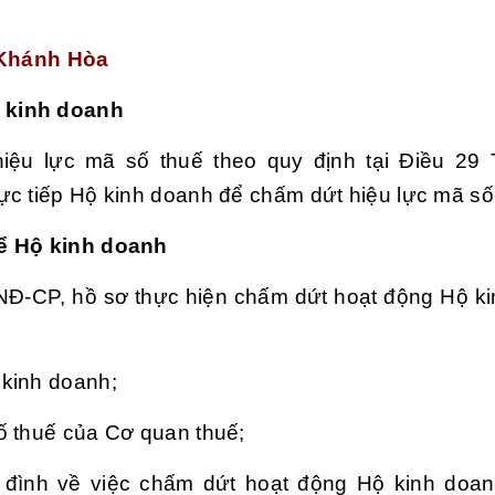
h Khánh Hòa
 kinh doanh
ệu lực mã số thuế theo quy định tại Điều 29 
ực tiếp Hộ kinh doanh để chấm dứt hiệu lực mã số
hể Hộ kinh doanh
NĐ-CP, hồ sơ thực hiện chấm dứt hoạt động Hộ k
 kinh doanh;
ố thuế của Cơ quan thuế;
 đình về việc chấm dứt hoạt động Hộ kinh doan