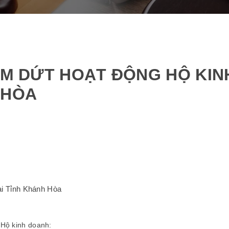
HẤM DỨT HOẠT ĐỘNG HỘ KIN
 HÒA
tại Tỉnh Khánh Hòa
 Hộ kinh doanh: