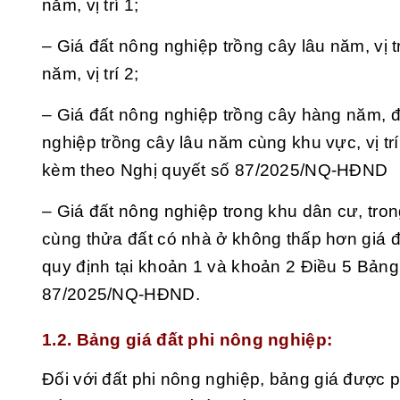
năm, vị trí 1;
– Giá đất nông nghiệp trồng cây lâu năm, vị 
năm, vị trí 2;
– Giá đất nông nghiệp trồng cây hàng năm, đ
nghiệp trồng cây lâu năm cùng khu vực, vị tr
kèm theo Nghị quyết số 87/2025/NQ-HĐND
– Giá đất nông nghiệp trong khu dân cư, tron
cùng thửa đất có nhà ở không thấp hơn giá đ
quy định tại khoản 1 và khoản 2 Điều 5 Bảng
87/2025/NQ-HĐND.
1.2. Bảng giá đất phi nông nghiệp:
Đối với đất phi nông nghiệp, bảng giá được ph