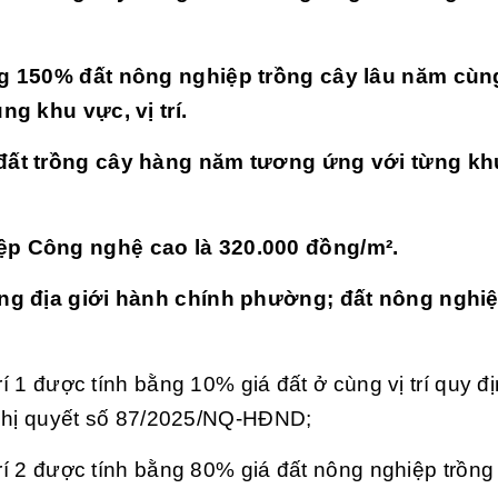
ng 150% đất nông nghiệp trồng cây lâu năm cùn
ng khu vực, vị trí.
đất trồng cây hàng năm tương ứng với từng khu
ệp Công nghệ cao là 320.000 đồng/m².
ong địa giới hành chính phường; đất nông nghiệ
í 1 được tính bằng 10% giá đất ở cùng vị trí quy đị
 Nghị quyết số 87/2025/NQ-HĐND;
trí 2 được tính bằng 80% giá đất nông nghiệp trồng