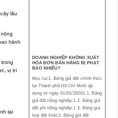
 cây lâu
t nông
 ban hành
DOANH NGHIỆP KHÔNG XUẤT
 trong
HÓA ĐƠN BÁN HÀNG BỊ PHẠT
BAO NHIÊU?
, vị trí
Mục lục1. Bảng giá đất chính thức
tại Thành phố Hồ Chí Minh áp
dụng từ ngày 01/01/20261.1. Bảng
giá đất nông nghiệp:1.2. Bảng giá
đất phi nông nghiệp:1.3. Bảng giá
nh tại
loại đất khác2. Bảng giá đất