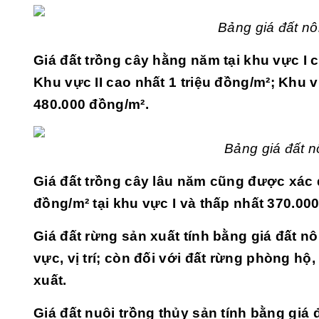
Bảng giá đất n
Giá đất trồng cây hằng năm tại khu vực I 
Khu vực II cao nhất 1 triệu đồng/m²; Khu 
480.000 đồng/m².
Bảng giá đất n
Giá đất trồng cây lâu năm cũng được xác 
đồng/m² tại khu vực I và thấp nhất 370.000
Giá đất rừng sản xuất tính bằng giá đất 
vực, vị trí; còn đối với đất rừng phòng h
xuất.
Giá đất nuôi trồng thủy sản tính bằng giá