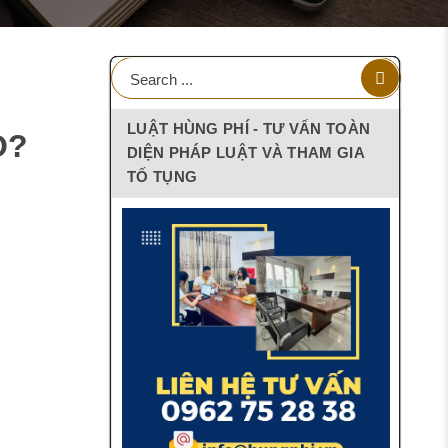
LUẬT HÙNG PHÍ - TƯ VẤN TOÀN
O?
DIỆN PHÁP LUẬT VÀ THAM GIA
TỐ TỤNG