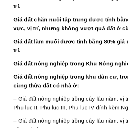
trí.
Giá đất chăn nuôi tập trung được tính bằ
vực, vị trí, nhưng không vượt quá đất ở cù
Giá đất làm muối được tính bằng 80% giá 
trí.
Giá đất nông nghiệp trong Khu Nông nghi
Giá đất nông nghiệp trong khu dân cư, tr
cùng thửa đất có nhà ở:
– Giá đất nông nghiệp trồng cây lâu năm, vị tr
Phụ lục II, Phụ lục III, Phụ lục IV đính kèm
– Giá đất nông nghiệp trồng cây lâu năm, vị 