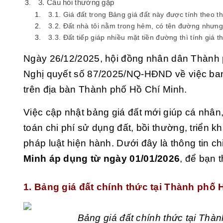
3. Câu hỏi thường gặp
3.1. Giá đất trong Bảng giá đất này được tính theo 
3.2. Đất nhà tôi nằm trong hẻm, có tên đường nhưng
3.3. Đất tiếp giáp nhiều mặt tiền đường thì tính giá 
Ngày 26/12/2025, hội đồng nhân dân Thành 
Nghị quyết số 87/2025/NQ-HĐND
về việc ba
trên địa bàn Thành phố Hồ Chí Minh.
Việc cập nhật bảng giá đất mới giúp cá nhân
toán chi phí sử dụng đất, bồi thường, triển k
pháp luật hiện hành. Dưới đây là thông tin chi
Minh áp dụng từ ngày 01/01/2026
, để bạn 
1. Bảng giá đất chính thức tại Thành phố
Bảng giá đất chính thức tại Thà