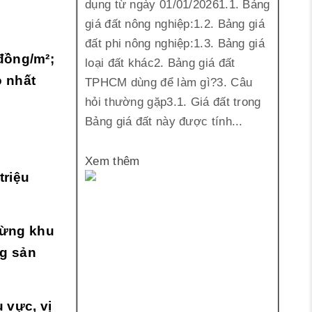
dụng từ ngày 01/01/20261.1. Bảng
giá đất nông nghiệp:1.2. Bảng giá
đất phi nông nghiệp:1.3. Bảng giá
 đồng/m²;
loại đất khác2. Bảng giá đất
o nhất
TPHCM dùng để làm gì?3. Câu
hỏi thường gặp3.1. Giá đất trong
Bảng giá đất này được tính...
Xem thêm
triệu
từng khu
ng sản
 vực, vị