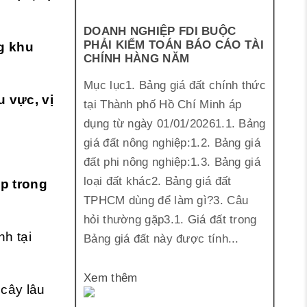
DOANH NGHIỆP FDI BUỘC
PHẢI KIỂM TOÁN BÁO CÁO TÀI
g khu
CHÍNH HÀNG NĂM
Mục lục1. Bảng giá đất chính thức
 vực, vị
tại Thành phố Hồ Chí Minh áp
dụng từ ngày 01/01/20261.1. Bảng
giá đất nông nghiệp:1.2. Bảng giá
đất phi nông nghiệp:1.3. Bảng giá
loại đất khác2. Bảng giá đất
p trong
TPHCM dùng để làm gì?3. Câu
hỏi thường gặp3.1. Giá đất trong
nh tại
Bảng giá đất này được tính...
Xem thêm
 cây lâu