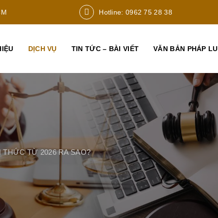
CM
Hotline: 0962 75 28 38
HIỆU
DỊCH VỤ
TIN TỨC – BÀI VIẾT
VĂN BẢN PHÁP L
 THỨC TỪ 2026 RA SAO?