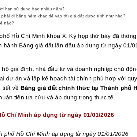
thời hạn sử dụng bao nhiêu năm?
 phải đi bằng hẻm khác để vào thì giá đất được tính như nào?
thế nào?
phố Hồ Chí Minh khóa X, Kỳ họp thứ bảy đã thông
n hành Bảng giá đất lần đầu áp dụng từ ngày 01/0
, hộ gia đình, nhà đầu tư và doanh nghiệp chủ độn
hai dự án và lập kế hoạch tài chính phù hợp với qu
 tiết về
Bảng giá đất chính thức tại Thành phố 
thuận tiện tra cứu và áp dụng trong thực tế.
 Hồ Chí Minh áp dụng từ ngày 01/01/2026
nh phố Hồ Chí Minh áp dụng từ ngày 01/01/2026