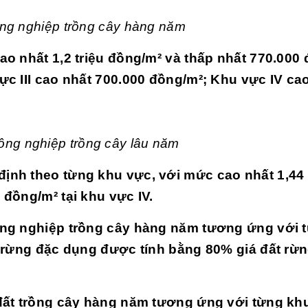
ông nghiệp trồng cây hàng năm
cao nhất 1,2 triệu đồng/m² và thấp nhất 770.000
vực III cao nhất 700.000 đồng/m²; Khu vực IV ca
ông nghiệp trồng cây lâu năm
định theo từng khu vực, với mức cao nhất 1,44 
 đồng/m² tại khu vực IV.
nông nghiệp trồng cây hàng năm tương ứng với 
ộ, rừng đặc dụng được tính bằng 80% giá đất rừ
 đất trồng cây hàng năm tương ứng với từng khu