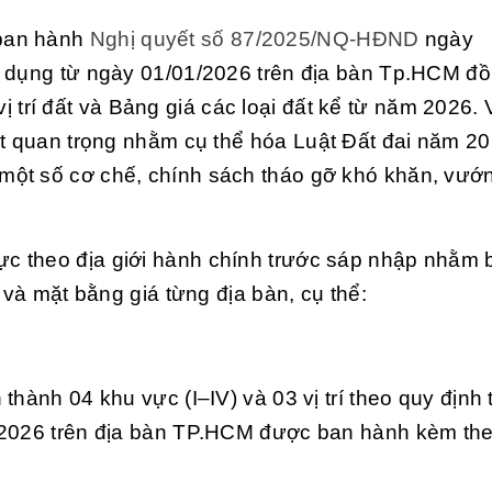
 ban hành
Nghị quyết số 87/2025/NQ-HĐND
ngày
p dụng từ ngày 01/01/2026 trên địa bàn Tp.HCM đồ
 vị trí đất và Bảng giá các loại đất kể từ năm 2026.
ệt quan trọng nhằm cụ thể hóa
Luật Đất đai năm 2
một số cơ chế, chính sách tháo gỡ khó khăn, vư
c theo địa giới hành chính trước sáp nhập nhằm
 và mặt bằng giá từng địa bàn, cụ thể:
hành 04 khu vực (I–IV) và 03 vị trí theo quy định 
1/2026 trên địa bàn TP.HCM được ban hành kèm th