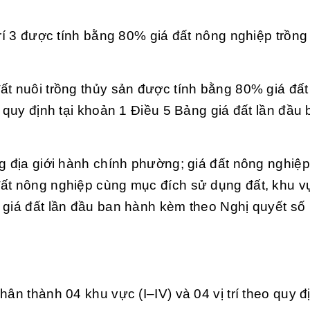
trí 3 được tính bằng 80% giá đất nông nghiệp trồng
ất nuôi trồng thủy sản được tính bằng 80% giá đấ
í quy định tại khoản 1 Điều 5 Bảng giá đất lần đầu
g địa giới hành chính phường; giá đất nông nghiệp
ất nông nghiệp cùng mục đích sử dụng đất, khu vực
 giá đất lần đầu ban hành kèm theo Nghị quyết số
ân thành 04 khu vực (I–IV) và 04 vị trí theo quy đị