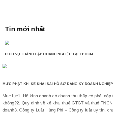
Tin mới nhất
DỊCH VỤ THÀNH LẬP DOANH NGHIỆP TẠI TP.HCM
MỨC PHẠT KHI KÊ KHAI SAI HỒ SƠ ĐĂNG KÝ DOANH NGHIỆP
Mục lục1. Hộ kinh doanh có doanh thu thấp có phải nộp 
không?2. Quy định về kê khai thuế GTGT và thuế TNCN 
doanh3. Công ty Luật Hùng Phí – Công ty luật uy tín, ch