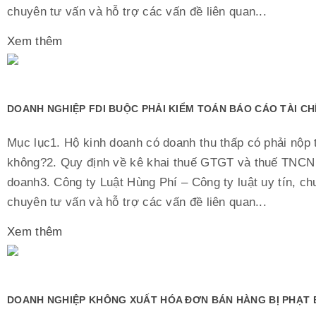
chuyên tư vấn và hỗ trợ các vấn đề liên quan...
Xem thêm
DOANH NGHIỆP FDI BUỘC PHẢI KIỂM TOÁN BÁO CÁO TÀI C
Mục lục1. Hộ kinh doanh có doanh thu thấp có phải nộp 
không?2. Quy định về kê khai thuế GTGT và thuế TNCN 
doanh3. Công ty Luật Hùng Phí – Công ty luật uy tín, ch
chuyên tư vấn và hỗ trợ các vấn đề liên quan...
Xem thêm
DOANH NGHIỆP KHÔNG XUẤT HÓA ĐƠN BÁN HÀNG BỊ PHẠT 