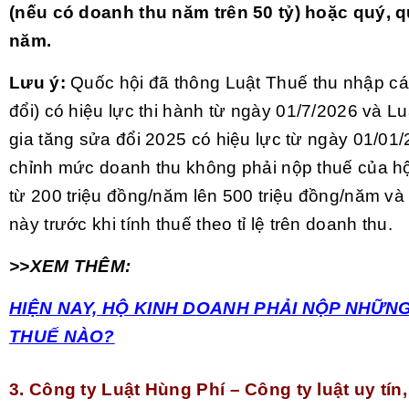
(nếu có doanh thu năm trên 50 tỷ) hoặc quý, q
năm.
Lưu ý:
Quốc hội đã thông Luật Thuế thu nhập c
đổi) có hiệu lực thi hành từ ngày 01/7/2026 và Luậ
gia tăng sửa đổi 2025 có hiệu lực từ ngày 01/01/
chỉnh mức doanh thu không phải nộp thuế của h
từ 200 triệu đồng/năm lên 500 triệu đồng/năm và
này trước khi tính thuế theo tỉ lệ trên doanh thu.
>>XEM THÊM:
HIỆN NAY, HỘ KINH DOANH PHẢI NỘP NHỮN
THUẾ NÀO?
3. Công ty Luật Hùng Phí – Công ty luật uy tín