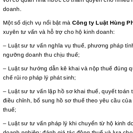
doanh.
Một số dịch vụ nổi bật mà
Công ty Luật Hùng Ph
xuyên tư vấn và hỗ trợ cho hộ kinh doanh:
– Luật sư tư vấn nghĩa vụ thuế, phương pháp tín
ngưỡng doanh thu chịu thuế;
– Luật sư hướng dẫn kê khai và nộp thuế đúng q
chế rủi ro pháp lý phát sinh;
– Luật sư tư vấn lập hồ sơ khai thuế, quyết toán t
điều chỉnh, bổ sung hồ sơ thuế theo yêu cầu của
thuế;
– Luật sư tư vấn pháp lý khi chuyển từ hộ kinh 
doanh nghiệp; đánh giá tác động thuế và lựa c