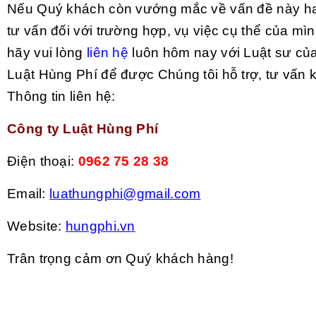
Nếu Quý khách còn vướng mắc về vấn đề này ha
tư vấn đối với trường hợp, vụ việc cụ thể của mì
hãy vui lòng
liên hệ
luôn hôm nay với Luật sư củ
Luật Hùng Phí để được Chúng tôi hỗ trợ, tư vấn kị
Thông tin liên hệ:
Công ty Luật Hùng Phí
Điện thoại:
0962 75 28 38
Email:
luathungphi@gmail.com
Website:
hungphi.vn
Trân trọng cảm ơn Quý khách hàng!