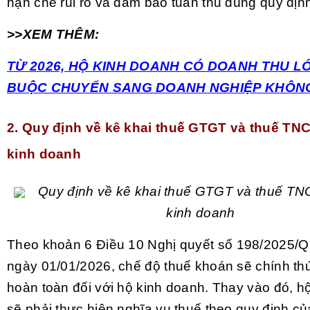
hạn chế rủi ro và đảm bảo tuân thủ đúng quy định
>>XEM THÊM:
TỪ 2026, HỘ KINH DOANH CÓ DOANH THU L
BUỘC CHUYỂN SANG DOANH NGHIỆP KHÔN
2. Quy định v
ề kê khai th
uế GTGT và thuế TNC
kinh doanh
Quy định về kê khai thuế GTGT và thuế TNC
kinh doanh
Theo khoản 6 Điều 10
Nghị quyết số 198/2025/
ngày 01/01/2026, chế độ thuế khoán sẽ chính th
hoàn toàn đối với hộ kinh doanh. Thay vào đó, h
sẽ phải thực hiện nghĩa vụ thuế theo quy định củ