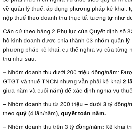
về quản lý thuế, áp dụng phương pháp kê khai, t
nộp thuế theo doanh thu thực tế, tương tự như d
Căn cứ theo bảng 2 Phụ lục của Quyết định số 
hộ kinh doanh được chia thành 03 nhóm quản lý 
phương pháp kê khai, cụ thể nghĩa vụ của từng
thu như sau:
– Nhóm doanh thu dưới 200 triệu đồng/năm: Đượ
GTGT và thuế TNCN nhưng vẫn phải kê khai
2 
giữa năm và cuối năm) để xác định nghĩa vụ thuế
– Nhóm doanh thu từ 200 triệu – dưới 3 tỷ đồng/
theo
quý
(4 lần/năm),
quyết toán năm.
– Nhóm doanh thu trên 3 tỷ đồng/năm
:
Kê khai t