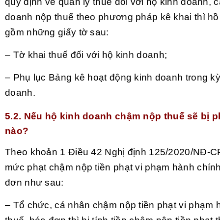
quy định về quản lý thuế đối với hộ kinh doanh, 
doanh nộp thuế theo phương pháp kê khai thì hồ
gồm những giấy tờ sau:
– Tờ khai thuế đối với hộ kinh doanh;
– Phụ lục Bảng kê hoạt động kinh doanh trong kỳ
doanh.
5.2.
Nếu hộ kinh doanh chậm nộp thuế sẽ bị p
nào?
Theo khoản 1 Điều 42 Nghị định 125/2020/NĐ-C
mức phạt chậm nộp tiền phạt vi phạm hành chính
đơn như sau:
– Tổ chức, cá nhân chậm nộp tiền phạt vi phạm 