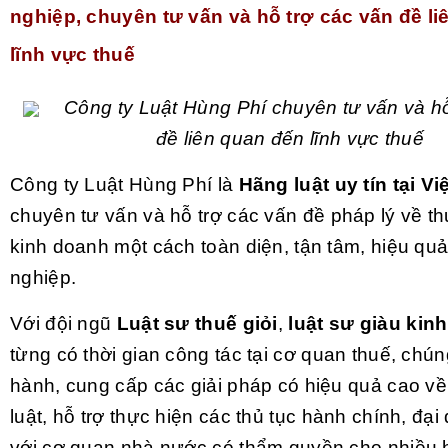
nghiệp, chuyên tư vấn và hỗ trợ các vấn đề l
lĩnh vực thuế
Công ty Luật Hùng Phí chuyên tư vấn và hỗ
đề liên quan đến lĩnh vực thuế
Công ty Luật Hùng Phí là
Hãng luật uy tín tại V
chuyên tư vấn và hỗ trợ các vấn đề pháp lý về t
kinh doanh một cách toàn diện, tận tâm, hiệu qu
nghiệp.
Với đội ngũ
Luật sư thuế giỏi
,
luật sư giàu kin
từng có thời gian công tác tại cơ quan thuế, chún
hành, cung cấp các giải pháp có hiệu quả cao về
luật, hỗ trợ thực hiện các thủ tục hành chính, đại
với cơ quan nhà nước có thẩm quyền cho nhiều 