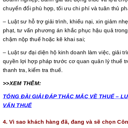
chuyển đổi phù hợp, tối ưu chi phí và tuân thủ ph
– Luật sư hỗ trợ giải trình, khiếu nại, xin giảm n
phạt, tư vấn phương án khắc phục hậu quả tron
chậm nộp thuế hoặc kê khai sai;
– Luật sư đại diện hộ kinh doanh làm việc, giải tr
quyền lợi hợp pháp trước cơ quan quản lý thuế tr
thanh tra, kiểm tra thuế.
>>XEM THÊM:
TỔNG ĐÀI GIẢI ĐÁP THẮC MẮC VỀ THUẾ – L
VẤN THUẾ
4. Vì sao khách hàng đã, đang và sẽ chọn Côn