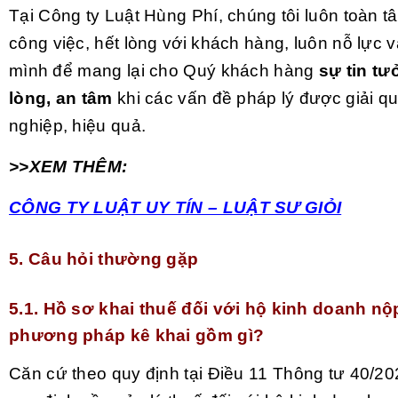
Tại Công ty Luật Hùng Phí, chúng tôi luôn toàn t
công việc, hết lòng với khách hàng, luôn nỗ lực 
mình để mang lại cho Quý khách hàng
sự tin tư
lòng, an tâm
khi các vấn đề pháp lý được giải q
nghiệp, hiệu quả.
>>XEM THÊM:
CÔNG TY LUẬT UY TÍN – LUẬT SƯ GIỎI
5. Câu hỏi thường gặp
5.1. Hồ sơ khai thuế đối với hộ kinh doanh nộ
phương pháp kê khai gồm gì?
Căn cứ theo quy định tại Điều 11 Thông tư 40/2