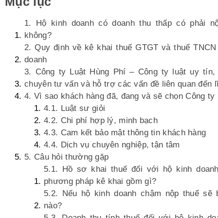
Mục lục
1. Hộ kinh doanh có doanh thu thấp có phải nộ
không?
2. Quy định về kê khai thuế GTGT và thuế TNCN 
doanh
3. Công ty Luật Hùng Phí – Công ty luật uy tín,
chuyên tư vấn và hỗ trợ các vấn đề liên quan đến l
4. Vì sao khách hàng đã, đang và sẽ chọn Công ty
4.1. Luật sư giỏi
4.2. Chi phí hợp lý, minh bạch
4.3. Cam kết bảo mật thông tin khách hàng
4.4. Dịch vụ chuyên nghiệp, tận tâm
5. Câu hỏi thường gặp
5.1. Hồ sơ khai thuế đối với hộ kinh doan
phương pháp kê khai gồm gì?
5.2. Nếu hộ kinh doanh chậm nộp thuế sẽ b
nào?
5.3. Doanh thu tính thuế đối với hộ kinh 