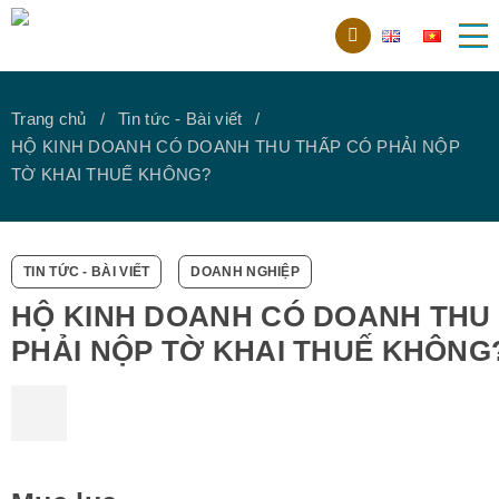
Trang chủ
Tin tức - Bài viết
HỘ KINH DOANH CÓ DOANH THU THẤP CÓ PHẢI NỘP
TỜ KHAI THUẾ KHÔNG?
TIN TỨC - BÀI VIẾT
DOANH NGHIỆP
HỘ KINH DOANH CÓ DOANH THU
PHẢI NỘP TỜ KHAI THUẾ KHÔNG