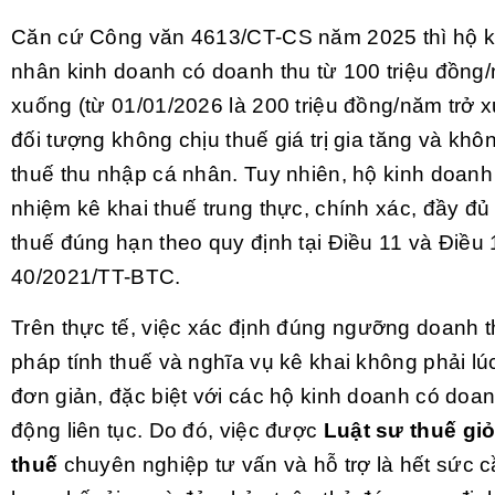
Căn cứ
Công văn 4613/CT-CS
năm 2025 thì hộ k
nhân kinh doanh có doanh thu từ 100 triệu đồng/
xuống (từ 01/01/2026 là 200 triệu đồng/năm trở 
đối tượng không chịu thuế giá trị gia tăng và khô
thuế thu nhập cá nhân. Tuy nhiên, hộ kinh doanh
nhiệm kê khai thuế trung thực, chính xác, đầy đủ
thuế đúng hạn theo quy định tại Điều 11 và Điều
40/2021/TT-BTC.
Trên thực tế, việc xác định đúng ngưỡng doanh 
pháp tính thuế và nghĩa vụ kê khai không phải l
đơn giản, đặc biệt với các hộ kinh doanh có doan
động liên tục. Do đó, việc được
Luật sư thuế giỏ
thuế
chuyên nghiệp tư vấn và hỗ trợ là hết sức c