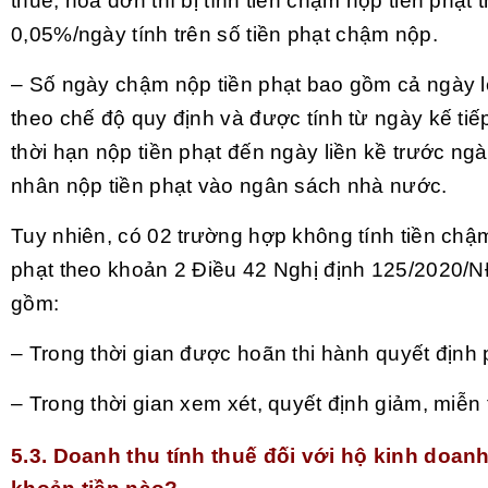
thuế, hóa đơn thì bị tính tiền chậm nộp tiền phạt
0,05%/ngày tính trên số tiền phạt chậm nộp.
– Số ngày chậm nộp tiền phạt bao gồm cả ngày l
theo chế độ quy định và được tính từ ngày kế tiế
thời hạn nộp tiền phạt đến ngày liền kề trước ngà
nhân nộp tiền phạt vào ngân sách nhà nước.
Tuy nhiên, có 02 trường hợp không tính tiền chậ
phạt theo khoản 2 Điều 42 Nghị định 125/2020/
gồm:
– Trong thời gian được hoãn thi hành quyết định p
– Trong thời gian xem xét, quyết định giảm, miễn 
5.3. Doanh thu tính thuế đối với hộ kinh doa