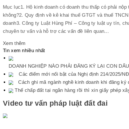
Mục lục1. Hộ kinh doanh có doanh thu thấp có phải nộp 
không?2. Quy định về kê khai thuế GTGT và thuế TNCN 
doanh3. Công ty Luật Hùng Phí – Công ty luật uy tín, ch
chuyên tư vấn và hỗ trợ các vấn đề liên quan...
Xem thêm
Tin xem nhiều nhất
DOANH NGHIỆP NÀO PHẢI ĐĂNG KÝ LẠI CON DẤ
Các điểm mới nổi bật của Nghị định 214/2025/
Cách ghi mã ngành nghề kinh doanh khi đăng ký 
Thế chấp đất tại ngân hàng rồi thì xin giấy phép x
Video tư vấn pháp luật đất đai