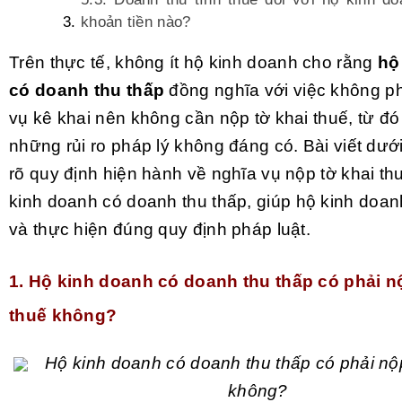
khoản tiền nào?
Trên thực tế, không ít hộ kinh doanh cho rằng
hộ
có doanh thu thấp
đồng nghĩa với việc không ph
vụ kê khai nên không cần nộp tờ khai thuế, từ đ
những rủi ro pháp lý không đáng có. Bài viết dướ
rõ quy định hiện hành về nghĩa vụ nộp tờ khai thu
kinh doanh có doanh thu thấp, giúp
hộ kinh doan
và thực hiện đúng quy định pháp luật.
1. Hộ kinh doanh có doanh thu thấp có phải n
thuế không?
Hộ kinh doanh có doanh thu thấp có phải nộp
không?