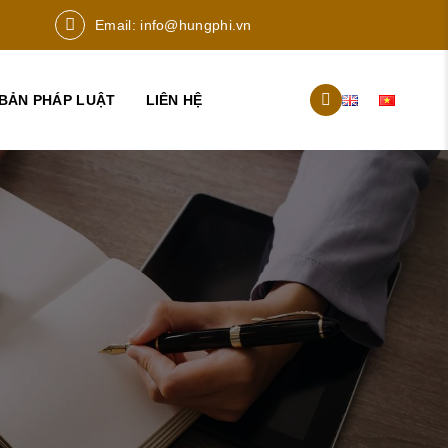
Email:
info@hungphi.vn
BẢN PHÁP LUẬT
LIÊN HỆ