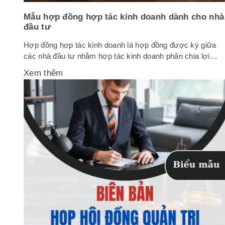
Mẫu hợp đồng hợp tác kinh doanh dành cho nhà
đầu tư
Hợp đồng hợp tác kinh doanh là hợp đồng được ký giữa
các nhà đầu tư nhằm hợp tác kinh doanh phân chia lợi
nhuận, phân chia sản phẩm mà không thành lập tổ chức
Xem thêm
kinh tế. Dưới đây là chi tiết mẫu hợp đồng hợp tác kinh
doanh dành cho nhà đầu tư. 1....