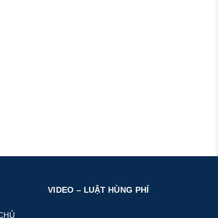
VIDEO – LUẬT HÙNG PHÍ
CHỦ