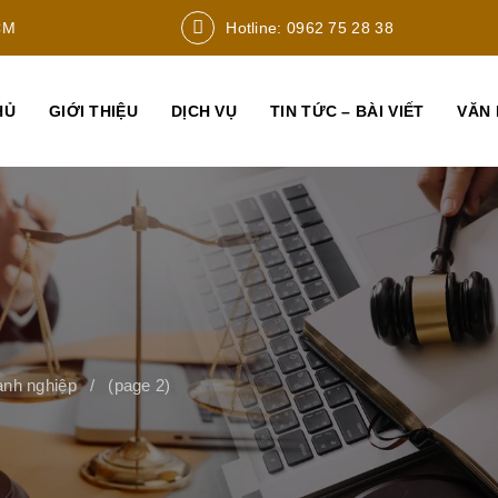
CM
Hotline: 0962 75 28 38
HỦ
GIỚI THIỆU
DỊCH VỤ
TIN TỨC – BÀI VIẾT
VĂN 
anh nghiệp
(page 2)