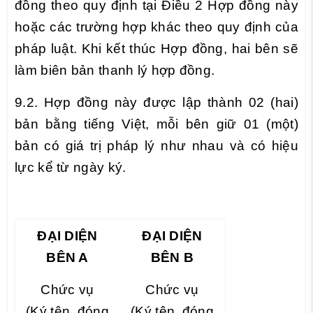
đồng theo quy định tại Điều 2 Hợp đồng này
hoặc các trường hợp khác theo quy định của
pháp luật. Khi kết thúc Hợp đồng, hai bên sẽ
làm biên bản thanh lý hợp đồng.
9.2. Hợp đồng này được lập thành 02 (hai)
bản bằng tiếng Việt, mỗi bên giữ 01 (một)
bản có giá trị pháp lý như nhau và có hiệu
lực kể từ ngày ký.
ĐẠI DIỆN
ĐẠI DIỆN
BÊN A
BÊN B
Chức vụ
Chức vụ
(Ký tên, đóng
(Ký tên, đóng