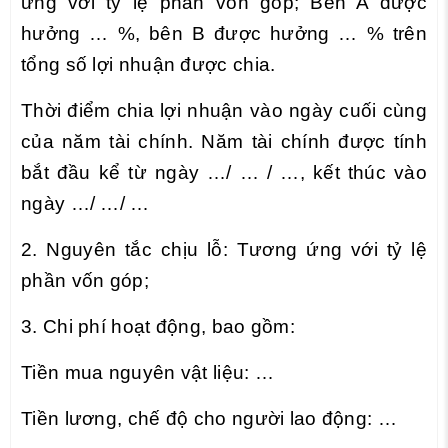
ứng với tỷ lệ phần vốn góp; Bên A được
hưởng … %, bên B được hưởng … % trên
tổng số lợi nhuận được chia.
Thời điểm chia lợi nhuận vào ngày cuối cùng
của năm tài chính. Năm tài chính được tính
bắt đầu kể từ ngày …/ … / …, kết thúc vào
ngày …/ …/ …
2. Nguyên tắc chịu lỗ: Tương ứng với tỷ lệ
phần vốn góp;
3. Chi phí hoạt động, bao gồm:
Tiền mua nguyên vật liệu: …
Tiền lương, chế độ cho người lao động: …