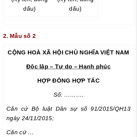
dấu)
dấu)
2. Mẫu số 2
CỘNG HOÀ XÃ HỘI CHỦ NGHĨA VIỆT NAM
Độc lập – Tự do – Hạnh phúc
HỢP ĐỒNG HỢP TÁC
Số: ……….
Căn cứ Bộ luật Dân sự số 91/2015/QH13
ngày 24/11/2015;
Căn cứ …