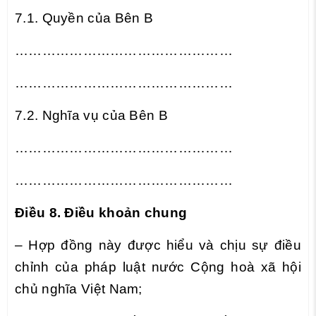
7.1. Quyền của Bên B
……………………………………
……
……………………………………
……
7.2. Nghĩa vụ của Bên B
……………………………………
……
……………………………………
……
Điều 8. Điều khoản chung
– Hợp đồng này được hiểu và chịu sự điều
chỉnh của pháp luật nước Cộng hoà xã hội
chủ nghĩa Việt Nam;