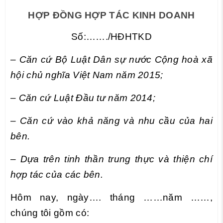
HỢP ĐỒNG HỢP TÁC KINH DOANH
Số:……./HĐHTKD
– Căn cứ Bộ Luật Dân sự nước Cộng hoà xã
hội chủ nghĩa Việt Nam năm 2015;
– Căn cứ Luật Đầu tư năm 2014;
– Căn cứ vào khả năng và nhu cầu của hai
bên.
– Dựa trên tinh thần trung thực và thiện chí
hợp tác của các bên.
Hôm nay, ngày…. tháng ……năm ……,
chúng tôi gồm có: