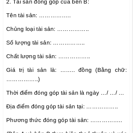
2. Tài sản đóng góp của bên B:
Tên tài sản: ……………..
Chủng loại tài sản: ……………..
Số lượng tài sản: ……………..
Chất lượng tài sản: ……………..
Giá trị tài sản là: …….. đồng (Bằng chữ:
……………..)
Thời điểm đóng góp tài sản là ngày …/ …/ …
Địa điểm đóng góp tài sản tại: ……………..
Phương thức đóng góp tài sản: ……………..