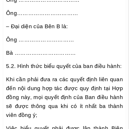
Ông……………………………
– Đại diện của Bên B là:
Ông …………………………
Bà ……………………………
5.2. Hình thức biểu quyết của ban điều hành:
Khi cần phải đưa ra các quyết định liên quan
đến nội dung hợp tác được quy định tại Hợp
đồng này, mọi quyết định của Ban điều hành
sẽ được thông qua khi có ít nhất ba thành
viên đồng ý;
Việc biểu quyết phải được lập thành Biên