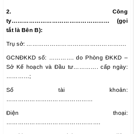
2. Công
ty…………………………………………… (gọi
tắt là Bên B):
Trụ sở: …………………………………………….
GCNĐKKD số: …………. do Phòng ĐKKD –
Sở Kế hoạch và Đầu tư
…………. cấp ngày:
…………;
Số tài khoản:
………………………………………
Điện thoại:
………………………………………….