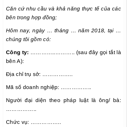
Căn cứ nhu cầu và khả năng thực tế của các
bên trong hợp đồng;
Hôm nay, ngày … tháng … năm 2018, tại …
chúng tôi gồm có:
Công ty:
…………..……….. (sau đây gọi tắt là
bên A):
Địa chỉ trụ sở: ……………..
Mã số doanh nghiệp: ……………..
Người đại diện theo pháp luật là ông/ bà:
……………..
Chức vụ: ……………..