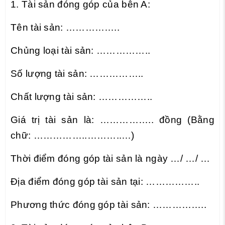
1. Tài sản đóng góp của bên A:
Tên tài sản: ……………..
Chủng loại tài sản: ……………..
Số lượng tài sản: ……………..
Chất lượng tài sản: ……………..
Giá trị tài sản là: …………….. đồng (Bằng
chữ: ……………..………..…)
Thời điểm đóng góp tài sản là ngày …/ …/ …
Địa điểm đóng góp tài sản tại: ……………..
Phương thức đóng góp tài sản: ……………..