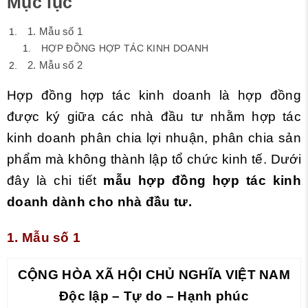
Mục lục
1. Mẫu số 1
HỢP ĐỒNG HỢP TÁC KINH DOANH
2. Mẫu số 2
Hợp đồng hợp tác kinh doanh là hợp đồng
được ký giữa các nhà đầu tư nhằm hợp tác
kinh doanh phân chia lợi nhuận, phân chia sản
phẩm mà không thành lập tổ chức kinh tế. Dưới
đây là chi tiết
mẫu hợp đồng hợp tác kinh
doanh dành cho nhà đầu tư.
1. Mẫu số 1
CỘNG HÒA XÃ HỘI CHỦ NGHĨA VIỆT NAM
Độc lập – Tự do – Hạnh phúc