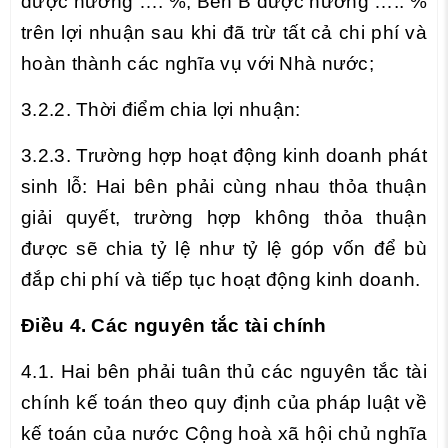
được hưởng …. %, Bên B được hưởng ….. %
trên lợi nhuận sau khi đã trừ tất cả chi phí và
hoàn thành các nghĩa vụ với Nhà nước;
3.2.2. Thời điểm chia lợi nhuận:
3.2.3. Trường hợp hoạt động kinh doanh phát
sinh lỗ: Hai bên phải cùng nhau thỏa thuận
giải quyết, trường hợp không thỏa thuận
được sẽ chia tỷ lệ như tỷ lệ góp vốn để bù
đắp chi phí và tiếp tục hoạt động kinh doanh.
Điều 4. Các nguyên tắc tài chính
4.1. Hai bên phải tuân thủ các nguyên tắc tài
chính kế toán theo quy định của pháp luật về
kế toán của nước Cộng hoà xã hội chủ nghĩa