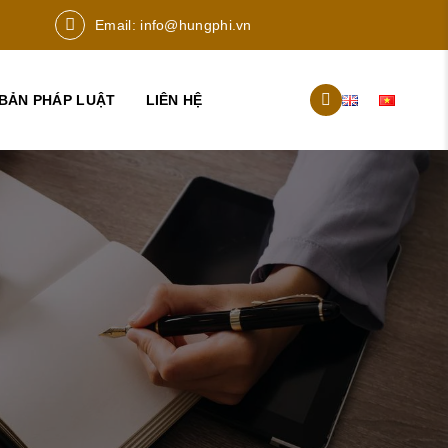
Email:
info@hungphi.vn
BẢN PHÁP LUẬT
LIÊN HỆ