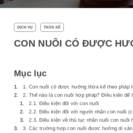
DỊCH VỤ
THỪA KẾ
CON NUÔI CÓ ĐƯỢC HƯ
Mục lục
1. Con nuôi có được hưởng thừa kế theo pháp 
2. Thế nào là con nuôi hợp pháp? Điều kiện để 
2.1. Điều kiện đối với con nuôi
2.2. Điều kiện đối với người nhận con nuôi (
2.3. Điều kiện về thủ tục nhận nuôi con nuôi
3. Các trường hợp con nuôi được hưởng di sản