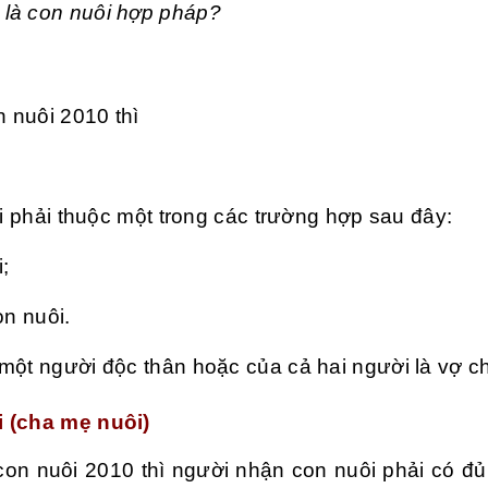
 là con nuôi hợp pháp?
n nuôi 2010 thì
ổi phải thuộc một trong các trường hợp sau đây:
;
on nuôi.
một người độc thân hoặc của cả hai người là vợ c
i (cha mẹ nuôi)
con nuôi 2010 thì người nhận con nuôi phải có đủ