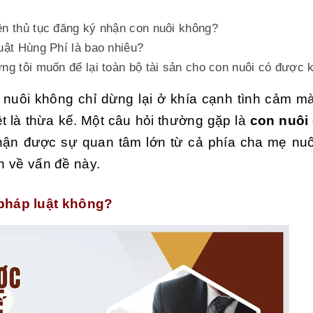
iện thủ tục đăng ký nhận con nuôi không?
Luật Hùng Phí là bao nhiêu?
ưng tôi muốn để lại toàn bộ tài sản cho con nuôi có được
nuôi không chỉ dừng lại ở khía cạnh tình cảm mà
t là thừa kế. Một câu hỏi thường gặp là
con nuôi
hận được sự quan tâm lớn từ cả phía cha mẹ nuô
ơn về vấn đề này.
pháp luật không?