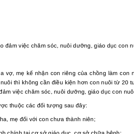
bảo đảm việc chăm sóc, nuôi dưỡng, giáo dục con n
a vợ, mẹ kế nhận con riêng của chồng làm con 
nuôi thì không cần điều kiện hơn con nuôi từ 20 tu
o đảm việc chăm sóc, nuôi dưỡng, giáo dục con nuô
ược thuộc các đối tượng sau đây:
ha, mẹ đối với con chưa thành niên;
h chính tại cơ sở giáo dục, cơ sở chữa bệnh;