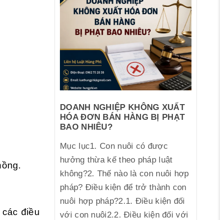
DOANH NGHIỆP KHÔNG XUẤT
HÓA ĐƠN BÁN HÀNG BỊ PHẠT
BAO NHIÊU?
Mục lục1. Con nuôi có được
hưởng thừa kế theo pháp luật
hồng.
không?2. Thế nào là con nuôi hợp
pháp? Điều kiện để trở thành con
nuôi hợp pháp?2.1. Điều kiện đối
 các điều
với con nuôi2.2. Điều kiện đối với