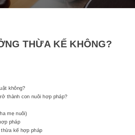
ỞNG THỪA KẾ KHÔNG?
luật không?
trở thành con nuôi hợp pháp?
cha mẹ nuôi)
 hợp pháp
 thừa kế hợp pháp