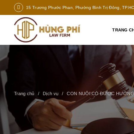
15 Trương Phước Phan, Phường Bình Trị Đông, TP.H
TRANG C
Trang chủ
Dịch vụ
CON NUÔI CÓ ĐƯỢC HƯỞNG