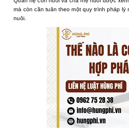
Quan hệ con nuôi và cha mẹ nuôi được xem 
mà còn cần tuân theo một quy trình pháp lý
nuôi.