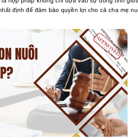
là hợp pháp không chỉ dựa vào sự đồng tình giữ
 nhất định để đảm bảo quyền lợi cho cả cha mẹ nu