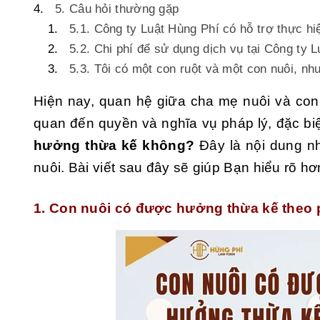
5. Câu hỏi thường gặp
5.1. Công ty Luật Hùng Phí có hỗ trợ thực h
5.2. Chi phí để sử dụng dịch vụ tại Công ty 
5.3. Tôi có một con ruột và một con nuôi, nh
Hiện nay, quan hệ giữa cha mẹ nuôi và con 
quan đến quyền và nghĩa vụ pháp lý, đặc biệ
hưởng thừa kế không?
Đây là nội dung n
nuôi. Bài viết sau đây sẽ giúp Bạn hiểu rõ h
1. Con nuôi có được hưởng thừa kế theo 