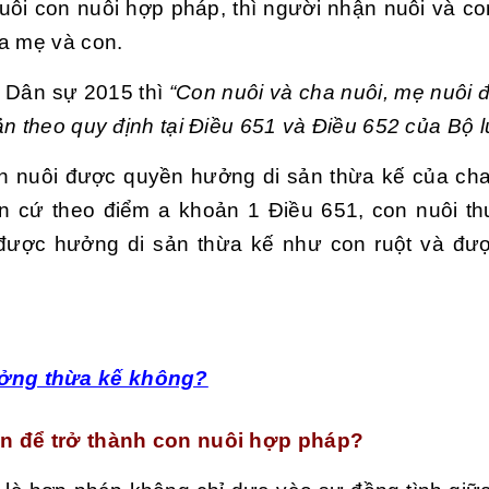
ôi con nuôi hợp pháp, thì người nhận nuôi và co
ha mẹ và con.
t Dân sự 2015 thì
“Con nuôi và cha nuôi, mẹ nuôi 
n theo quy định tại Điều 651 và Điều 652 của Bộ l
con nuôi được quyền hưởng di sản thừa kế của ch
Căn cứ theo điểm a khoản 1 Điều 651, con nuôi t
 được hưởng di sản thừa kế như con ruột và đ
ưởng thừa kế không?
ện để trở thành con nuôi hợp pháp?