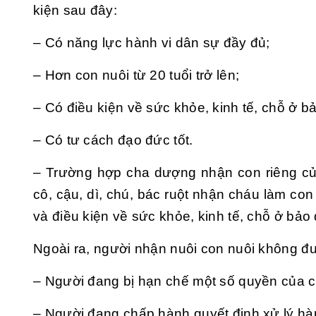
kiện sau đây:
– Có năng lực hành vi dân sự đầy đủ;
– Hơn con nuôi từ 20 tuổi trở lên;
– Có điều kiện về sức khỏe, kinh tế, chỗ ở 
– Có tư cách đạo đức tốt.
– Trường hợp cha dượng nhận con riêng củ
cô, cậu, dì, chú, bác ruột nhận cháu làm con 
và điều kiện về sức khỏe, kinh tế, chỗ ở bả
Ngoài ra, người nhận nuôi con nuôi không đ
– Người đang bị hạn chế một số quyền của c
– Người đang chấp hành quyết định xử lý hàn