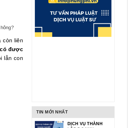
 không?
 còn liên
 có được
i lẫn con
TIN MỚI NHẤT
DỊCH VỤ THÀNH