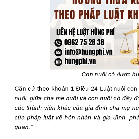
Con nuôi có được hư
Căn cứ theo khoản 1 Điều 24
Luật nuôi con
nuôi, giữa cha mẹ nuôi và con nuôi có đầy đ
các thành viên khác của gia đình cha mẹ nu
của pháp luật về hôn nhân và gia đình, phá
quan.”