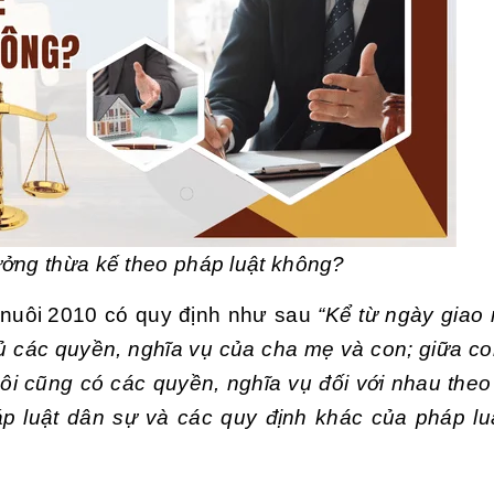
ởng thừa kế theo pháp luật không?
 nuôi 2010
có quy định như sau
“Kể từ ngày giao
ủ các quyền, nghĩa vụ của cha mẹ và con; giữa co
ôi cũng có các quyền, nghĩa vụ đối với nhau theo
p luật dân sự và các quy định khác của pháp luậ