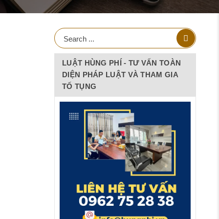
LUẬT HÙNG PHÍ - TƯ VẤN TOÀN
DIỆN PHÁP LUẬT VÀ THAM GIA
TỐ TỤNG