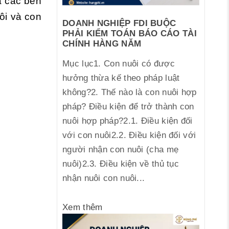
a các bên
ôi và con
DOANH NGHIỆP FDI BUỘC
PHẢI KIỂM TOÁN BÁO CÁO TÀI
CHÍNH HÀNG NĂM
Mục lục1. Con nuôi có được
hưởng thừa kế theo pháp luật
không?2. Thế nào là con nuôi hợp
pháp? Điều kiện để trở thành con
nuôi hợp pháp?2.1. Điều kiện đối
với con nuôi2.2. Điều kiện đối với
người nhận con nuôi (cha mẹ
nuôi)2.3. Điều kiện về thủ tục
nhận nuôi con nuôi...
Xem thêm