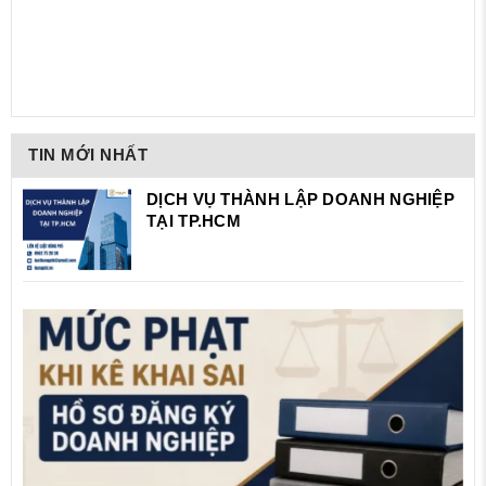
TIN MỚI NHẤT
DỊCH VỤ THÀNH LẬP DOANH NGHIỆP
TẠI TP.HCM