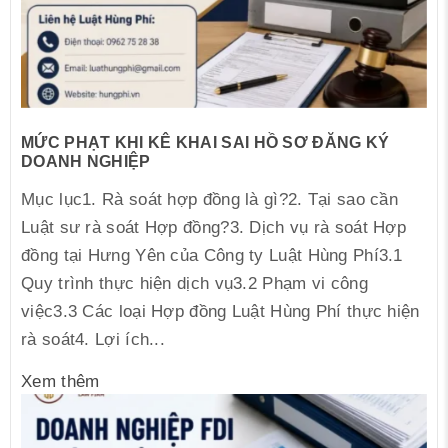
MỨC PHẠT KHI KÊ KHAI SAI HỒ SƠ ĐĂNG KÝ
DOANH NGHIỆP
Mục lục1. Rà soát hợp đồng là gì?2. Tại sao cần
Luật sư rà soát Hợp đồng?3. Dịch vụ rà soát Hợp
đồng tại Hưng Yên của Công ty Luật Hùng Phí3.1
Quy trình thực hiện dịch vụ3.2 Phạm vi công
việc3.3 Các loại Hợp đồng Luật Hùng Phí thực hiện
rà soát4. Lợi ích...
Xem thêm