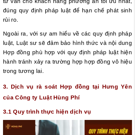
tư vấn cho khách hàng phương án tối ưu nhất,
đúng quy định pháp luật để hạn chế phát sinh
rủi ro.
Ngoài ra, với sự am hiểu về các quy định pháp
luật, Luật sư sẽ đảm bảo hình thức và nội dung
Hợp đồng phù hợp với quy định pháp luật hiện
hành tránh xảy ra trường hợp hợp đồng vô hiệu
trong tương lai.
3. Dịch vụ rà soát Hợp đồng tại Hưng Yên
của Công ty Luật Hùng Phí
3.1 Quy trình thực hiện dịch vụ