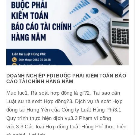
DOANH NGHIỆP FDI BUỘC PHẢI KIỂM TOÁN BÁO
CÁO TÀI CHÍNH HÀNG NĂM
Mục lục1. Rà soát hợp đồng là gì?2. Tại sao cần
Luật sư rà soát Hợp đồng?3. Dịch vụ rà soát Hợp
đồng tại Hưng Yên của Công ty Luật Hùng Phí3.1
Quy trình thực hiện dịch vụ3.2 Phạm vi công
việc3.3 Các loại Hợp đồng Luật Hùng Phí thực hiện