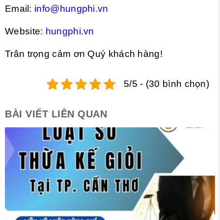
Email:
info@hungphi.vn
Website:
hungphi.vn
Trân trọng cảm ơn Quý khách hàng!
5/5 - (30 bình chọn)
BÀI VIẾT LIÊN QUAN