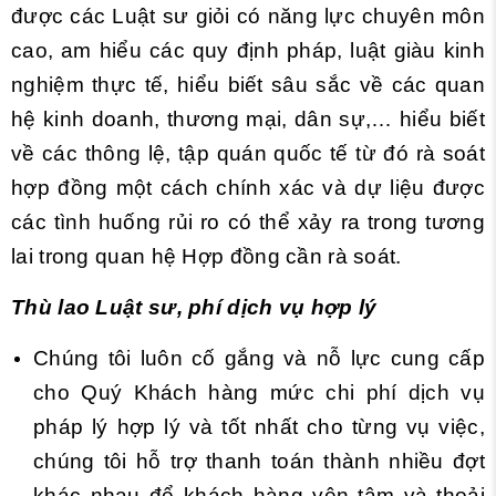
được các Luật sư giỏi có năng lực chuyên môn
cao, am hiểu các quy định pháp, luật giàu kinh
nghiệm thực tế, hiểu biết sâu sắc về các quan
hệ kinh doanh, thương mại, dân sự,… hiểu biết
về các thông lệ, tập quán quốc tế từ đó rà soát
hợp đồng một cách chính xác và dự liệu được
các tình huống rủi ro có thể xảy ra trong tương
lai trong quan hệ Hợp đồng cần rà soát.
Thù lao Luật sư, phí dịch vụ hợp lý
Chúng tôi luôn cố gắng và nỗ lực cung cấp
cho Quý Khách hàng mức chi phí dịch vụ
pháp lý hợp lý và tốt nhất cho từng vụ việc,
chúng tôi hỗ trợ thanh toán thành nhiều đợt
khác nhau để khách hàng yên tâm và thoải