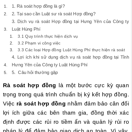
1. Rà soát hợp đồng là gì?
2. Tại sao cần Luật sư rà soát Hợp đồng?
3. Dịch vụ rà soát Hợp đồng tại Hưng Yên của Công ty
Luật Hùng Phí
3.1 Quy trình thực hiện dịch vụ
3.2 Phạm vi công việc
3.3 Các loại Hợp đồng Luật Hùng Phí thực hiện rà soát
4. Lợi ích khi sử dụng dịch vụ rà soát hợp đồng tại Tỉnh
Hưng Yên của Công ty Luật Hùng Phí
5. Câu hỏi thường gặp
Rà soát hợp đồng
là một bước cực kỳ quan
trọng trong quá trình chuẩn bị ký kết hợp đồng.
Việc
rà soát hợp đồng
nhằm đảm bảo cân đối
lợi ích giữa các bên tham gia, đồng thời xác
định được các rủi ro tiềm ẩn và quản lý rủi ro
pháp lý để đảm bảo giao dịch an toàn. Vì vậy,