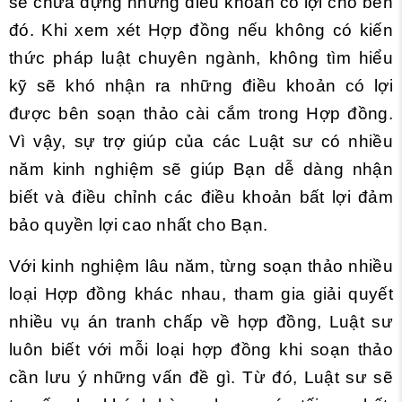
sẽ chứa đựng những điều khoản có lợi cho bên
đó. Khi xem xét Hợp đồng nếu không có kiến
thức pháp luật chuyên ngành, không tìm hiểu
kỹ sẽ khó nhận ra những điều khoản có lợi
được bên soạn thảo cài cắm trong Hợp đồng.
Vì vậy, sự trợ giúp của các Luật sư có nhiều
năm kinh nghiệm sẽ giúp Bạn dễ dàng nhận
biết và điều chỉnh các điều khoản bất lợi đảm
bảo quyền lợi cao nhất cho Bạn.
Với kinh nghiệm lâu năm, từng soạn thảo nhiều
loại Hợp đồng khác nhau, tham gia giải quyết
nhiều vụ án tranh chấp về hợp đồng, Luật sư
luôn biết với mỗi loại hợp đồng khi soạn thảo
cần lưu ý những vấn đề gì. Từ đó, Luật sư sẽ