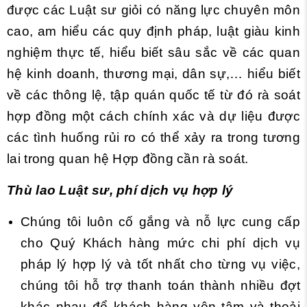
được các Luật sư giỏi có năng lực chuyên môn
cao, am hiểu các quy định pháp, luật giàu kinh
nghiệm thực tế, hiểu biết sâu sắc về các quan
hệ kinh doanh, thương mại, dân sự,… hiểu biết
về các thông lệ, tập quán quốc tế từ đó rà soát
hợp đồng một cách chính xác và dự liệu được
các tình huống rủi ro có thể xảy ra trong tương
lai trong quan hệ Hợp đồng cần rà soát.
Thù lao Luật sư, phí dịch vụ hợp lý
Chúng tôi luôn cố gắng và nỗ lực cung cấp
cho Quý Khách hàng mức chi phí dịch vụ
pháp lý hợp lý và tốt nhất cho từng vụ việc,
chúng tôi hỗ trợ thanh toán thành nhiều đợt
khác nhau để khách hàng yên tâm và thoải