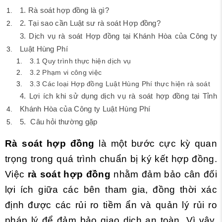
1. Rà soát hợp đồng là gì?
2. Tại sao cần Luật sư rà soát Hợp đồng?
3. Dịch vụ rà soát Hợp đồng tại Khánh Hòa của Công ty
Luật Hùng Phí
3.1 Quy trình thực hiện dịch vụ
3.2 Phạm vi công việc
3.3 Các loại Hợp đồng Luật Hùng Phí thực hiện rà soát
4. Lợi ích khi sử dụng dịch vụ rà soát hợp đồng tại Tỉnh
Khánh Hòa của Công ty Luật Hùng Phí
5. Câu hỏi thường gặp
Rà soát hợp đồng
là một bước cực kỳ quan
trọng trong quá trình chuẩn bị ký kết hợp đồng.
Việc
rà soát hợp đồng
nhằm đảm bảo cân đối
lợi ích giữa các bên tham gia, đồng thời xác
định được các rủi ro tiềm ẩn và quản lý rủi ro
pháp lý để đảm bảo giao dịch an toàn. Vì vậy,