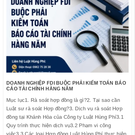
DOANH NGHIỆP FDI BUỘC PHẢI KIỂM TOÁN BÁO
CÁO TÀI CHÍNH HÀNG NĂM
Mục lục1. Rà soát hợp đồng là gì?2. Tại sao cần
Luật sư rà soát Hợp đồng?3. Dịch vụ rà soát Hợp
đồng tại Khánh Hòa của Công ty Luật Hùng Phí3.1
Quy trình thực hiện dịch vụ3.2 Phạm vi công
việc3.3 Các loại Hợp đồng Luật Hùng Phí thực hiện