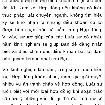
sẽ chứa đựng những điều khoản có lợi cho bên
đó. Khi xem xét Hợp đồng nếu không có kiến
thức pháp luật chuyên ngành, không tìm hiểu
kỹ sẽ khó nhận ra những điều khoản có lợi
được bên soạn thảo cài cắm trong Hợp đồng.
Vì vậy, sự trợ giúp của các Luật sư có nhiều
năm kinh nghiệm sẽ giúp Bạn dễ dàng nhận
biết và điều chỉnh các điều khoản bất lợi đảm
bảo quyền lợi cao nhất cho Bạn.
Với kinh nghiệm lâu năm, từng soạn thảo nhiều
loại Hợp đồng khác nhau, tham gia giải quyết
nhiều vụ án tranh chấp về hợp đồng, Luật sư
luôn biết với mỗi loại hợp đồng khi soạn thảo
cần lưu ý những vấn đề gì. Từ đó, Luật sư sẽ