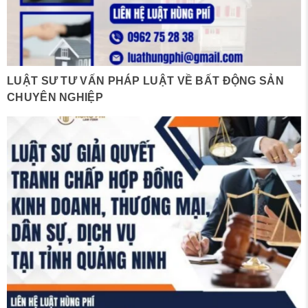
LUẬT SƯ TƯ VẤN PHÁP LUẬT VỀ BẤT ĐỘNG SẢN
CHUYÊN NGHIỆP