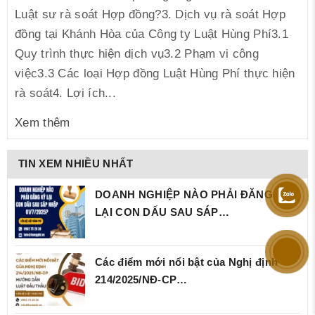
Luật sư rà soát Hợp đồng?3. Dịch vụ rà soát Hợp
đồng tại Khánh Hòa của Công ty Luật Hùng Phí3.1
Quy trình thực hiện dịch vụ3.2 Phạm vi công
việc3.3 Các loại Hợp đồng Luật Hùng Phí thực hiện
rà soát4. Lợi ích...
Xem thêm
TIN XEM NHIỀU NHẤT
DOANH NGHIỆP NÀO PHẢI ĐĂNG KÝ
LẠI CON DẤU SAU SÁP…
Các điểm mới nổi bật của Nghị định
214/2025/NĐ‑CP…