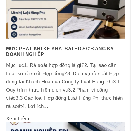
MỨC PHẠT KHI KÊ KHAI SAI HỒ SƠ ĐĂNG KÝ
DOANH NGHIỆP
Mục lục1. Rà soát hợp đồng là gì?2. Tại sao cần
Luật sư rà soát Hợp đồng?3. Dịch vụ rà soát Hợp
đồng tại Khánh Hòa của Công ty Luật Hùng Phí3.1
Quy trình thực hiện dịch vụ3.2 Phạm vi công
việc3.3 Các loại Hợp đồng Luật Hùng Phí thực hiện
rà soát4. Lợi ích...
Xem thêm