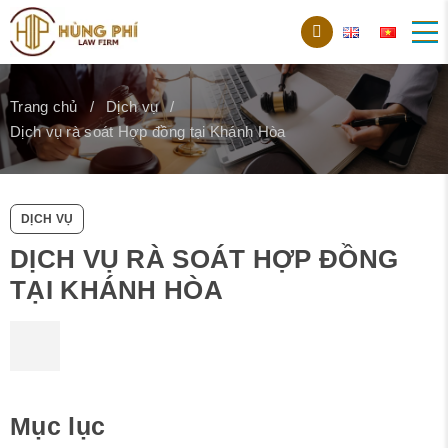
Trang chủ
Dịch vụ
Dịch vụ rà soát Hợp đồng tại Khánh Hòa
DỊCH VỤ
DỊCH VỤ RÀ SOÁT HỢP ĐỒNG
TẠI KHÁNH HÒA
Mục lục