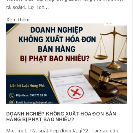
rà soát4. Lợi ích...
Xem thêm
DOANH NGHIỆP KHÔNG XUẤT HÓA ĐƠN BÁN
HÀNG BỊ PHẠT BAO NHIÊU?
Mục lục1. Rà soát hợp đồng là gì?2. Tại sao cần