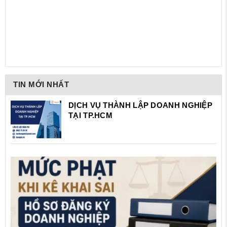
TIN MỚI NHẤT
DỊCH VỤ THÀNH LẬP DOANH NGHIỆP
TẠI TP.HCM