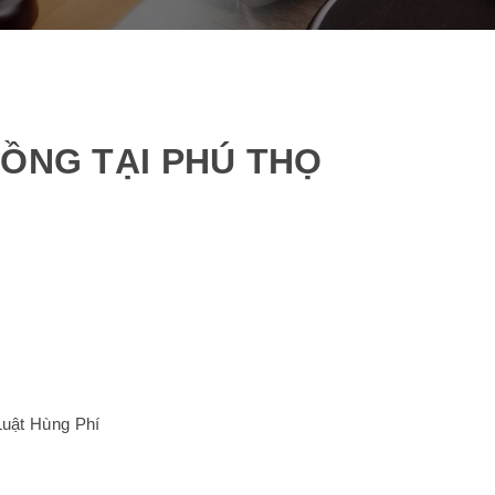
ĐỒNG TẠI PHÚ THỌ
Luật Hùng Phí