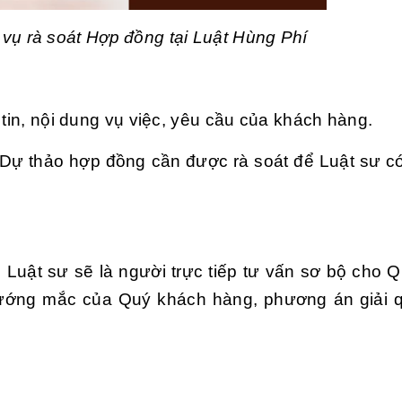
h vụ rà soát Hợp đồng tại Luật Hùng Phí
 tin, nội dung vụ việc, yêu cầu của khách hàng.
Dự thảo hợp đồng cần được rà soát để Luật sư c
c, Luật sư sẽ là người trực tiếp tư vấn sơ bộ cho 
vướng mắc của Quý khách hàng, phương án giải 