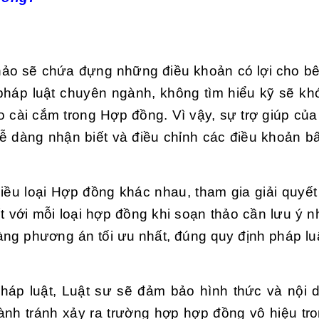
ảo sẽ chứa đựng những điều khoản có lợi cho bê
háp luật chuyên ngành, không tìm hiểu kỹ sẽ kh
 cài cắm trong Hợp đồng. Vì vậy, sự trợ giúp của
 dàng nhận biết và điều chỉnh các điều khoản bấ
iều loại Hợp đồng khác nhau, tham gia giải quyết
t với mỗi loại hợp đồng khi soạn thảo cần lưu ý 
àng phương án tối ưu nhất, đúng quy định pháp lu
pháp luật, Luật sư sẽ đảm bảo hình thức và nội
ành tránh xảy ra trường hợp hợp đồng vô hiệu tr