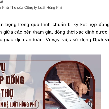
át
ỉnh Phú Thọ của Công ty Luật Hùng Phí
 trọng trong quá trình chuẩn bị ký kết hợp đồn
h giữa các bên tham gia, đồng thời xác định được c
o giao dịch an toàn. Vì vậy, việc sử dụng
Dịch v