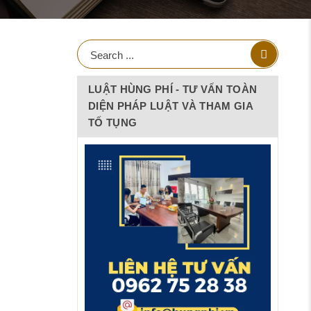
LUẬT HÙNG PHÍ - TƯ VẤN TOÀN
DIỆN PHÁP LUẬT VÀ THAM GIA
TỐ TỤNG