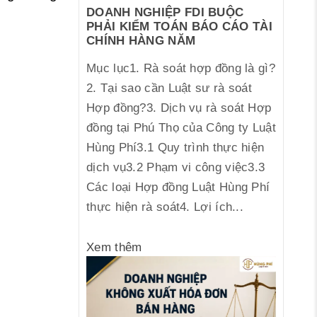
DOANH NGHIỆP FDI BUỘC
PHẢI KIỂM TOÁN BÁO CÁO TÀI
CHÍNH HÀNG NĂM
Mục lục1. Rà soát hợp đồng là gì?
2. Tại sao cần Luật sư rà soát
Hợp đồng?3. Dịch vụ rà soát Hợp
đồng tại Phú Thọ của Công ty Luật
Hùng Phí3.1 Quy trình thực hiện
dịch vụ3.2 Phạm vi công việc3.3
Các loại Hợp đồng Luật Hùng Phí
thực hiện rà soát4. Lợi ích...
Xem thêm