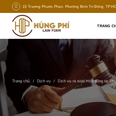
15 Trương Phước Phan, Phường Bình Trị Đông, TP.H
TRANG C
Trang chủ
Dịch vụ
Dịch vụ rà soát Hợp đồng tại Ph