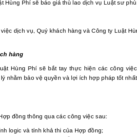
 Hùng Phí sẽ báo giá thù lao dịch vụ Luật sư phù
 việc dịch vụ, Quý khách hàng và Công ty Luật Hù
ách hàng
uật Hùng Phí sẽ bắt tay thực hiện các công việc
lý nhằm bảo vệ quyền và lợi ích hợp pháp tốt nhấ
t Hợp đồng thông qua các công việc sau:
ính logic và tính khả thi của Hợp đồng;