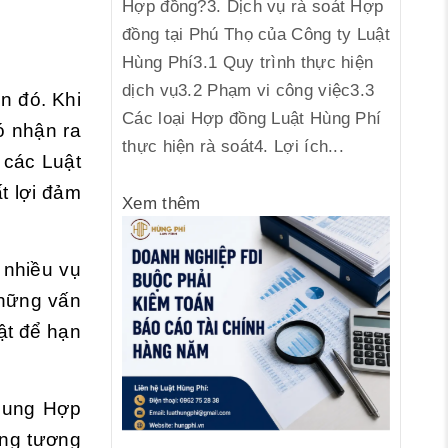
Hợp đồng?3. Dịch vụ rà soát Hợp
đồng tại Phú Thọ của Công ty Luật
Hùng Phí3.1 Quy trình thực hiện
dịch vụ3.2 Phạm vi công việc3.3
n đó. Khi
Các loại Hợp đồng Luật Hùng Phí
ó nhận ra
thực hiện rà soát4. Lợi ích...
 các Luật
t lợi đảm
Xem thêm
 nhiều vụ
những vấn
ật để hạn
 dung Hợp
ong tương