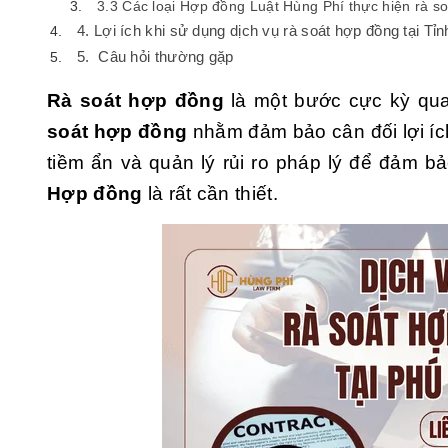
3.3 Các loại Hợp đồng Luật Hùng Phí thực hiện rà so
4. Lợi ích khi sử dụng dịch vụ rà soát hợp đồng tại T
5. Câu hỏi thường gặp
Rà soát hợp đồng
là một bước cực kỳ quan
soát hợp đồng
nhằm đảm bảo cân đối lợi íc
tiềm ẩn và quản lý rủi ro pháp lý để đảm bả
Hợp đồng
là rất cần thiết.