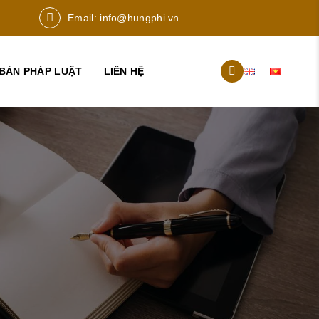
Email:
info@hungphi.vn
BẢN PHÁP LUẬT
LIÊN HỆ