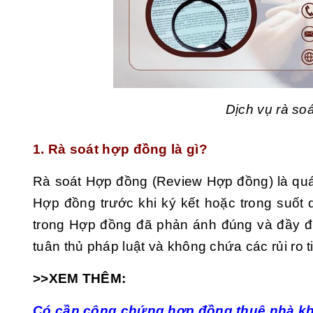
Dịch vụ rà so
1. Rà soát hợp đồng là gì?
Rà soát Hợp đồng (Review Hợp đồng) là quá t
Hợp đồng trước khi ký kết hoặc trong suốt
trong Hợp đồng đã phản ánh đúng và đầy đ
tuân thủ pháp luật và không chứa các rủi ro t
>>XEM THÊM:
Có cần công chứng hợp đồng thuê nhà k