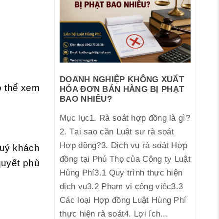
DOANH NGHIỆP KHÔNG XUẤT
ó thể xem
HÓA ĐƠN BÁN HÀNG BỊ PHẠT
BAO NHIÊU?
Mục lục1. Rà soát hợp đồng là gì?
2. Tại sao cần Luật sư rà soát
Hợp đồng?3. Dịch vụ rà soát Hợp
Quý khách
đồng tại Phú Thọ của Công ty Luật
quyết phù
Hùng Phí3.1 Quy trình thực hiện
dịch vụ3.2 Phạm vi công việc3.3
Các loại Hợp đồng Luật Hùng Phí
thực hiện rà soát4. Lợi ích...