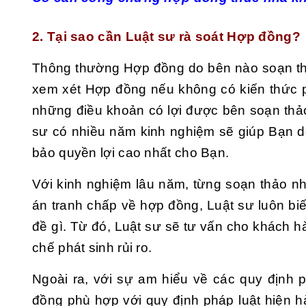
2. Tại sao cần Luật sư rà soát Hợp đồng?
Thông thường Hợp đồng do bên nào soạn th
xem xét Hợp đồng nếu không có kiến thức p
những điều khoản có lợi được bên soạn thảo
sư có nhiều năm kinh nghiệm sẽ giúp Bạn dễ
bảo quyền lợi cao nhất cho Bạn.
Với kinh nghiệm lâu năm, từng soạn thảo nh
án tranh chấp về hợp đồng, Luật sư luôn biế
đề gì. Từ đó, Luật sư sẽ tư vấn cho khách h
chế phát sinh rủi ro.
Ngoài ra, với sự am hiểu về các quy định 
đồng phù hợp với quy định pháp luật hiện h