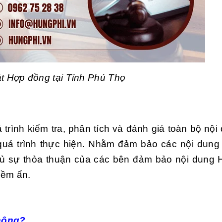
át Hợp đồng tại Tỉnh Phú Thọ
rình kiểm tra, phân tích và đánh giá toàn bộ nội
 quá trình thực hiện. Nhằm đảm bảo các nội dung
ủ sự thỏa thuận của các bên đảm bảo nội dung
iềm ẩn.
hông?