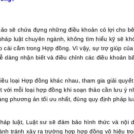
ảo sẽ chứa đựng những điều khoản có lợi cho bê
háp luật chuyên ngành, không tìm hiểu kỹ sẽ kh
 cài cắm trong Hợp đồng. Vì vậy, sự trợ giúp của
 dàng nhận biết và điều chỉnh các điều khoản bấ
iều loại Hợp đồng khác nhau, tham gia giải quyết
t với mỗi loại hợp đồng khi soạn thảo cần lưu ý 
àng phương án tối ưu nhất, đúng quy định pháp lu
pháp luật, Luật sư sẽ đảm bảo hình thức và nội
ành tránh xảy ra trường hợp hợp đồng vô hiệu tr