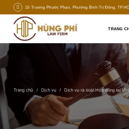
15 Trương Phước Phan, Phường Bình Trị Đông, TP.H
TRANG C
Trang chủ
Dịch vụ
Dịch vụ rà soát Hợp đồng tại Vĩ