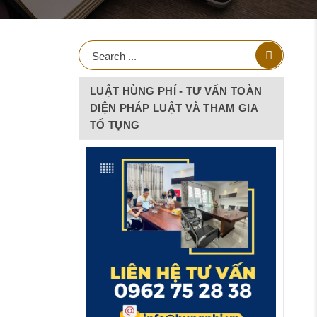
LUẬT HÙNG PHÍ - TƯ VẤN TOÀN
DIỆN PHÁP LUẬT VÀ THAM GIA
TỐ TỤNG