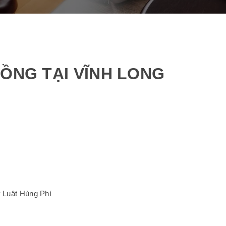
ĐỒNG TẠI VĨNH LONG
y Luật Hùng Phí