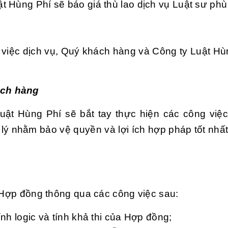
 Hùng Phí sẽ báo giá thù lao dịch vụ Luật sư phù
 việc dịch vụ, Quý khách hàng và Công ty Luật Hù
ách hàng
uật Hùng Phí sẽ bắt tay thực hiện các công việc
lý nhằm bảo vệ quyền và lợi ích hợp pháp tốt nhấ
t Hợp đồng thông qua các công việc sau:
ính logic và tính khả thi của Hợp đồng;