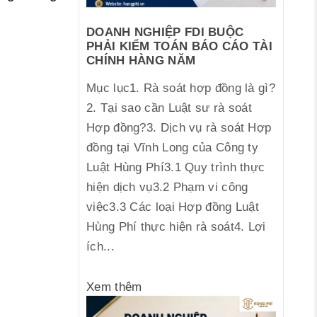
DOANH NGHIỆP FDI BUỘC
PHẢI KIỂM TOÁN BÁO CÁO TÀI
CHÍNH HÀNG NĂM
Mục lục1. Rà soát hợp đồng là gì?
2. Tại sao cần Luật sư rà soát
Hợp đồng?3. Dịch vụ rà soát Hợp
đồng tại Vĩnh Long của Công ty
Luật Hùng Phí3.1 Quy trình thực
hiện dịch vụ3.2 Phạm vi công
việc3.3 Các loại Hợp đồng Luật
Hùng Phí thực hiện rà soát4. Lợi
ích...
Xem thêm