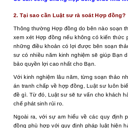
2. Tại sao cần Luật sư rà soát Hợp đồng?
Thông thường Hợp đồng do bên nào soạn th
xem xét Hợp đồng nếu không có kiến thức p
những điều khoản có lợi được bên soạn thảo
sư có nhiều năm kinh nghiệm sẽ giúp Bạn dễ
bảo quyền lợi cao nhất cho Bạn.
Với kinh nghiệm lâu năm, từng soạn thảo nh
án tranh chấp về hợp đồng, Luật sư luôn biế
đề gì. Từ đó, Luật sư sẽ tư vấn cho khách h
chế phát sinh rủi ro.
Ngoài ra, với sự am hiểu về các quy định 
đồng phù hợp với quy định pháp luật hiện h