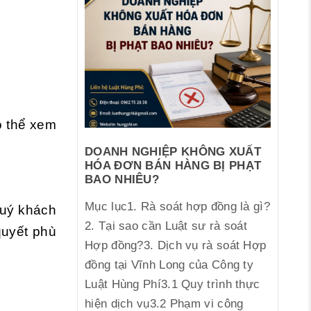
ó thể xem
DOANH NGHIỆP KHÔNG XUẤT
HÓA ĐƠN BÁN HÀNG BỊ PHẠT
BAO NHIÊU?
Mục lục1. Rà soát hợp đồng là gì?
Quý khách
2. Tại sao cần Luật sư rà soát
quyết phù
Hợp đồng?3. Dịch vụ rà soát Hợp
đồng tại Vĩnh Long của Công ty
Luật Hùng Phí3.1 Quy trình thực
hiện dịch vụ3.2 Phạm vi công