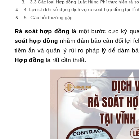
3.3 Các loại Hợp đồng Luật Hùng Phí thực hiện rà so
4. Lợi ích khi sử dụng dịch vụ rà soát hợp đồng tại T
5. Câu hỏi thường gặp
Rà soát hợp đồng
là một bước cực kỳ quan
soát hợp đồng
nhằm đảm bảo cân đối lợi íc
tiềm ẩn và quản lý rủi ro pháp lý để đảm bả
Hợp đồng
là rất cần thiết.