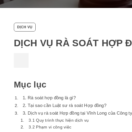
DỊCH VỤ
DỊCH VỤ RÀ SOÁT HỢP 
Mục lục
1. Rà soát hợp đồng là gì?
2. Tại sao cần Luật sư rà soát Hợp đồng?
3. Dịch vụ rà soát Hợp đồng tại Vĩnh Long của Công t
3.1 Quy trình thực hiện dịch vụ
3.2 Phạm vi công việc