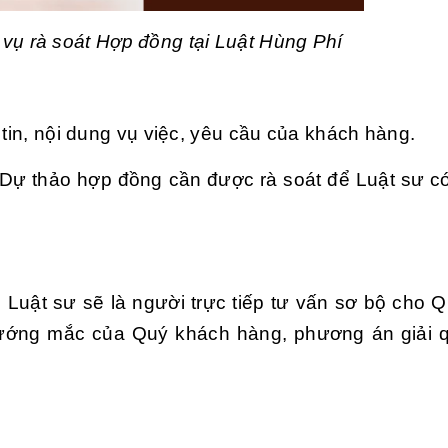
h vụ rà soát Hợp đồng tại Luật Hùng Phí
 tin, nội dung vụ việc, yêu cầu của khách hàng.
Dự thảo hợp đồng cần được rà soát để Luật sư c
c, Luật sư sẽ là người trực tiếp tư vấn sơ bộ cho 
vướng mắc của Quý khách hàng, phương án giải 