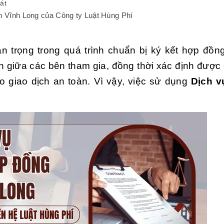
át
ỉnh Vĩnh Long của Công ty Luật Hùng Phí
 trọng trong quá trình chuẩn bị ký kết hợp đồn
h giữa các bên tham gia, đồng thời xác định được c
o giao dịch an toàn. Vì vậy, việc sử dụng
Dịch v