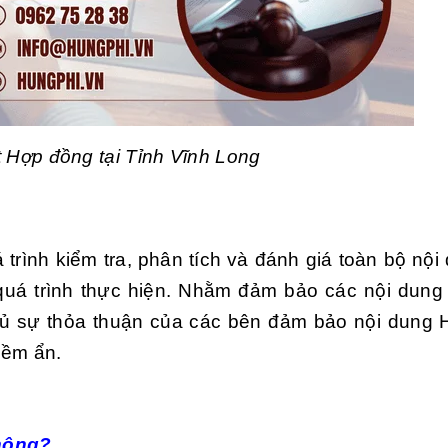
t Hợp đồng tại Tỉnh Vĩnh Long
rình kiểm tra, phân tích và đánh giá toàn bộ nội
 quá trình thực hiện. Nhằm đảm bảo các nội dung
ủ sự thỏa thuận của các bên đảm bảo nội dung
iềm ẩn.
hông?