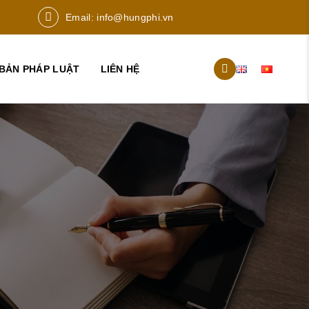
Email:
info@hungphi.vn
BẢN PHÁP LUẬT
LIÊN HỆ