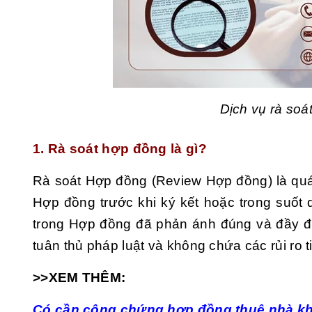
Dịch vụ rà soá
1. Rà soát hợp đồng là gì?
Rà soát Hợp đồng (Review Hợp đồng) là quá t
Hợp đồng trước khi ký kết hoặc trong suốt
trong Hợp đồng đã phản ánh đúng và đầy đ
tuân thủ pháp luật và không chứa các rủi ro t
>>XEM THÊM:
Có cần công chứng hợp đồng thuê nhà k