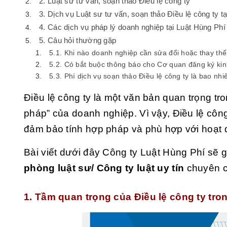
2. Luật sư tư vấn, soạn thảo Điều lệ công ty
3. Dịch vụ Luật sư tư vấn, soạn thảo Điều lệ công ty t
4. Các dịch vụ pháp lý doanh nghiệp tại Luật Hùng Phí
5. Câu hỏi thường gặp
5.1. Khi nào doanh nghiệp cần sửa đổi hoặc thay thế
5.2. Có bắt buộc thông báo cho Cơ quan đăng ký kin
5.3. Phí dịch vụ soạn thảo Điều lệ công ty là bao nhi
Điều lệ công ty là một văn bản quan trọng tr
pháp” của doanh nghiệp. Vì vậy, Điều lệ côn
đảm bảo tính hợp pháp và phù hợp với hoạt
Bài viết dưới đây Công ty Luật Hùng Phí sẽ 
phòng luật sư/ Công ty luật uy tín
chuyên c
1. Tầm quan trọng của Điều lệ công ty tr