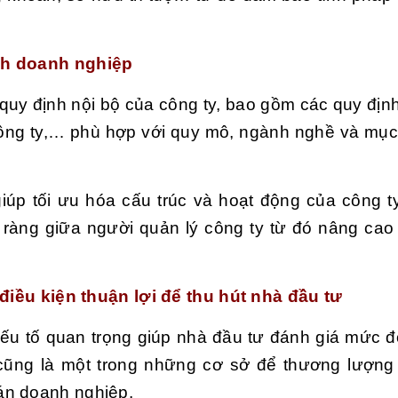
ành doanh nghiệp
quy định nội bộ của công ty, bao gồm các quy địn
ể công ty,… phù hợp với quy mô, ngành nghề và mục 
iúp tối ưu hóa cấu trúc và hoạt động của công t
ràng giữa người quản lý công ty từ đó nâng cao
 điều kiện thuận lợi để thu hút nhà đầu tư
 yếu tố quan trọng giúp nhà đầu tư đánh giá mức 
cũng là một trong những cơ sở để thương lượng
án doanh nghiệp.