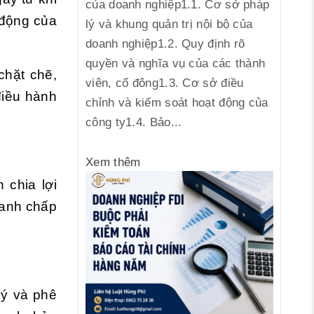
của doanh nghiệp1.1. Cơ sở pháp
 động của
lý và khung quản trị nội bộ của
doanh nghiệp1.2. Quy định rõ
quyền và nghĩa vụ của các thành
chặt chẽ,
viên, cổ đông1.3. Cơ sở điều
điều hành
chỉnh và kiểm soát hoạt động của
công ty1.4. Bảo...
Xem thêm
 chia lợi
ranh chấp
lý và phê