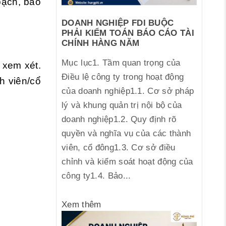
bạch, bảo
DOANH NGHIỆP FDI BUỘC
PHẢI KIỂM TOÁN BÁO CÁO TÀI
CHÍNH HÀNG NĂM
Mục lục1. Tầm quan trọng của
) xem xét.
Điều lệ công ty trong hoạt động
h viên/cổ
của doanh nghiệp1.1. Cơ sở pháp
lý và khung quản trị nội bộ của
doanh nghiệp1.2. Quy định rõ
quyền và nghĩa vụ của các thành
viên, cổ đông1.3. Cơ sở điều
chỉnh và kiểm soát hoạt động của
công ty1.4. Bảo...
Xem thêm