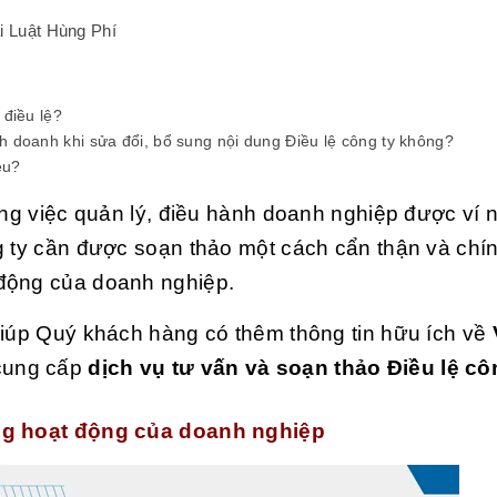
ại Luật Hùng Phí
 điều lệ?
h doanh khi sửa đổi, bổ sung nội dung Điều lệ công ty không?
êu?
ong việc quản lý, điều hành doanh nghiệp được ví 
g ty cần được soạn thảo một cách cẩn thận và chí
 động của doanh nghiệp.
giúp Quý khách hàng có thêm thông tin hữu ích về
ung cấp
dịch vụ tư vấn và soạn thảo Điều lệ cô
ong hoạt động của doanh nghiệp