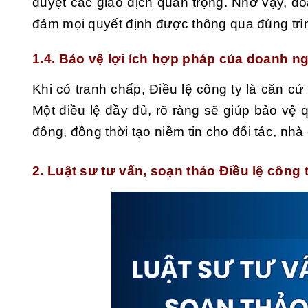
duyệt các giao dịch quan trọng. Nhờ vậy, d
đảm mọi quyết định được thông qua đúng trì
1.4. Bảo vệ lợi ích hợp pháp của doanh ng
Khi có tranh chấp, Điều lệ công ty là căn cứ
Một điều lệ đầy đủ, rõ ràng sẽ giúp bảo vệ
đông, đồng thời tạo niềm tin cho đối tác, nh
2. Luật sư tư vấn, soạn thảo Điều lệ công 