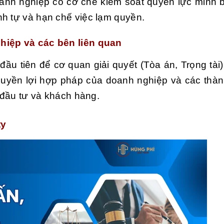
oanh nghiệp có cơ chế kiểm soát quyền lực minh 
nh tự và hạn chế việc lạm quyền.
hiệp và các bên liên quan
 đầu tiên để cơ quan giải quyết (Tòa án, Trọng tài
 quyền lợi hợp pháp của doanh nghiệp và các thàn
à đầu tư và khách hàng.
ty