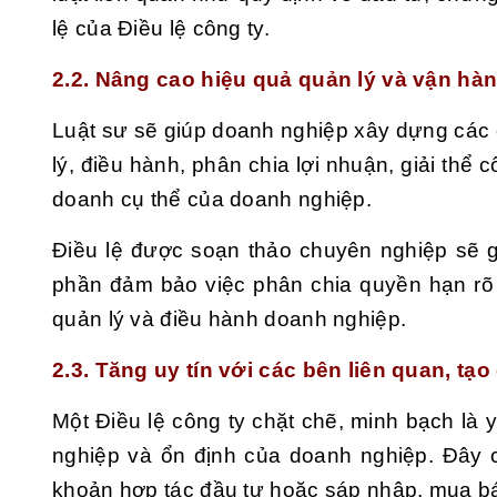
lệ của Điều lệ công ty.
2.2. Nâng cao hiệu quả quản lý và vận h
Luật sư sẽ giúp doanh nghiệp xây dựng các 
lý, điều hành, phân chia lợi nhuận, giải th
doanh cụ thể của doanh nghiệp.
Điều lệ được soạn thảo chuyên nghiệp sẽ g
phần đảm bảo việc phân chia quyền hạn rõ 
quản lý và điều hành doanh nghiệp.
2.3. Tăng uy tín với các bên liên quan, tạo
Một Điều lệ công ty chặt chẽ, minh bạch là
nghiệp và ổn định của doanh nghiệp. Đây 
khoản hợp tác đầu tư hoặc sáp nhập, mua b