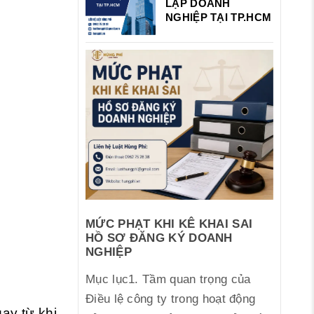
LẬP DOANH
NGHIỆP TẠI TP.HCM
MỨC PHẠT KHI KÊ KHAI SAI
HỒ SƠ ĐĂNG KÝ DOANH
NGHIỆP
Mục lục1. Tầm quan trọng của
Điều lệ công ty trong hoạt động
gay từ khi