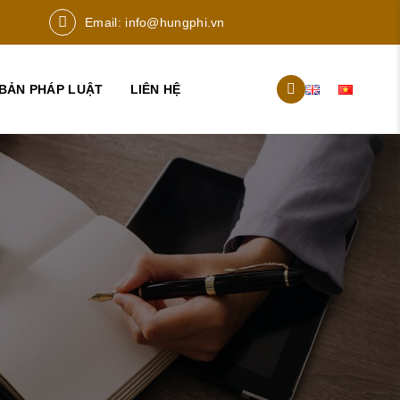
Email:
info@hungphi.vn
BẢN PHÁP LUẬT
LIÊN HỆ