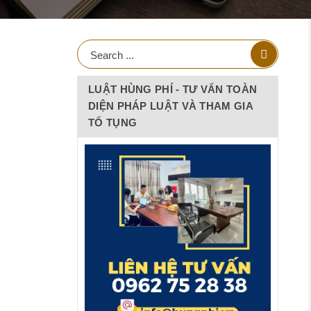
LUẬT HÙNG PHÍ - TƯ VẤN TOÀN
DIỆN PHÁP LUẬT VÀ THAM GIA
TỐ TỤNG