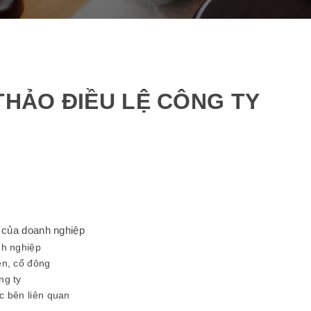
THẢO ĐIỀU LỆ CÔNG TY
g của doanh nghiệp
nh nghiệp
ên, cổ đông
ng ty
c bên liên quan