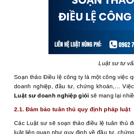
Luật sư tư vấ
Soạn thảo Điều lệ công ty là một công việc q
doanh nghiệp, đầu tư, chứng khoán,… Việc 
Luật sư doanh nghiệp giỏi
sẽ mang lại nhiề
2.1. Đảm bảo tuân thủ quy định pháp luật
Các Luật sư sẽ soạn thảo điều lệ tuân thủ
luật liên quan như quy định về đầu tư, chứn