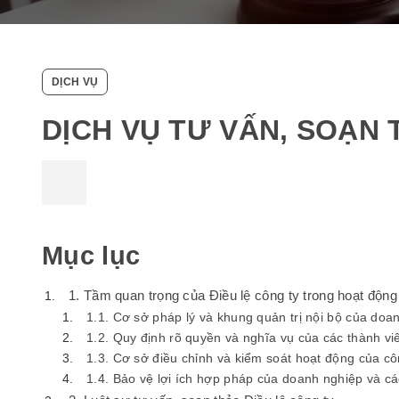
DỊCH VỤ
DỊCH VỤ TƯ VẤN, SOẠN 
Mục lục
1. Tầm quan trọng của Điều lệ công ty trong hoạt độn
1.1. Cơ sở pháp lý và khung quản trị nội bộ của doa
1.2. Quy định rõ quyền và nghĩa vụ của các thành vi
1.3. Cơ sở điều chỉnh và kiểm soát hoạt động của cô
1.4. Bảo vệ lợi ích hợp pháp của doanh nghiệp và cá