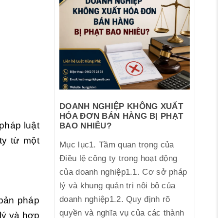
DOANH NGHIỆP KHÔNG XUẤT
HÓA ĐƠN BÁN HÀNG BỊ PHẠT
pháp luật
BAO NHIÊU?
ty từ một
Mục lục1. Tầm quan trọng của
Điều lệ công ty trong hoạt động
của doanh nghiệp1.1. Cơ sở pháp
lý và khung quản trị nội bộ của
doanh nghiệp1.2. Quy định rõ
 bản pháp
quyền và nghĩa vụ của các thành
lý và hợp