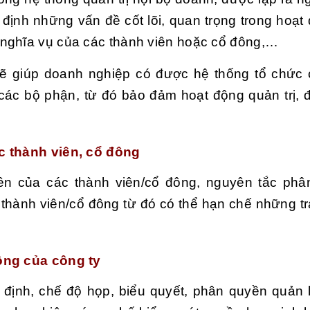
 định những vấn đề cốt lõi, quan trọng trong hoạt
 nghĩa vụ của các thành viên hoặc cổ đông,…
sẽ giúp doanh nghiệp có được hệ thống tổ chức 
các bộ phận, từ đó bảo đảm hoạt động quản trị, 
c thành viên, cổ đông
ền của các thành viên/cổ đông, nguyên tắc phân
thành viên/cổ đông từ đó có thể hạn chế những t
ộng của công ty
t định, chế độ họp, biểu quyết, phân quyền quản 