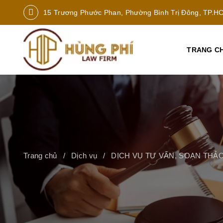
15 Trương Phước Phan, Phường Bình Trị Đông, TP.H
TRANG C
Trang chủ
Dịch vụ
DỊCH VỤ TƯ VẤN, SOẠN THẢO