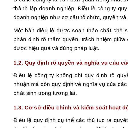
thành lập doanh nghiệp. Điều lệ công ty quy
doanh nghiệp như cơ cấu tổ chức, quyền và
Một bản điều lệ được soạn thảo chặt chẽ 
phân định rõ thẩm quyền, trách nhiệm giữa 
được hiệu quả và đúng pháp luật.
1.2. Quy định rõ quyền và nghĩa vụ của cá
Điều lệ công ty không chỉ quy định rõ quy
nhuận mà còn quy định về nghĩa vụ của các 
phát sinh trong tương lai.
1.3. Cơ sở điều chỉnh và kiểm soát hoạt đ
Điều lệ quy định cụ thể các thủ tục ra quyế