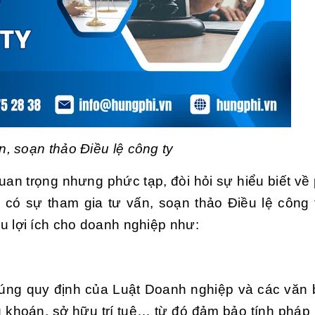
n, soạn thảo Điều lệ công ty
uan trọng nhưng phức tạp, đòi hỏi sự hiểu biết về 
có sự tham gia tư vấn, soạn thảo Điều lệ công 
u lợi ích cho doanh nghiệp như:
 đúng quy định của Luật Doanh nghiệp và các văn
g khoán, sở hữu trí tuệ… từ đó đảm bảo tính pháp 