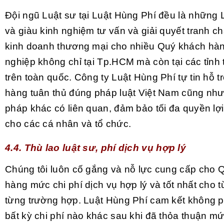
Đội ngũ Luật sư tại Luật Hùng Phí đều là những L
và giàu kinh nghiệm tư vấn và giải quyết tranh 
kinh doanh thương mại cho nhiều Quý khách hà
nghiệp không chỉ tại Tp.HCM mà còn tại các tỉnh
trên toàn quốc. Công ty Luật Hùng Phí tự tin hỗ 
hàng tuân thủ đúng pháp luật Việt Nam cũng như
pháp khác có liên quan, đảm bảo tối đa quyền lợ
cho các cá nhân và tổ chức.
4.4. Thù lao luật sư, phí dịch vụ hợp lý
Chúng tôi luôn cố gắng và nỗ lực cung cấp cho 
hàng mức chi phí dịch vụ hợp lý và tốt nhất cho t
từng trường hợp. Luật Hùng Phí cam kết không p
bất kỳ chi phí nào khác sau khi đã thỏa thuận mứ