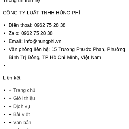
Thông tin liên hệ
CÔNG TY LUẬT TNHH HÙNG PHÍ
Điện thoại:
0962 75 28 38
Zalo:
0962 75 28 38
Email:
info@hungphi.vn
Văn phòng liên hệ:
15 Trương Phước Phan, Phường
Bình Trị Đông, TP Hồ Chí Minh, Việt Nam
Liên kết
+
Trang chủ
+
Giới thiệu
+
Dịch vụ
+
Bài viết
+
Văn bản