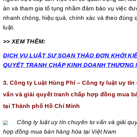
án và tham gia tố tụng nhằm đảm bảo vụ việc đượ
nhanh chóng, hiệu quả, chính xác và theo đúng 
luật.
>> XEM THÊM:
DỊCH VỤ LUẬT SƯ SOẠN THẢO ĐƠN KHỞI KIỆ
QUYẾT TRANH CHẤP KINH DOANH THƯƠNG 
3. Công ty Luật Hùng Phí – Công ty luật uy tín
vấn và giải quyết tranh chấp hợp đồng mua b
tại Thành phố Hồ Chí Minh
Công ty luật uy tín chuyên tư vấn và giải qu
hợp đồng mua bán hàng hóa tại Việt Nam