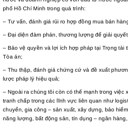
phố Hồ Chí Minh trong quá trình:
– Tư vấn, đánh giá rủi ro hợp đồng mua bán hàn
– Đại diện đàm phán, thương lượng để giải quyết
– Bảo vệ quyền và lợi ích hợp pháp tại Trọng tài
Tòa án;
– Thu thập, đánh giá chứng cứ và đề xuất phươn
lược pháp lý hiệu quả;
– Ngoài ra chúng tôi còn có thế mạnh trong việc 
tranh chấp trong các lĩnh vực liên quan như logis
chuyển, gia công – sản xuất, xây dựng, bảo hiể
năng lượng, bất động sản, tín dụng – ngân hàng