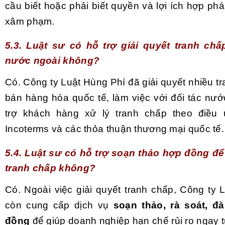
cầu biết hoặc phải biết quyền và lợi ích hợp ph
xâm phạm.
5.3. Luật sư có hỗ trợ giải quyết tranh chấ
nước ngoài không?
Có. Công ty Luật Hùng Phí đã giải quyết nhiều 
bán hàng hóa quốc tế, làm việc với đối tác nướ
trợ khách hàng xử lý tranh chấp theo điều 
Incoterms và các thỏa thuận thương mại quốc tế.
5.4. Luật sư có hỗ trợ soạn thảo hợp đồng đ
tranh chấp không?
Có. Ngoài việc giải quyết tranh chấp, Công ty 
còn cung cấp dịch vụ
soạn thảo, rà soát, 
đồng
để giúp doanh nghiệp hạn chế rủi ro ngay 