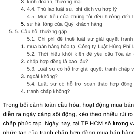
kinh doanh, thương mại
4.4. Thù lao luật sư, phí dịch vụ hợp lý
4.5. Mục tiêu của chúng tôi đều hướng đến lợ
sự hài lòng của Quý khách hàng
5. Câu hỏi thường gặp
5.1. Chi phí để thuê luật sư giải quyết tran
mua bán hàng hóa tại Công ty Luật Hùng Phí l
5.2. Thời hiệu khởi kiện để yêu cầu Tòa án g
chấp hợp đồng là bao lâu?
5.3. Luật sư có hỗ trợ giải quyết tranh chấp 
ngoài không?
5.4. Luật sư có hỗ trợ soạn thảo hợp đồng
tranh chấp không?
Trong bối cảnh toàn cầu hóa, hoạt động mua bá
diễn ra ngày càng sôi động, kéo theo nhiều rủi ro
chấp phức tạp. Ngày nay, tại TP.HCM số lượng 
phức tạp của tranh chấp hợp đồng mua bán hàn