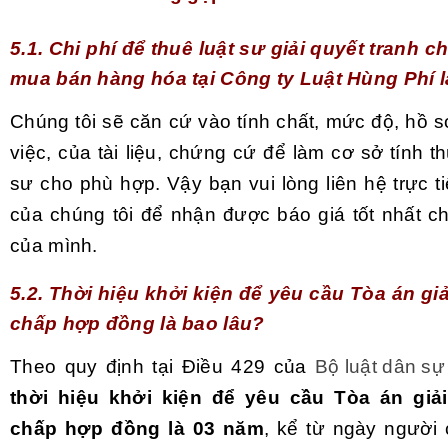
5.1. Chi phí để thuê luật sư giải quyết tranh 
mua bán hàng hóa tại Công ty Luật Hùng Phí 
Chúng tôi sẽ căn cứ vào tính chất, mức độ, hồ 
việc, của tài liệu, chứng cứ để làm cơ sở tính th
sư cho phù hợp. Vậy bạn vui lòng liên hệ trực ti
của chúng tôi để nhận được báo giá tốt nhất c
của mình.
5.2. Thời hiệu khởi kiện để yêu cầu Tòa án giả
chấp hợp đồng là bao lâu?
Theo quy định tại Điều 429 của
Bộ luật dân s
thời hiệu khởi kiện để yêu cầu Tòa án giải
chấp hợp đồng là 03 năm
, kể từ ngày người