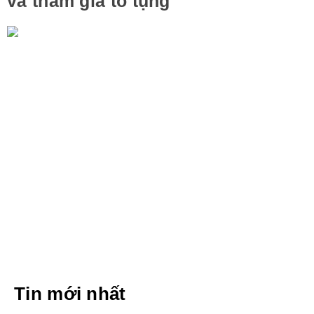
và tham gia tố tụng
Tin mới nhất