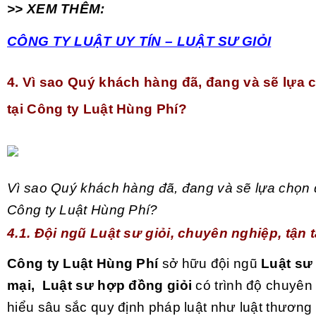
>> XEM THÊM:
CÔNG TY LUẬT UY TÍN – LUẬT SƯ GIỎI
4.
Vì sao Quý khách hàng đã, đang và sẽ lựa 
tại Công ty Luật Hùng Phí?
Vì sao Quý khách hàng đã, đang và sẽ lựa chọn d
Công ty Luật Hùng Phí?
4.1. Đội ngũ Luật sư giỏi, chuyên nghiệp, tận 
Công ty Luật Hùng Phí
sở hữu đội ngũ
Luật sư
mại, Luật sư hợp đồng giỏi
có trình độ chuyên
hiểu sâu sắc quy định pháp luật như
luật thương