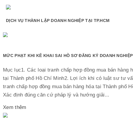
DỊCH VỤ THÀNH LẬP DOANH NGHIỆP TẠI TP.HCM
MỨC PHẠT KHI KÊ KHAI SAI HỒ SƠ ĐĂNG KÝ DOANH NGHIỆP
Mục lục1. Các loại tranh chấp hợp đồng mua bán hàng 
tại Thành phố Hồ Chí Minh2. Lợi ích khi có luật sư tư vấ
tranh chấp hợp đồng mua bán hàng hóa tại Thành phố H
Xác định đúng căn cứ pháp lý và hướng giải...
Xem thêm