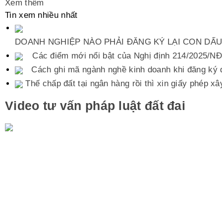
Xem thêm
Tin xem nhiều nhất
DOANH NGHIỆP NÀO PHẢI ĐĂNG KÝ LẠI CON DẤ
Các điểm mới nổi bật của Nghị định 214/2025/
Cách ghi mã ngành nghề kinh doanh khi đăng ký 
Thế chấp đất tại ngân hàng rồi thì xin giấy phép x
Video tư vấn pháp luật đất đai