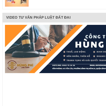
VIDEO TƯ VẤN PHÁP LUẬT ĐẤT ĐAI