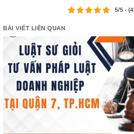
5/5 - (
BÀI VIẾT LIÊN QUAN