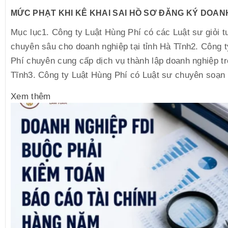
MỨC PHẠT KHI KÊ KHAI SAI HỒ SƠ ĐĂNG KÝ DOAN
Mục lục1. Công ty Luật Hùng Phí có các Luật sư giỏi t
chuyên sâu cho doanh nghiệp tại tỉnh Hà Tĩnh2. Công 
Phí chuyên cung cấp dịch vụ thành lập doanh nghiệp tr
Tĩnh3. Công ty Luật Hùng Phí có Luật sư chuyên soạn 
Xem thêm