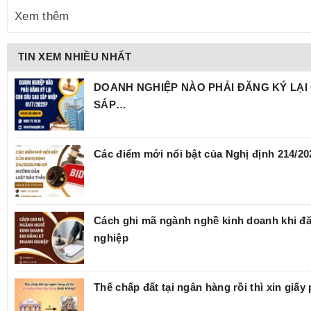
Xem thêm
TIN XEM NHIỀU NHẤT
DOANH NGHIỆP NÀO PHẢI ĐĂNG KÝ LẠI
SÁP…
Các điểm mới nổi bật của Nghị định 214/
Cách ghi mã ngành nghề kinh doanh khi đ
nghiệp
Thế chấp đất tại ngân hàng rồi thì xin giấ