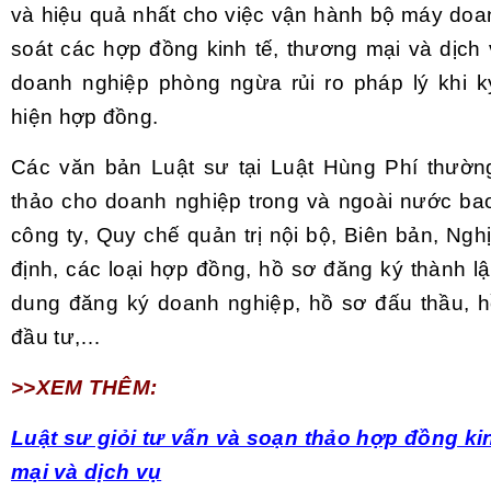
và hiệu quả nhất cho việc vận hành bộ máy doa
soát các hợp đồng kinh tế, thương mại và dịch
doanh nghiệp phòng ngừa rủi ro pháp lý khi k
hiện hợp đồng.
Các văn bản Luật sư tại Luật Hùng Phí thườn
thảo cho doanh nghiệp trong và ngoài nước ba
công ty, Quy chế quản trị nội bộ, Biên bản, Ngh
định, các loại hợp đồng, hồ sơ đăng ký thành lậ
dung đăng ký doanh nghiệp, hồ sơ đấu thầu, 
đầu tư,…
>>XEM THÊM:
Luật sư giỏi tư vấn và soạn thảo hợp đồng ki
mại và dịch vụ