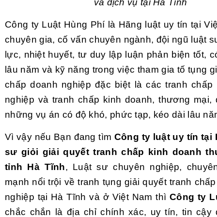
và dịch vụ tại Hà Tĩnh
Công ty Luật Hùng Phí là Hãng luật uy tín tại V
chuyên gia, cố vấn chuyên ngành, đội ngũ luật s
lực, nhiệt huyết, tư duy lập luận phản biện tốt, 
lâu năm và kỹ năng trong việc tham gia tố tụng gi
chấp doanh nghiệp đặc biệt là các tranh chấp
nghiệp và tranh chấp kinh doanh, thương mại, 
những vụ án có độ khó, phức tạp, kéo dài lâu nă
Vì vậy nếu Bạn đang tìm
Công ty luật uy tín tại
sư giỏi giải quyết tranh chấp kinh doanh th
tỉnh Hà Tĩnh
, Luật sư chuyên nghiệp, chuyê
mạnh nổi trội về tranh tụng giải quyết tranh chấ
nghiệp tại Hà Tĩnh và ở Việt Nam thì
Công ty L
chắc chắn là địa chỉ chính xác, uy tín, tin cậ