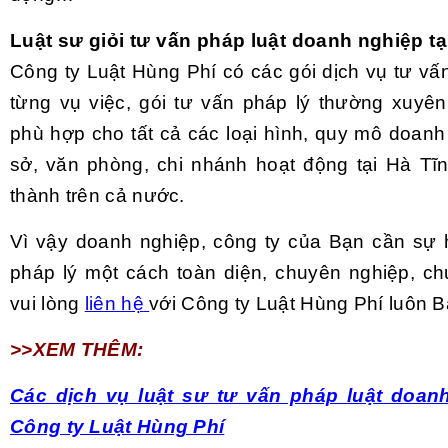
Luật sư giỏi tư vấn pháp luật doanh nghiệp tạ
Công ty Luật Hùng Phí có các gói dịch vụ tư vấ
từng vụ việc, gói tư vấn pháp lý thường xuyên 
phù hợp cho tất cả các loại hình, quy mô doanh
sở, văn phòng, chi nhánh hoạt động tại Hà Tĩn
thành trên cả nước.
Vì vậy doanh nghiệp, công ty của Bạn cần sự h
pháp lý một cách toàn diện, chuyên nghiệp, c
vui lòng
liên hệ
với Công ty Luật Hùng Phí luôn B
>>XEM THÊM:
Các dịch vụ luật sư tư vấn pháp luật doan
Công ty Luật Hùng Phí