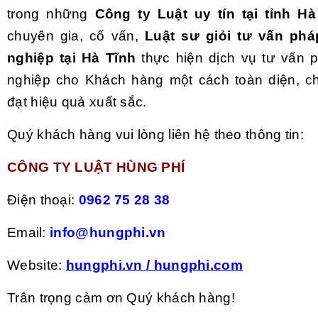
trong những
Công ty Luật uy tín tại tỉnh H
chuyên gia, cố vấn,
Luật sư giỏi tư vấn phá
nghiệp tại Hà Tĩnh
thực hiện dịch vụ tư vấn 
nghiệp cho Khách hàng một cách toàn diện, c
đạt hiệu quả xuất sắc.
Quý khách hàng vui lòng liên hệ theo thông tin:
CÔNG TY LUẬT HÙNG PHÍ
Điện thoại:
0962 75 28 38
Email:
info@hungphi.vn
Website:
hungphi.vn
/
hungphi.com
Trân trọng cảm ơn Quý khách hàng!