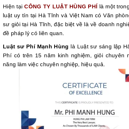
Hiện tại
CÔNG TY LUẬT HÙNG PHÍ
là một tro
luật uy tín tại Hà Tĩnh và Việt Nam có Văn phò
sư giỏi tại Hà Tĩnh, đặc biệt về là về doanh ngh
đề pháp lý có liên quan.
Luật sư Phí Mạnh Hùng
là Luật sư sáng lập H
Phí có trên 15 năm kinh nghiệm, giỏi chuyên
năng làm việc chuyên nghiệp, hiệu quả.