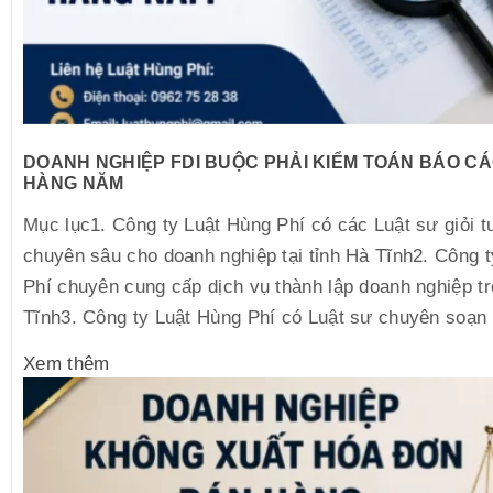
DOANH NGHIỆP FDI BUỘC PHẢI KIỂM TOÁN BÁO CÁ
HÀNG NĂM
Mục lục1. Công ty Luật Hùng Phí có các Luật sư giỏi t
chuyên sâu cho doanh nghiệp tại tỉnh Hà Tĩnh2. Công 
Phí chuyên cung cấp dịch vụ thành lập doanh nghiệp tr
Tĩnh3. Công ty Luật Hùng Phí có Luật sư chuyên soạn 
Xem thêm