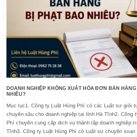
DOANH NGHIỆP KHÔNG XUẤT HÓA ĐƠN BÁN HÀNG 
NHIÊU?
Mục lục1. Công ty Luật Hùng Phí có các Luật sư giỏi t
chuyên sâu cho doanh nghiệp tại tỉnh Hà Tĩnh2. Công 
Phí chuyên cung cấp dịch vụ thành lập doanh nghiệp tr
Tĩnh3. Công ty Luật Hùng Phí có Luật sư chuyên soạn 