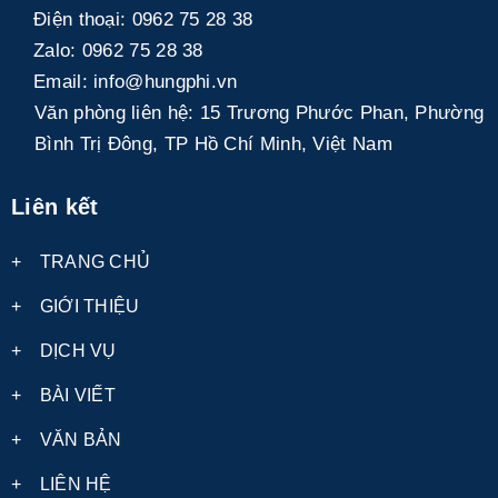
Điện thoại:
0962 75 28 38
Zalo:
0962 75 28 38
Email:
info@hungphi.vn
Văn phòng liên hệ:
15 Trương Phước Phan, Phường
Bình Trị Đông, TP Hồ Chí Minh, Việt Nam
Liên kết
+
TRANG CHỦ
+
GIỚI THIỆU
+
DỊCH VỤ
+
BÀI VIẾT
+
VĂN BẢN
+
LIÊN HỆ