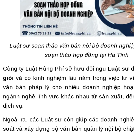
Luật sư soạn thảo văn bản nội bộ doanh nghiệ
soạn thảo hợp đồng tại Hà Tĩnh
Công ty Luật Hùng Phí sở hữu đội ngũ
Luật sư 
giỏi
và có kinh nghiệm lâu năm trong việc tư v
văn bản pháp lý cho nhiều doanh nghiệp hoạ
ngành nghề lĩnh vực khác nhau từ sản xuất, đế
dịch vụ.
Ngoài ra, các Luật sư còn giúp các doanh nghiệ
soát và xây dựng bộ văn bản quản lý nội bộ chặ