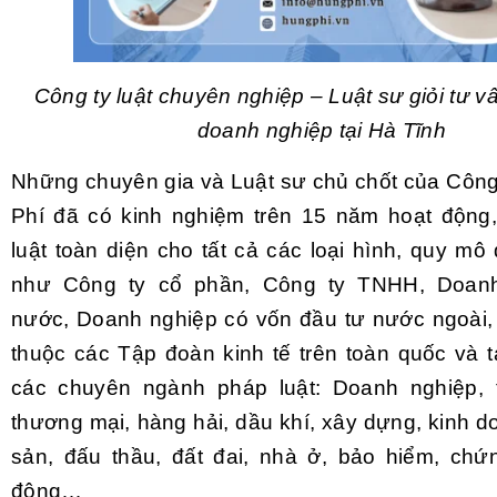
Công ty luật chuyên nghiệp – Luật sư giỏi tư v
doanh nghiệp tại Hà Tĩnh
Những chuyên gia và Luật sư chủ chốt của Công
Phí đã có kinh nghiệm trên 15 năm hoạt động
luật toàn diện cho tất cả các loại hình, quy m
như Công ty cổ phần, Công ty TNHH, Doan
nước, Doanh nghiệp có vốn đầu tư nước ngoài,
thuộc các Tập đoàn kinh tế trên toàn quốc và t
các chuyên ngành pháp luật: Doanh nghiệp, t
thương mại, hàng hải, dầu khí, xây dựng, kinh 
sản, đấu thầu, đất đai, nhà ở, bảo hiểm, chứ
động…