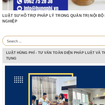
LUẬT SƯ HỖ TRỢ PHÁP LÝ TRONG QUẢN TRỊ NỘI B
NGHIỆP
LUẬT HÙNG PHÍ - TƯ VẤN TOÀN DIỆN PHÁP LUẬT VÀ T
TỤNG