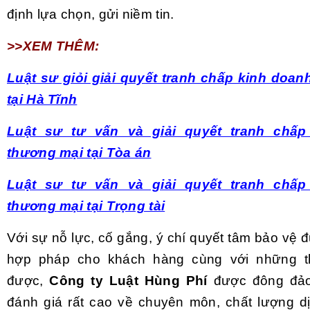
định lựa chọn, gửi niềm tin.
>>XEM THÊM:
Luật sư giỏi giải quyết tranh chấp kinh doa
tại Hà Tĩnh
Luật sư tư vấn và giải quyết tranh chấp
thương mại tại Tòa án
Luật sư tư vấn và giải quyết tranh chấp
thương mại tại Trọng tài
Với sự nỗ lực, cố gắng, ý chí quyết tâm bảo vệ 
hợp pháp cho khách hàng cùng với những t
được,
Công ty Luật Hùng Phí
được đông đảo
đánh giá rất cao về chuyên môn, chất lượng dị