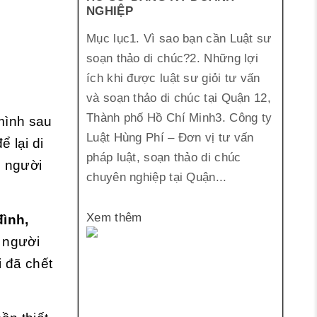
NGHIỆP
Mục lục1. Vì sao bạn cần Luật sư
soạn thảo di chúc?2. Những lợi
ích khi được luật sư giỏi tư vấn
và soạn thảo di chúc tại Quận 12,
Thành phố Hồ Chí Minh3. Công ty
 mình sau
Luật Hùng Phí – Đơn vị tư vấn
 lại di
pháp luật, soạn thảo di chúc
i người
chuyên nghiệp tại Quận...
Xem thêm
đình,
 người
i đã chết