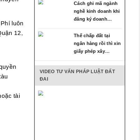
Cách ghi mã ngành
nghề kinh doanh khi
đăng ký doanh
 Phí luôn
nghiệp
 Quận 12,
Thế chấp đất tại
ngân hàng rồi thì xin
giấy phép xây…
 quyền
VIDEO TƯ VẤN PHÁP LUẬT ĐẤT
tàu
ĐAI
hoặc tài