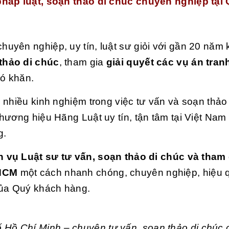
pháp luật, soạn thảo di chúc chuyên nghiệp tại
 chuyên nghiệp, uy tín, luật sư giỏi với gần 20 năm 
thảo di chúc
, tham gia
giải quyết các vụ án tran
hó khăn.
 nhiều kinh nghiệm trong việc tư vấn và soạn thảo
hương hiệu Hãng Luật uy tín, tận tâm tại Việt Nam 
g.
h vụ Luật sư tư vấn, soạn thảo di chúc và tham 
.HCM
một cách nhanh chóng, chuyên nghiệp, hiệu 
của Quý khách hàng.
ố Hồ Chí Minh – chuyên tư vấn, soạn thảo di chúc