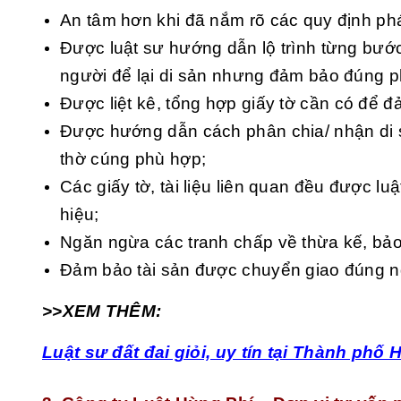
An tâm hơn khi đã nắm rõ các quy định pháp
Được luật sư hướng dẫn lộ trình từng bước
người để lại di sản nhưng đảm bảo đúng p
Được liệt kê, tổng hợp giấy tờ cần có để đả
Được hướng dẫn cách phân chia/ nhận di s
thờ cúng phù hợp;
Các giấy tờ, tài liệu liên quan đều được lu
hiệu;
Ngăn ngừa các tranh chấp về thừa kế, bảo 
Đảm bảo tài sản được chuyển giao đúng ng
>>XEM THÊM:
Luật sư đất đai giỏi, uy tín tại Thành phố 