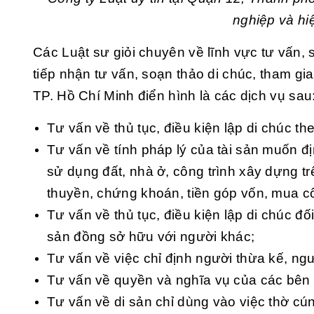
nghiệp và h
Các Luật sư giỏi chuyên về lĩnh vực tư vấn,
tiếp nhận tư vấn, soạn thảo di chúc, tham gi
TP. Hồ Chí Minh điển hình là các dịch vụ sau
Tư vấn về thủ tục, điều kiện lập di chúc th
Tư vấn về tính pháp lý của tài sản muốn đị
sử dụng đất, nhà ở, công trình xây dựng trê
thuyền, chứng khoán, tiền góp vốn, mua cổ 
Tư vấn về thủ tục, điều kiện lập di chúc đố
sản đồng sở hữu với người khác;
Tư vấn về việc chỉ định người thừa kế, ngư
Tư vấn về quyền và nghĩa vụ của các bên li
Tư vấn về di sản chỉ dùng vào việc thờ cú