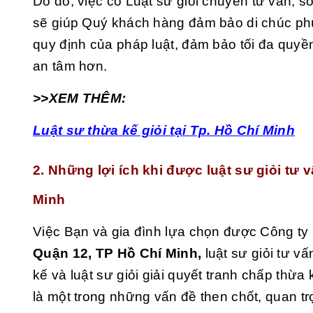
Do đó, việc có Luật sư giỏi chuyên tư vấn, so
sẽ giúp Quý khách hàng đảm bảo di chúc phù
quy định của pháp luật, đảm bảo tối đa quyền 
an tâm hơn.
>>XEM THÊM:
Luật sư thừa kế giỏi tại Tp. Hồ Chí Minh
2. Những lợi ích khi được luật sư giỏi tư
Minh
Việc Bạn và gia đình lựa chọn được Công ty l
Quận 12, TP Hồ Chí Minh,
luật sư giỏi tư vấ
kế và luật sư giỏi giải quyết tranh chấp thừ
là một trong những vấn đề then chốt, quan tr