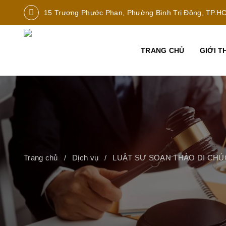
15 Trương Phước Phan, Phường Bình Trị Đông, TP.H
TRANG CHỦ
GIỚI T
Trang chủ
Dịch vụ
LUẬT SƯ SOẠN THẢO DI CHÚ