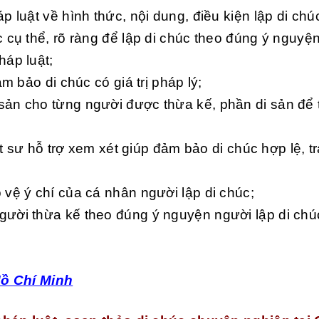
 luật về hình thức, nội dung, điều kiện lập di chú
 cụ thể, rõ ràng để lập di chúc theo đúng ý nguyệ
háp luật;
m bảo di chúc có giá trị pháp lý;
ản cho từng người được thừa kế, phần di sản để 
ật sư hỗ trợ xem xét giúp đảm bảo di chúc hợp lệ, t
vệ ý chí của cá nhân người lập di chúc;
ười thừa kế theo đúng ý nguyện người lập di chú
Hồ Chí Minh