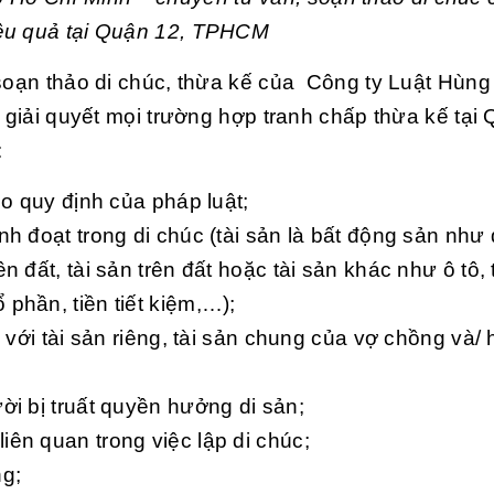
iệu quả tại Quận 12, TPHCM
 soạn thảo di chúc, thừa kế của Công ty Luật Hùng
a giải quyết mọi trường hợp tranh chấp thừa kế tại
:
eo quy định của pháp luật;
nh đoạt trong di chúc (tài sản là bất động sản như
n đất, tài sản trên đất hoặc tài sản khác như ô tô, 
phần, tiền tiết kiệm,…);
i với tài sản riêng, tài sản chung của vợ chồng và/ 
ời bị truất quyền hưởng di sản;
ên quan trong việc lập di chúc;
ng;