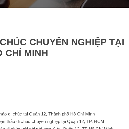
 CHÚC CHUYÊN NGHIỆP TẠI
 CHÍ MINH
 thảo di chúc tại Quận 12, Thành phố Hồ Chí Minh
soạn thảo di chúc chuyên nghiệp tại Quận 12, TP. HCM
thảo di chúc với chi phí hợp lý tại Quận 12, TP Hồ Chí Minh