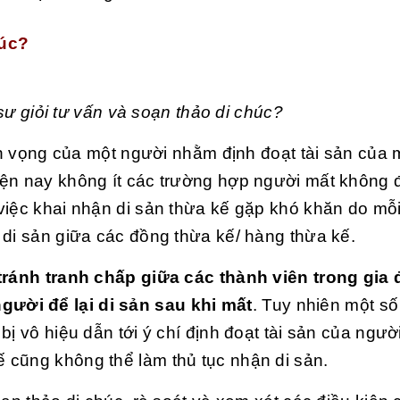
húc?
sư giỏi tư vấn và soạn thảo di chúc?
yện vọng của một người nhằm định đoạt tài sản của
ện nay không ít các trường hợp người mất không để
việc khai nhận di sản thừa kế gặp khó khăn do mỗ
 di sản giữa các đồng thừa kế/ hàng thừa kế.
tránh tranh chấp giữa các thành viên trong gia 
ười để lại di sản sau khi mất
.
Tuy nhiên một số
ị vô hiệu dẫn tới ý chí định đoạt tài sản của ngườ
 cũng không thể làm thủ tục nhận di sản.