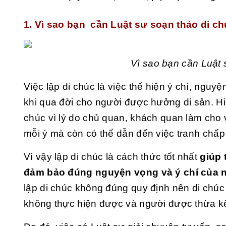
1. Vì sao bạn
cần Luật sư soạn thảo di c
Vì sao bạn cần Luật 
Việc lập di chúc là việc thể hiện ý chí, ngu
khi qua đời cho người được hưởng di sản. Hi
chúc vì lý do chủ quan, khách quan làm cho 
mỗi ý mà còn có thể dẫn đến việc tranh chấp
Vì vậy lập di chúc là cách thức tốt nhất
giúp 
đảm bảo đúng nguyện vọng và ý chí của ng
lập di chúc không đúng quy định nên di chúc b
không thực hiện được và người được thừa kế