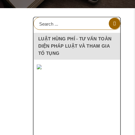
LUẬT HÙNG PHÍ - TƯ VẤN TOÀN
DIỆN PHÁP LUẬT VÀ THAM GIA
TỐ TỤNG