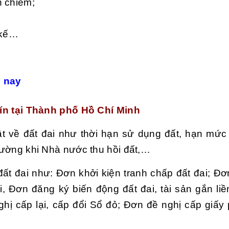
n chiếm;
a kế…
n nay
 tín tại Thành phố Hồ Chí Minh
t về đất đai như thời hạn sử dụng đất, hạn mức 
thường khi Nhà nước thu hồi đất,…
ất đai như: Đơn khởi kiện tranh chấp đất đai; Đơ
i, Đơn đăng ký biến động đất đai, tài sản gắn liền
hị cấp lại, cấp đổi Sổ đỏ; Đơn đề nghị cấp giấy