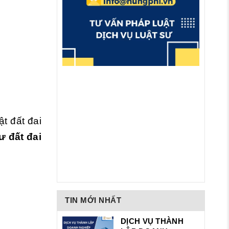
t đất đai
ư đất đai
TIN MỚI NHẤT
DỊCH VỤ THÀNH