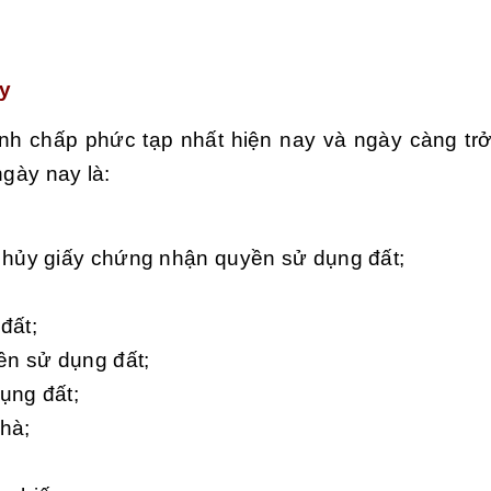
ay
anh chấp phức tạp nhất hiện nay và ngày càng tr
ngày nay là:
 hủy giấy chứng nhận quyền sử dụng đất;
đất;
n sử dụng đất;
ụng đất;
hà;