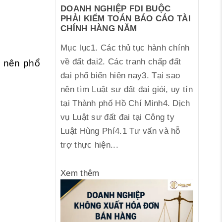
DOANH NGHIỆP FDI BUỘC
PHẢI KIỂM TOÁN BÁO CÁO TÀI
CHÍNH HÀNG NĂM
Mục lục1. Các thủ tục hành chính
về đất đai2. Các tranh chấp đất
ở nên phổ
đai phổ biến hiện nay3. Tại sao
nên tìm Luật sư đất đai giỏi, uy tín
tại Thành phố Hồ Chí Minh4. Dịch
vụ Luật sư đất đai tại Công ty
Luật Hùng Phí4.1 Tư vấn và hỗ
trợ thực hiện...
Xem thêm