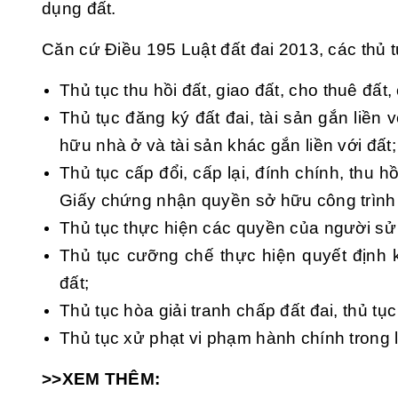
dụng đất.
Căn cứ Điều 195 Luật đất đai 2013, các thủ 
Thủ tục thu hồi đất, giao đất, cho thuê đấ
Thủ tục đăng ký đất đai, tài sản gắn liền
hữu nhà ở và tài sản khác gắn liền với đất;
Thủ tục cấp đổi, cấp lại, đính chính, thu
Giấy chứng nhận quyền sở hữu công trình
Thủ tục thực hiện các quyền của người sử
Thủ tục cưỡng chế thực hiện quyết định 
đất;
Thủ tục hòa giải tranh chấp đất đai, thủ tụ
Thủ tục xử phạt vi phạm hành chính trong l
>>XEM THÊM: