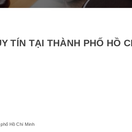
UY TÍN TẠI THÀNH PHỐ HỒ C
nh phố Hồ Chí Minh