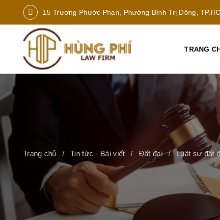
15 Trương Phước Phan, Phường Bình Trị Đông, TP.H
TRANG C
Trang chủ
Tin tức - Bài viết
Đất đai
Luật sư đất đ