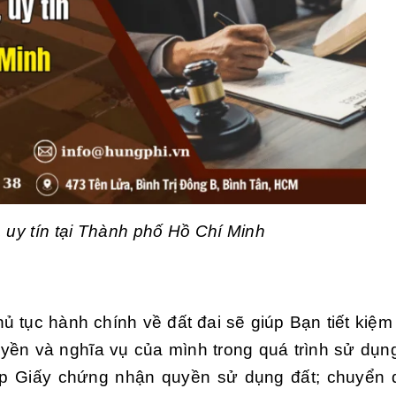
i, uy tín tại Thành phố Hồ Chí Minh
hủ tục hành chính về đất đai sẽ giúp Bạn tiết kiệm
quyền và nghĩa vụ của mình trong quá trình sử dụn
; cấp Giấy chứng nhận quyền sử dụng đất; chuyển