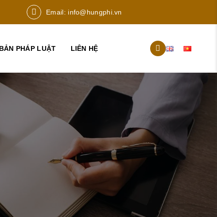
Email:
info@hungphi.vn
BẢN PHÁP LUẬT
LIÊN HỆ