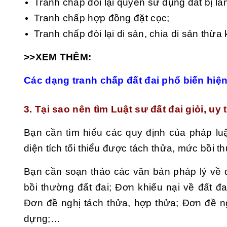
Tranh chấp đòi lại quyền sử dụng đất bị lấ
Tranh chấp hợp đồng đặt cọc;
Tranh chấp đòi lại di sản, chia di sản thừ
>>XEM THÊM:
Các dạng tranh chấp đất đai phổ biến hiệ
3. Tại sao nên tìm Luật sư đất đai giỏi, uy
Bạn cần tìm hiểu các quy định của pháp luậ
diện tích tối thiểu được tách thửa, mức bồi 
Bạn cần soạn thảo các văn bản pháp lý về đ
bồi thường đất đai; Đơn khiếu nại về đất đa
Đơn đề nghị tách thửa, hợp thửa; Đơn đề ng
dựng;…