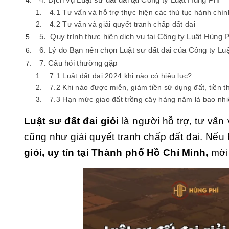
4.1 Tư vấn và hỗ trợ thực hiện các thủ tục hành chín
4.2 Tư vấn và giải quyết tranh chấp đất đai
5. Quy trình thực hiện dịch vụ tại Công ty Luật Hùng 
6. Lý do Bạn nên chọn Luật sư đất đai của Công ty Lu
7. Câu hỏi thường gặp
7.1 Luật đất đai 2024 khi nào có hiệu lực?
7.2 Khi nào được miễn, giảm tiền sử dụng đất, tiền t
7.3 Hạn mức giao đất trồng cây hàng năm là bao nh
Luật sư đất đai giỏi
là người hỗ trợ, tư vấn
cũng như giải quyết tranh chấp đất đai. Nếu
giỏi, uy tín tại Thành phố Hồ Chí Minh,
mời