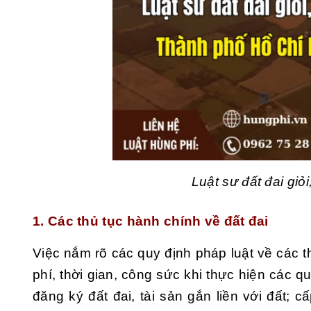
Luật sư đất đai giỏ
1. Các thủ tục hành chính về đất đai
Việc nắm rõ các quy định pháp luật về các t
phí, thời gian, công sức khi thực hiện các 
đăng ký đất đai, tài sản gắn liền với đất