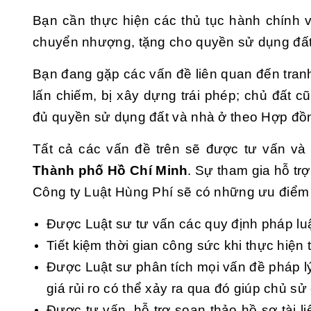
Bạn cần thực hiện các thủ tục hành chính v
chuyển nhượng, tặng cho quyền sử dụng đất
Bạn đang gặp các vấn đề liên quan đến tran
lấn chiếm, bị xây dựng trái phép; chủ đất 
đủ quyền sử dụng đất và nhà ở theo Hợp đ
Tất cả các vấn đề trên sẽ được tư vấn và 
Thành phố Hồ Chí Minh
. Sự tham gia hỗ trợ
Công ty Luật Hùng Phí sẽ có những ưu điểm
Được Luật sư tư vấn các quy định pháp luậ
Tiết kiệm thời gian công sức khi thực hiện
Được Luật sư phân tích mọi vấn đề pháp lý
giá rủi ro có thể xảy ra qua đó giúp chủ s
Được tư vấn, hỗ trợ soạn thảo hồ sơ tài l