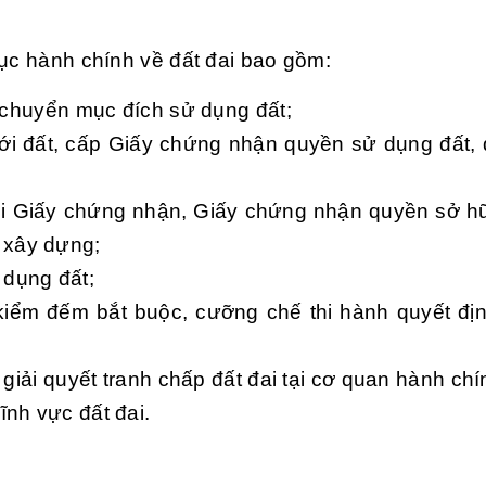
tục hành chính về đất đai bao gồm:
t, chuyển mục đích sử dụng đất;
 với đất, cấp Giấy chứng nhận quyền sử dụng đất,
 hồi Giấy chứng nhận, Giấy chứng nhận quyền sở h
 xây dựng;
 dụng đất;
kiểm đếm bắt buộc, cưỡng chế thi hành quyết địn
c giải quyết tranh chấp đất đai tại cơ quan hành chí
ĩnh vực đất đai.