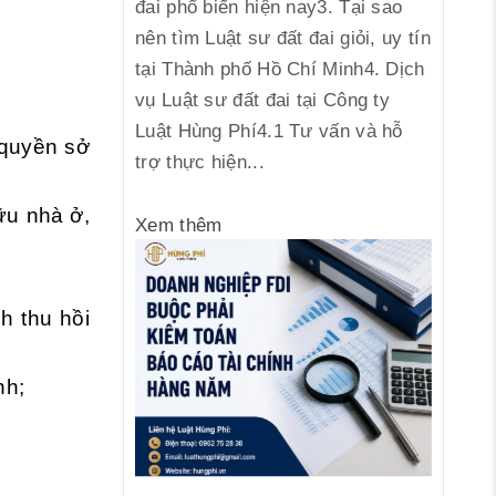
đai phổ biến hiện nay3. Tại sao
nên tìm Luật sư đất đai giỏi, uy tín
tại Thành phố Hồ Chí Minh4. Dịch
vụ Luật sư đất đai tại Công ty
Luật Hùng Phí4.1 Tư vấn và hỗ
 quyền sở
trợ thực hiện...
ữu nhà ở,
Xem thêm
h thu hồi
nh;