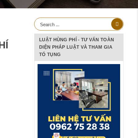
LUẬT HÙNG PHÍ - TƯ VẤN TOÀN
HÍ
DIỆN PHÁP LUẬT VÀ THAM GIA
TỐ TỤNG