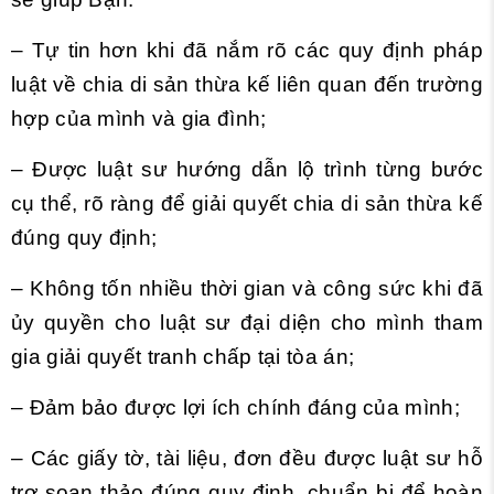
– Tự tin hơn khi đã nắm rõ các quy định pháp
luật về chia di sản thừa kế liên quan đến trường
hợp của mình và gia đình;
– Được luật sư hướng dẫn lộ trình từng bước
cụ thể, rõ ràng để giải quyết chia di sản thừa kế
đúng quy định;
– Không tốn nhiều thời gian và công sức khi đã
ủy quyền cho luật sư đại diện cho mình tham
gia giải quyết tranh chấp tại tòa án;
– Đảm bảo được lợi ích chính đáng của mình;
– Các giấy tờ, tài liệu, đơn đều được luật sư hỗ
trợ soạn thảo đúng quy định, chuẩn bị để hoàn