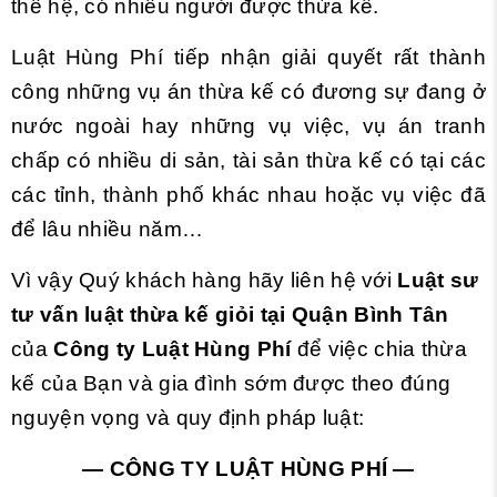
thế hệ, có nhiều người được thừa kế.
Luật Hùng Phí tiếp nhận giải quyết rất thành
công những vụ án thừa kế có đương sự đang ở
nước ngoài hay những vụ việc, vụ án tranh
chấp có nhiều di sản, tài sản thừa kế có tại các
các tỉnh, thành phố khác nhau hoặc vụ việc đã
để lâu nhiều năm…
Vì vậy Quý khách hàng hãy liên hệ với
Luật sư
tư vấn luật thừa kế giỏi tại Quận Bình Tân
của
Công ty Luật Hùng Phí
để việc chia thừa
kế của Bạn và gia đình sớm được theo đúng
nguyện vọng và quy định pháp luật:
— CÔNG TY LUẬT HÙNG PHÍ —