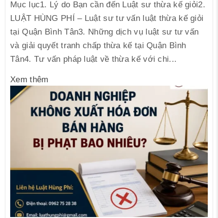
Mục lục1. Lý do Bạn cần đến Luật sư thừa kế giỏi2.
LUẬT HÙNG PHÍ – Luật sư tư vấn luật thừa kế giỏi
tại Quận Bình Tân3. Những dịch vụ luật sư tư vấn
và giải quyết tranh chấp thừa kế tại Quận Bình
Tân4. Tư vấn pháp luật về thừa kế với chi...
Xem thêm