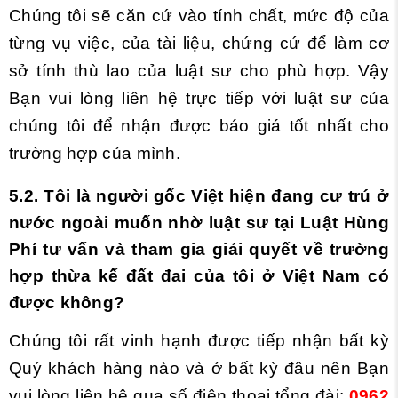
Chúng tôi sẽ căn cứ vào tính chất, mức độ của
từng vụ việc, của tài liệu, chứng cứ để làm cơ
sở tính thù lao của luật sư cho phù hợp. Vậy
Bạn vui lòng liên hệ trực tiếp với luật sư của
chúng tôi để nhận được báo giá tốt nhất cho
trường hợp của mình.
5
.2. Tôi là người gốc Việt hiện đang
cư trú
ở
nước ngoài muốn nhờ luật sư tại Luật Hùng
Phí tư vấn
và tham gia giải quyết
về trường
hợp thừa kế đất đai của tôi
ở
Việt Nam có
được không?
Chúng tôi rất vinh hạnh được tiếp nhận bất kỳ
Quý khách hàng nào và ở bất kỳ đâu nên Bạn
vui lòng liên hệ qua số điện thoại tổng đài:
0962