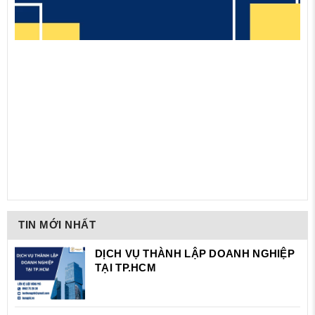
TIN MỚI NHẤT
DỊCH VỤ THÀNH LẬP DOANH NGHIỆP
TẠI TP.HCM