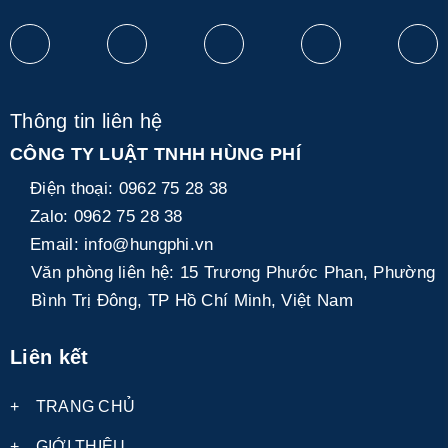
Thông tin liên hệ
CÔNG TY LUẬT TNHH HÙNG PHÍ
Điện thoại:
0962 75 28 38
Zalo:
0962 75 28 38
Email:
info@hungphi.vn
Văn phòng liên hệ:
15 Trương Phước Phan, Phường
Bình Trị Đông, TP Hồ Chí Minh, Việt Nam
Liên kết
+
TRANG CHỦ
+
GIỚI THIỆU