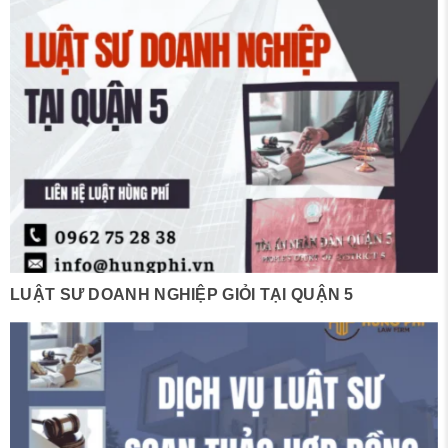
LUẬT SƯ DOANH NGHIỆP GIỎI TẠI QUẬN 5