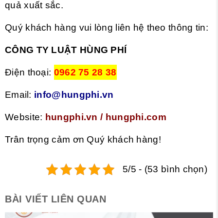
quả xuất sắc.
Quý khách hàng vui lòng liên hệ theo thông tin:
CÔNG TY LUẬT HÙNG PHÍ
Điện thoại:
0962 75 28 38
Email:
info@hungphi.vn
Website:
hungphi.vn
/
hungphi.com
Trân trọng cảm ơn Quý khách hàng!
5/5 - (53 bình chọn)
BÀI VIẾT LIÊN QUAN