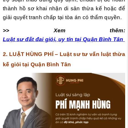
thành hồ sơ khai nhận di sản thừa kế hoặc để
giải quyết tranh chấp tại tòa án có thẩm quyền.
>> Xem thêm:
Luật sư đất đai giỏi, uy tín tại Quận Bình Tân
2. LUẬT HÙNG PHÍ – Luật sư tư vấn luật thừa
kế giỏi tại Quận Bình Tân