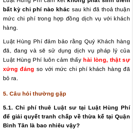
Luật Hùng Phí cam kết
không phát sinh thêm
bất kỳ chi phí nào khác
sau khi đã thoả thuận
mức chi phí trong hợp đồng dịch vụ với khách
hàng.
Luật Hùng Phí đảm bảo rằng
Quý Khách hàng
đã, đang và sẽ sử dụng dịch vụ pháp lý của
Luật Hùng Phí luôn cảm thấy
hài lòng, thật sự
xứng đáng
so với mức chi phí khách hàng đã
bỏ ra.
5. Câu hỏi thường gặp
5
.1. Chi phí thuê Luật sư tại Luật Hùng Phí
để
giải quyết tranh chấp về thừa kế tại Quận
Bình Tân là bao nhiêu vậy?