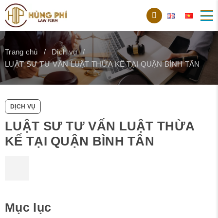
Trang chủ
Dịch vụ
LUẬT SƯ TƯ VẤN LUẬT THỪA KẾ TẠI QUẬN BÌNH TÂN
DỊCH VỤ
LUẬT SƯ TƯ VẤN LUẬT THỪA
KẾ TẠI QUẬN BÌNH TÂN
Mục lục