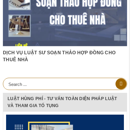
DỊCH VỤ LUẬT SƯ SOẠN THẢO HỢP ĐỒNG CHO
THUÊ NHÀ
LUẬT HÙNG PHÍ - TƯ VẤN TOÀN DIỆN PHÁP LUẬT
VÀ THAM GIA TỐ TỤNG