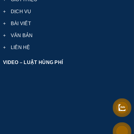
+
DỊCH VỤ
+
BÀI VIẾT
+
VĂN BẢN
+
LIÊN HỆ
VIDEO – LUẬT HÙNG PHÍ