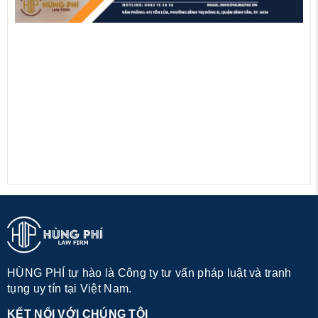
HÙNG PHÍ tự hào là Công ty tư vấn pháp luật và tranh
tụng uy tín tại Việt Nam.
KẾT NỐI VỚI CHÚNG TÔI