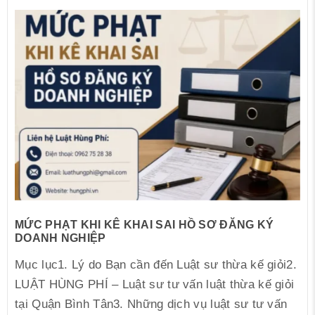
MỨC PHẠT KHI KÊ KHAI SAI HỒ SƠ ĐĂNG KÝ
DOANH NGHIỆP
Mục lục1. Lý do Bạn cần đến Luật sư thừa kế giỏi2.
LUẬT HÙNG PHÍ – Luật sư tư vấn luật thừa kế giỏi
tại Quận Bình Tân3. Những dịch vụ luật sư tư vấn