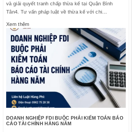
và giải quyết tranh chấp thừa kế tại Quận Bình
Tân4. Tư vấn pháp luật về thừa kế với chi...
Xem thêm
DOANH NGHIỆP FDI BUỘC PHẢI KIỂM TOÁN BÁO
CÁO TÀI CHÍNH HÀNG NĂM