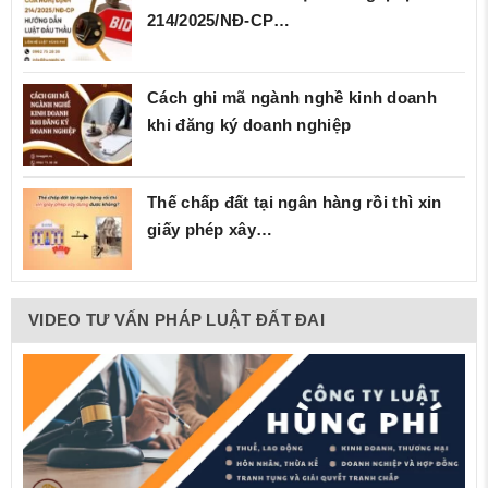
214/2025/NĐ‑CP…
Cách ghi mã ngành nghề kinh doanh
khi đăng ký doanh nghiệp
Thế chấp đất tại ngân hàng rồi thì xin
giấy phép xây…
VIDEO TƯ VẤN PHÁP LUẬT ĐẤT ĐAI