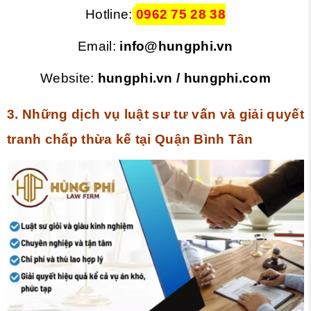
Hotline:
0962 75 28 38
Email:
info@hungphi.vn
Website:
hungphi.vn
/
hungphi.com
3. Những dịch vụ luật sư tư vấn và giải quyết
tranh chấp thừa kế tại Quận Bình Tân