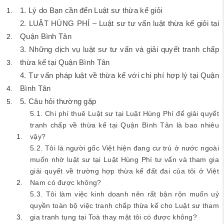
1. Lý do Bạn cần đến Luật sư thừa kế giỏi
2. LUẬT HÙNG PHÍ – Luật sư tư vấn luật thừa kế giỏi tại
Quận Bình Tân
3. Những dịch vụ luật sư tư vấn và giải quyết tranh chấp
thừa kế tại Quận Bình Tân
4. Tư vấn pháp luật về thừa kế với chi phí hợp lý tại Quận
Bình Tân
5. Câu hỏi thường gặp
5.1. Chi phí thuê Luật sư tại Luật Hùng Phí để giải quyết
tranh chấp về thừa kế tại Quận Bình Tân là bao nhiêu
vậy?
5.2. Tôi là người gốc Việt hiện đang cư trú ở nước ngoài
muốn nhờ luật sư tại Luật Hùng Phí tư vấn và tham gia
giải quyết về trường hợp thừa kế đất đai của tôi ở Việt
Nam có được không?
5.3. Tôi làm việc kinh doanh nên rất bận rộn muốn uỷ
quyền toàn bộ việc tranh chấp thừa kế cho Luật sư tham
gia tranh tụng tại Toà thay mặt tôi có được không?