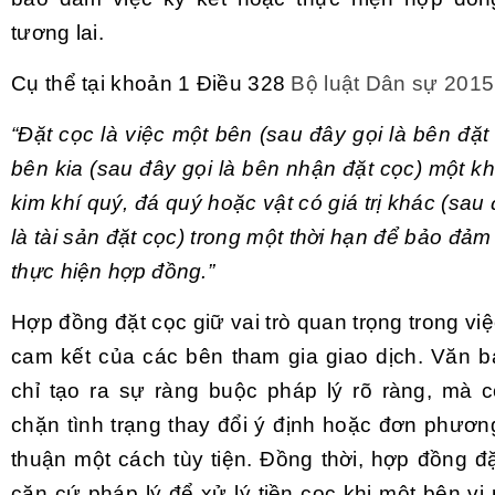
tương lai.
Cụ thể tại khoản 1 Điều 328
Bộ luật Dân sự 2015
“Đặt cọc là việc một bên (sau đây gọi là bên đặt
bên kia (sau đây gọi là bên nhận đặt cọc) một k
kim khí quý, đá quý hoặc vật có giá trị khác (sau
là tài sản đặt cọc) trong một thời hạn để bảo đảm
thực hiện hợp đồng.”
Hợp đồng đặt cọc giữ vai trò quan trọng trong v
cam kết của các bên tham gia giao dịch. Văn 
chỉ tạo ra sự ràng buộc pháp lý rõ ràng, mà 
chặn tình trạng thay đổi ý định hoặc đơn phươn
thuận một cách tùy tiện. Đồng thời, hợp đồng đ
căn cứ pháp lý để xử lý tiền cọc khi một bên v