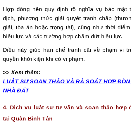
Hợp đồng nên quy định rõ nghĩa vụ bảo mật t
dịch, phương thức giải quyết tranh chấp (thươ
giải, tòa án hoặc trọng tài), cũng như thời đi
hiệu lực và các trường hợp chấm dứt hiệu lực.
Điều này giúp hạn chế tranh cãi về phạm vi t
quyền khởi kiện khi có vi phạm.
>> Xem thêm:
LUẬT SƯ SOẠN THẢO VÀ RÀ SOÁT HỢP ĐỒ
NHÀ ĐẤT
4. Dịch vụ luật sư tư vấn và soạn thảo hợp 
tại Quận Bình Tân