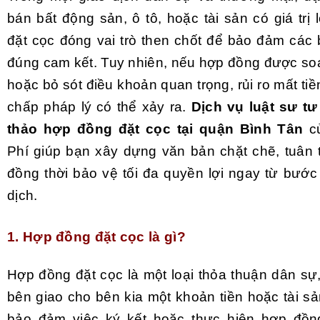
bán bất động sản, ô tô, hoặc tài sản có giá trị
đặt cọc đóng vai trò then chốt để bảo đảm các 
đúng cam kết. Tuy nhiên, nếu hợp đồng được soạ
hoặc bỏ sót điều khoản quan trọng, rủi ro mất tiề
chấp pháp lý có thể xảy ra.
Dịch vụ luật sư t
thảo hợp đồng đặt cọc tại quận Bình Tân
củ
Phí giúp bạn xây dựng văn bản chặt chẽ, tuân t
đồng thời bảo vệ tối đa quyền lợi ngay từ bước
dịch.
1. Hợp đồng đặt cọc là gì?
Hợp đồng đặt cọc là một loại thỏa thuận dân sự
bên giao cho bên kia một khoản tiền hoặc tài sản
bảo đảm việc ký kết hoặc thực hiện hợp đồng