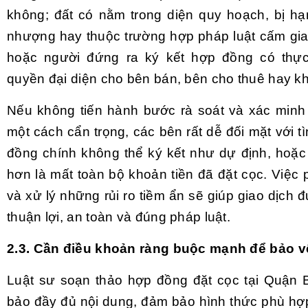
không; đất có nằm trong diện quy hoạch, bị h
nhượng hay thuộc trường hợp pháp luật cấm gia
hoặc người đứng ra ký kết hợp đồng có thự
quyền đại diện cho bên bán, bên cho thuê hay k
Nếu không tiến hành bước rà soát và xác minh 
một cách cẩn trọng, các bên rất dễ đối mặt với 
đồng chính không thể ký kết như dự định, hoặc
hơn là mất toàn bộ khoản tiền đã đặt cọc. Việc
và xử lý những rủi ro tiềm ẩn sẽ giúp giao dịch 
thuận lợi, an toàn và đúng pháp luật.
2.3. Cần điều khoản ràng buộc mạnh để bảo v
Luật sư soạn thảo hợp đồng đặt cọc tại Quận
bảo đầy đủ nội dung, đảm bảo hình thức phù hợp