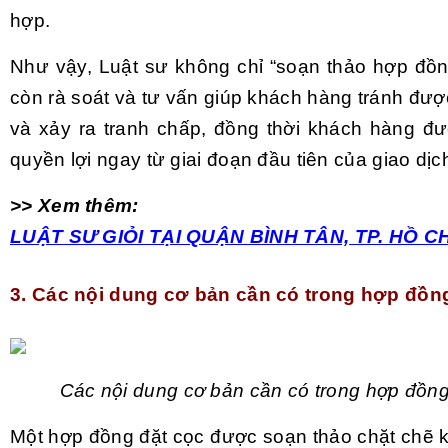
hợp.
Như vậy, Luật sư không chỉ “soạn thảo hợp đồn
còn rà soát và tư vấn giúp khách hàng tránh đượ
và xảy ra tranh chấp, đồng thời khách hàng đư
quyền lợi ngay từ giai đoạn đầu tiên của giao dịc
>> Xem thêm:
LUẬT SƯ GIỎI TẠI QUẬN BÌNH TÂN, TP. HỒ C
3. Các nội dung cơ bản cần có trong hợp đồn
Các nội dung cơ bản cần có trong hợp đồng
Một hợp đồng đặt cọc được soạn thảo chặt chẽ k