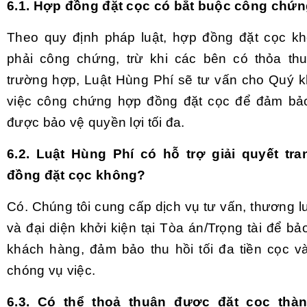
6.1. Hợp đồng đặt cọc có bắt buộc công chứ
Theo quy định pháp luật, hợp đồng đặt cọc k
phải công chứng, trừ khi các bên có thỏa th
trường hợp, Luật Hùng Phí sẽ tư vấn cho Quý 
việc công chứng hợp đồng đặt cọc để đảm bả
được bảo vệ quyền lợi tối đa.
6.2. Luật Hùng Phí có hỗ trợ giải quyết tr
đồng đặt cọc không?
Có. Chúng tôi cung cấp dịch vụ tư vấn, thương l
và đại diện khởi kiện tại Tòa án/Trọng tài để bả
khách hàng, đảm bảo thu hồi tối đa tiền cọc v
chóng vụ việc.
6.3. Có thể thoả thuận được đặt cọc thà