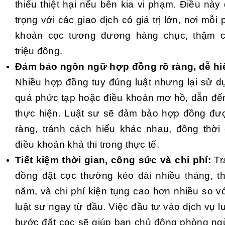
thiểu thiệt hại nếu bên kia vi phạm. Điều này
trọng với các giao dịch có giá trị lớn, nơi mỗi
khoản cọc tương đương hàng chục, thậm c
triệu đồng.
Đảm bảo ngôn ngữ hợp đồng rõ ràng, dễ hiể
Nhiều hợp đồng tuy đúng luật nhưng lại sử 
quá phức tạp hoặc điều khoản mơ hồ, dẫn đến 
thực hiện. Luật sư sẽ đảm bảo hợp đồng đượ
ràng, tránh cách hiểu khác nhau, đồng thờ
điều khoản khả thi trong thực tế.
Tiết kiệm thời gian, công sức và chi phí:
Tr
đồng đặt cọc thường kéo dài nhiều tháng, t
năm, và chi phí kiện tụng cao hơn nhiều so vớ
luật sư ngay từ đầu. Việc đầu tư vào dịch vụ l
bước đặt cọc sẽ giúp bạn chủ động phòng ngừa