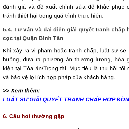
đánh giá và đề xuất chỉnh sửa để khắc phục 
tránh thiệt hại trong quá trình thực hiện.
5.4. Tư vấn và đại diện giải quyết tranh chấp
cọc tại Quận Bình Tân
Khi xảy ra vi phạm hoặc tranh chấp, luật sư sẽ 
huống, đưa ra phương án thương lượng, hòa g
kiện tại Tòa án/Trọng tài. Mục tiêu là thu hồi tối
và bảo vệ lợi ích hợp pháp của khách hàng.
>> Xem thêm:
LUẬT SƯ GIẢI QUYẾT TRANH CHẤP HỢP ĐỒ
6. Câu hỏi thường gặp