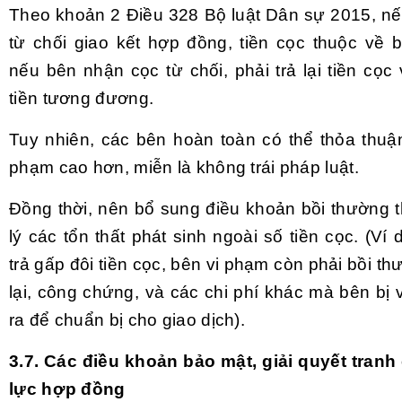
Theo khoản 2 Điều 328 Bộ luật Dân sự 2015, nế
từ chối giao kết hợp đồng, tiền cọc thuộc về 
nếu bên nhận cọc từ chối, phải trả lại tiền cọ
tiền tương đương.
Tuy nhiên, các bên hoàn toàn có thể thỏa thuậ
phạm cao hơn, miễn là không trái pháp luật.
Đồng thời, nên bổ sung điều khoản bồi thường t
lý các tổn thất phát sinh ngoài số tiền cọc. (Ví 
trả gấp đôi tiền cọc, bên vi phạm còn phải bồi thư
lại, công chứng, và các chi phí khác mà bên bị
ra để chuẩn bị cho giao dịch).
3.7. Các điều khoản bảo mật, giải quyết tranh
lực hợp đồng