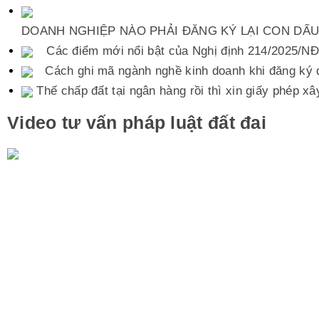
DOANH NGHIỆP NÀO PHẢI ĐĂNG KÝ LẠI CON DẤ
Các điểm mới nổi bật của Nghị định 214/2025/
Cách ghi mã ngành nghề kinh doanh khi đăng ký 
Thế chấp đất tại ngân hàng rồi thì xin giấy phép x
Video tư vấn pháp luật đất đai