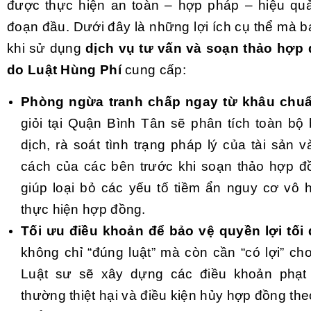
được thực hiện an toàn – hợp pháp – hiệu quả
đoạn đầu. Dưới đây là những lợi ích cụ thể mà 
khi sử dụng
dịch vụ tư vấn và soạn thảo hợp
do Luật Hùng Phí
cung cấp:
Phòng ngừa tranh chấp ngay từ khâu chuẩ
giỏi tại Quận Bình Tân sẽ phân tích toàn bộ 
dịch, rà soát tình trạng pháp lý của tài sản 
cách của các bên trước khi soạn thảo hợp đ
giúp loại bỏ các yếu tố tiềm ẩn nguy cơ vô 
thực hiện hợp đồng.
Tối ưu điều khoản để bảo vệ quyền lợi tối
không chỉ “đúng luật” mà còn cần “có lợi” ch
Luật sư sẽ xây dựng các điều khoản phạt 
thường thiệt hại và điều kiện hủy hợp đồng t