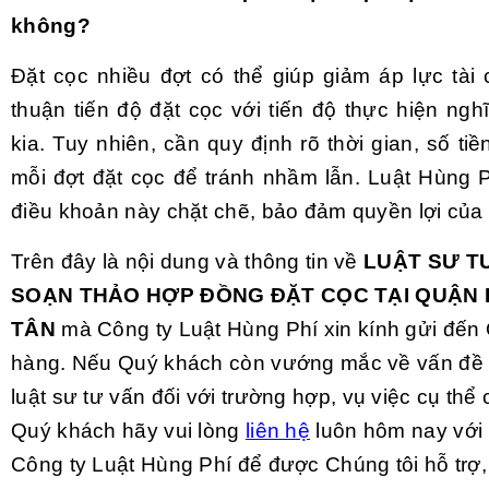
không?
Đặt cọc nhiều đợt có thể giúp giảm áp lực tài 
thuận tiến độ đặt cọc với tiến độ thực hiện ng
kia. Tuy nhiên, cần quy định rõ thời gian, số tiề
mỗi đợt đặt cọc để tránh nhầm lẫn. Luật Hùng P
điều khoản này chặt chẽ, bảo đảm quyền lợi của
Trên đây là nội dung và thông tin về
LUẬT SƯ T
SOẠN THẢO HỢP ĐỒNG ĐẶT CỌC TẠI QUẬN 
TÂN
mà Công ty Luật Hùng Phí xin kính gửi đến
hàng. Nếu Quý khách còn vướng mắc về vấn đề 
luật sư tư vấn đối với trường hợp, vụ việc cụ thể
Quý khách hãy vui lòng
liên hệ
luôn hôm nay với 
Công ty Luật Hùng Phí để được Chúng tôi hỗ trợ,