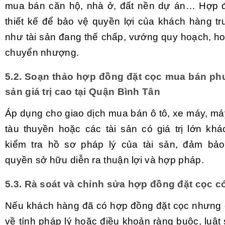
mua bán căn hộ, nhà ở, đất nền dự án… Hợp 
thiết kế để bảo vệ quyền lợi của khách hàng tr
như tài sản đang thế chấp, vướng quy hoạch, ho
chuyển nhượng.
5.2. Soạn thảo hợp đồng đặt cọc mua bán phư
sản giá trị cao tại Quận Bình Tân
Áp dụng cho giao dịch mua bán ô tô, xe máy, máy
tàu thuyền hoặc các tài sản có giá trị lớn khá
kiểm tra hồ sơ pháp lý của tài sản, đảm bảo
quyền sở hữu diễn ra thuận lợi và hợp pháp.
5.3. Rà soát và chỉnh sửa hợp đồng đặt cọc c
Nếu khách hàng đã có hợp đồng đặt cọc nhưng
về tính pháp lý hoặc điều khoản ràng buộc, luật 