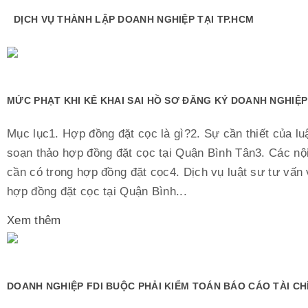
DỊCH VỤ THÀNH LẬP DOANH NGHIỆP TẠI TP.HCM
MỨC PHẠT KHI KÊ KHAI SAI HỒ SƠ ĐĂNG KÝ DOANH NGHIỆP
Mục lục1. Hợp đồng đặt cọc là gì?2. Sự cần thiết của lu
soạn thảo hợp đồng đặt cọc tại Quận Bình Tân3. Các nộ
cần có trong hợp đồng đặt cọc4. Dịch vụ luật sư tư vấn
hợp đồng đặt cọc tại Quận Bình...
Xem thêm
DOANH NGHIỆP FDI BUỘC PHẢI KIỂM TOÁN BÁO CÁO TÀI C