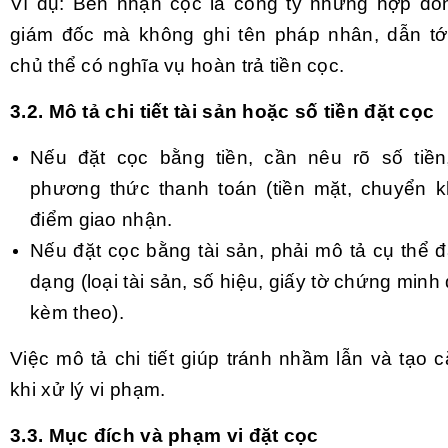
Ví dụ: Bên nhận cọc là công ty nhưng hợp đồn
giám đốc mà không ghi tên pháp nhân, dẫn tới
chủ thể có nghĩa vụ hoàn trả tiền cọc.
3.2. Mô tả chi tiết tài sản hoặc số tiền đặt cọc
Nếu đặt cọc bằng tiền, cần nêu rõ số tiền, 
phương thức thanh toán (tiền mặt, chuyển k
điểm giao nhận.
Nếu đặt cọc bằng tài sản, phải mô tả cụ thể 
dạng (loại tài sản, số hiệu, giấy tờ chứng min
kèm theo).
Việc mô tả chi tiết giúp tránh nhầm lẫn và tạo 
khi xử lý vi phạm.
3.3. Mục đích và phạm vi đặt cọc