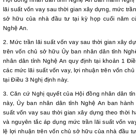
lãi suất vốn vay sau thời gian xây dựng, mức trần
sở hữu của nhà đầu tư tại kỳ họp cuối năm c
Nghệ An.
2. Mức trần lãi suất vốn vay sau thời gian xây dự
trên vốn chủ sở hữu Ủy ban nhân dân tỉnh Nghệ
nhân dân tỉnh Nghệ An quy định tại khoản 1 Đ
các mức lãi suất vốn vay, lợi nhuận trên vốn ch
tại
Điều 3 Nghị định này.
3. Căn cứ Nghị quyết của Hội đồng nhân dân tỉn
này, Ủy ban nhân dân tỉnh Nghệ An ban hành Q
suất vốn vay sau thời gian xây dựng theo thời
và nguyên tắc áp dụng mức trần lãi suất vốn vay
lệ lợi nhuận trên vốn chủ sở hữu của nhà đầu tư