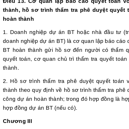
Điều 13. Cơ quan lập báo cáo quyết toán 
thành, hồ sơ trình thẩm tra phê duyệt quyết
hoàn thành
1. Doanh nghiệp dự án BT hoặc nhà đầu tư (t
doanh nghiệp dự án BT) là cơ quan lập báo cáo 
BT hoàn thành gửi hồ sơ đến người có thẩm q
quyết toán, cơ quan chủ trì thẩm tra quyết toá
thành.
2. Hồ sơ trình thẩm tra phê duyệt quyết toán
thành theo quy định về hồ sơ trình thẩm tra phê
công dự án hoàn thành; trong đó hợp đồng là hợ
hợp đồng dự án BT (nếu có).
Chương III