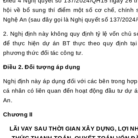
Điều 4 Nghị quyết số 137/2024/QH15 ngày 26 
hội về bổ sung thí điểm một số cơ chế, chính s
Nghệ An (sau đây gọi là Nghị quyết số 137/2024
2. Nghị định này không quy định tỷ lệ vốn chủ 
để thực hiện dự án BT thực theo quy định tạ
phương thức đối tác công tư.
Điều 2. Đối tượng áp dụng
Nghị định này áp dụng đối với các bên trong hợp
cá nhân có liên quan đến hoạt động đầu tư dự á
An.
Chương II
LÃI VAY SAU THỜI GIAN XÂY DỰNG, LỢI 