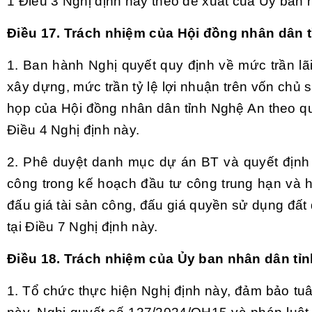
1 Điều 3 Nghị định này theo đề xuất của Ủy ban 
Điều 17. Trách nhiệm của Hội đồng nhân dân 
1. Ban hành Nghị quyết quy định về mức trần lãi
xây dựng, mức trần tỷ lệ lợi nhuận trên vốn chủ 
họp của Hội đồng nhân dân tỉnh Nghệ An theo qu
Điều 4 Nghị định này.
2. Phê duyệt danh mục dự án BT và quyết định
công trong kế hoạch đầu tư công trung hạn và h
đấu giá tài sản công, đấu giá quyền sử dụng đất
tại
Điều 7 Nghị định này.
Điều 18. Trách nhiệm của Ủy ban nhân dân tỉ
1. Tổ chức thực hiện Nghị định này, đảm bảo tuâ