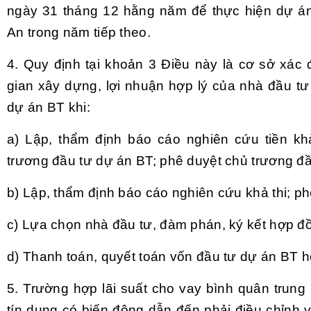
ngày 31 tháng 12 hằng năm để thực hiện dự án
An trong năm tiếp theo.
4. Quy định tại khoản 3 Điều này là cơ sở xác đ
gian xây dựng, lợi nhuận hợp lý của nhà đầu tư
dự án BT khi:
a) Lập, thẩm định báo cáo nghiên cứu tiền kh
trương đầu tư dự án BT; phê duyệt chủ trương đầ
b) Lập, thẩm định báo cáo nghiên cứu khả thi; p
c) Lựa chọn nhà đầu tư, đàm phán, ký kết hợp đ
d) Thanh toán, quyết toán vốn đầu tư dự án BT h
5. Trường hợp lãi suất cho vay bình quân trung 
tín dụng có biến động dẫn đến phải điều chỉnh v