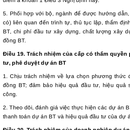
điểm a khoản 1 Điều 3 Nghị định này.
5. Phối hợp với bộ, ngành để được hướng dẫn,
có) liên quan đến trình tự, thủ tục lập, thẩm đị
BT, chi phí đầu tư xây dựng, chất lượng xây d
đồng BT.
Điều 19. Trách nhiệm của cấp có thẩm quyền
tư, phê duyệt dự án BT
1. Chịu trách nhiệm về lựa chọn phương thức 
đồng BT; đảm bảo hiệu quả đầu tư, hiệu quả
công.
2. Theo dõi, đánh giá việc thực hiện các dự án 
thanh toán dự án BT và hiệu quả đầu tư của dự 
Điều 20. Trách nhiệm của doanh nghiệp dự án