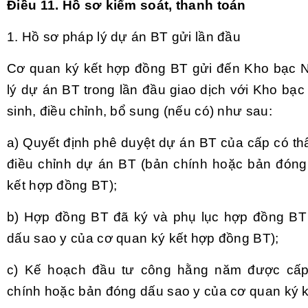
Điều 11. Hồ sơ kiểm soát, thanh toán
1. Hồ sơ pháp lý dự án BT gửi lần đầu
Cơ quan ký kết hợp đồng BT gửi đến Kho bạc 
lý dự án BT trong lần đầu giao dịch với Kho bạ
sinh, điều chỉnh, bổ sung (nếu có) như sau:
a) Quyết định phê duyệt dự án BT của cấp có th
điều chỉnh dự án BT (bản chính hoặc bản đóng
kết hợp đồng BT);
b) Hợp đồng BT đã ký và phụ lục hợp đồng BT
dấu sao y của cơ quan ký kết hợp đồng BT);
c) Kế hoạch đầu tư công hằng năm được cấp
chính hoặc bản đóng dấu sao y của cơ quan ký k