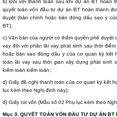
b) Đối với thanh toán sau khi dự án BT hoàn t
quyết toán vốn đầu tư dự án BT hoàn thành đ
duyệt (bản chính hoặc bản đóng dấu sao y củ
BT);
c) Văn bản của người có thẩm quyền phê duyệt dự
vay đối với phần lãi vay phát sinh sau thời điể
hoặc bản sao đóng dấu y của cơ quan ký kết h
toán lãi vay sau thời gian xây dựng phát sinh 
kiểm toán kiểm toán;
d) Giấy đề nghị thanh toán của cơ quan ký kết 
lục kèm theo Nghị định này);
đ) Giấy rút vốn (Mẫu số 02 Phụ lục kèm theo Nghị
Mục 3. QUYẾT TOÁN VỐN ĐẦU TƯ DỰ ÁN BT