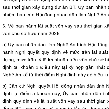
sau thời gian xây dựng dự án BT, Ủy ban nhân d
nhiệm báo cáo Hội đồng nhân dân tỉnh Nghệ An x
6. Về ban hành lãi suất vốn vay sau thời gian xâ
vốn chủ sở hữu năm 2025
a) Ủy ban nhân dân tỉnh Nghệ An trình Hội đồng
hành Nghị quyết quy định về mức trần lãi suất
dựng, mức trần tỷ lệ lợi nhuận trên vốn chủ sở 
định tại khoản 1 Điều này tại kỳ họp gần nhất 
Nghệ An kể từ thời điểm Nghị định này có hiệu lự
b) Căn cứ Nghị quyết Hội đồng nhân dân tỉnh 
định tại điểm a khoản này, Ủy ban nhân dân t
định quy định về lãi suất vốn vay sau thời gian
đồng BT tương ứng và nguyên tắc áp dụng mức 