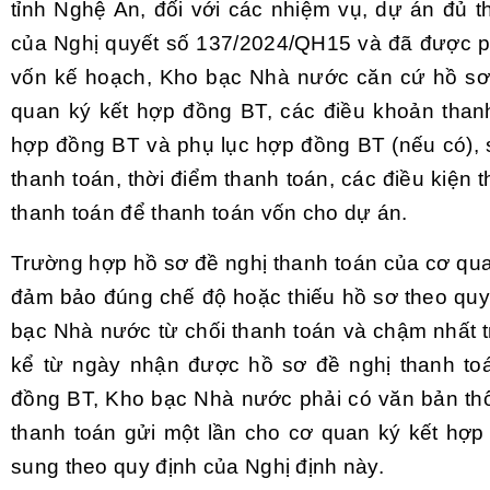
tỉnh Nghệ An, đối với các nhiệm vụ, dự án đủ t
của Nghị quyết số
137/2024/QH15
và đã được p
vốn kế hoạch, Kho bạc Nhà nước căn cứ hồ sơ 
quan ký kết hợp đồng BT, các điều khoản than
hợp đồng BT và phụ lục hợp đồng BT (nếu có), s
thanh toán, thời điểm thanh toán, các điều kiện t
thanh toán để thanh toán vốn cho dự án.
Trường hợp hồ sơ đề nghị thanh toán của cơ qu
đảm bảo đúng chế độ hoặc thiếu hồ sơ theo quy 
bạc Nhà nước từ chối thanh toán và chậm nhất t
kể từ ngày nhận được hồ sơ đề nghị thanh to
đồng BT, Kho bạc Nhà nước phải có văn bản thôn
thanh toán gửi một lần cho cơ quan ký kết hợp
sung theo quy định của Nghị định này.