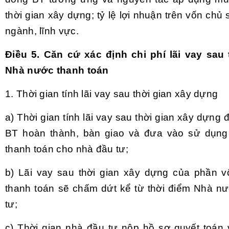
thời gian xây dựng; tỷ lệ lợi nhuận trên vốn ch
ngành, lĩnh vực.
Điều 5. Căn cứ xác định chi phí lãi vay sa
Nhà nước thanh toán
1. Thời gian tính lãi vay sau thời gian xây dựng
a) Thời gian tính lãi vay sau thời gian xây dựng 
BT hoàn thành, bàn giao và đưa vào sử dụng
thanh toán cho nhà đầu tư;
b) Lãi vay sau thời gian xây dựng của phần
thanh toán sẽ chấm dứt kể từ thời điểm Nhà n
tư;
c) Thời gian nhà đầu tư nộp hồ sơ quyết toán