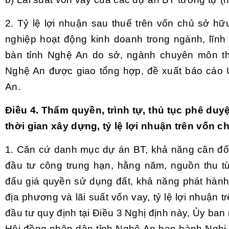
2. Tỷ lệ lợi nhuận sau thuế trên vốn chủ sở h
nghiệp hoạt động kinh doanh trong ngành, lĩnh
bàn tỉnh Nghệ An do sở, ngành chuyên môn t
Nghệ An được giao tổng hợp, đề xuất báo cáo 
An.
Điều 4. Thẩm quyền, trình tự, thủ tục phê duyệ
thời gian xây dựng, tỷ lệ lợi nhuận trên vốn 
1. Căn cứ danh mục dự án BT, khả năng cân đố
đầu tư công trung hạn, hằng năm, nguồn thu từ 
đấu giá quyền sử dụng đất, khả năng phát hành 
địa phương và lãi suất vốn vay, tỷ lệ lợi nhuận
đầu tư quy định tại
Điều 3 Nghị định này, Ủy ban 
Hội đồng nhân dân tỉnh Nghệ An ban hành Nghị 