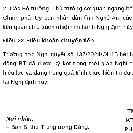
2. Các Bộ trưởng, Thủ trưởng cơ quan ngang bộ
Chính phủ, Ủy ban nhân dân tỉnh Nghệ An, các
liên quan chịu trách nhiệm thi hành Nghị định này
Điều 22. Điều khoản chuyển tiếp
Trường hợp Nghị quyết số 137/2024/QH15 hết h
đồng BT đã được ký kết trong thời gian Nghị 
hiệu lực và đang trong quá trình thực hiện thì đư
tại Nghị định này.
T
Nơi nhận:
K
– Ban Bí thư Trung ương Đảng;
PH