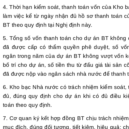
4. Thời hạn kiểm soát, thanh toán vốn của Kho 
làm việc kể từ ngày nhận đủ hồ sơ thanh toán c
BT theo quy định tại Nghị định này.
5. Tổng số vốn thanh toán cho dự án BT không
đã được cấp có thẩm quyền phê duyệt, số vố
ngân trong năm của dự án BT không vượt vốn k
bố trí cho dự án, số tiền thu từ đấu giá tài sản
đã được nộp vào ngân sách nhà nước để thanh t
6. Kho bạc Nhà nước có trách nhiệm kiểm soát, t
đủ, đúng quy định cho dự án khi có đủ điều ki
toán theo quy định.
7. Cơ quan ký kết hợp đồng BT chịu trách nhiệm
mục đích, đúng đối tượng, tiết kiệm, hiệu quả; 