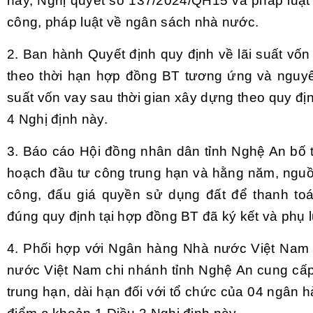
này, Nghị quyết số 137/2024/QH15 và pháp luật 
công, pháp luật về ngân sách nhà nước.
2. Ban hành Quyết định quy định về lãi suất vốn
theo thời hạn hợp đồng BT tương ứng và nguyê
suất vốn vay sau thời gian xây dựng theo quy địn
4 Nghị định này.
3. Báo cáo Hội đồng nhân dân tỉnh Nghệ An bố t
hoạch đầu tư công trung hạn và hằng năm, nguồn 
công, đấu giá quyền sử dụng đất để thanh to
đúng quy định tại hợp đồng BT đã ký kết và phụ 
4. Phối hợp với Ngân hàng Nhà nước Việt Nam
nước Việt Nam chi nhánh tỉnh Nghệ An cung cấp 
trung hạn, dài hạn đối với tổ chức của 04 ngân 