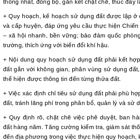
thống nhất, đồng bộ, gắn kết chặt chẽ, thúc đẩy l
+ Quy hoạch, kế hoạch sử dụng đất được lập ở c
và cấp huyện, đáp ứng yêu cầu thực hiện Chiến l
– xã hội nhanh, bền vững; bảo đảm quốc phòng
trường, thích ứng với biến đổi khí hậu.
+ Nội dung quy hoạch sử dụng đất phải kết hợp 
đất gắn với không gian, phân vùng sử dụng đất, 
thể hiện được thông tin đến từng thửa đất.
+ Việc xác định chỉ tiêu sử dụng đất phải phù h
đất, tránh lãng phí trong phân bổ, quản lý và sử 
+ Quy định rõ, chặt chẽ việc phê duyệt, ban 
đất hàng năm. Tăng cường kiểm tra, giám sát th
đến địa phương trong việc thực hiện quy hoạch, 