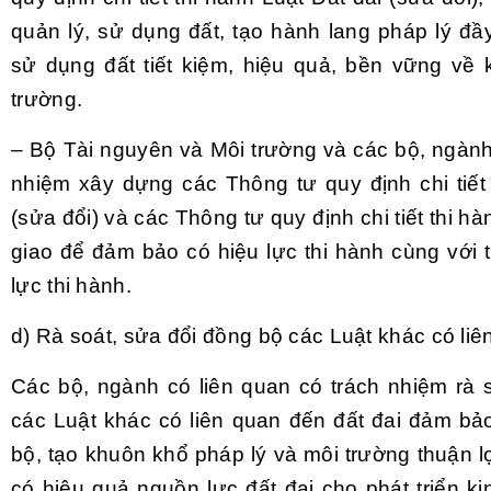
quản lý, sử dụng đất, tạo hành lang pháp lý đầ
sử dụng đất tiết kiệm, hiệu quả, bền vững về k
trường.
– Bộ Tài nguyên và Môi trường và các bộ, ngành
nhiệm xây dựng các Thông tư quy định chi tiết 
(sửa đổi) và các Thông tư quy định chi tiết thi h
giao để đảm bảo có hiệu lực thi hành cùng với 
lực thi hành.
d) Rà soát, sửa đổi đồng bộ các Luật khác có liê
Các bộ, ngành có liên quan có trách nhiệm rà 
các Luật khác có liên quan đến đất đai đảm bả
bộ, tạo khuôn khổ pháp lý và môi trường thuận l
có hiệu quả nguồn lực đất đai cho phát triển ki