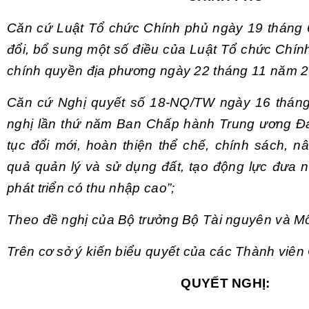
Căn cứ Luật Tổ chức Chính phủ ngày 19 tháng 
đổi, bổ sung một số điều của Luật Tổ chức Chín
chính quyền địa phương ngày 22 tháng 11 năm 2
Căn cứ Nghị quyết số 18-NQ/TW ngày 16 thán
nghị lần thứ năm Ban Chấp hành Trung ương Đả
tục đổi mới, hoàn thiện thể chế, chính sách, n
quả quản lý và sử dụng đất, tạo động lực đưa n
phát triển có thu nhập cao”;
Theo đề nghị của Bộ trưởng Bộ Tài nguyên và Mô
Trên cơ sở ý kiến biểu quyết của các Thành viên
QUYẾT NGHỊ: