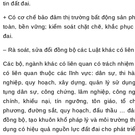
tin đất đai.
+ Có cơ chế bảo đảm thị trường bất động sản ph
toàn, bền vững; kiểm soát chặt chẽ, khắc phục 
đai.
– Rà soát, sửa đổi đồng bộ các Luật khác có liên
Các bộ, ngành khác có liên quan có trách nhiệm
có liên quan thuộc các lĩnh vực: dân sự, thi h
nghiệp, quy hoạch, xây dựng, quản lý sử dụng 
tụng dân sự, công chứng, lâm nghiệp, công ng
chính, khiếu nại, tín ngưỡng, tôn giáo, tổ 
phương, đường sắt, quy hoạch, đấu thầu … đả
đồng bộ, tạo khuôn khổ pháp lý và môi trường th
dụng có hiệu quả nguồn lực đất đai cho phát triể