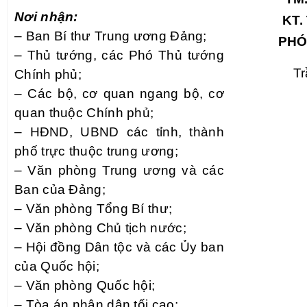
Nơi nhận:
KT
– Ban Bí thư Trung ương Đảng;
PHÓ
– Thủ tướng, các Phó Thủ tướng
T
Chính phủ;
– Các bộ, cơ quan ngang bộ, cơ
quan thuộc Chính phủ;
– HĐND, UBND các tỉnh, thành
phố trực thuộc trung ương;
– Văn phòng Trung ương và các
Ban của Đảng;
– Văn phòng Tổng Bí thư;
– Văn phòng Chủ tịch nước;
– Hội đồng Dân tộc và các Ủy ban
của Quốc hội;
– Văn phòng Quốc hội;
– Tòa án nhân dân tối cao;