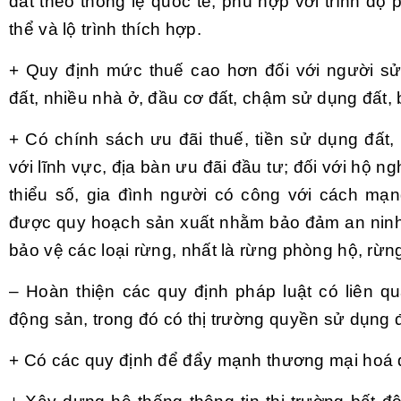
đất theo thông lệ quốc tế, phù hợp với trình độ p
thể và lộ trình thích hợp.
+ Quy định mức thuế cao hơn đối với người sử
đất, nhiều nhà ở, đầu cơ đất, chậm sử dụng đất, 
+ Có chính sách ưu đãi thuế, tiền sử dụng đất,
với lĩnh vực, địa bàn ưu đãi đầu tư; đối với hộ n
thiểu số, gia đình người có công với cách mạ
được quy hoạch sản xuất nhằm bảo đảm an ninh
bảo vệ các loại rừng, nhất là rừng phòng hộ, r
– Hoàn thiện các quy định pháp luật có liên qu
động sản, trong đó có thị trường quyền sử dụng 
+ Có các quy định để đẩy mạnh thương mại hoá 