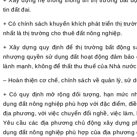
+ Xây dựng hệ thống thông tin thị trường bất đ
tin đất đai.
+ Có chính sách khuyến khích phát triển thị trư
nhất là thị trường cho thuê đất nông nghiệp.
+ Xây dựng quy định để thị trường bất động s
nhượng quyền sử dụng đất hoạt động đảm bảo c
lành mạnh, không để thất thu thuế của Nhà nước
– Hoàn thiện cơ chế, chính sách về quản lý, sử 
+ Có quy định mở rộng đối tượng, hạn mức n
dụng đất nông nghiệp phù hợp với đặc điểm, điề
địa phương, với việc chuyển đổi nghề, việc làm,
Yêu cầu các địa phương chủ động xây dựng p
dụng đất nông nghiệp phù hợp của địa phương 