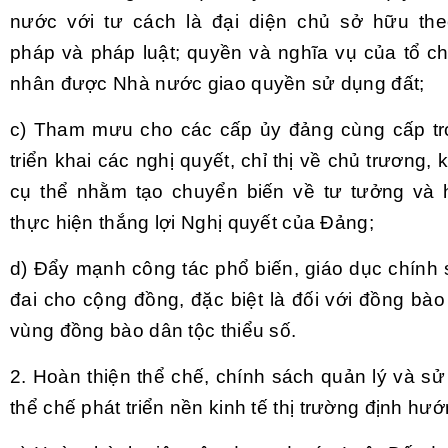
nước với tư cách là đại diện chủ sở hữu th
pháp và pháp luật; quyền và nghĩa vụ của tổ ch
nhân được Nhà nước giao quyền sử dụng đất;
c) Tham mưu cho các cấp ủy đảng cùng cấp tr
triển khai các nghị quyết, chỉ thị về chủ trương,
cụ thể nhằm tạo chuyển biến về tư tưởng và
thực hiện thắng lợi Nghị quyết của Đảng;
d) Đẩy mạnh công tác phổ biến, giáo dục chính 
đai cho cộng đồng, đặc biệt là đối với đồng bà
vùng đồng bào dân tộc thiểu số.
2. Hoàn thiện thể chế, chính sách quản lý và s
thể chế phát triển nền kinh tế thị trường định hư