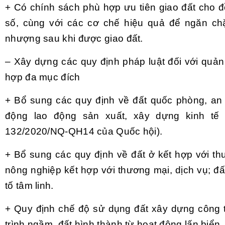
+ Có chính sách phù hợp ưu tiên giao đất cho đ
số, cùng với các cơ chế hiệu quả để ngăn c
nhượng sau khi được giao đất.
– Xây dựng các quy định pháp luật đối với quản
hợp đa mục đích
+ Bổ sung các quy định về đất quốc phòng, an 
động lao động sản xuất, xây dựng kinh tế 
132/2020/NQ-QH14 của Quốc hội).
+ Bổ sung các quy định về đất ở kết hợp với th
nông nghiệp kết hợp với thương mại, dịch vụ; đấ
tố tâm linh.
+ Quy định chế độ sử dụng đất xây dựng công t
trình ngầm, đất hình thành từ hoạt động lấn biển.