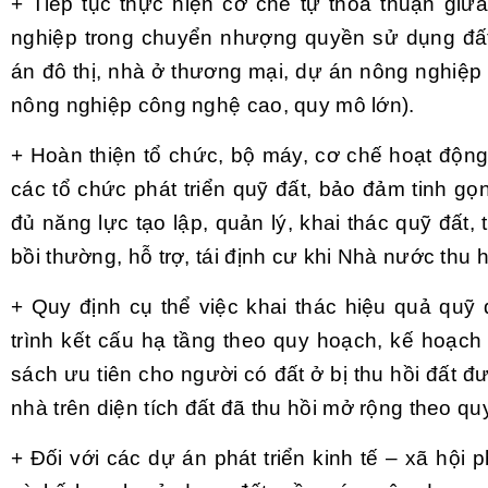
+ Tiếp tục thực hiện cơ chế tự thỏa thuận gi
nghiệp trong chuyển nhượng quyền sử dụng đất
án đô thị, nhà ở thương mại, dự án nông nghiệp 
nông nghiệp công nghệ cao, quy mô lớn).
+ Hoàn thiện tổ chức, bộ máy, cơ chế hoạt động
các tổ chức phát triển quỹ đất, bảo đảm tinh gọ
đủ năng lực tạo lập, quản lý, khai thác quỹ đất, 
bồi thường, hỗ trợ, tái định cư khi Nhà nước thu h
+ Quy định cụ thể việc khai thác hiệu quả quỹ
trình kết cấu hạ tầng theo quy hoạch, kế hoạch
sách ưu tiên cho người có đất ở bị thu hồi đất 
nhà trên diện tích đất đã thu hồi mở rộng theo qu
+ Đối với các dự án phát triển kinh tế – xã hội