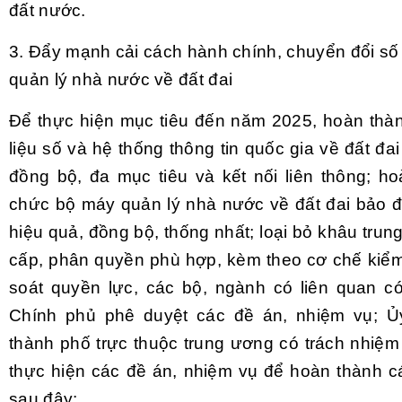
đất nước.
3. Đẩy mạnh cải cách hành chính, chuyển đổi số
quản lý nhà nước về đất đai
Để thực hiện mục tiêu đến năm 2025, hoàn thà
liệu số và hệ thống thông tin quốc gia về đất đai
đồng bộ, đa mục tiêu và kết nối liên thông; ho
chức bộ máy quản lý nhà nước về đất đai bảo đả
hiệu quả, đồng bộ, thống nhất; loại bỏ khâu tru
cấp, phân quyền phù hợp, kèm theo cơ chế kiểm 
soát quyền lực, các bộ, ngành có liên quan c
Chính phủ phê duyệt các đề án, nhiệm vụ; Ủ
thành phố trực thuộc trung ương có trách nhiệm
thực hiện các đề án, nhiệm vụ để hoàn thành c
sau đây: