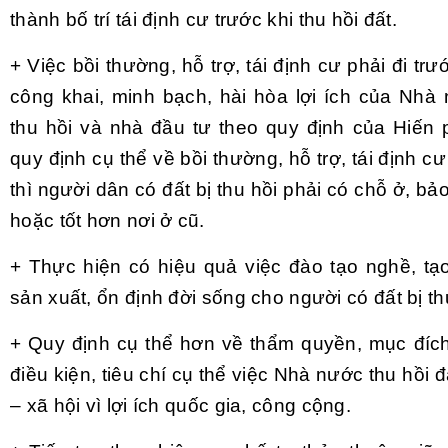
thành bố trí tái định cư trước khi thu hồi đất.
+ Việc bồi thường, hỗ trợ, tái định cư phải đi t
công khai, minh bạch, hài hòa lợi ích của Nhà 
thu hồi và nhà đầu tư theo quy định của Hiến 
quy định cụ thể về bồi thường, hỗ trợ, tái định cư
thì người dân có đất bị thu hồi phải có chỗ ở, 
hoặc tốt hơn nơi ở cũ.
+ Thực hiện có hiệu quả việc đào tạo nghề, tạo
sản xuất, ổn định đời sống cho người có đất bị th
+ Quy định cụ thể hơn về thẩm quyền, mục đích,
điều kiện, tiêu chí cụ thể việc Nhà nước thu hồi đấ
– xã hội vì lợi ích quốc gia, công cộng.