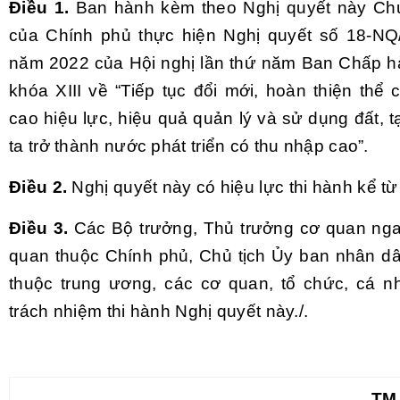
Điều 1.
Ban hành kèm theo Nghị quyết này Ch
của Chính phủ thực hiện Nghị quyết số 18-N
năm 2022 của Hội nghị lần thứ năm Ban Chấp 
khóa XIII về “Tiếp tục đổi mới, hoàn thiện thể
cao hiệu lực, hiệu quả quản lý và sử dụng đất,
ta trở thành nước phát triển có thu nhập cao”.
Điều 2.
Nghị quyết này có hiệu lực thi hành kể t
Điều 3.
Các Bộ trưởng, Thủ trưởng cơ quan nga
quan thuộc Chính phủ, Chủ tịch Ủy ban nhân dân
thuộc trung ương, các cơ quan, tổ chức, cá n
trách nhiệm thi hành Nghị quyết này./.
TM