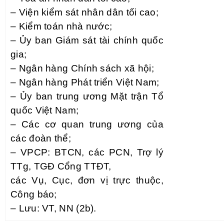
– Viện kiểm sát nhân dân tối cao;
– Kiểm toán nhà nước;
– Ủy ban Giám sát tài chính quốc
gia;
– Ngân hàng Chính sách xã hội;
– Ngân hàng Phát triển Việt Nam;
– Ủy ban trung ương Mặt trận Tổ
quốc Việt Nam;
– Các cơ quan trung ương của
các đoàn thể;
– VPCP: BTCN, các PCN, Trợ lý
TTg, TGĐ Cổng TTĐT,
các Vụ, Cục, đơn vị trực thuộc,
Công báo;
– Lưu: VT, NN (2b).