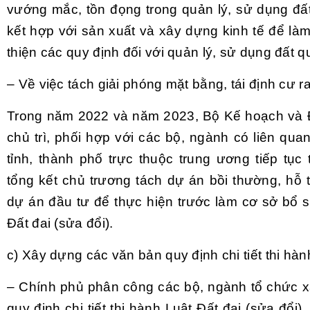
vướng mắc, tồn đọng trong quản lý, sử dụng đấ
kết hợp với sản xuất và xây dựng kinh tế để là
thiện các quy định đối với quản lý, sử dụng đất 
– Về việc tách giải phóng mặt bằng, tái định cư r
Trong năm 2022 và năm 2023, Bộ Kế hoạch và Đ
chủ trì, phối hợp với các bộ, ngành có liên qu
tỉnh, thành phố trực thuộc trung ương tiếp tục
tổng kết chủ trương tách dự án bồi thường, hỗ tr
dự án đầu tư để thực hiện trước làm cơ sở bổ 
Đất đai (sửa đổi).
c) Xây dựng các văn bản quy định chi tiết thi hàn
– Chính phủ phân công các bộ, ngành tổ chức 
quy định chi tiết thi hành Luật Đất đai (sửa đổi)