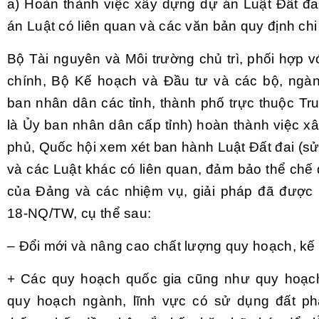
a) Hoàn thành việc xây dựng dự án Luật Đất đai
án Luật có liên quan và các văn bản quy định chi t
Bộ Tài nguyên và Môi trường chủ trì, phối hợp 
chính, Bộ Kế hoạch và Đầu tư và các bộ, ngàn
ban nhân dân các tỉnh, thành phố trực thuộc Tr
là Ủy ban nhân dân cấp tỉnh) hoàn thành việc x
phủ, Quốc hội xem xét ban hành Luật Đất đai (s
và các Luật khác có liên quan, đảm bảo thể chế
của Đảng và các nhiệm vụ, giải pháp đã được 
18-NQ/TW, cụ thể sau:
– Đổi mới và nâng cao chất lượng quy hoạch, kế
+ Các quy hoạch quốc gia cũng như quy hoạc
quy hoạch ngành, lĩnh vực có sử dụng đất p