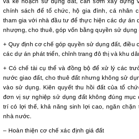
và kế hoạch sử dụng đất, cần sớm xây dựng v
chính sách để tổ chức, hộ gia đình, cá nhân 
tham gia với nhà đầu tư để thực hiện các dự án
nhượng, cho thuê, góp vốn bằng quyền sử dụng 
+ Quy định cơ chế góp quyền sử dụng đất, điều chỉ
các dự án phát triển, chỉnh trang đô thị và khu d
+ Có chế tài cụ thể và đồng bộ để xử lý các t
nước giao đất, cho thuê đất nhưng không sử d
vào sử dụng. Kiên quyết thu hồi đất của tổ ch
đơn vị sự nghiệp sử dụng đất không đúng mục đí
trí có lợi thế, khả năng sinh lợi cao, ngăn chặn 
nhà nước.
– Hoàn thiện cơ chế xác định giá đất