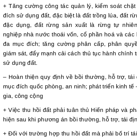
+ Tăng cường công tác quản lý, kiểm soát chặ
đích sử dụng đất, đặc biệt là đất trồng lúa, đất 
đặc dụng, đất rừng sản xuất là rừng tự nhiê
nghiệp nhà nước thoái vốn, cổ phần hoá và các 
đa mục đích; tăng cường phân cấp, phân quyền
giám sát, đẩy mạnh cải cách thủ tục hành chính
sử dụng đất.
– Hoàn thiện quy định về bồi thường, hỗ trợ, tái 
mục đích quốc phòng, an ninh; phát triển kinh tế –
gia, công cộng
+ Việc thu hồi đất phải tuân thủ Hiến pháp và ph
hiện sau khi phương án bồi thường, hỗ trợ, tái đ
+ Đối với trường hợp thu hồi đất mà phải bố trí tá