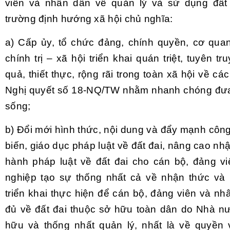
viên và nhân dân về quản lý và sử dụng đất t
trường định hướng xã hội chủ nghĩa:
a) Cấp ủy, tổ chức đảng, chính quyền, cơ quan
chính trị – xã hội triển khai quán triệt, tuyên t
quả, thiết thực, rộng rãi trong toàn xã hội về cá
Nghị quyết số 18-NQ/TW nhằm nhanh chóng đưa
sống;
b) Đổi mới hình thức, nội dung và đẩy mạnh công
biến, giáo dục pháp luật về đất đai, nâng cao nh
hành pháp luật về đất đai cho cán bộ, đảng v
nghiệp tạo sự thống nhất cả về nhận thức và 
triển khai thực hiện để cán bộ, đảng viên và n
đủ về đất đai thuộc sở hữu toàn dân do Nhà nư
hữu và thống nhất quản lý, nhất là về quyền