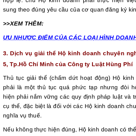
hợp lệ: chủ Hộ kinh doanh phải thực hiện việ
sung theo đúng yêu cầu của cơ quan đăng ký ki
>>XEM THÊM:
ƯU NHƯỢC ĐIỂM CỦA CÁC LOẠI HÌNH DOAN
3. Dịch vụ giải thể Hộ kinh doanh chuyên ng
5, Tp.Hồ Chí Minh của Công ty Luật Hùng Phí
Thủ tục giải thể (chấm dứt hoạt động) Hộ kin
phải là một thủ tục quá phức tạp nhưng đòi h
hiện phải nắm vững các quy định pháp luật và tr
cụ thể, đặc biệt là đối với các Hộ kinh doanh c
nghĩa vụ thuế.
Nếu không thực hiện đúng, Hộ kinh doanh có thể