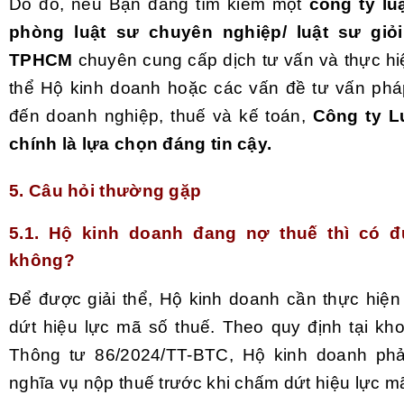
Do đó, nếu Bạn đang tìm kiếm một
công ty luậ
phòng luật sư chuyên nghiệp/ luật sư giỏi
TPHCM
chuyên cung cấp dịch tư vấn và thực hiệ
thể Hộ kinh doanh hoặc các vấn đề tư vấn pháp
đến doanh nghiệp, thuế và kế toán,
Công ty L
chính là lựa chọn đáng tin cậy.
5. Câu hỏi thường gặp
5.1. Hộ kinh doanh đang nợ thuế thì có đ
không?
Để được giải thể, Hộ kinh doanh cần thực hiện
dứt hiệu lực mã số thuế. Theo quy định tại kh
Thông tư 86/2024/TT-BTC, Hộ kinh doanh phả
nghĩa vụ nộp thuế trước khi chấm dứt hiệu lực m