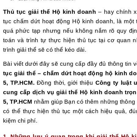
Thủ tục giải thể Hộ kinh doanh
– hay chính x
tục chấm dứt hoạt động Hộ kinh doanh, là một 
quá phức tạp nhưng nếu không nắm rõ quy địn
toán và trình tự thực hiện thủ tục tại cơ quan
trình giải thể sẽ có thể kéo dài.
Bài viết dưới đây sẽ cung cấp đầy đủ thông tin v
tục giải thể – chấm dứt hoạt động hộ kinh d
5, TP.HCM.
Đồng thời, giới thiệu
Công ty luật 
cung cấp dịch vụ giải thể Hộ kinh doanh trọn
5, TP.HCM
nhằm giúp Bạn có thêm những thông t
có thể thực hiện thủ tục một cách hiệu quả, đún
kiệm chi phí.
1. Những lưu ý quan trọng khi giải thể Hộ k