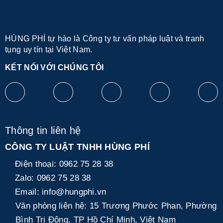
HÙNG PHÍ tự hào là Công ty tư vấn pháp luật và tranh
tụng uy tín tại Việt Nam.
KẾT NỐI VỚI CHÚNG TÔI
Thông tin liên hệ
CÔNG TY LUẬT TNHH HÙNG PHÍ
Điện thoại:
0962 75 28 38
Zalo:
0962 75 28 38
Email:
info@hungphi.vn
Văn phòng liên hệ:
15 Trương Phước Phan, Phường
Bình Trị Đông, TP Hồ Chí Minh, Việt Nam