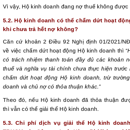
Vì vậy, Hộ kinh doanh đang nợ thuế không được g
5.2. Hộ kinh doanh c
ó thể chấm dứt hoạt độn
khi chưa trả hết nợ
không?
Căn cứ khoản 2 Điều 92 Nghị định 01/2021/NĐ
về việc chấm dứt hoạt động Hộ kinh doanh thì
“
có trách nhiệm thanh toán đầy đủ các khoản 
thuế và nghĩa vụ tài chính chưa thực hiện trước
chấm dứt hoạt động Hộ kinh doanh, trừ trườn
doanh và chủ nợ có thỏa thuận khác.”
Theo đó, nếu Hộ kinh doanh đã thỏa thuận đư
thì vẫn có thể giải thể Hộ kinh doanh.
5.3. Chi phí dịch vụ giải thể Hộ kinh doanh