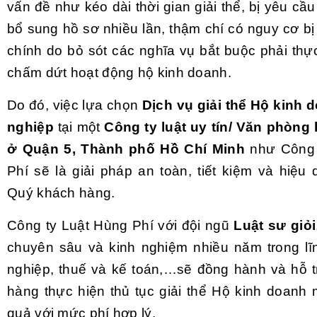
vấn đề như kéo dài thời gian giải thể, bị yêu cầ
bổ sung hồ sơ nhiều lần, thậm chí có nguy cơ b
chính do bỏ sót các nghĩa vụ bắt buộc phải thự
chấm dứt hoạt động hộ kinh doanh.
Do đó, việc lựa chọn
Dịch vụ giải thể Hộ kinh
nghiệp
tại một
Công ty luật uy tín/ Văn phòng l
ở Quận 5, Thành phố Hồ Chí Minh
như Công 
Phí sẽ là giải pháp an toàn, tiết kiệm và hiệu
Quý khách hàng.
Công ty Luật Hùng Phí với đội ngũ
Luật sư giỏi
chuyên sâu và kinh nghiệm nhiều năm trong l
nghiệp, thuế và kế toán,…sẽ đồng hành và hỗ 
hàng thực hiện thủ tục giải thể Hộ kinh doanh 
quả với mức phí hợp lý.