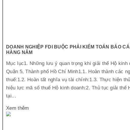
DOANH NGHIỆP FDI BUỘC PHẢI KIỂM TOÁN BÁO CÁ
HÀNG NĂM
Mục lục1. Những lưu ý quan trọng khi giải thể Hộ kinh 
Quận 5, Thành phố Hồ Chí Minh1.1. Hoàn thành các ng
thuế:1.2. Hoàn tất nghĩa vụ tài chính:1.3. Thực hiện t
hiệu lực mã số thuế Hộ kinh doanh:2. Thủ tục giải thể
tại...
Xem thêm