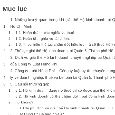
Mục lục
1. Những lưu ý quan trọng khi giải thể Hộ kinh doanh tại
Hồ Chí Minh
1.1. Hoàn thành các nghĩa vụ thuế:
1.2. Hoàn tất nghĩa vụ tài chính:
1.3. Thực hiện thủ tục chấm dứt hiệu lực mã số thuế Hộ k
2. Thủ tục giải thể Hộ kinh doanh tại Quận 5, Thành phố Hồ
3. Dịch vụ giải thể Hộ kinh doanh chuyên nghiệp tại Quận
của Công ty Luật Hùng Phí
4. Công ty Luật Hùng Phí – Công ty luật uy tín chuyên cun
lý về doanh nghiệp, thuế và kế toán tại Quận 5, Thành phố 
5. Câu hỏi thường gặp
5.1. Hộ kinh doanh đang nợ thuế thì có được giải thể khô
5.2. Hộ kinh doanh có thể chấm dứt hoạt động kinh doan
nợ không?
5.3. Chi phí dịch vụ giải thể Hộ kinh doanh tại Quận 5,
Luật Hùng Phí là bao nhiêu?