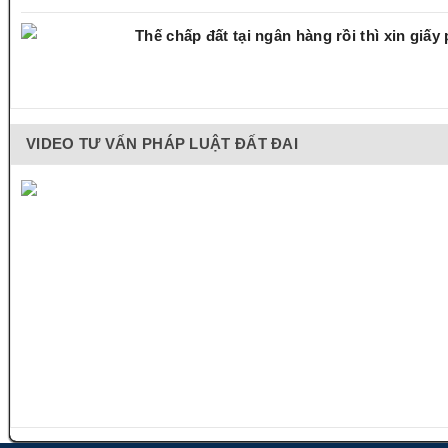
Thế chấp đất tại ngân hàng rồi thì xin giấ
VIDEO TƯ VẤN PHÁP LUẬT ĐẤT ĐAI