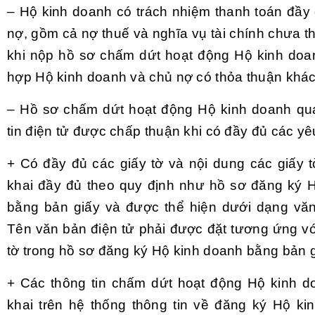
– Hộ kinh doanh có trách nhiệm thanh toán đầy
nợ, gồm cả nợ thuế và nghĩa vụ tài chính chưa t
khi nộp hồ sơ chấm dứt hoạt động Hộ kinh doan
hợp Hộ kinh doanh và chủ nợ có thỏa thuận khác
– Hồ sơ chấm dứt hoạt động Hộ kinh doanh qu
tin điện tử được chấp thuận khi có đầy đủ các yê
+ Có đầy đủ các giấy tờ và nội dung các giấy 
khai đầy đủ theo quy định như hồ sơ đăng ký 
bằng bản giấy và được thể hiện dưới dạng văn
Tên văn bản điện tử phải được đặt tương ứng với
tờ trong hồ sơ đăng ký Hộ kinh doanh bằng bản g
+ Các thông tin chấm dứt hoạt động Hộ kinh 
khai trên hệ thống thông tin về đăng ký Hộ ki