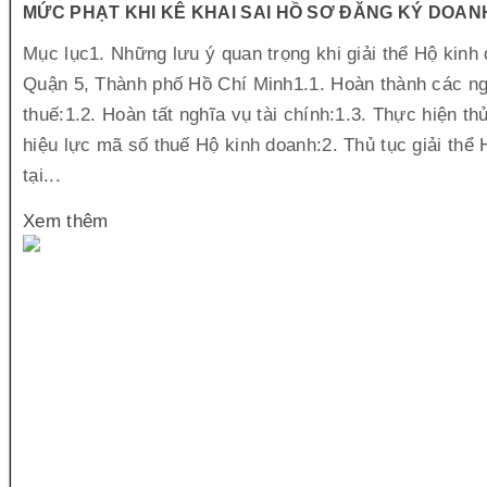
MỨC PHẠT KHI KÊ KHAI SAI HỒ SƠ ĐĂNG KÝ DOAN
Mục lục1. Những lưu ý quan trọng khi giải thể Hộ kinh 
Quận 5, Thành phố Hồ Chí Minh1.1. Hoàn thành các ng
thuế:1.2. Hoàn tất nghĩa vụ tài chính:1.3. Thực hiện t
hiệu lực mã số thuế Hộ kinh doanh:2. Thủ tục giải thể
tại...
Xem thêm