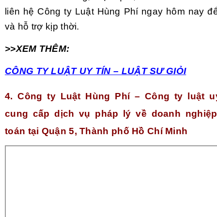
liên hệ Công ty Luật Hùng Phí ngay hôm nay đ
và hỗ trợ kịp thời.
>>XEM THÊM:
CÔNG TY LUẬT UY TÍN – LUẬT SƯ GIỎI
4. Công ty Luật Hùng Phí – Công ty luật u
cung cấp dịch vụ pháp lý về doanh nghiệp
toán tại Quận 5, Thành phố Hồ Chí Minh