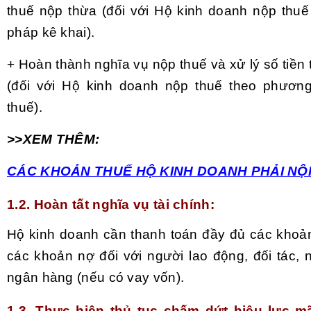
thuế nộp thừa (đối với Hộ kinh doanh nộp thu
pháp kê khai).
+ Hoàn thành nghĩa vụ nộp thuế và xử lý số tiền
(đối với Hộ kinh doanh nộp thuế theo phươn
thuế).
>>XEM THÊM:
CÁC KHOẢN THUẾ HỘ KINH DOANH PHẢI NỘ
1.2. Hoàn tất nghĩa vụ tài chính
:
Hộ kinh doanh cần thanh toán đầy đủ các kho
các khoản nợ đối với người lao động, đối tác, 
ngân hàng (nếu có vay vốn).
1.3. Thực hiện thủ tục chấm dứt hiệu lực m