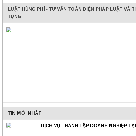
LUẬT HÙNG PHÍ - TƯ VẤN TOÀN DIỆN PHÁP LUẬT VÀ T
TỤNG
TIN MỚI NHẤT
DỊCH VỤ THÀNH LẬP DOANH NGHIỆP TẠI