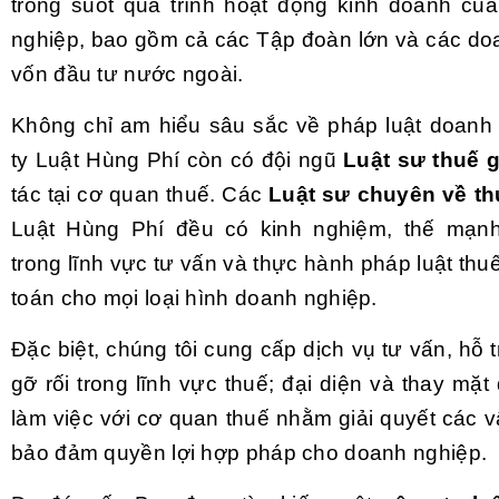
trong suốt quá trình hoạt động kinh doanh củ
nghiệp, bao gồm cả các Tập đoàn lớn và các do
vốn đầu tư nước ngoài.
Không chỉ am hiểu sâu sắc về pháp luật doanh
ty Luật Hùng Phí còn có đội ngũ
Luật sư thuế g
tác tại cơ quan thuế. Các
Luật sư chuyên về th
Luật Hùng Phí đều có kinh nghiệm, thế mạn
trong lĩnh vực tư vấn và thực hành pháp luật thuế,
toán cho mọi loại hình doanh nghiệp.
Đặc biệt, chúng tôi cung cấp dịch vụ tư vấn, hỗ t
gỡ rối trong lĩnh vực thuế; đại diện và thay mặ
làm việc với cơ quan thuế nhằm giải quyết các 
bảo đảm quyền lợi hợp pháp cho doanh nghiệp.