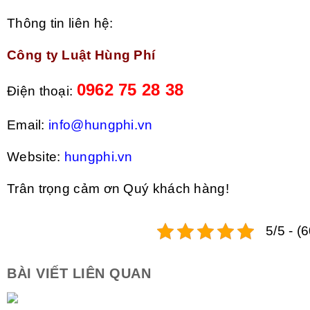
Thông tin liên hệ:
Công ty Luật Hùng Phí
0962 75 28 38
Điện thoại:
Email:
info@hungphi.vn
Website:
hungphi.vn
Trân trọng cảm ơn Quý khách hàng!
5/5 - (
BÀI VIẾT LIÊN QUAN