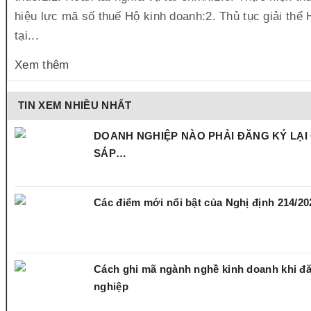
hiệu lực mã số thuế Hộ kinh doanh:2. Thủ tục giải thể
tại...
Xem thêm
TIN XEM NHIỀU NHẤT
DOANH NGHIỆP NÀO PHẢI ĐĂNG KÝ LẠI
SÁP…
Các điểm mới nổi bật của Nghị định 214/
Cách ghi mã ngành nghề kinh doanh khi đ
nghiệp