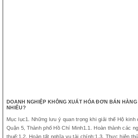
DOANH NGHIỆP KHÔNG XUẤT HÓA ĐƠN BÁN HÀNG 
NHIÊU?
Mục lục1. Những lưu ý quan trọng khi giải thể Hộ kinh 
Quận 5, Thành phố Hồ Chí Minh1.1. Hoàn thành các ng
thuế:1.2. Hoàn tất nghĩa vụ tài chính:1.3. Thực hiện t