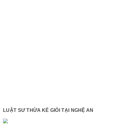
LUẬT SƯ THỪA KẾ GIỎI TẠI NGHỆ AN