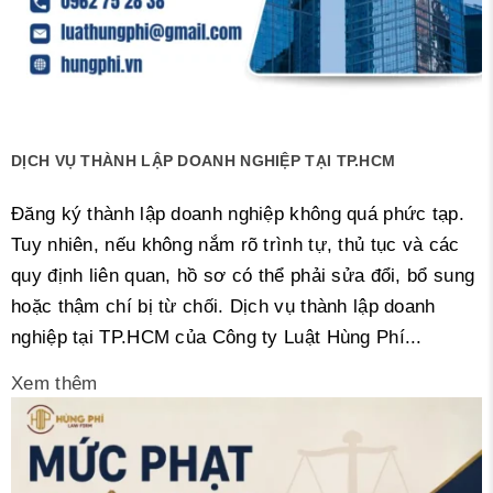
DỊCH VỤ THÀNH LẬP DOANH NGHIỆP TẠI TP.HCM
Đăng ký thành lập doanh nghiệp không quá phức tạp.
Tuy nhiên, nếu không nắm rõ trình tự, thủ tục và các
quy định liên quan, hồ sơ có thể phải sửa đổi, bổ sung
hoặc thậm chí bị từ chối. Dịch vụ thành lập doanh
nghiệp tại TP.HCM của Công ty Luật Hùng Phí...
Xem thêm