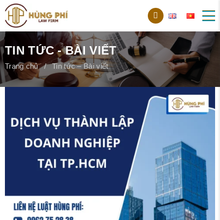
TIN TỨC - BÀI VIẾT
Trang chủ
Tin tức – Bài viết