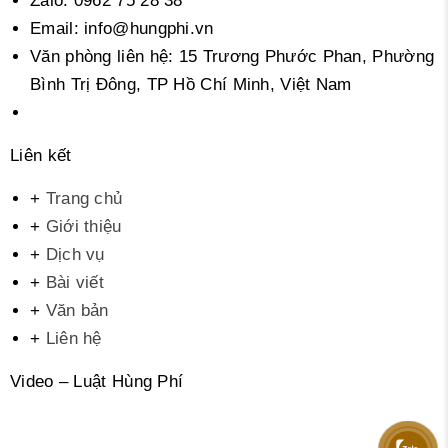
Zalo:
0962 75 28 38
Email:
info@hungphi.vn
Văn phòng liên hệ:
15 Trương Phước Phan, Phường
Bình Trị Đông, TP Hồ Chí Minh, Việt Nam
Liên kết
+
Trang chủ
+
Giới thiệu
+
Dịch vụ
+
Bài viết
+
Văn bản
+
Liên hệ
Video – Luật Hùng Phí