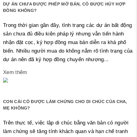
DỰ ÁN CHƯA ĐƯỢC PHÉP MỞ BÁN, CÓ ĐƯỢC HỦY HỢP
ĐỒNG KHÔNG?
Trong thời gian gần đây, tình trạng các dự án bất động
sản chưa đủ điều kiện pháp lý nhưng vẫn tiến hành
nhận đặt cọc, ký hợp đồng mua bán diễn ra khá phổ
biến. Nhiều người mua do không nắm rõ tình trạng của
dự án nên đã ký hợp đồng chuyển nhượng...
Xem thêm
CON CÁI CÓ ĐƯỢC LÀM CHỨNG CHO DI CHÚC CỦA CHA,
MẸ KHÔNG?
Trên thực tế, việc lập di chúc bằng văn bản có người
làm chứng sẽ tăng tính khách quan và hạn chế tranh