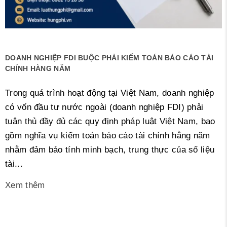
DOANH NGHIỆP FDI BUỘC PHẢI KIỂM TOÁN BÁO CÁO TÀI
CHÍNH HÀNG NĂM
Trong quá trình hoạt động tại Việt Nam, doanh nghiệp
có vốn đầu tư nước ngoài (doanh nghiệp FDI) phải
tuân thủ đầy đủ các quy định pháp luật Việt Nam, bao
gồm nghĩa vụ kiểm toán báo cáo tài chính hằng năm
nhằm đảm bảo tính minh bạch, trung thực của số liệu
tài...
Xem thêm