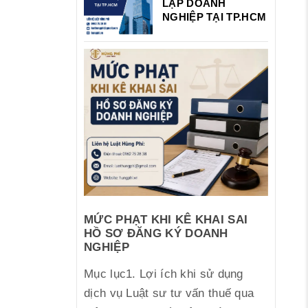
LẬP DOANH
NGHIỆP TẠI TP.HCM
MỨC PHẠT KHI KÊ KHAI SAI
HỒ SƠ ĐĂNG KÝ DOANH
NGHIỆP
Mục lục1. Lợi ích khi sử dụng
dịch vụ Luật sư tư vấn thuế qua