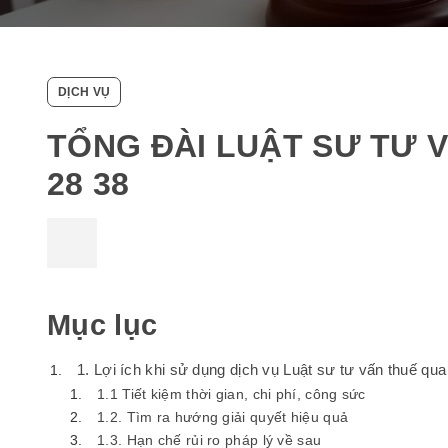
DỊCH VỤ
TỔNG ĐÀI LUẬT SƯ TƯ V
28 38
Mục lục
1. Lợi ích khi sử dụng dịch vụ Luật sư tư vấn thuế qua
1.1 Tiết kiệm thời gian, chi phí, công sức
1.2. Tìm ra hướng giải quyết hiệu quả
1.3. Hạn chế rủi ro pháp lý về sau