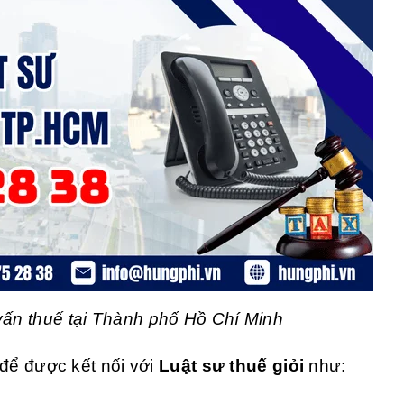
vấn thuế tại Thành phố Hồ Chí Minh
để được kết nối với
Luật sư thuế giỏi
như: