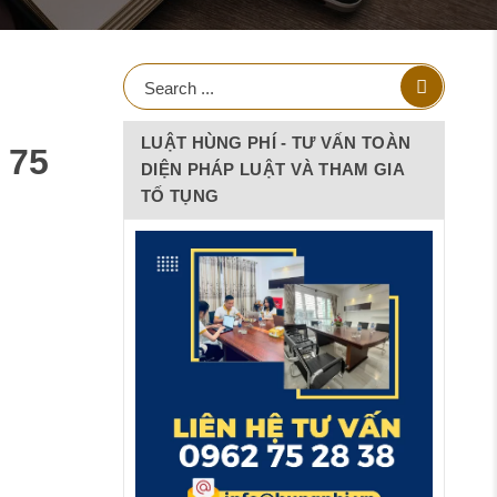
LUẬT HÙNG PHÍ - TƯ VẤN TOÀN
 75
DIỆN PHÁP LUẬT VÀ THAM GIA
TỐ TỤNG