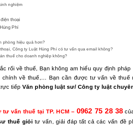
 kinh nghiệm
 điện thoại
 Hùng Phí
văn phòng hiệu quả hơn?
 thoại, Công ty Luật Hùng Phí có tư vấn qua email không?
toán thuế cho doanh nghiệp không?
 rối về thuế, Bạn không am hiểu quy định pháp l
 chính về thuế,… Bạn cần được tư vấn về thuế
rực tiếp
Văn phòng luật sư/ Công ty luật chuyê
0962 75 28 38
 tư vấn thuế tại TP. HCM –
của
sư thuế giỏi
tư vấn, giải đáp tất cả các vấn đề p