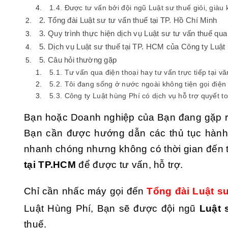
1.4. Được tư vấn bởi đội ngũ Luật sư thuế giỏi, giàu
2. Tổng đài Luật sư tư vấn thuế tại TP. Hồ Chí Minh
3. Quy trình thực hiện dịch vụ Luật sư tư vấn thuế qua
5. Dịch vụ Luật sư thuế tại TP. HCM của Công ty Luật
5. Câu hỏi thường gặp
5.1. Tư vấn qua điện thoại hay tư vấn trực tiếp tại 
5.2. Tôi đang sống ở nước ngoài không tiện gọi điện
5.3. Công ty Luật hùng Phí có dịch vụ hỗ trợ quyết 
Bạn hoặc Doanh nghiệp của Bạn đang gặp rắc
Bạn cần được hướng dẫn các thủ tục hành
nhanh chóng nhưng không có thời gian đến t
tại TP.HCM
để được tư vấn, hỗ trợ.
Chỉ cần nhấc máy gọi đến
Tổng đài Luật sư
Luật Hùng Phí, Bạn sẽ được đội ngũ
Luật 
thuế.