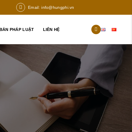
Email:
info@hungphi.vn
BẢN PHÁP LUẬT
LIÊN HỆ