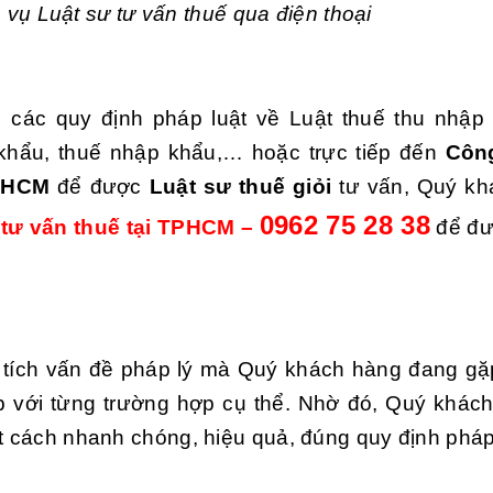
h vụ Luật sư tư vấn thuế
qua điện thoại
ểu các quy định pháp luật về Luật thuế thu nhập
 khẩu, thuế nhập khẩu,… hoặc trực tiếp đến
Công
P.HCM
để được
Luật sư thuế giỏi
tư vấn, Quý kh
0962 75 28 38
 tư vấn thuế tại TPHCM –
để đư
 tích vấn đề pháp lý mà Quý khách hàng đang gặ
ợp với từng trường hợp cụ thể. Nhờ đó, Quý khác
ột cách nhanh chóng, hiệu quả, đúng quy định pháp 