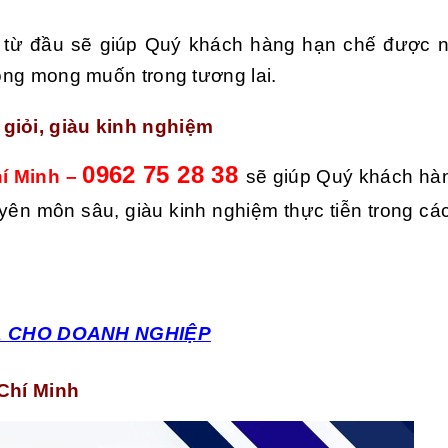
ay từ đầu sẽ giúp Quý khách hàng hạn chế được 
hông mong muốn trong tương lai.
 giỏi, giàu kinh nghiệm
0962 75 28 38
hí Minh –
sẽ giúp Quý khách hàn
huyên môn sâu, giàu kinh nghiệm thực tiễn trong cá
UẢ CHO DOANH NGHIỆP
 Chí Minh