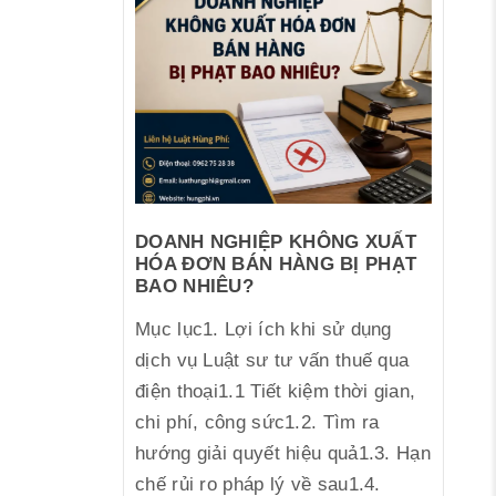
DOANH NGHIỆP KHÔNG XUẤT
HÓA ĐƠN BÁN HÀNG BỊ PHẠT
BAO NHIÊU?
Mục lục1. Lợi ích khi sử dụng
dịch vụ Luật sư tư vấn thuế qua
điện thoại1.1 Tiết kiệm thời gian,
chi phí, công sức1.2. Tìm ra
hướng giải quyết hiệu quả1.3. Hạn
chế rủi ro pháp lý về sau1.4.