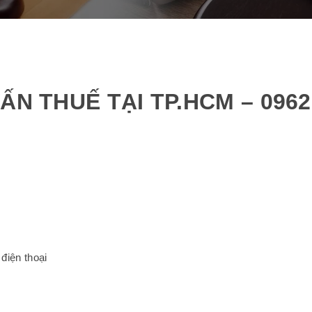
ẤN THUẾ TẠI TP.HCM – 0962
 điện thoại