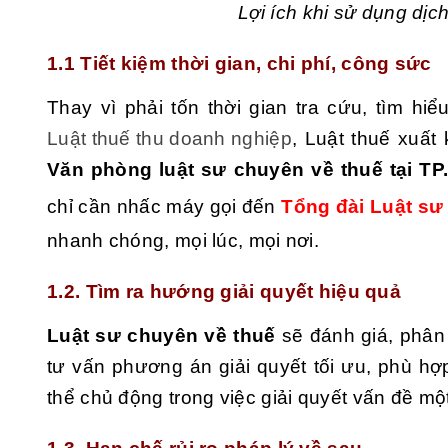
Lợi ích khi sử dụng dịc
1.1 Tiết kiệm thời gian, chi phí, công sức
Thay vì phải tốn thời gian tra cứu, tìm hi
Luật thuế thu doanh nghiệp
, Luật thuế xuất
Văn phòng luật sư chuyên về thuế tại T
chỉ cần nhấc máy gọi đến
Tổng đài Luật sư
nhanh chóng, mọi lúc, mọi nơi.
1.2. Tìm ra hướng giải quyết hiệu quả
Luật sư chuyên về thuế
sẽ đánh giá, phân
tư vấn phương án giải quyết tối ưu, phù h
thể chủ động trong việc giải quyết vấn đề m