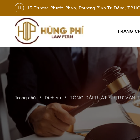
15 Trương Phước Phan, Phường Bình Trị Đông, TP.H
TRANG C
Trang chủ
Dịch vụ
TỔNG ĐÀI LUẬT SƯ TƯ VẤN TH