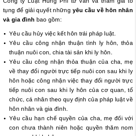
Công ty Luật Hùng Phí tư vấn và tham gia tố
tụng để giải quyết những
yêu cầu về hôn nhân
và gia đình
bao gồm:
Yêu cầu hủy việc kết hôn trái pháp luật.
Yêu cầu công nhận thuận tình ly hôn, thỏa
thuận nuôi con, chia tài sản khi ly hôn.
Yêu cầu công nhận thỏa thuận của cha, mẹ
về thay đổi người trực tiếp nuôi con sau khi ly
hôn hoặc công nhận việc thay đổi người trực
tiếp nuôi con sau khi ly hôn của cơ quan, tổ
chức, cá nhân theo quy định của pháp luật về
hôn nhân và gia đình.
Yêu cầu hạn chế quyền của cha, mẹ đối với
con chưa thành niên hoặc quyền thăm nom