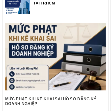
TẠI TP.HCM
MỨC PHẠT KHI KÊ KHAI SAI HỒ SƠ ĐĂNG KÝ
DOANH NGHIỆP