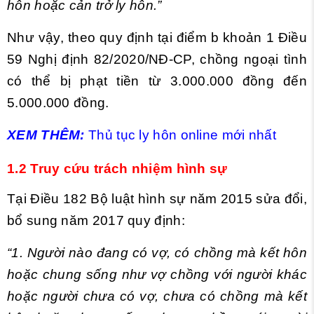
hôn hoặc cản trở ly hôn.”
Như vậy, theo quy định tại điểm b khoản 1 Điều
59 Nghị định 82/2020/NĐ-CP, chồng ngoại tình
có thể bị phạt tiền từ 3.000.000 đồng đến
5.000.000 đồng.
XEM THÊM:
Thủ tục ly hôn online mới nhất
1.2 Truy cứu trách nhiệm hình sự
Tại Điều 182 Bộ luật hình sự năm 2015 sửa đổi,
bổ sung năm 2017 quy định:
“1. Người nào đang có vợ, có chồng mà kết hôn
hoặc chung sống như vợ chồng với người khác
hoặc người chưa có vợ, chưa có chồng mà kết