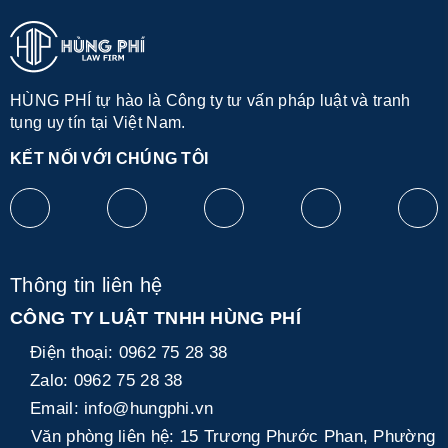
HÙNG PHÍ tự hào là Công ty tư vấn pháp luật và tranh
tụng uy tín tại Việt Nam.
KẾT NỐI VỚI CHÚNG TÔI
Thông tin liên hệ
CÔNG TY LUẬT TNHH HÙNG PHÍ
Điện thoại:
0962 75 28 38
Zalo:
0962 75 28 38
Email:
info@hungphi.vn
Văn phòng liên hệ:
15 Trương Phước Phan, Phường