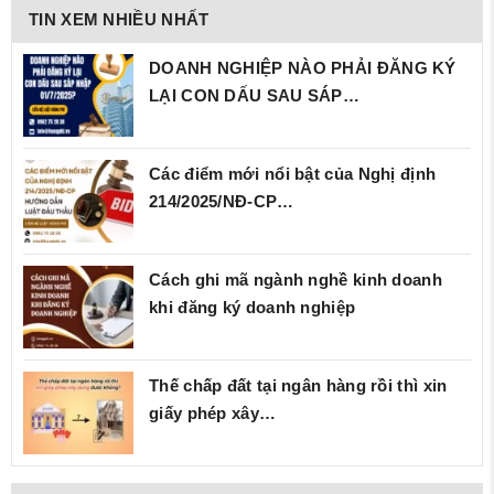
TIN XEM NHIỀU NHẤT
DOANH NGHIỆP NÀO PHẢI ĐĂNG KÝ
LẠI CON DẤU SAU SÁP…
Các điểm mới nổi bật của Nghị định
214/2025/NĐ‑CP…
Cách ghi mã ngành nghề kinh doanh
khi đăng ký doanh nghiệp
Thế chấp đất tại ngân hàng rồi thì xin
giấy phép xây…