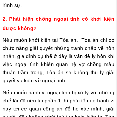
hình sự.
2. Phát hiện chồng ngoại tình có khởi kiện
được không?
Nếu muốn khởi kiện tại Tòa án, Tòa án chỉ có
chức năng giải quyết những tranh chấp về hôn
nhân, gia đình cụ thể ở đây là vấn đề ly hôn khi
việc ngoại tình khiến quan hệ vợ chồng mâu
thuẫn trầm trọng, Tòa án sẽ không thụ lý giải
quyết vụ kiện về ngoại tình.
Nếu muốn hành vi ngoại tình bị xử lý với những
chế tài đã nêu tại phần 1 thì phải tố cáo hành vi
này tới cơ quan công an để họ xác mình, giải
quyết, đây không phải thủ tục khởi kiện tại Tòa