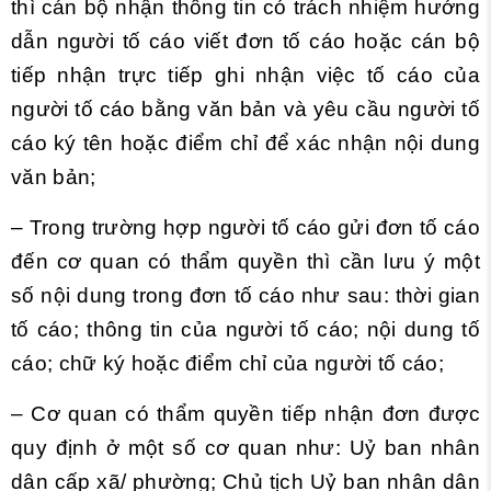
thì cán bộ nhận thông tin có trách nhiệm hướng
dẫn người tố cáo viết đơn tố cáo hoặc cán bộ
tiếp nhận trực tiếp ghi nhận việc tố cáo của
người tố cáo bằng văn bản và yêu cầu người tố
cáo ký tên hoặc điểm chỉ để xác nhận nội dung
văn bản;
– Trong trường hợp người tố cáo gửi đơn tố cáo
đến cơ quan có thẩm quyền thì cần lưu ý một
số nội dung trong đơn tố cáo như sau: thời gian
tố cáo; thông tin của người tố cáo; nội dung tố
cáo; chữ ký hoặc điểm chỉ của người tố cáo;
– Cơ quan có thẩm quyền tiếp nhận đơn được
quy định ở một số cơ quan như: Uỷ ban nhân
dân cấp xã/ phường; Chủ tịch Uỷ ban nhân dân