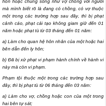
hôn hoặc chung sống như vợ chồng với người
mà mình biết rõ là đang có chồng, có vợ thuộc
một trong các trường hợp sau đây, thì bị phạt
cảnh cáo, phạt cải tạo không giam giữ đến 01
năm hoặc phạt tù từ 03 tháng đến 01 năm:
a) Làm cho quan hệ hôn nhân của một hoặc hai
bên dẫn đến ly hôn;
b) Đã bị xử phạt vi phạm hành chính về hành vi
này mà còn vi phạm.
Phạm tội thuộc một trong các trường hợp sau
đây, thì bị phạt tù từ 06 tháng đến 03 năm:
a) Làm cho vợ, chồng hoặc con của một trong
hai bên tự sát;