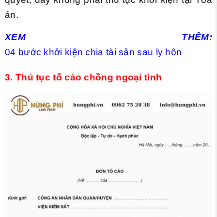
án.
XEM THÊM:
04 bước khởi kiện chia tài sản sau ly hôn
3. Thủ tục tố cáo chồng ngoại tình