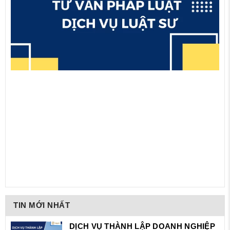
TIN MỚI NHẤT
DỊCH VỤ THÀNH LẬP DOANH NGHIỆP