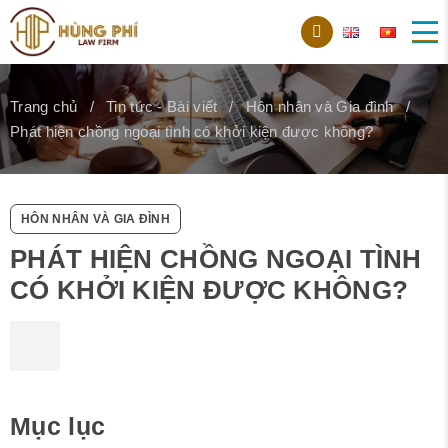
Trang chủ
Tin tức - Bài viết
Hôn nhân và Gia đình
Phát hiện chồng ngoại tình có khởi kiện được không?
HÔN NHÂN VÀ GIA ĐÌNH
PHÁT HIỆN CHỒNG NGOẠI TÌNH
CÓ KHỞI KIỆN ĐƯỢC KHÔNG?
Mục lục