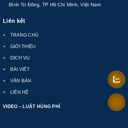
Bình Trị Đông, TP Hồ Chí Minh, Việt Nam
Liên kết
+
TRANG CHỦ
+
GIỚI THIỆU
+
DỊCH VỤ
+
BÀI VIẾT
+
VĂN BẢN
+
LIÊN HỆ
VIDEO – LUẬT HÙNG PHÍ