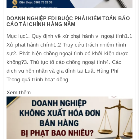
DOANH NGHIỆP FDI BUỘC PHẢI KIỂM TOÁN BÁO
CÁO TÀI CHÍNH HÀNG NĂM
Mục lục1. Quy định về xử phạt hành vi ngoại tình1.1
Xử phạt hành chính1.2 Truy cứu trách nhiệm hình
sự2. Phát hiện chồng ngoại tình có khởi kiện được
không?3. Thủ tục tố cáo chồng ngoại tình4. Các
dịch vụ hôn nhân và gia đình tại Luật Hùng Phí
Trong quá trình hoạt động...
Xem thêm