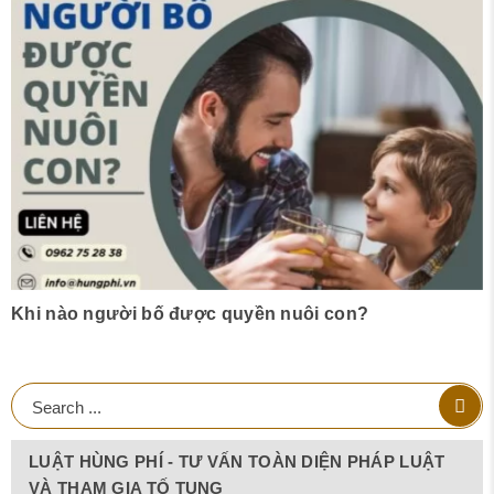
Khi nào người bố được quyền nuôi con?
LUẬT HÙNG PHÍ - TƯ VẤN TOÀN DIỆN PHÁP LUẬT
VÀ THAM GIA TỐ TỤNG