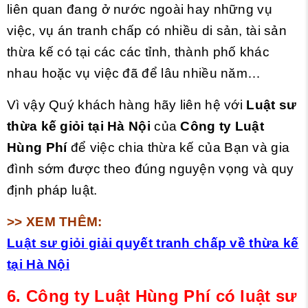
liên quan đang ở nước ngoài hay những vụ
việc, vụ án tranh chấp có nhiều di sản, tài sản
thừa kế có tại các các tỉnh, thành phố khác
nhau hoặc vụ việc đã để lâu nhiều năm…
Vì vậy Quý khách hàng hãy liên hệ với
Luật sư
thừa kế giỏi tại Hà Nội
của
Công ty Luật
Hùng Phí
để việc chia thừa kế của Bạn và gia
đình sớm được theo đúng nguyện vọng và quy
định pháp luật.
>> XEM THÊM:
Luật sư giỏi giải quyết tranh chấp về thừa kế
tại Hà Nội
6.
Công ty Luật Hùng Phí có luật sư