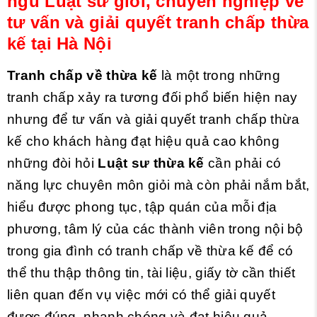
ngũ Luật sư giỏi, chuyên nghiệp về
tư vấn và giải quyết tranh chấp thừa
kế tại Hà Nội
Tranh chấp về thừa kế
là một trong những
tranh chấp xảy ra tương đối phổ biến hiện nay
nhưng để tư vấn và giải quyết tranh chấp thừa
kế cho khách hàng đạt hiệu quả cao không
những đòi hỏi
Luật sư thừa kế
cần phải có
năng lực chuyên môn giỏi mà còn phải nắm bắt,
hiểu được phong tục, tập quán của mỗi địa
phương, tâm lý của các thành viên trong nội bộ
trong gia đình có tranh chấp về thừa kế để có
thể thu thập thông tin, tài liệu, giấy tờ cần thiết
liên quan đến vụ việc mới có thể giải quyết
được đúng, nhanh chóng và đạt hiệu quả.