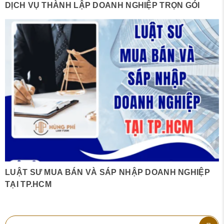
DỊCH VỤ THÀNH LẬP DOANH NGHIỆP TRỌN GÓI
LUẬT SƯ MUA BÁN VÀ SÁP NHẬP DOANH NGHIỆP
TẠI TP.HCM