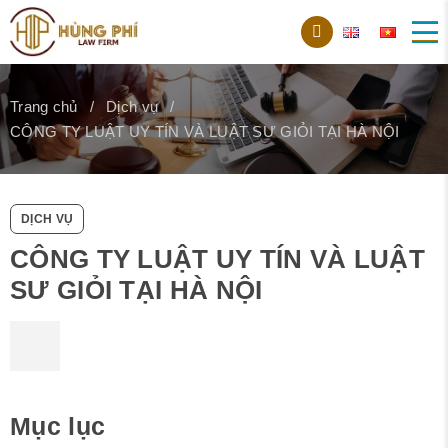
Trang chủ
Dịch vụ
CÔNG TY LUẬT UY TÍN VÀ LUẬT SƯ GIỎI TẠI HÀ NỘI
DỊCH VỤ
CÔNG TY LUẬT UY TÍN VÀ LUẬT
SƯ GIỎI TẠI HÀ NỘI
Mục lục