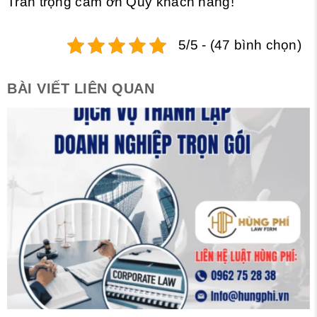
Trân trọng cảm ơn Quý khách hàng!
5/5 - (47 bình chọn)
BÀI VIẾT LIÊN QUAN