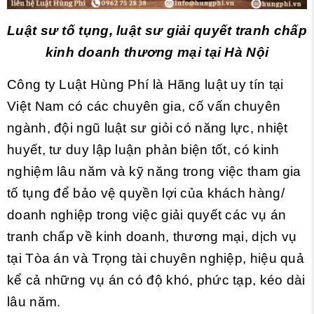
Luật sư tố tụng, luật sư giải quyết tranh chấp
kinh doanh thương mại tại Hà Nội
Công ty Luật Hùng Phí là Hãng luật uy tín tại
Việt Nam có các chuyên gia, cố vấn chuyên
ngành, đội ngũ luật sư giỏi có năng lực, nhiệt
huyết, tư duy lập luận phản biện tốt, có kinh
nghiệm lâu năm và kỹ năng trong việc tham gia
tố tụng để bảo vệ quyền lợi của khách hàng/
doanh nghiệp trong việc giải quyết các vụ án
tranh chấp về kinh doanh, thương mại, dịch vụ
tại Tòa án và Trọng tài chuyên nghiệp, hiệu quả
kể cả những vụ án có độ khó, phức tạp, kéo dài
lâu năm.