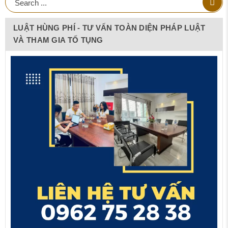
LUẬT HÙNG PHÍ - TƯ VẤN TOÀN DIỆN PHÁP LUẬT
VÀ THAM GIA TỐ TỤNG