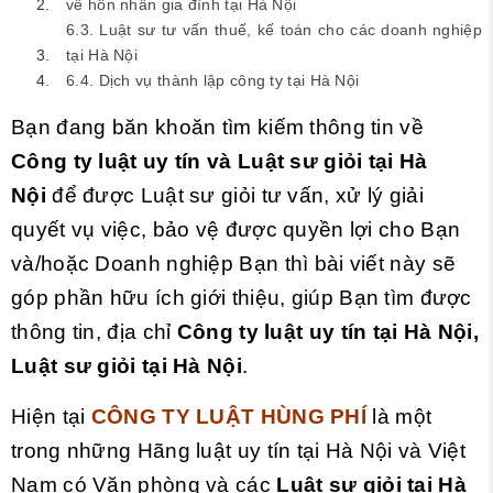
về hôn nhân gia đình tại Hà Nội
6.3. Luật sư tư vấn thuế, kế toán cho các doanh nghiệp
tại Hà Nội
6.4. Dịch vụ thành lập công ty tại Hà Nội
Bạn đang băn khoăn tìm kiếm thông tin về
Công ty luật uy tín và
Luật sư giỏi
tại Hà
Nội
để được Luật sư giỏi tư vấn, xử lý giải
quyết vụ việc, bảo vệ được quyền lợi cho Bạn
và/hoặc Doanh nghiệp Bạn thì bài viết này sẽ
góp phần hữu ích giới thiệu, giúp Bạn tìm được
thông tin, địa chỉ
Công ty luật uy tín tại Hà Nội,
Luật sư giỏi tại Hà Nội
.
Hiện tại
CÔNG TY LUẬT HÙNG PHÍ
là một
trong những Hãng luật uy tín tại Hà Nội và Việt
Nam có Văn phòng và các
Luật sư giỏi tại Hà