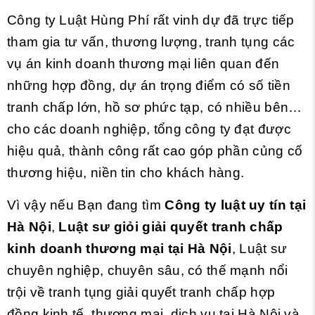
Công ty Luật Hùng Phí rất vinh dự đã trực tiếp
tham gia tư vấn, thương lượng, tranh tụng các
vụ án kinh doanh thương mại liên quan đến
những hợp đồng, dự án trọng điểm có số tiền
tranh chấp lớn, hồ sơ phức tạp, có nhiều bên…
cho các doanh nghiệp, tổng công ty đạt được
hiệu quả, thành công rất cao góp phần củng cố
thương hiệu, niền tin cho khách hàng.
Vì vậy nếu Bạn đang tìm
Công ty luật uy tín tại
Hà Nội
,
Luật sư giỏi giải quyết tranh chấp
kinh doanh thương mại tại Hà Nội
, Luật sư
chuyên nghiệp, chuyên sâu, có thế mạnh nổi
trội về tranh tụng giải quyết tranh chấp hợp
đồng kinh tế, thương mại, dịch vụ tại Hà Nội và