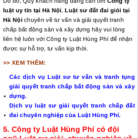
Do đó, Quý khách hàng đang cần tìm
Công ty
luật
uy tín tại Hà Nội
,
Luật sư đất đai giỏi
tại
Hà Nội
chuyên về tư vấn và giải quyết tranh
chấp bất động sản và xây dựng hãy vui lòng
liên hệ luôn với Công ty Luật Hùng Phí để nhận
được sự hỗ trợ, tư vấn kịp thời.
>> XEM THÊM:
Các dịch vụ Luật sư tư vấn và tranh tụng
giải quyết tranh chấp bất động sản và xây
dựng.
Dịch vụ luật sư giải quyết tranh chấp đất
đai chuyên nghiệp cùa Luật Hùng Phí.
5.
Công ty Luật Hùng Phí có đội