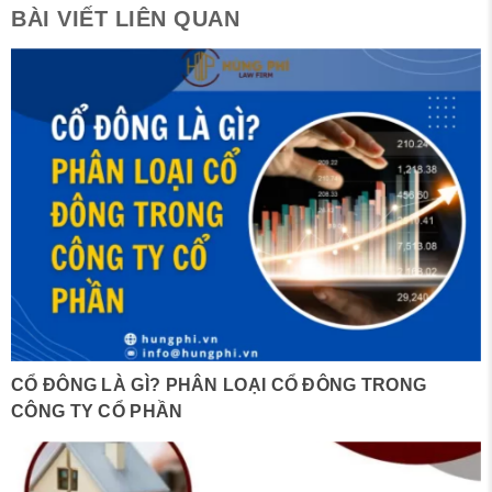
BÀI VIẾT LIÊN QUAN
CỔ ĐÔNG LÀ GÌ? PHÂN LOẠI CỔ ĐÔNG TRONG
CÔNG TY CỔ PHẦN