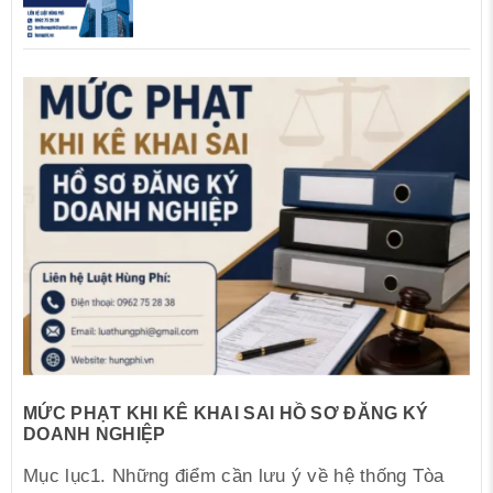
MỨC PHẠT KHI KÊ KHAI SAI HỒ SƠ ĐĂNG KÝ
DOANH NGHIỆP
Mục lục1. Những điểm cần lưu ý về hệ thống Tòa