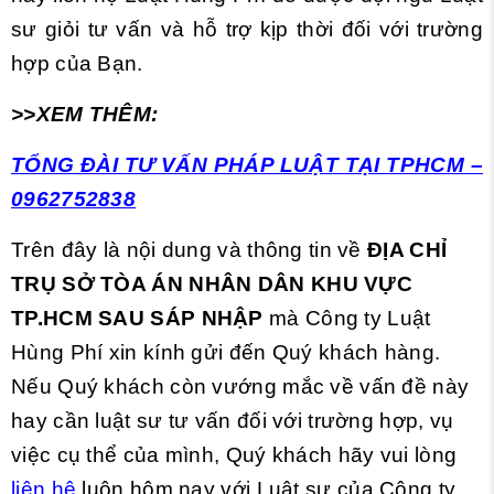
sư giỏi tư vấn và hỗ trợ kịp thời đối với trường
hợp của Bạn.
>>
XEM
THÊM:
TỔNG ĐÀI TƯ VẤN PHÁP LUẬT TẠI TPHCM –
0962752838
Trên đây là nội dung và thông tin về
ĐỊA CHỈ
TRỤ SỞ TÒA ÁN NHÂN DÂN KHU VỰC
TP.HCM SAU SÁP NHẬP
mà Công ty Luật
Hùng Phí xin kính gửi đến Quý khách hàng.
Nếu Quý khách còn vướng mắc về vấn đề này
hay cần luật sư tư vấn đối với trường hợp, vụ
việc cụ thể của mình, Quý khách hãy vui lòng
liên hệ
luôn hôm nay với Luật sư của Công ty