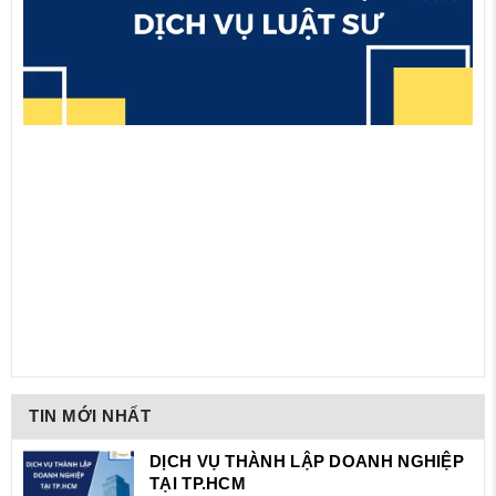
TIN MỚI NHẤT
DỊCH VỤ THÀNH LẬP DOANH NGHIỆP
TẠI TP.HCM