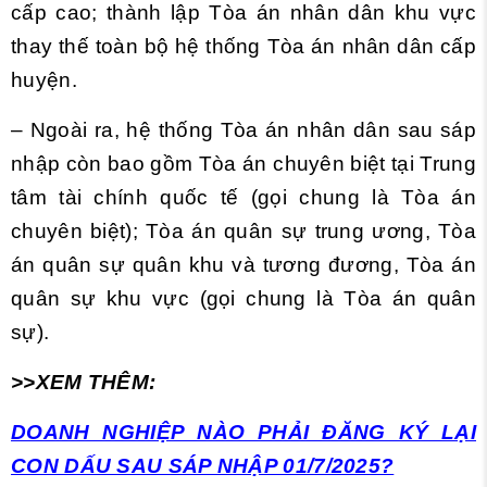
cấp cao; thành lập Tòa án nhân dân khu vực
thay thế toàn bộ hệ thống Tòa án nhân dân cấp
huyện.
– Ngoài ra, hệ thống Tòa án nhân dân sau sáp
nhập còn bao gồm Tòa án chuyên biệt tại Trung
tâm tài chính quốc tế (gọi chung là Tòa án
chuyên biệt); Tòa án quân sự trung ương, Tòa
án quân sự quân khu và tương đương, Tòa án
quân sự khu vực (gọi chung là Tòa án quân
sự).
>>XEM THÊM:
DOANH NGHIỆP NÀO PHẢI ĐĂNG KÝ LẠI
CON DẤU SAU SÁP NHẬP 01/7/2025?