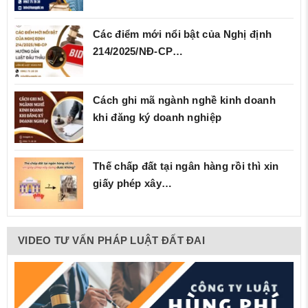
Các điểm mới nổi bật của Nghị định
214/2025/NĐ‑CP…
Cách ghi mã ngành nghề kinh doanh
khi đăng ký doanh nghiệp
Thế chấp đất tại ngân hàng rồi thì xin
giấy phép xây…
VIDEO TƯ VẤN PHÁP LUẬT ĐẤT ĐAI