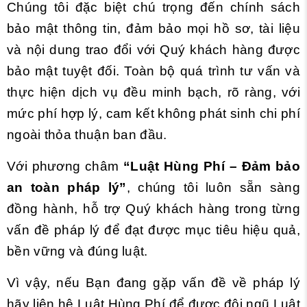
Chúng tôi đặc biệt chú trọng đến chính sách
bảo mật thông tin, đảm bảo mọi hồ sơ, tài liệu
và nội dung trao đổi với Quý khách hàng được
bảo mật tuyệt đối. Toàn bộ quá trình tư vấn và
thực hiện dịch vụ đều minh bạch, rõ ràng, với
mức phí hợp lý, cam kết không phát sinh chi phí
ngoài thỏa thuận ban đầu.
Với phương châm
“Luật Hùng Phí – Đảm bảo
an toàn pháp lý”
, chúng tôi luôn sẵn sàng
đồng hành, hỗ trợ Quý khách hàng trong từng
vấn đề pháp lý để đạt được mục tiêu hiệu quả,
bền vững và đúng luật.
Vì vậy, nếu Bạn đang gặp vấn đề về pháp lý
hãy liên hệ Luật Hùng Phí để được đội ngũ Luật