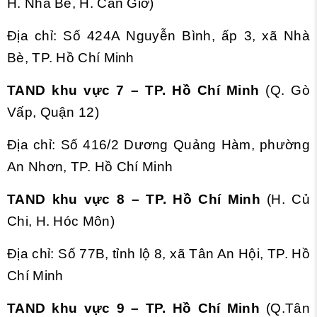
H. Nhà Bè, H. Cần Giờ)
Địa chỉ: Số 424A Nguyễn Bình, ấp 3, xã Nhà
Bè, TP. Hồ Chí Minh
TAND khu vực 7 – TP. Hồ Chí Minh
(Q. Gò
Vấp, Quận 12)
Địa chỉ: Số 416/2 Dương Quảng Hàm, phường
An Nhơn, TP. Hồ Chí Minh
TAND khu vực 8 – TP. Hồ Chí Minh
(H. Củ
Chi, H. Hóc Môn)
Địa chỉ: Số 77B, tỉnh lộ 8, xã Tân An Hội, TP. Hồ
Chí Minh
TAND khu vực 9 – TP. Hồ Chí Minh
(Q.Tân