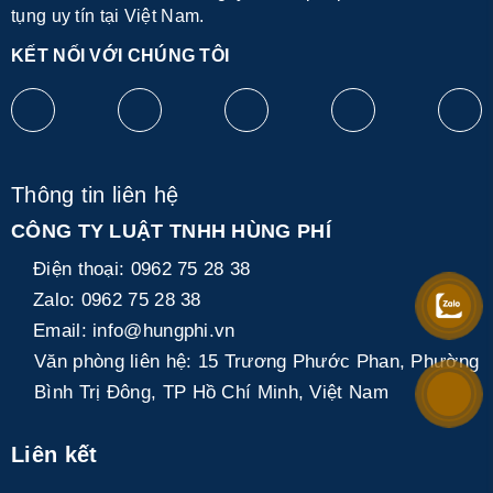
tụng uy tín tại Việt Nam.
KẾT NỐI VỚI CHÚNG TÔI
Thông tin liên hệ
CÔNG TY LUẬT TNHH HÙNG PHÍ
Điện thoại:
0962 75 28 38
Zalo:
0962 75 28 38
Email:
info@hungphi.vn
Văn phòng liên hệ:
15 Trương Phước Phan, Phường
Bình Trị Đông, TP Hồ Chí Minh, Việt Nam
Liên kết