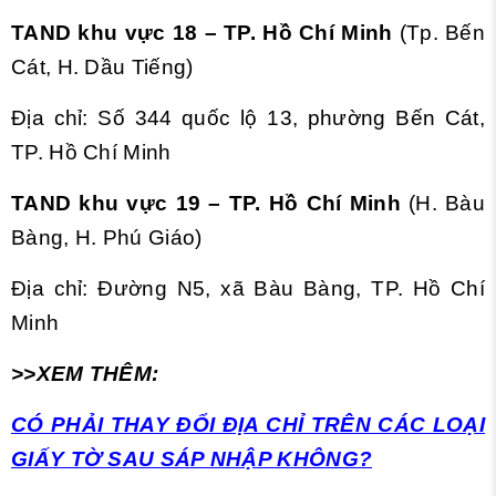
TAND khu vực 18 – TP. Hồ Chí Minh
(Tp. Bến
Cát, H. Dầu Tiếng)
Địa chỉ: Số 344 quốc lộ 13, phường Bến Cát,
TP. Hồ Chí Minh
TAND khu vực 19 – TP. Hồ Chí Minh
(H. Bàu
Bàng, H. Phú Giáo)
Địa chỉ: Đường N5, xã Bàu Bàng, TP. Hồ Chí
Minh
>>XEM THÊM:
CÓ PHẢI THAY ĐỔI ĐỊA CHỈ TRÊN CÁC LOẠI
GIẤY TỜ SAU SÁP NHẬP KHÔNG?