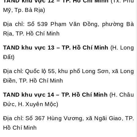
TAND khu vực 12 – TP. Hồ Chí Minh
(Tx. Phú
Mỹ, Tp. Bà Rịa)
Địa chỉ: Số 539 Phạm Văn Đồng, phường Bà
Rịa, TP. Hồ Chí Minh
TAND khu vực 13 – TP. Hồ Chí Minh
(H. Long
Đất)
Địa chỉ: Quốc lộ 55, khu phố Long Sơn, xã Long
Điền, TP. Hồ Chí Minh
TAND khu vực 14 – TP. Hồ Chí Minh
(H. Châu
Đức, H. Xuyên Mộc)
Địa chỉ: Số 367 Hùng Vương, xã Ngãi Giao, TP.
Hồ Chí Minh