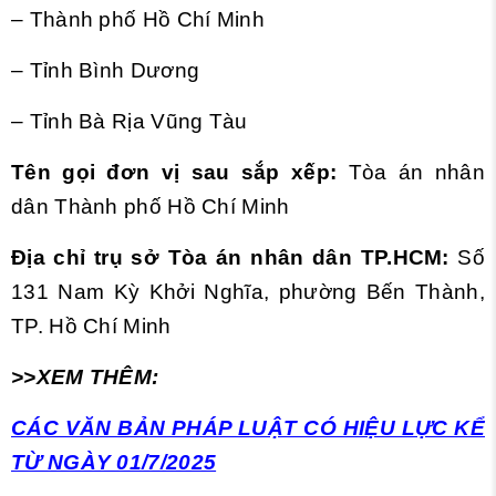
– Thành phố Hồ Chí Minh
– Tỉnh Bình Dương
– Tỉnh Bà Rịa Vũng Tàu
Tên gọi đơn vị sau sắp xếp:
Tòa án nhân
dân Thành phố Hồ Chí Minh
Địa chỉ trụ sở Tòa án nhân dân TP.HCM:
Số
131 Nam Kỳ Khởi Nghĩa, phường Bến Thành,
TP. Hồ Chí Minh
>>XEM THÊM:
CÁC VĂN BẢN PHÁP LUẬT CÓ HIỆU LỰC KỂ
TỪ NGÀY 01/7/2025