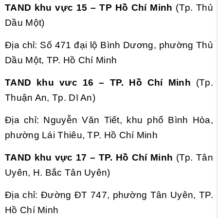
TAND khu vực 15 – TP Hồ Chí Minh
(Tp. Thủ
Dầu Một)
Địa chỉ: Số 471 đại lộ Bình Dương, phường Thủ
Dầu Một, TP. Hồ Chí Minh
TAND khu vưc 16 – TP. Hồ Chí Minh
(Tp.
Thuận An, Tp. Dī An)
Địa chỉ: Nguyễn Văn Tiết, khu phố Bình Hòa,
phường Lái Thiêu, TP. Hồ Chí Minh
TAND khu vực 17 – TP. Hồ Chí Minh
(Tp. Tân
Uyên, H. Bắc Tân Uyên)
Địa chỉ: Đường ĐT 747, phường Tân Uyên, TP.
Hồ Chí Minh