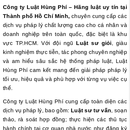
Công ty Luật Hùng Phí – Hãng luật uy tín tại
Thành phố Hồ Chí Minh,
chuyên cung cấp các
dịch vụ pháp lý chất lượng cao cho cá nhân và
doanh nghiệp trên toàn quốc, đặc biệt là khu
vực TP.HCM. Với đội ngũ
Luật sư giỏi
, giàu
kinh nghiệm thực tiễn, tác phong chuyên nghiệp
và am hiểu sâu sắc hệ thống pháp luật, Luật
Hùng Phí cam kết mang đến giải pháp pháp lý
tối ưu, hiệu quả và phù hợp với từng vụ việc cụ
thể.
Công ty Luật Hùng Phí cung cấp toàn diện các
dịch vụ pháp lý, bao gồm:
Luật sư tư vấn
, soạn
thảo, rà soát hợp đồng; thực hiện các thủ tục
hành chính tại cơ quan nhà nước như đăng ký