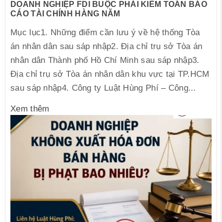
DOANH NGHIỆP FDI BUỘC PHẢI KIỂM TOÁN BÁO
CÁO TÀI CHÍNH HÀNG NĂM
Mục lục1. Những điểm cần lưu ý về hệ thống Tòa
án nhân dân sau sáp nhập2. Địa chỉ trụ sở Tòa án
nhân dân Thành phố Hồ Chí Minh sau sáp nhập3.
Địa chỉ trụ sở Tòa án nhân dân khu vực tại TP.HCM
sau sáp nhập4. Công ty Luật Hùng Phí – Công...
Xem thêm