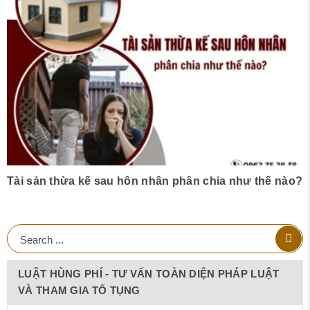
Tài sản thừa kế sau hôn nhân phân chia như thế nào?
LUẬT HÙNG PHÍ - TƯ VẤN TOÀN DIỆN PHÁP LUẬT
VÀ THAM GIA TỐ TỤNG