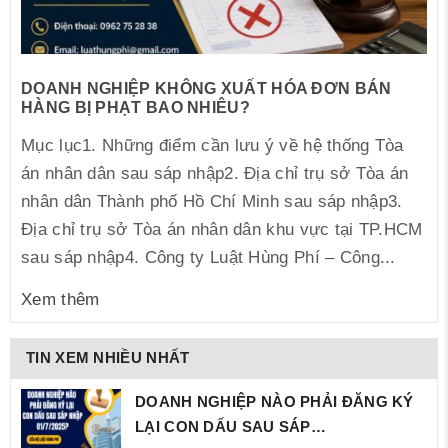
DOANH NGHIỆP KHÔNG XUẤT HÓA ĐƠN BÁN
HÀNG BỊ PHẠT BAO NHIÊU?
Mục lục1. Những điểm cần lưu ý về hệ thống Tòa
án nhân dân sau sáp nhập2. Địa chỉ trụ sở Tòa án
nhân dân Thành phố Hồ Chí Minh sau sáp nhập3.
Địa chỉ trụ sở Tòa án nhân dân khu vực tại TP.HCM
sau sáp nhập4. Công ty Luật Hùng Phí – Công...
Xem thêm
TIN XEM NHIỀU NHẤT
DOANH NGHIỆP NÀO PHẢI ĐĂNG KÝ
LẠI CON DẤU SAU SÁP…