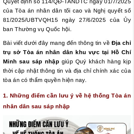
Quyết định số 114/QĐ-TANDTC ngày 01/7/2025
của Tòa án nhân dân tối cao và Nghị quyết số
81/2025/UBTVQH15 ngày 27/6/2025 của Ủy
ban Thường vụ Quốc hội.
Bài viết dưới đây mang đến thông tin về
Địa chỉ
trụ sở Tòa án nhân dân khu vực tại Hồ Chí
Minh sau sáp nhập
giúp Quý khách hàng kịp
thời cập nhật thông tin và địa chỉ chính xác của
tòa án có thẩm quyền hiện nay.
1
. Những điểm cần lưu ý về hệ thống Tòa án
nhân dân sau sáp nhập