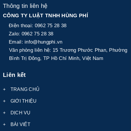
Thông tin liên hệ
CÔNG TY LUẬT TNHH HÙNG PHÍ
Điện thoại:
0962 75 28 38
Zalo:
0962 75 28 38
Email:
info@hungphi.vn
Văn phòng liên hệ:
15 Trương Phước Phan, Phường
Bình Trị Đông, TP Hồ Chí Minh, Việt Nam
Liên kết
+
TRANG CHỦ
+
GIỚI THIỆU
+
DỊCH VỤ
+
BÀI VIẾT