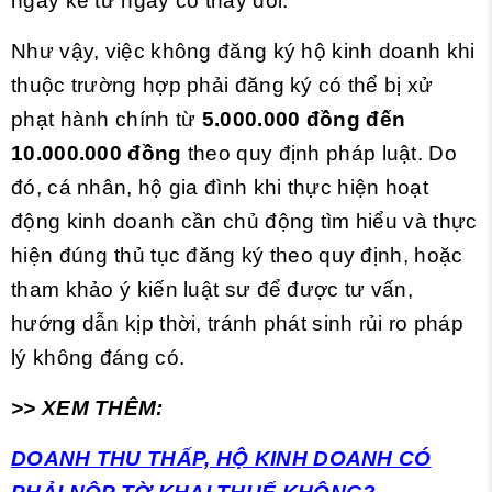
ngày kể từ ngày có thay đổi.
Như vậy, việc không đăng ký hộ kinh doanh khi
thuộc trường hợp phải đăng ký có thể bị xử
phạt hành chính từ
5.000.000 đồng đến
10.000.000 đồng
theo quy định pháp luật. Do
đó, cá nhân, hộ gia đình khi thực hiện hoạt
động kinh doanh cần chủ động tìm hiểu và thực
hiện đúng thủ tục đăng ký theo quy định, hoặc
tham khảo ý kiến luật sư để được tư vấn,
hướng dẫn kịp thời, tránh phát sinh rủi ro pháp
lý không đáng có.
>> XEM THÊM:
DOANH THU THẤP, HỘ KINH DOANH CÓ