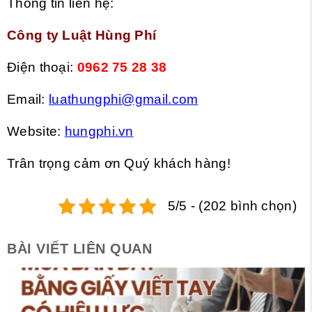
Thông tin liên hệ:
Công ty Luật Hùng Phí
Điện thoại:
0962 75 28 38
Email:
luathungphi@gmail.com
Website:
hungphi.vn
Trân trọng cảm ơn Quý khách hàng!
5/5 - (202 bình chọn)
BÀI VIẾT LIÊN QUAN