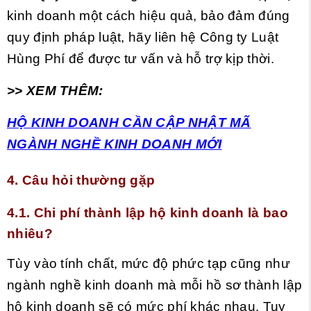
kinh doanh một cách hiệu quả, bảo đảm đúng
quy định pháp luật, hãy liên hệ Công ty Luật
Hùng Phí để được tư vấn và hỗ trợ kịp thời.
>> XEM THÊM:
HỘ KINH DOANH CẦN CẬP NHẬT MÃ
NGÀNH NGHỀ KINH DOANH MỚI
4. Câu hỏi thường gặp
4.1. Chi phí thành lập hộ kinh doanh là bao
nhiêu?
Tùy vào tính chất, mức độ phức tạp cũng như
ngành nghề kinh doanh mà mỗi hồ sơ thành lập
hộ kinh doanh sẽ có mức phí khác nhau. Tuy