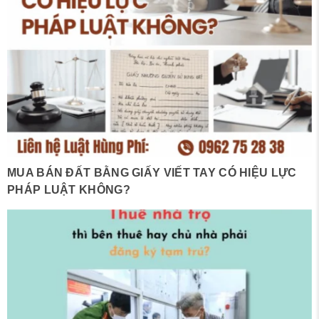
MUA BÁN ĐẤT BẰNG GIẤY VIẾT TAY CÓ HIỆU LỰC
PHÁP LUẬT KHÔNG?