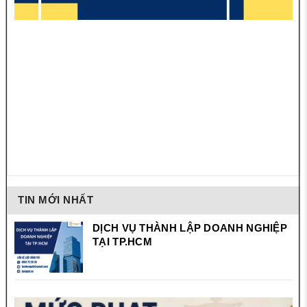
TIN MỚI NHẤT
DỊCH VỤ THÀNH LẬP DOANH NGHIỆP
TẠI TP.HCM