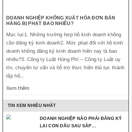
DOANH NGHIỆP KHÔNG XUẤT HÓA ĐƠN BÁN
HÀNG BỊ PHẠT BAO NHIÊU?
Mục lục1. Những trường hợp hộ kinh doanh không
cần đăng ký kinh doanh2. Mức phạt đối với hộ kinh
doanh không đăng ký kinh doanh hiện nay là bao
nhiêu?3. Công ty Luật Hùng Phí – Công ty Luật uy
tín, chuyên tư vấn và hỗ trợ thực hiện thủ tục thành
lập hộ...
Xem thêm
TIN XEM NHIỀU NHẤT
DOANH NGHIỆP NÀO PHẢI ĐĂNG KÝ
LẠI CON DẤU SAU SÁP…