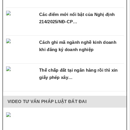
Các điểm mới nổi bật của Nghị định
214/2025/NĐ‑CP…
Cách ghi mã ngành nghề kinh doanh
khi đăng ký doanh nghiệp
Thế chấp đất tại ngân hàng rồi thì xin
giấy phép xây…
VIDEO TƯ VẤN PHÁP LUẬT ĐẤT ĐAI