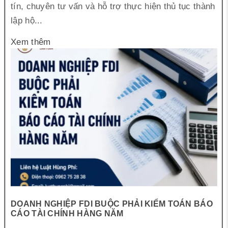
tín, chuyên tư vấn và hỗ trợ thực hiện thủ tục thành
lập hộ...
Xem thêm
DOANH NGHIỆP FDI BUỘC PHẢI KIỂM TOÁN BÁO
CÁO TÀI CHÍNH HÀNG NĂM