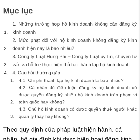
Mục lục
1. Những trường hợp hộ kinh doanh không cần đăng ký
kinh doanh
2. Mức phạt đối với hộ kinh doanh không đăng ký kinh
doanh hiện nay là bao nhiêu?
3. Công ty Luật Hùng Phí – Công ty Luật uy tín, chuyên tư
vấn và hỗ trợ thực hiện thủ tục thành lập hộ kinh doanh
4. Câu hỏi thường gặp
4.1. Chi phí thành lập hộ kinh doanh là bao nhiêu?
4.2. Cá nhân đủ điều kiện đăng ký hộ kinh doanh có
được quyền đăng ký nhiều hộ kinh doanh trên phạm vi
toàn quốc hay không?
4.3. Chủ hộ kinh doanh có được quyền thuê người khác
quản lý thay hay không?
Theo quy định của pháp luật hiện hành, cá
nhân, hộ gia đình khi thực hiện hoạt động kinh