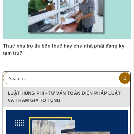
Thuê nhà trọ thì bên thuê hay chủ nhà phải đăng ký
tạm trú?
LUẬT HÙNG PHÍ - TƯ VẤN TOÀN DIỆN PHÁP LUẬT
VÀ THAM GIA TỐ TỤNG