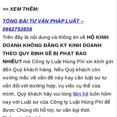
>> XEM THÊM:
TỔNG ĐÀI TƯ VẤN PHÁP LUẬT –
0962752838
Trên đây là nội dung và thông tin về
HỘ KINH
DOANH KHÔNG ĐĂNG KÝ KINH DOANH
THEO QUY ĐỊNH SẼ BỊ PHẠT BAO
NHIÊU?
mà Công ty Luật Hùng Phí xin kính gửi
đến Quý khách hàng. Nếu Quý khách còn
vướng mắc về vấn đề này hay cần luật sư tư
vấn đối với trường hợp, vụ việc cụ thể của
mình, Quý khách hãy vui lòng
liên hệ
luôn hôm
nay với Luật sư của Công ty Luật Hùng Phí để
được Chúng tôi hỗ trợ, tư vấn kịp thời.