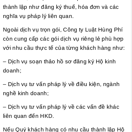
thành lập như đăng ký thuế, hóa đơn và các
nghĩa vụ pháp lý liên quan.
Ngoài dịch vụ trọn gói, Công ty Luật Hùng Phí
còn cung cấp các gói dịch vụ riêng lẻ phù hợp
với nhu cầu thực tế của từng khách hàng như:
– Dịch vụ soạn thảo hồ sơ đăng ký Hộ kinh
doanh;
– Dịch vụ tư vấn pháp lý về điều kiện, ngành
nghề kinh doanh;
– Dịch vụ tư vấn pháp lý về các vấn đề khác
liên quan đến HKD.
Nếu Quý khách hàng có nhu cầu thành lập Hộ