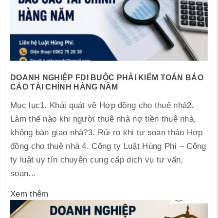
DOANH NGHIỆP FDI BUỘC PHẢI KIỂM TOÁN BÁO
CÁO TÀI CHÍNH HÀNG NĂM
Mục lục1. Khái quát về Hợp đồng cho thuê nhà2.
Làm thế nào khi người thuê nhà nợ tiền thuê nhà,
không bàn giao nhà?3. Rủi ro khi tự soạn thảo Hợp
đồng cho thuê nhà 4. Công ty Luật Hùng Phí – Công
ty luật uy tín chuyên cung cấp dịch vụ tư vấn,
soạn...
Xem thêm