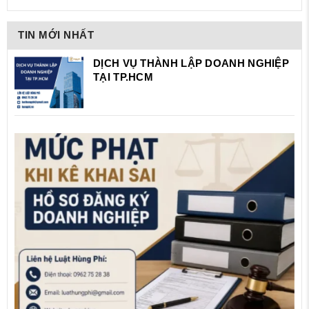
TIN MỚI NHẤT
DỊCH VỤ THÀNH LẬP DOANH NGHIỆP
TẠI TP.HCM