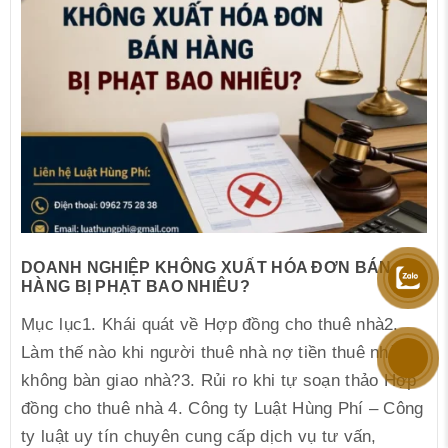
DOANH NGHIỆP KHÔNG XUẤT HÓA ĐƠN BÁN
HÀNG BỊ PHẠT BAO NHIÊU?
Mục lục1. Khái quát về Hợp đồng cho thuê nhà2.
Làm thế nào khi người thuê nhà nợ tiền thuê nhà,
không bàn giao nhà?3. Rủi ro khi tự soạn thảo Hợp
đồng cho thuê nhà 4. Công ty Luật Hùng Phí – Công
ty luật uy tín chuyên cung cấp dịch vụ tư vấn,