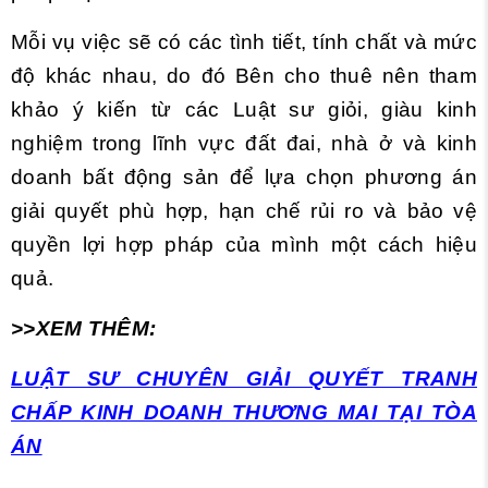
Mỗi vụ việc sẽ có các tình tiết, tính chất và mức
độ khác nhau, do đó Bên cho thuê nên tham
khảo ý kiến từ các Luật sư giỏi, giàu kinh
nghiệm trong lĩnh vực đất đai, nhà ở và kinh
doanh bất động sản để lựa chọn phương án
giải quyết phù hợp, hạn chế rủi ro và bảo vệ
quyền lợi hợp pháp của mình một cách hiệu
quả.
>>XEM THÊM:
LUẬT SƯ CHUYÊN GIẢI QUYẾT TRANH
CHẤP KINH DOANH THƯƠNG MAI TẠI TÒA
ÁN