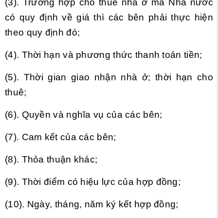
(3). Trường
hợp
cho thuê nhà ở mà Nhà nước
có quy định về giá thì các bên phải thực hiện
theo quy định đó;
(4). Thời hạn và phương thức thanh toán tiền;
(5). Thời gian giao nhận nhà ở; thời hạn cho
thuê;
(6). Quyền và nghĩa vụ của các bên;
(7). Cam kết của các bên;
(8). Thỏa thuận khác;
(9). Thời điểm có hiệu lực của hợp đồng;
(10). Ngày, tháng, năm ký kết hợp đồng;