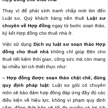
Thay vì để phát sinh tranh chấp mới tìm đến
Luật sư, Quý khách hàng nên thuê
Luật sư
chuyên về Hợp đồng
ngay từ bước soạn thảo,
ký kết Hợp đồng cho thuê nhà ở.
Việc sử dụng
Dịch vụ luật sư soạn thảo Hợp
đồng cho thuê nhà
không chỉ giúp Bên cho
thuê tiết kiệm thời gian, công sức mà còn mang
lại nhiều lợi ích thiết thực như:
– Hợp đồng được soạn thảo chặt chẽ, đúng
quy định pháp luật
: Luật sư giỏi có chuyên
môn sẽ bảo đảm hợp đồng đáp ứng đầy đủ các
điều kiện về hiệu lực, không vi phạm quy định
cấm, đồng thời bảo vệ tối đa quyền và lợi ích