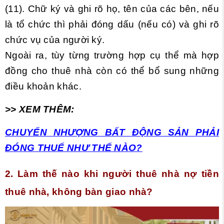
(11). Chữ ký và ghi rõ họ, tên của các bên, nếu
là tổ chức thì phải đóng dấu (nếu có) và ghi rõ
chức vụ của người ký.
Ngoài ra, tùy từng trường hợp cụ thể mà hợp
đồng cho thuê nhà còn có thể bổ sung những
điều khoản khác.
>> XEM THÊM:
CHUYỂN NHƯỢNG BẤT ĐỘNG SẢN PHẢI
ĐÓNG THUẾ NHƯ THẾ NÀO?
2. Làm thế nào khi người thuê nhà nợ tiền
thuê nhà, không bàn giao nhà?