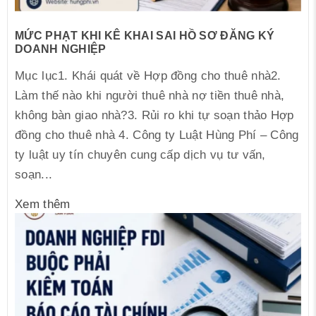
MỨC PHẠT KHI KÊ KHAI SAI HỒ SƠ ĐĂNG KÝ
DOANH NGHIỆP
Mục lục1. Khái quát về Hợp đồng cho thuê nhà2.
Làm thế nào khi người thuê nhà nợ tiền thuê nhà,
không bàn giao nhà?3. Rủi ro khi tự soạn thảo Hợp
đồng cho thuê nhà 4. Công ty Luật Hùng Phí – Công
ty luật uy tín chuyên cung cấp dịch vụ tư vấn,
soạn...
Xem thêm