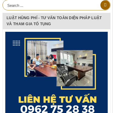
LUẬT HÙNG PHÍ - TƯ VẤN TOÀN DIỆN PHÁP LUẬT
VÀ THAM GIA TỐ TỤNG