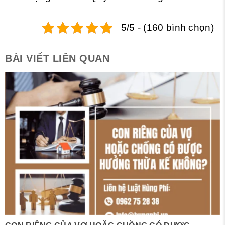
5/5 - (160 bình chọn)
BÀI VIẾT LIÊN QUAN