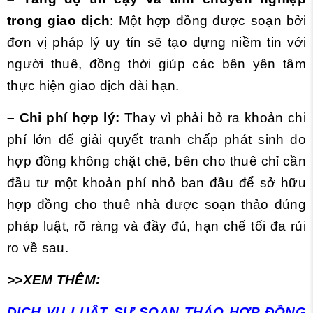
trong giao dịch
: Một hợp đồng được soạn bởi
đơn vị pháp lý uy tín sẽ tạo dựng niềm tin với
người thuê, đồng thời giúp các bên yên tâm
thực hiện giao dịch dài hạn.
– Chi phí hợp lý:
Thay vì phải bỏ ra khoản chi
phí lớn để giải quyết tranh chấp phát sinh do
hợp đồng không chặt chẽ, bên cho thuê chỉ cần
đầu tư một khoản phí nhỏ ban đầu để sở hữu
hợp đồng cho thuê nhà được soạn thảo đúng
pháp luật, rõ ràng và đầy đủ, hạn chế tối đa rủi
ro về sau.
>>XEM THÊM:
DỊCH VỤ LUẬT SƯ SOẠN THẢO HỢP ĐỒNG