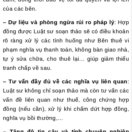
của các bên.
– Dự liệu và phòng ngừa rủi ro pháp lý
: Hợp
đồng được Luật sư soạn thảo sẽ có điều khoản
rõ ràng xử lý các tình huống như Bên thuê vi
phạm nghĩa vụ thanh toán, không bàn giao nhà,
tự ý sửa chữa, cho thuê lại… giúp giảm thiểu
tranh chấp về sau.
– Tư vấn đầy đủ về các nghĩa vụ liên quan
:
Luật sư không chỉ soạn thảo mà còn tư vấn các
vấn đề liên quan như thuế, công chứng hợp
đồng (nếu cần), xử lý khi chấm dứt hợp đồng,
nghĩa vụ bồi thường,…
– Tăng độ tin cậy và tính chuyên nghiệp