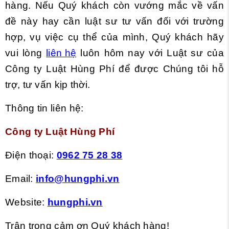
hàng. Nếu Quý khách còn vướng mắc về vấn
đề này hay cần luật sư tư vấn đối với trường
hợp, vụ việc cụ thể của mình, Quý khách hãy
vui lòng
liên hệ
l
uôn hôm nay với Luật sư của
Công ty Luật Hùng Phí để được Chúng tôi hỗ
trợ, tư vấn kịp thời.
Thông tin liên hệ:
Công ty Luật Hùng Phí
Điện thoại:
0962 75 28 38
Email:
info@hungphi.vn
Website:
hungphi.vn
Trân trọng cảm ơn Quý khách hàng!