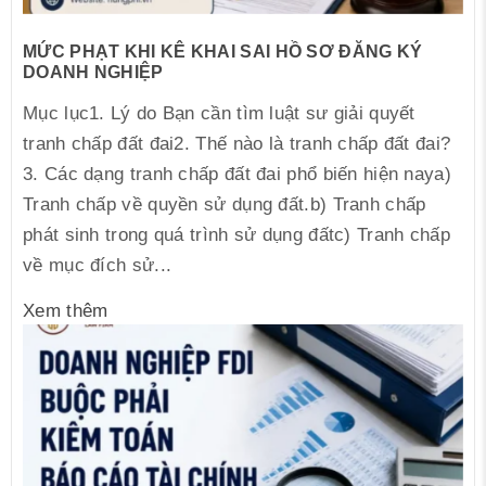
MỨC PHẠT KHI KÊ KHAI SAI HỒ SƠ ĐĂNG KÝ
DOANH NGHIỆP
Mục lục1. Lý do Bạn cần tìm luật sư giải quyết
tranh chấp đất đai2. Thế nào là tranh chấp đất đai?
3. Các dạng tranh chấp đất đai phổ biến hiện naya)
Tranh chấp về quyền sử dụng đất.b) Tranh chấp
phát sinh trong quá trình sử dụng đấtc) Tranh chấp
về mục đích sử...
Xem thêm