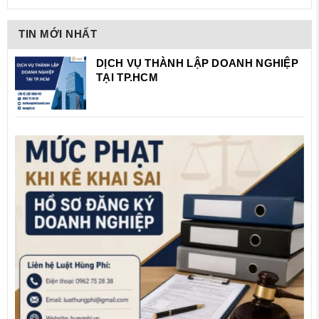
TIN MỚI NHẤT
DỊCH VỤ THÀNH LẬP DOANH NGHIỆP
TẠI TP.HCM