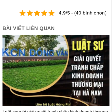
4.9/5 - (40 bình chọn)
BÀI VIẾT LIÊN QUAN
Luật sư giỏi giải quyết tranh chấp kinh doanh thương