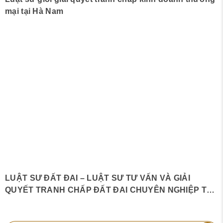
mại tại Hà Nam
LUẬT SƯ ĐẤT ĐAI – LUẬT SƯ TƯ VẤN VÀ GIẢI
QUYẾT TRANH CHẤP ĐẤT ĐAI CHUYÊN NGHIỆP TẠI
KHÁNH HÒA