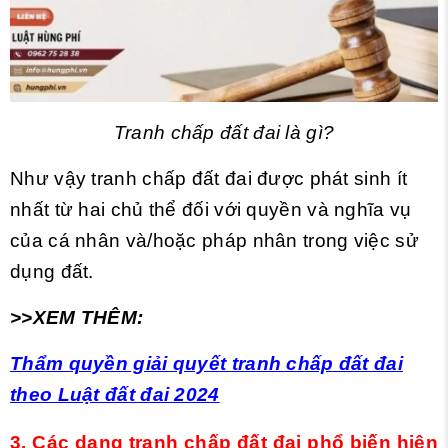
Tranh chấp đất đai là gì?
Như vậy tranh chấp đất đai được phát sinh ít
nhất từ hai chủ thể đối với quyền và nghĩa vụ
của cá nhân và/hoặc pháp nhân trong việc sử
dụng đất.
>>XEM THÊM:
Thẩm quyền giải quyết tranh chấp đất đai
theo Luật đất đai 2024
3. Các dạng tranh chấp đất đai phổ biến hiện