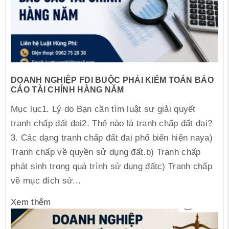
DOANH NGHIỆP FDI BUỘC PHẢI KIỂM TOÁN BÁO
CÁO TÀI CHÍNH HÀNG NĂM
Mục lục1. Lý do Bạn cần tìm luật sư giải quyết
tranh chấp đất đai2. Thế nào là tranh chấp đất đai?
3. Các dạng tranh chấp đất đai phổ biến hiện naya)
Tranh chấp về quyền sử dụng đất.b) Tranh chấp
phát sinh trong quá trình sử dụng đấtc) Tranh chấp
về mục đích sử...
Xem thêm