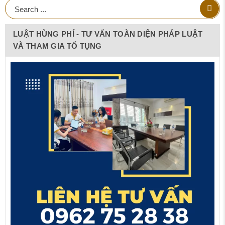
LUẬT HÙNG PHÍ - TƯ VẤN TOÀN DIỆN PHÁP LUẬT
VÀ THAM GIA TỐ TỤNG