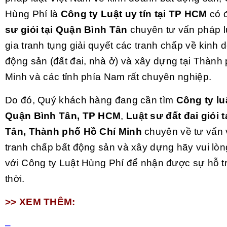
Hùng Phí là
Công ty Luật uy tín tại TP HCM
có 
sư giỏi tại Quận Bình Tân
chuyên tư vấn pháp l
gia tranh tụng giải quyết các tranh chấp về kinh 
động sản (đất đai, nhà ở) và xây dựng tại Thành
Minh và các tỉnh phía Nam rất chuyên nghiệp.
Do đó, Quý khách hàng đang cần tìm
Công ty lu
Quận Bình Tân, TP HCM
,
Luật sư đất đai giỏi
t
Tân, Thành phố Hồ Chí Minh
chuyên về tư vấn v
tranh chấp bất động sản và xây dựng hãy vui lòng
với Công ty Luật Hùng Phí để nhận được sự hỗ tr
thời.
>> XEM THÊM:
–