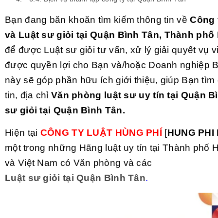
Bạn đang băn khoăn tìm kiếm thông tin về
Công t
và
Luật sư giỏi
tại Quận Bình Tân, Thành phố
để được Luật sư giỏi tư vấn, xử lý giải quyết vụ v
được quyền lợi cho Bạn và/hoặc Doanh nghiệp Bạn
này sẽ góp phần hữu ích giới thiệu, giúp Bạn tì
tin, địa chỉ
Văn phòng luật sư uy tín tại Quận B
sư giỏi tại Quận Bình Tân.
Hiện tại
CÔNG TY LUẬT HÙNG PHÍ
[
HUNG PHI
một trong những Hãng luật uy tín tại Thành phố 
và Việt Nam có Văn phòng và các
Luật sư giỏi tại Quận Bình Tân
.