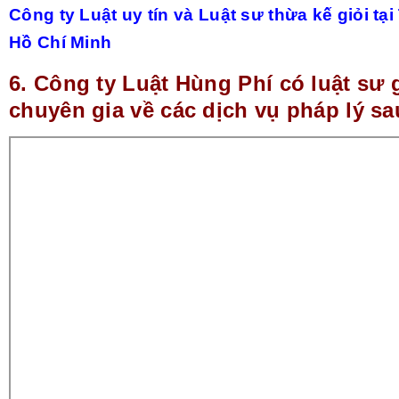
Công ty Luật uy tín và Luật sư thừa kế giỏi tạ
Hồ Chí Minh
6.
Công ty Luật Hùng Phí có luật sư g
chuyên gia về các dịch vụ pháp lý sa