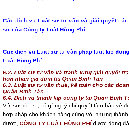
–
Các dịch vụ Luật sư tư vấn và giải quyết cá
sự của Công ty Luật Hùng Phí
–
Các dịch vụ Luật sư tư vấn pháp luật lao độn
Luật Hùng Phí
6.2. Luật sư tư vấn và tranh tụng giải quyết t
hôn nhân gia đình tại Quận Bình Tân
6.3. Luật sư tư vấn thuế, kế toán cho các doan
Quận Bình Tân
6.4. Dịch vụ thành lập công ty tại Quận Bình T
Với sự nỗ lực, cố gắng, ý chí quyết tâm bảo vệ đ
hợp pháp cho khách hàng cùng với những thành 
được,
CÔNG TY LUẬT HÙNG PHÍ
được đông đả