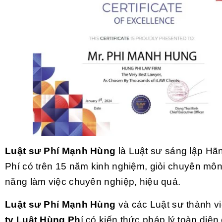
Luật sư Phí Mạnh Hùng
là Luật sư sáng lập Hã
Phí có trên 15 năm kinh nghiệm, giỏi chuyên môn
năng làm việc chuyên nghiệp, hiệu quả.
Luật sư Phí Mạnh Hùng
và các Luật sư thành v
ty Luật Hùng Ph
í có kiến thức pháp lý toàn diệ