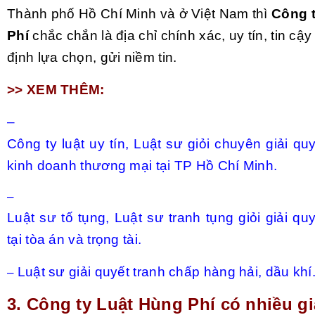
Thành phố Hồ Chí Minh và ở Việt Nam thì
Công 
Phí
chắc chắn là địa chỉ chính xác, uy tín, tin cậ
định lựa chọn, gửi niềm tin.
>> XEM THÊM:
–
Công ty luật uy tín, Luật sư giỏi chuyên giải qu
kinh doanh thương mại tại TP Hồ Chí Minh.
–
Luật sư tố tụng, Luật sư tranh tụng giỏi giải qu
tại tòa án và trọng tài.
Luật sư giải quyết tranh chấp hàng hải, dầu khí
–
3.
Công ty Luật Hùng Phí có nhiều gi