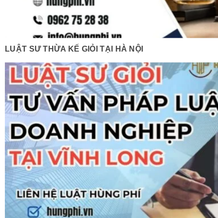
LUẬT SƯ THỪA KẾ GIỎI TẠI HÀ NỘI