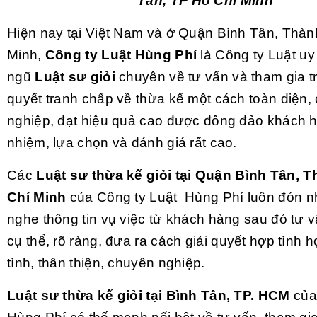
Tân, TP Hồ Chí Minh
Hiện nay tại Việt Nam và ở Quận Bình Tân, Thà
Minh,
Công ty Luật Hùng Phí
là Công ty Luật uy 
ngũ
Luật sư giỏi
chuyên về tư vấn và tham gia tr
quyết tranh chấp về thừa kế một cách toàn diện,
nghiệp, đạt hiệu quả cao được đông đảo khách h
nhiệm, lựa chọn và đánh giá rất cao.
Các
Luật sư thừa kế giỏi tại Quận Bình Tân, 
Chí Minh
của Công ty Luật Hùng Phí luôn đón n
nghe thông tin vụ việc từ khách hàng sau đó tư v
cụ thể, rõ ràng, đưa ra cách giải quyết hợp tình hợ
tình, thân thiện, chuyên nghiệp.
Luật sư thừa kế giỏi tại Bình Tân, TP. HCM
của