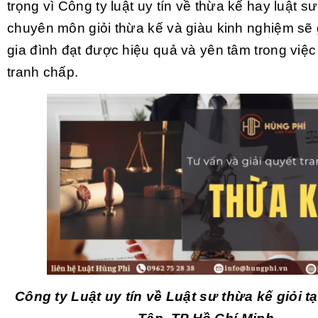
trọng vì Công ty luật uy tín về thừa kế hay luật s
chuyên môn giỏi thừa kế và giàu kinh nghiệm sẽ
gia đình đạt được hiệu quả và yên tâm trong việc 
tranh chấp.
Công ty Luật uy tín về
Luật sư thừa kế giỏi t