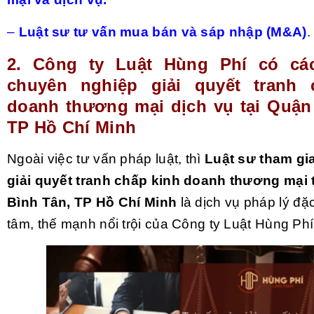
–
Luật sư tư vấn mua bán và sáp nhập (M&A)
.
2.
Công ty Luật Hùng Phí có cá
chuyên nghiệp giải quyết tranh 
doanh thương mại dịch vụ tại Quận
TP Hồ Chí Minh
Ngoài việc tư vấn pháp luật, thì
Luật sư tham gia
giải quyết tranh chấp kinh doanh thương mại 
Bình Tân, TP Hồ Chí Minh
là dịch vụ pháp lý đặc
tâm, thế mạnh nổi trội của Công ty Luật Hùng Ph