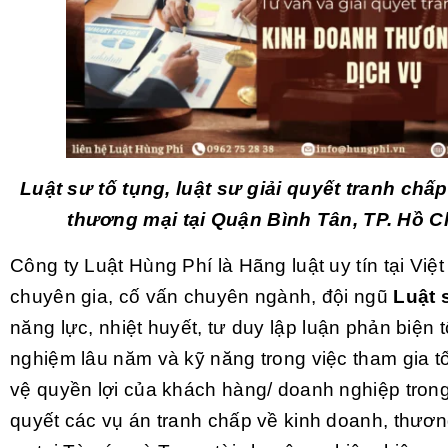
Luật sư tố tụng, luật sư giải quyết tranh chấ
thương mại tại Quận Bình Tân, TP. Hồ C
Công ty Luật Hùng Phí là Hãng luật uy tín tại Vi
chuyên gia, cố vấn chuyên ngành, đội ngũ
Luật 
năng lực, nhiệt huyết, tư duy lập luận phản biện t
nghiệm lâu năm và kỹ năng trong việc tham gia t
vệ quyền lợi của khách hàng/ doanh nghiệp trong 
quyết các vụ án tranh chấp về kinh doanh, thươn