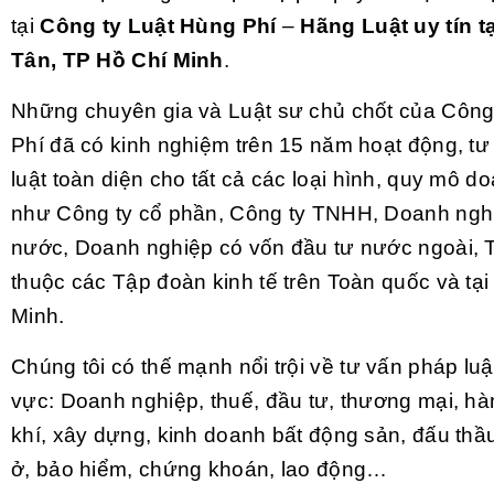
tại
Công ty Luật Hùng Phí
–
Hãng Luật uy tín t
Tân, TP Hồ Chí Minh
.
Những chuyên gia và Luật sư chủ chốt của Công
Phí đã có kinh nghiệm trên 15 năm hoạt động, t
luật toàn diện cho tất cả các loại hình, quy mô d
như Công ty cổ phần, Công ty TNHH, Doanh ngh
nước, Doanh nghiệp có vốn đầu tư nước ngoài, 
thuộc các Tập đoàn kinh tế trên Toàn quốc và tạ
Minh.
Chúng tôi có thế mạnh nổi trội về tư vấn pháp luậ
vực: Doanh nghiệp, thuế, đầu tư, thương mại, hà
khí, xây dựng, kinh doanh bất động sản, đấu thầu
ở, bảo hiểm, chứng khoán, lao động…