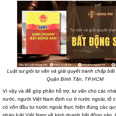
Luật sư giỏi tư vấn và giải quyết tranh chấp bấ
Quận Bình Tân, TP.HCM
Vì vậy và để góp phần hỗ trợ, tư vấn cho các nhà
nước, người Việt Nam định cư ở nước ngoài, tổ c
có vốn đầu tư nước ngoài thực hiện đúng các qu
pháp luật Việt Nam về kinh doanh bất động sản, 