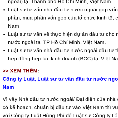
ngoài) tại Thành phố Hồ Chí Minh, Việt Nam.
Luật sư tư vấn nhà đầu tư nước ngoài góp vốn
phần, mua phần vốn góp của tổ chức kinh tế, cô
Nam
Luật sư tư vấn về thực hiện dự án đầu tư cho 
nước ngoài tại TP Hồ Chí Minh, Việt Nam.
Luật sư tư vấn nhà đầu tư nước ngoài đầu tư t
hợp đồng hợp tác kinh doanh (BCC) tại Việt N
>> XEM THÊM
:
Công ty Luật, Luật sư tư vấn đầu tư nước ngoà
Nam
Vì vậy Nhà đầu tư nước ngoài/ Đại diện của nhà
có kế hoạch, chuẩn bị đầu tư vào Việt Nam thì vu
với Công ty Luật Hùng Phí để Luật sư Công ty ti