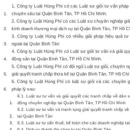
1. Công ty Luật Hùng Phí có các Luật sư giỏi tư vấn pháp
chuyên sâu tại Quận Bình Tân, TP Hồ Chí Minh.
2. Công ty Luật Hùng Phí có các Luật sư chuyên nghiệp giả
kinh doanh thương mại dịch vụ tại Quận Bình Tân, TP Hồ C
3. Công ty Luật Hùng Phí có nhiều giải pháp hiệu quả t
ngoài tại Quận Bình Tân
4. Công ty Luật Hùng Phí có Luật sư giỏi tư vấn và giải qu
động sản tại Quận Bình Tân, TP Hồ Chí Minh.
5. Công ty Luật Hùng Phí có đội ngũ Luật sư giỏi, chuyên n
giải quyết tranh chấp thừa kế tại Quận Bình Tân, TP Hồ Chí
6. Công ty Luật Hùng Phí có luật sư giỏi và các chuyên g
pháp lý sau:
6.1. Luật sư tư vấn và giải quyết các tranh chấp về dân s
động chuyên nghiệp tại Quận Bình Tân, TP Hồ Chí Minh
6.2. Luật sư tư vấn và tranh tụng giải quyết tranh chấp v
tại Quận Bình Tân
6.3. Luật sư tư vấn thuế, kế toán cho các doanh nghiệp t
6.4. Dịch vụ thành lập công ty tại Quận Bình Tân