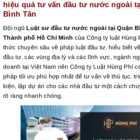
hiệu quả tư vấn đầu tư nước ngoài t
Bình Tân
Đội ngũ
Luật sư đầu tư nước ngoài tại Quận B
Thành phố Hồ Chí Minh
của Công ty luật Hùng 
thức chuyên sâu về pháp luật đầu tư, hiểu biết v
đầu tư, các vùng địa lý và các lĩnh vực, ngành n
doanh tại Việt Nam nên Công ty Luật Hùng Phí c
pháp tối ưu phù hợp nhất để tư vấn về thủ tục, trì
kiện, lập dự án cho các nhà đầu tư một cách chu
rõ ràng nhanh chóng.