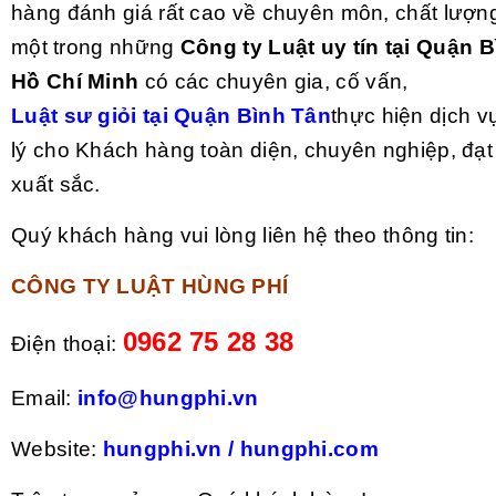
hàng đánh giá rất cao về chuyên môn, chất lượng
một trong những
Công ty Luật uy tín tại Quận 
Hồ Chí Minh
có các chuyên gia, cố vấn,
Luật sư giỏi
tại Quận Bình Tân
thực hiện dịch v
lý cho Khách hàng toàn diện, chuyên nghiệp, đạt
xuất sắc.
Quý khách hàng vui lòng liên hệ theo thông tin:
CÔNG TY LUẬT HÙNG PHÍ
0962 75 28 38
Điện thoại:
Email:
info@hungphi.vn
Website:
hungphi.vn
/
hungphi.com