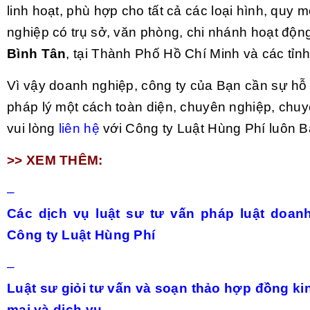
linh hoạt, phù hợp cho tất cả các loại hình, quy 
nghiệp có trụ sở, văn phòng, chi nhánh hoạt độ
Bình Tân
, tại Thành Phố Hồ Chí Minh và các tỉn
Vì vậy doanh nghiệp, công ty của Bạn cần sự hỗ 
pháp lý một cách toàn diện, chuyên nghiệp, chu
vui lòng
liên hệ
với Công ty Luật Hùng Phí luôn B
>> XEM THÊM:
–
Các dịch vụ luật sư tư vấn pháp luật doa
Công ty Luật Hùng Phí
–
Luật sư giỏi tư vấn và soạn thảo hợp đồng ki
mại và dịch vụ.