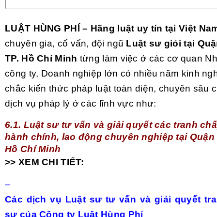
LUẬT HÙNG PHÍ – Hãng luật uy tín tại Việt Na
chuyên gia, cố vấn, đội ngũ
Luật sư giỏi tại Qu
TP. Hồ Chí Minh
từng làm việc ở các cơ quan N
công ty, Doanh nghiệp lớn có nhiều năm kinh ng
chắc kiến thức pháp luật toàn diện, chuyên sâu 
dịch vụ pháp lý ở các lĩnh vực như:
6.1. Luật sư tư vấn và giải quyết các tranh ch
hành chính, lao động chuyên nghiệp tại Quận
Hồ Chí Minh
>> XEM CHI TIẾT:
–
Các dịch vụ Luật sư tư vấn và giải quyết tr
sự của Công ty Luật Hùng Phí