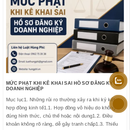
MỨC PHẠT KHI KÊ KHAI SAI HỒ SƠ ĐĂNG KÝ
DOANH NGHIỆP
Mục lục1. Những rủi ro thường xảy ra khi ký kết
hợp đồng kinh tế1.1. Hợp đồng vô hiệu do không
đúng hình thức, chủ thể hoặc nội dung1.2. Điều
khoản không rõ ràng, dễ gây tranh chấp1.3. Thiếu