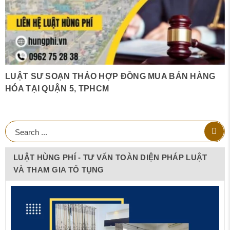
LUẬT SƯ SOẠN THẢO HỢP ĐỒNG MUA BÁN HÀNG
HÓA TẠI QUẬN 5, TPHCM
LUẬT HÙNG PHÍ - TƯ VẤN TOÀN DIỆN PHÁP LUẬT
VÀ THAM GIA TỐ TỤNG