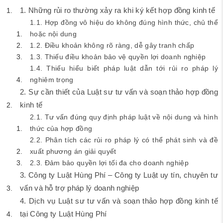
1. Những rủi ro thường xảy ra khi ký kết hợp đồng kinh tế
1.1. Hợp đồng vô hiệu do không đúng hình thức, chủ thể
hoặc nội dung
1.2. Điều khoản không rõ ràng, dễ gây tranh chấp
1.3. Thiếu điều khoản bảo vệ quyền lợi doanh nghiệp
1.4. Thiếu hiểu biết pháp luật dẫn tới rủi ro pháp lý
nghiêm trọng
2. Sự cần thiết của Luật sư tư vấn và soạn thảo hợp đồng
kinh tế
2.1. Tư vấn đúng quy định pháp luật về nội dung và hình
thức của hợp đồng
2.2. Phân tích các rủi ro pháp lý có thể phát sinh và đề
xuất phương án giải quyết
2.3. Đảm bảo quyền lợi tối đa cho doanh nghiệp
3. Công ty Luật Hùng Phí – Công ty Luật uy tín, chuyên tư
vấn và hỗ trợ pháp lý doanh nghiệp
4. Dịch vụ Luật sư tư vấn và soạn thảo hợp đồng kinh tế
tại Công ty Luật Hùng Phí