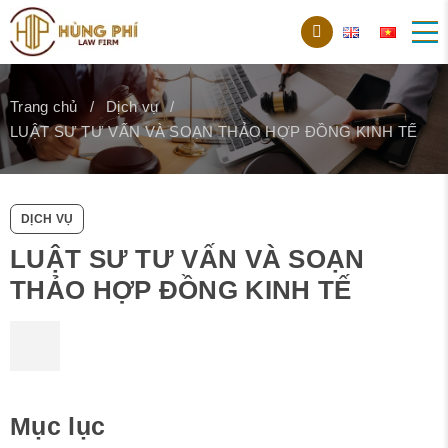
Trang chủ
Dịch vụ
LUẬT SƯ TƯ VẤN VÀ SOẠN THẢO HỢP ĐỒNG KINH TẾ
DỊCH VỤ
LUẬT SƯ TƯ VẤN VÀ SOẠN
THẢO HỢP ĐỒNG KINH TẾ
Mục lục