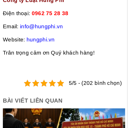
Công ty Luật Hùng Phí
Điện thoại:
0962 75 28 38
Email:
info@hungphi.vn
Website:
hungphi.vn
Trân trọng cảm ơn Quý khách hàng!
5/5 - (202 bình chọn)
BÀI VIẾT LIÊN QUAN