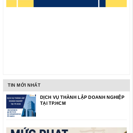
TIN MỚI NHẤT
DỊCH VỤ THÀNH LẬP DOANH NGHIỆP
TẠI TP.HCM