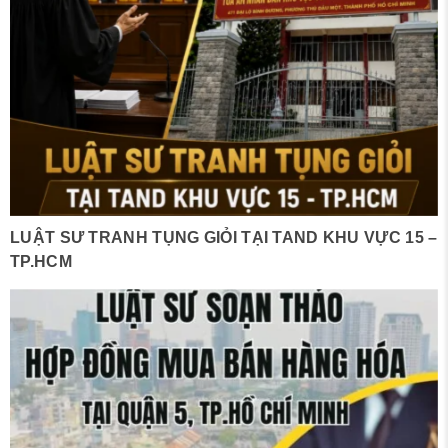
LUẬT SƯ TRANH TỤNG GIỎI TẠI TAND KHU VỰC 15 –
TP.HCM