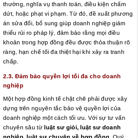
thường, nghĩa vụ thanh toán, điều kiện chấm
dứt, hoặc phạt vi phạm. Từ đó, đề xuất phương
án sửa đổi, bổ sung giúp doanh nghiệp giảm
thiểu rủi ro pháp lý, đảm bảo rằng mọi điều
khoản trong hợp đồng đều được thỏa thuận rõ
ràng, hạn chế tối đa thiệt hại khi xảy ra tranh
chấp.
2.3. Đảm bảo quyền lợi tối đa cho doanh
nghiệp
Một hợp đồng kinh tế chặt chẽ phải được xây
dựng trên nguyên tắc bảo vệ quyền lợi của
doanh nghiệp một cách tối ưu. Với sự tư vấn
chuyên sâu từ
luật sư giỏi, luật sư doanh
nghiệp, luật sư chuyên về hợp đồng
, Quý