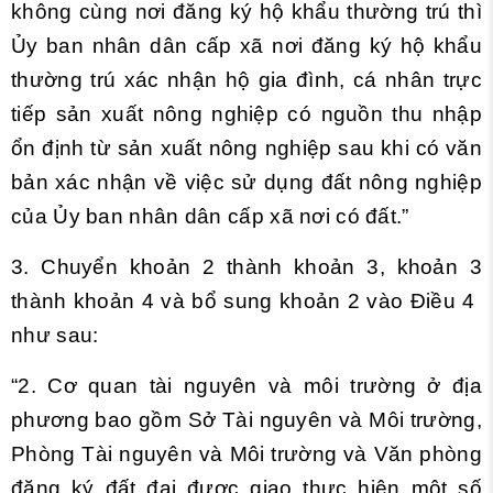
không cùng
nơi đăng ký hộ khẩu thường trú thì
Ủy ban nhân dân cấp xã
nơi đăng ký hộ khẩu
thường trú xác nhận hộ gia đình, cá nhân trực
tiếp sản xuất nông nghiệp có nguồn thu nhập
ổn định từ sản xuất nông nghiệp sau khi có văn
bản xác nhận về việc sử dụng đất nông nghiệp
của Ủy ban nhân dân cấp xã nơi có đất.”
3. Chuyển khoản 2 thành khoản 3, khoản 3
thành khoản 4 và bổ sung khoản 2 vào
Điều 4
như sau:
“2. Cơ quan tài nguyên và môi trường ở địa
phương bao gồm Sở Tài nguyên và Môi trường,
Phòng Tài nguyên và Môi trường và Văn phòng
đăng ký đất đai được giao thực hiện một số