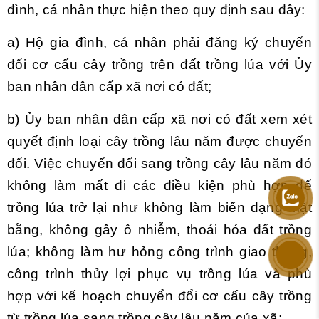
đình, cá nhân thực hiện theo quy định sau đây:
a) Hộ gia đình, cá nhân phải đăng ký chuyển
đổi cơ cấu cây trồng trên đất trồng lúa với Ủy
ban nhân dân cấp xã nơi có đất;
b) Ủy ban nhân dân cấp xã nơi có đất xem xét
quyết định loại cây trồng lâu năm được chuyển
đổi. Việc chuyển đổi sang trồng cây lâu năm đó
không làm mất đi các điều kiện phù hợp để
trồng lúa trở lại như không làm biến dạng mặt
bằng, không gây ô nhiễm, thoái hóa đất trồng
lúa; không làm hư hỏng công trình giao thông,
công trình thủy lợi phục vụ trồng lúa và phù
hợp với kế hoạch chuyển đổi cơ cấu cây trồng
từ trồng lúa sang trồng cây lâu năm của xã;