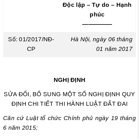
Độc lập – Tự do – Hạnh
phúc
—————
Số: 01/2017/NĐ-
Hà Nội, ngày 06 tháng
CP
01 năm 2017
NGHỊ ĐỊNH
SỬA ĐỔI, BỔ SUNG MỘT SỐ NGHỊ ĐỊNH QUY
ĐỊNH CHI TIẾT THI HÀNH LUẬT ĐẤT ĐAI
Căn cứ Luật tổ chức Chính phủ ngày 19 tháng
6 năm 2015;