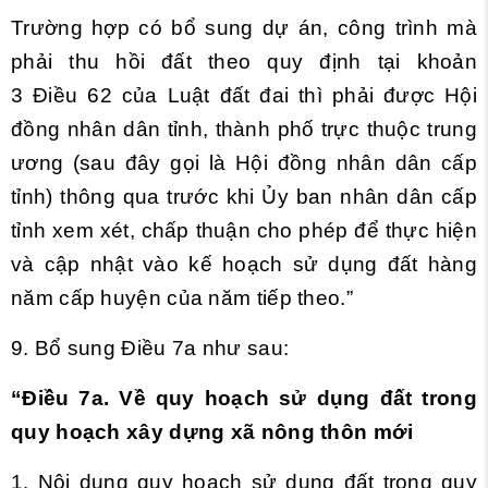
Trường hợp có bổ sung dự án, công trình mà
phải thu hồi đất theo quy định tại
khoản
3 Điều 62 của Luật đất đai thì phải được Hội
đồng nhân dân tỉnh, thành phố trực thuộc trung
ương (sau đây gọi là Hội đồng nhân dân cấp
tỉnh) thông qua trước khi Ủy ban nhân dân cấp
tỉnh xem xét, chấp thuận cho phép để thực hiện
và cập nhật vào kế hoạch sử dụng đất hàng
năm cấp huyện của năm tiếp theo.”
9. Bổ sung Điều 7a như sau:
“Điều 7a. Về quy hoạch sử dụng đất trong
quy hoạch xây dựng xã nông thôn mới
1. Nội dung quy hoạch sử dụng đất trong quy