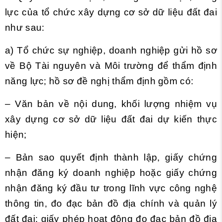
lực của tổ chức xây dựng cơ sở dữ liệu đất đai
như sau:
a) Tổ chức sự nghiệp, doanh nghiệp gửi hồ sơ
về Bộ Tài nguyên và Môi trường để thẩm định
năng lực; hồ sơ đề nghị thẩm định gồm có:
– Văn bản về nội dung, khối lượng nhiệm vụ
xây dựng cơ sở dữ liệu đất đai dự kiến thực
hiện;
– Bản sao quyết định thành lập, giấy chứng
nhận đăng ký doanh nghiệp hoặc giấy chứng
nhận đăng ký đầu tư trong lĩnh vực công nghệ
thông tin, đo đạc bản đồ địa chính và quản lý
đất đai; giấy phép hoạt động đo đạc bản đồ địa