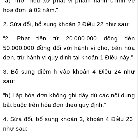
“a) Thời hiệu xử phạt vi phạm hành chính về
hóa đơn là 02 năm.”
2. Sửa đổi, bổ sung
khoản 2 Điều 22
như sau:
“2. Phạt tiền từ 20.000.000 đồng đến
50.000.000 đồng đối với hành vi cho, bán hóa
đơn, trừ hành vi quy định tại khoản 1 Điều này.”
3. Bổ sung điểm h vào
khoản 4 Điều 24
như
sau:
“h) Lập hóa đơn không ghi đầy đủ các nội dung
bắt buộc trên hóa đơn theo quy định.”
4. Sửa đổi, bổ sung
khoản 3, khoản 4 Điều 26
như sau: