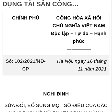
DỤNG TÀI SẢN CÔNG…
CHÍNH PHỦ
CỘNG HÒA XÃ HỘI
——–
CHỦ NGHĨA VIỆT NAM
Độc lập – Tự do – Hạnh
phúc
—————
Số: 102/2021/NĐ-
Hà Nội, ngày 16 tháng
CP
11 năm 2021
NGHỊ ĐỊNH
SỬA ĐỔI, BỔ SUNG MỘT SỐ ĐIỀU CỦA CÁC