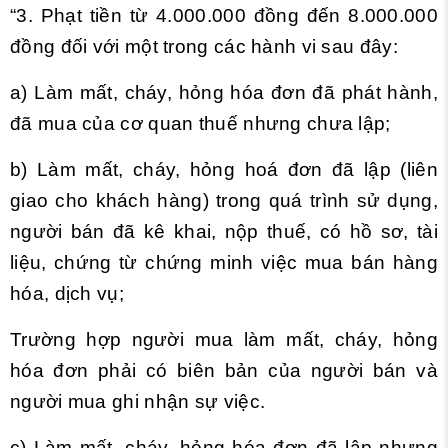
“3. Phạt tiền từ 4.000.000 đồng đến 8.000.000
đồng đối với một trong các hành vi sau đây:
a) Làm mất, cháy, hỏng hóa đơn đã phát hành,
đã mua của cơ quan thuế nhưng chưa lập;
b) Làm mất, cháy, hỏng hoá đơn đã lập (liên
giao cho khách hàng) trong quá trình sử dụng,
người bán đã kê khai, nộp thuế, có hồ sơ, tài
liệu, chứng từ chứng minh việc mua bán hàng
hóa, dịch vụ;
Trường hợp người mua làm mất, cháy, hỏng
hóa đơn phải có biên bản của người bán và
người mua ghi nhận sự việc.
c) Làm mất, cháy, hỏng hóa đơn đã lập nhưng