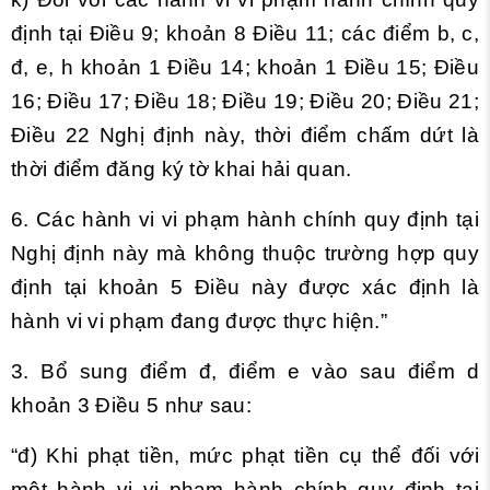
định tại Điều 9; khoản 8 Điều 11; các điểm b, c,
đ, e, h khoản 1 Điều 14; khoản 1 Điều 15; Điều
16; Điều 17; Điều 18; Điều 19; Điều 20; Điều 21;
Điều 22 Nghị định này, thời điểm chấm dứt là
thời điểm đăng ký tờ khai hải quan.
6. Các hành vi vi phạm hành chính quy định tại
Nghị định này mà không thuộc trường hợp quy
định tại khoản 5 Điều này được xác định là
hành vi vi phạm đang được thực hiện.”
3. Bổ sung điểm đ, điểm e vào sau
điểm d
khoản 3 Điều 5
như sau:
“đ) Khi phạt tiền, mức phạt tiền cụ thể đối với
một hành vi vi phạm hành chính quy định tại