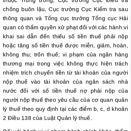
thuộc Trung ương, Cục trưởng Cục Điều tra
chống buôn lậu, Cục trưởng Cục Kiểm tra sau
thông quan và Tổng cục trưởng Tổng cục Hải
quan có thẩm quyền xử phạt đối với các hành vi
khai sai dẫn đến thiếu số tiền thuế phải nộp
hoặc tăng số tiền thuế được miễn, giảm, hoàn,
không thu; trốn thuế; vi phạm của ngân hàng
thương mại trong việc không thực hiện trách
nhiệm trích chuyển tiền từ tài khoản của người
nộp thuế vào tài khoản của ngân sách nhà
nước đối với số tiền thuế nợ phải nộp của
người nộp thuế theo yêu cầu của cơ quan quản
lý thuế theo quy định tại các
điểm b, c, d khoản
2 Điều 138 của Luật Quản lý thuế.