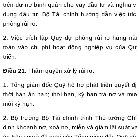
trên dư nợ bình quân cho vay đầu tư và nghĩa v
dụng đầu tư. Bộ Tài chính hướng dẫn việc trí
phòng rủi ro.
2. Việc trích lập Quỹ dự phòng rủi ro hàng 
toán vào chi phí hoạt động nghiệp vụ của Qu
triển.
Điều 21.
Thẩm quyền xử lý rủi ro:
1. Tổng giám đốc Quỹ hỗ trợ phát triển quyết đ
thời hạn ân hạn; thời hạn, kỳ hạn trả nợ và mứ
mỗi kỳ hạn.
2. Bộ trưởng Bộ Tài chính trình Thủ tướng Ch
định khoanh nợ, xoá nợ, miễn và giảm lãi suất 
án trên cơ sở đề nghị của Tổng giám đốc Quỹ hỗ t