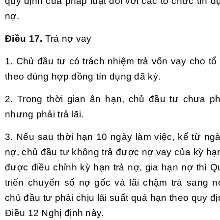
quy định của pháp luật đối với các tổ chức tín d
nợ.
Điều 17.
Trả nợ vay
1. Chủ đầu tư có trách nhiệm trả vốn vay cho t
theo đúng hợp đồng tín dụng đã ký.
2. Trong thời gian ân hạn, chủ đầu tư chưa ph
nhưng phải trả lãi.
3. Nếu sau thời hạn 10 ngày làm việc, kể từ ng
nợ, chủ đầu tư không trả được nợ vay của kỳ hạ
được điều chỉnh kỳ hạn trả nợ, gia hạn nợ thì Q
triển chuyển số nợ gốc và lãi chậm trả sang 
chủ đầu tư phải chịu lãi suất quá hạn theo quy đị
Điều 12 Nghị định này.