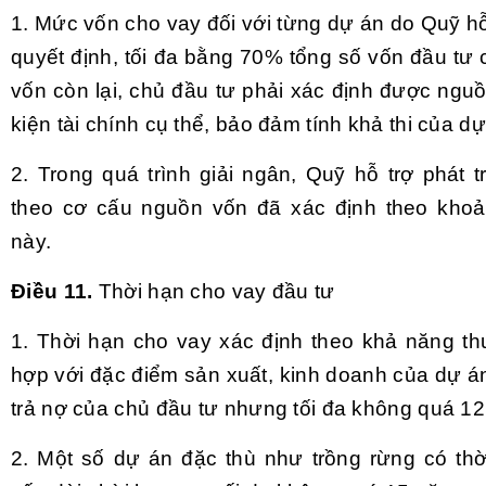
1. Mức vốn cho vay đối với từng dự án do Quỹ hỗ 
quyết định, tối đa bằng 70% tổng số vốn đầu tư
vốn còn lại, chủ đầu tư phải xác định được ngu
kiện tài chính cụ thể, bảo đảm tính khả thi của dự
2. Trong quá trình giải ngân, Quỹ hỗ trợ phát t
theo cơ cấu nguồn vốn đã xác định theo khoả
này.
Điều 11.
Thời hạn cho vay đầu tư
1. Thời hạn cho vay xác định theo khả năng th
hợp với đặc điểm sản xuất, kinh doanh của dự á
trả nợ của chủ đầu tư nhưng tối đa không quá 1
2. Một số dự án đặc thù như trồng rừng có thời