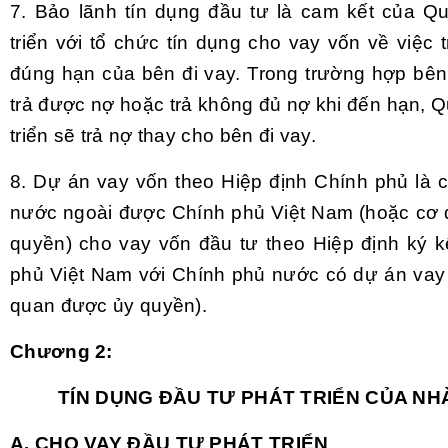
7. Bảo lãnh tín dụng đầu tư là cam kết của Qu
triển với tổ chức tín dụng cho vay vốn về việc 
đúng hạn của bên đi vay. Trong trường hợp bên
trả được nợ hoặc trả không đủ nợ khi đến hạn, Q
triển sẽ trả nợ thay cho bên đi vay.
8. Dự án vay vốn theo Hiệp định Chính phủ là 
nước ngoài được Chính phủ Việt Nam (hoặc cơ
quyền) cho vay vốn đầu tư theo Hiệp định ký k
phủ Việt Nam với Chính phủ nước có dự án vay
quan được ủy quyền).
Chương 2:
TÍN DỤNG ĐẦU TƯ PHÁT TRIỂN CỦA N
A. CHO VAY ĐẦU TƯ PHÁT TRIỂN