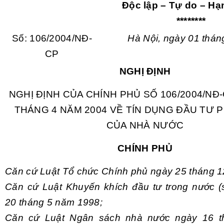
Độc lập – Tự do – H
********
Số: 106/2004/NĐ-
Hà Nội, ngày 01 thá
CP
NGHỊ ĐỊNH
NGHỊ ĐỊNH CỦA CHÍNH PHỦ SỐ 106/2004/NĐ
THÁNG 4 NĂM 2004 VỀ TÍN DỤNG ĐẦU TƯ 
CỦA NHÀ NƯỚC
CHÍNH PHỦ
Căn cứ Luật Tổ chức Chính phủ ngày 25 tháng 
Căn cứ Luật Khuyến khích đầu tư trong nước (
20 tháng 5 năm 1998;
Căn cứ Luật Ngân sách nhà nước ngày 16 