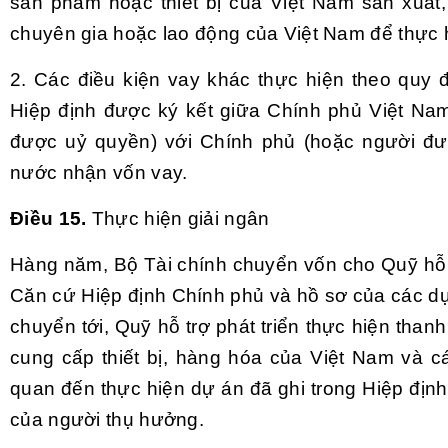
sản phẩm hoặc thiết bị của Việt Nam sản xuất
chuyên gia hoặc lao động của Việt Nam để thực 
2. Các điều kiện vay khác thực hiện theo quy đ
Hiệp định được ký kết giữa Chính phủ Việt Na
được uỷ quyền) với Chính phủ (hoặc người đư
nước nhận vốn vay.
Điều 15.
Thực hiện giải ngân
Hàng năm, Bộ Tài chính chuyển vốn cho Quỹ hỗ t
Căn cứ Hiệp định Chính phủ và hồ sơ của các d
chuyển tới, Quỹ hỗ trợ phát triển thực hiện than
cung cấp thiết bị, hàng hóa của Việt Nam và cá
quan đến thực hiện dự án đã ghi trong Hiệp địn
của người thụ hưởng.