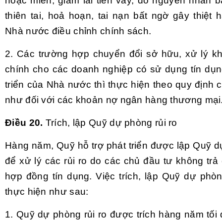
hoặc miễn, giảm lãi tiền vay, do nguyên nhân b
thiên tai, hoả hoạn, tai nạn bất ngờ gây thiệt h
Nhà nước điều chỉnh chính sách.
2. Các trường hợp chuyển đổi sở hữu, xử lý kh
chính cho các doanh nghiệp có sử dụng tín dụn
triển của Nhà nước thì thực hiện theo quy định
như đối với các khoản nợ ngân hàng thương mại
Điều 20.
Trích, lập Quỹ dự phòng rủi ro
Hàng năm, Quỹ hỗ trợ phát triển được lập Quỹ d
để xử lý các rủi ro do các chủ đầu tư không tr
hợp đồng tín dụng. Việc trích, lập Quỹ dự phòn
thực hiện như sau:
1. Quỹ dự phòng rủi ro được trích hàng năm tối