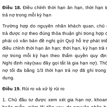
Điều 18.
Điều chỉnh thời hạn ân hạn, thời hạn 
trả nợ trong mỗi kỳ hạn
Trường hợp do nguyên nhân khách quan, chủ 
trả được nợ theo đúng thỏa thuận ghi trong hợp 
phải có văn bản đề nghị gửi Quỹ hỗ trợ phát tr
điều chỉnh thời hạn ân hạn; thời hạn, kỳ hạn trả
nợ trong mỗi kỳ hạn theo thẩm quyền quy địn
Nghị định này(sau đây gọi tắt là gia hạn nợ). Th
nợ tối đa bằng 1/3 thời hạn trả nợ đã ghi tron
dụng.
Điều 19.
Rủi ro và xử lý rủi ro
1. Chủ đầu tư được xem xét gia hạn nợ, khoa