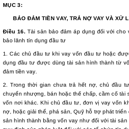
MỤC 3:
BẢO ĐẢM TIỀN VAY, TRẢ NỢ VAY VÀ XỬ L
Điều 16.
Tài sản bảo đảm áp dụng đối với cho 
bảo lãnh tín dụng đầu tư
1. Các chủ đầu tư khi vay vốn đầu tư hoặc được
dụng đầu tư được dùng tài sản hình thành từ v
đảm tiền vay.
2. Trong thời gian chưa trả hết nợ, chủ đầu 
chuyển nhượng, bán hoặc thế chấp, cầm cố tài 
vốn nơi khác. Khi chủ đầu tư, đơn vị vay vốn k
nợ, hoặc giải thể, phá sản, Quỹ hỗ trợ phát triển 
sản hình thành bằng vốn vay như đối với tài sản