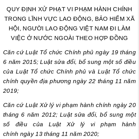
QUY ĐỊNH XỬ PHẠT VI PHẠM HÀNH CHÍNH
TRONG LĨNH VỰC LAO ĐỘNG, BẢO HIỂM XÃ
HỘI, NGƯỜI LAO ĐỘNG VIỆT NAM ĐI LÀM
VIỆC Ở NƯỚC NGOÀI THEO HỢP ĐỒNG
Căn cứ Luật Tổ chức Chính phủ ngày 19 tháng
6 năm 2015; Luật sửa đổi, bổ sung một số điều
của Luật Tổ chức Chính phủ và Luật Tổ chức
chính quyền địa phương ngày 22 tháng 11 năm
2019;
Căn cứ Luật Xử lý vi phạm hành chính ngày 20
tháng 6 năm 2012; Luật sửa đổi, bổ sung một
số điều của Luật Xử lý vi phạm hành
chính ngày 13 tháng 11 năm 2020;