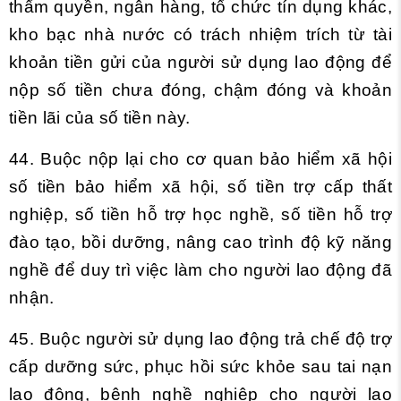
thẩm quyền, ngân hàng, tổ chức tín dụng khác,
kho bạc nhà nước có trách nhiệm trích từ tài
khoản tiền gửi của người sử dụng lao động để
nộp số tiền chưa đóng, chậm đóng và khoản
tiền lãi của số tiền này.
44. Buộc nộp lại cho cơ quan bảo hiểm xã hội
số tiền bảo hiểm xã hội, số tiền trợ cấp thất
nghiệp, số tiền hỗ trợ học nghề, số tiền hỗ trợ
đào tạo, bồi dưỡng, nâng cao trình độ kỹ năng
nghề để duy trì việc làm cho người lao động đã
nhận.
45. Buộc người sử dụng lao động trả chế độ trợ
cấp dưỡng sức, phục hồi sức khỏe sau tai nạn
lao động, bệnh nghề nghiệp cho người lao