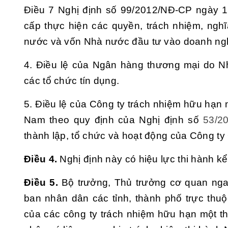
Điều 7 Nghị định số 99/2012/NĐ-CP ngày 
cấp thực hiện các quyền, trách nhiệm, ng
nước và vốn Nhà nước đầu tư vào doanh ngh
4. Điều lệ của Ngân hàng thương mại do N
các tổ chức tín dụng.
5. Điều lệ của Công ty trách nhiệm hữu hạn m
Nam theo quy định của Nghị định số
53/2
thành lập, tổ chức và hoạt động của Công ty 
Điều 4.
Nghị định này có hiệu lực thi hành k
Điều 5.
Bộ trưởng, Thủ trưởng cơ quan nga
ban nhân dân các tỉnh, thành phố trực thu
của các công ty trách nhiệm hữu hạn một t