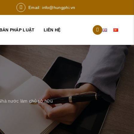
Email:
info@hungphi.vn
BẢN PHÁP LUẬT
LIÊN HỆ
o Nhà nước làm chủ sở hữu