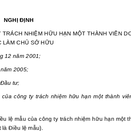
NGHỊ ĐỊNH
Y TRÁCH NHIỆM HỮU HẠN MỘT THÀNH VIÊN D
 LÀM CHỦ SỞ HỮU
ng 12 năm 2001;
 năm 2005;
Đầu tư;
 của công ty trách nhiệm hữu hạn một thành vi
ều lệ mẫu của công ty trách nhiệm hữu hạn một t
 là Điều lệ mẫu).