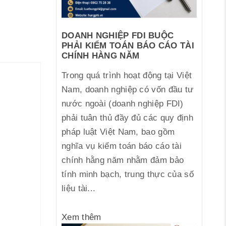
DOANH NGHIỆP FDI BUỘC
PHẢI KIỂM TOÁN BÁO CÁO TÀI
CHÍNH HÀNG NĂM
Trong quá trình hoạt động tại Việt
Nam, doanh nghiệp có vốn đầu tư
nước ngoài (doanh nghiệp FDI)
phải tuân thủ đầy đủ các quy định
pháp luật Việt Nam, bao gồm
nghĩa vụ kiểm toán báo cáo tài
chính hằng năm nhằm đảm bảo
tính minh bạch, trung thực của số
liệu tài...
Xem thêm