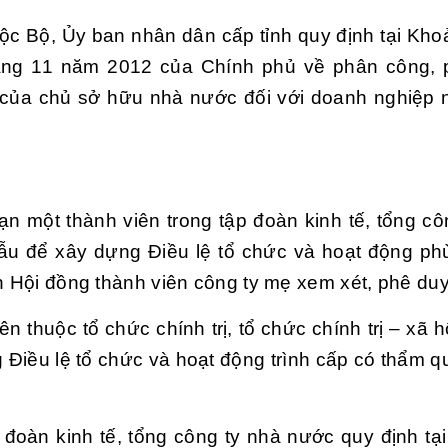
ộc Bộ, Ủy ban nhân dân cấp tỉnh quy định tại Kho
áng 11 năm 2012 của Chính phủ về phân công, 
ụ của chủ sở hữu nhà nước đối với doanh nghiệp
ạn một thành viên trong tập đoàn kinh tế, tổng cô
ẫu để xây dựng Điều lệ tổ chức và hoạt động ph
h Hội đồng thành viên công ty mẹ xem xét, phê duy
n thuộc tổ chức chính trị, tổ chức chính trị – xã 
 Điều lệ tổ chức và hoạt động trình cấp có thẩm 
 đoàn kinh tế, tổng công ty nhà nước quy định tạ