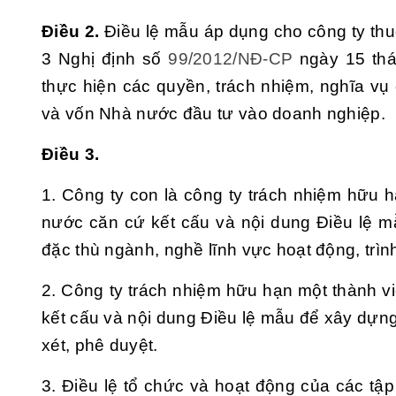
Điều 2.
Điều lệ mẫu áp dụng cho công ty thu
3 Nghị định số
99/2012/NĐ-CP
ngày 15 th
thực hiện các quyền, trách nhiệm, nghĩa v
và vốn Nhà nước đầu tư vào doanh nghiệp.
Điều 3.
1.
Công ty con là công ty trách nhiệm hữu h
nước căn cứ kết cấu và nội dung Điều lệ m
đặc thù ngành, nghề lĩnh vực hoạt động, trìn
2. Công ty trách nhiệm hữu hạn một thành viê
kết cấu và nội dung Điều lệ mẫu để xây dựng
xét, phê duyệt.
3. Điều lệ tổ chức và hoạt động của các tập