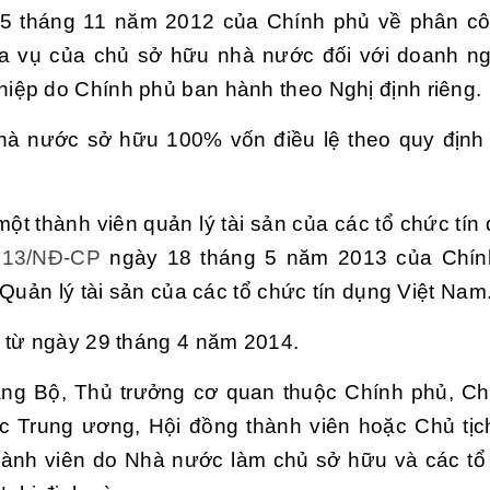
15 tháng 11 năm 2012 của Chính phủ về phân c
hĩa vụ của chủ sở hữu nhà nước đối với doanh n
iệp do Chính phủ ban hành theo Nghị định riêng.
hà nước sở hữu 100% vốn điều lệ theo quy định
ột thành viên quản lý tài sản của các tổ chức tín 
013/NĐ-CP
ngày 18 tháng 5 năm 2013 của Chín
Quản lý tài sản của các tổ chức tín dụng Việt Nam
ể từ ngày 29 tháng 4 năm 2014.
ng Bộ, Thủ trưởng cơ quan thuộc Chính phủ, Ch
ộc Trung ương, Hội đồng thành viên hoặc Chủ tịc
hành viên do Nhà nước làm chủ sở hữu và các tổ