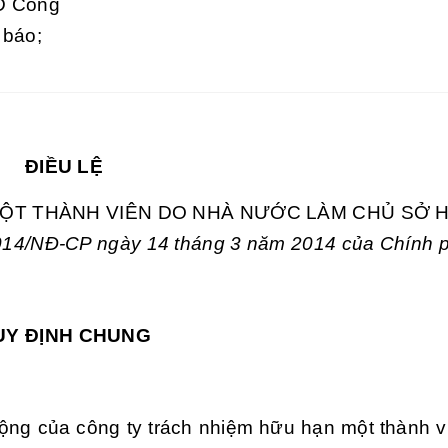
Đ Cổng
 báo;
ĐIỀU LỆ
ỘT THÀNH VIÊN DO NHÀ NƯỚC LÀM CHỦ SỞ 
2014/NĐ-CP ngày 14 tháng 3 năm 2014 của Chính 
UY ĐỊNH CHUNG
động của công ty trách nhiệm hữu hạn một thành v