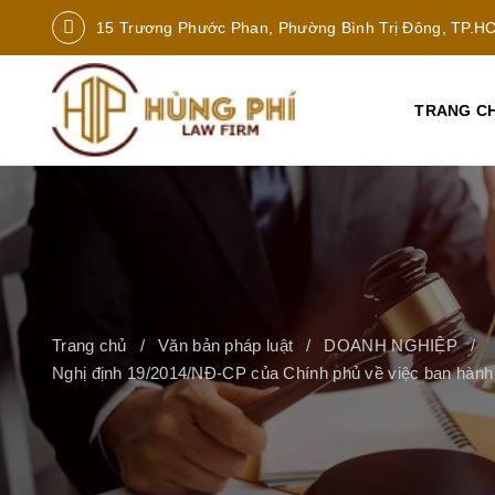
15 Trương Phước Phan, Phường Bình Trị Đông, TP.H
TRANG C
Trang chủ
Văn bản pháp luật
DOANH NGHIỆP
Nghị định 19/2014/NĐ-CP của Chính phủ về việc ban hành