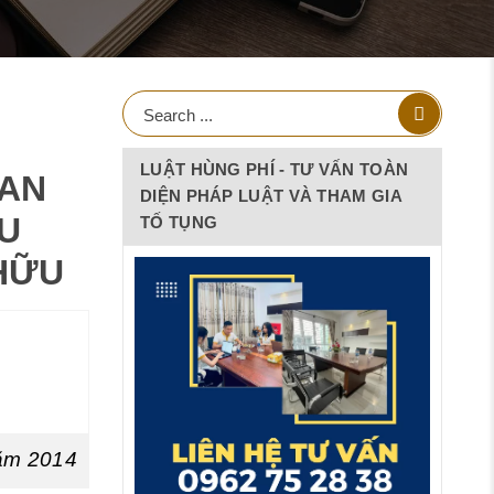
LUẬT HÙNG PHÍ - TƯ VẤN TOÀN
BAN
DIỆN PHÁP LUẬT VÀ THAM GIA
U
TỐ TỤNG
HỮU
năm 2014