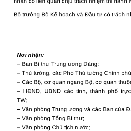
nhân có liên quan chịu trách nhiệm thi hành 
Bộ trưởng Bộ Kế hoạch và Đầu tư có trách nh
Nơi nhận:
– Ban Bí thư Trung ương Đảng;
– Thủ tướng, các Phó Thủ tướng Chính phủ
– Các Bộ, cơ quan ngang Bộ, cơ quan thuộ
– HĐND, UBND các tỉnh, thành phố trực
TW;
– Văn phòng Trung ương và các Ban của Đ
– Văn phòng Tổng Bí thư;
– Văn phòng Chủ tịch nước;