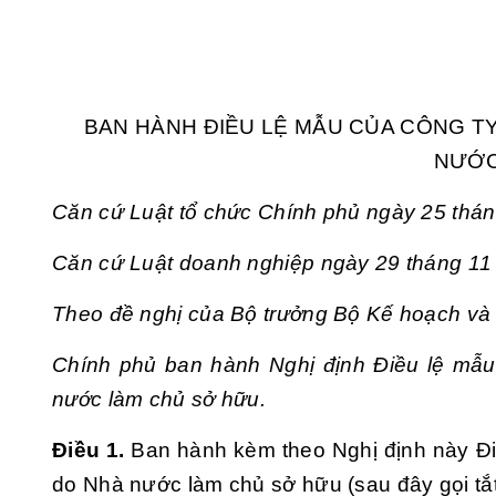
BAN HÀNH ĐIỀU LỆ MẪU CỦA CÔNG T
NƯỚC
Căn cứ Luật tổ chức Chính phủ ngày 25 thá
Căn cứ Luật doanh nghiệp ngày 29 tháng 11
Theo đề nghị của Bộ trưởng Bộ Kế hoạch và 
Chính phủ ban hành Nghị định Điều lệ mẫu
nước làm chủ sở hữu.
Điều 1.
Ban hành kèm theo Nghị định này Đi
do Nhà nước làm chủ sở hữu (sau đây gọi tắt